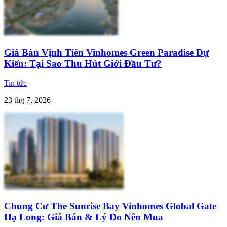
Giá Bán Vịnh Tiên Vinhomes Green Paradise Dự
Kiến: Tại Sao Thu Hút Giới Đầu Tư?
Tin tức
23 thg 7, 2026
Chung Cư The Sunrise Bay Vinhomes Global Gate
Hạ Long: Giá Bán & Lý Do Nên Mua