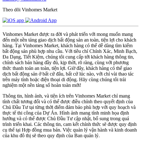
Theo dõi Vinhomes Market
Vinhomes Market được ra đời và phát triển với mong muốn mang
đến một nền tảng giao dịch bất động sản an toàn, tiện lợi cho khách
hàng. Tại Vinhomes Market, khách hàng có thể dễ dàng tìm kiếm
bất động sản phù hợp nhu cầu. Với tiêu chí Chính Xác, Minh Bạch,
Đa Dạng, Tiết Kiệm, chúng tôi cung cấp tới khách hàng thông tin,
chính sách bán hàng đầy đủ, kịp thời, rõ ràng, cùng với phương
thức thanh toán an toàn, tiện lợi. Giờ đây, khách hàng có thể giao
dịch bất động sản ở bất cứ đâu, bất cứ lúc nào, với chỉ vài thao tác
trên máy tính hoặc điện thoại di động. Hãy cùng chúng tôi trải
nghiệm một nền tảng số hoàn toàn mới!
Thông tin, hình ảnh, và tiện ích trên Vinhomes Market chỉ mang
tính chất tương đối và có thể được điều chỉnh theo quyết định của
Chủ Đầu Tư tại từng thời điểm đảm bảo phù hợp với quy hoạch và
thực tế thi công của Dự Án. Hình ảnh mang tính minh họa định
hướng và có thể được Chủ Đầu Tư cập nhật, bổ sung trong quá
trình triển khai. Các thông tin, cam kết chính thức sẽ được quy định
cụ thể tại Hợp đồng mua bán. Việc quản lý vận hành và kinh doanh
của khu đô thị sẽ theo quy định của Ban quản lý.