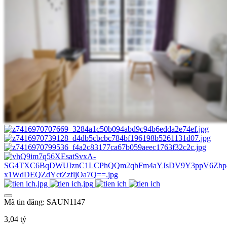
Mã tin đăng: SAUN1147
3,04 tỷ