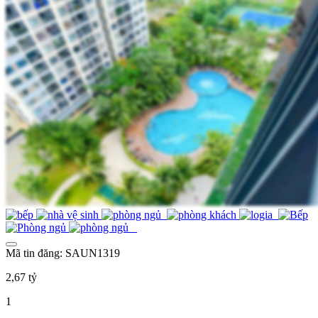
Mã tin đăng: SAUN1319
2,67 tỷ
1