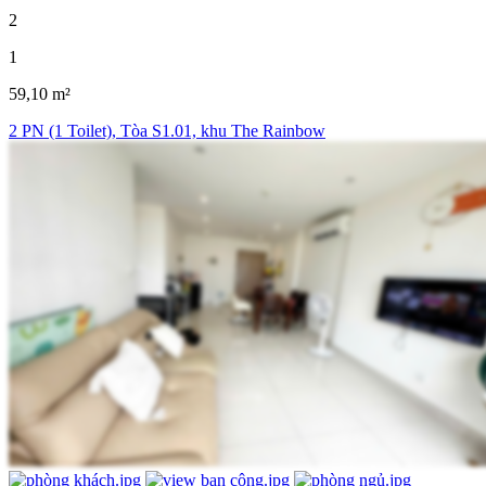
2
1
59,10 m²
2 PN (1 Toilet), Tòa S1.01, khu The Rainbow