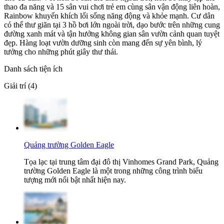
thao đa năng và 15 sân vui chơi trẻ em cùng sân vận động liên hoàn,
Rainbow khuyến khích lối sống năng động và khỏe mạnh. Cư dân
có thể thư giãn tại 3 hồ bơi lớn ngoài trời, dạo bước trên những cung
đường xanh mát và tận hưởng không gian sân vườn cảnh quan tuyệt
đẹp. Hàng loạt vườn dưỡng sinh còn mang đến sự yên bình, lý
tưởng cho những phút giây thư thái.
Danh sách tiện ích
Giải trí (4)
Quảng trường Golden Eagle
Tọa lạc tại trung tâm đại đô thị Vinhomes Grand Park, Quảng
trường Golden Eagle là một trong những công trình biểu
tượng mới nổi bật nhất hiện nay.