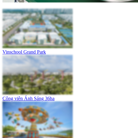
Vinschool Grand Park
Công viên Ánh Sáng 36ha