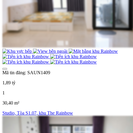
Mã tin đăng: SAUN1409
1,89 tỷ
1
30,40 m²
Studio, Tòa S1.07, khu The Rainbow