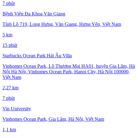
7 phút
Bệnh Viện Đa Khoa Văn Giang
Tỉnh Lộ 719, Long Hưng, Văn Giang, Hưng Yên, Việt Nam
5 km
15 phút
Starbucks Ocean Park Hải Âu Villa
Vinhomes Ocean Park, Lô Thương Mại HA01, huyện Gia Lâm, Hà
Nội Hà Nội, Vinhomes Ocean Park, Hanoi City, Hà Nội 100000,
Việt Nam
2,27 km
7 phút
Vin University
Vinhomes Ocean Park, Gia Lâm, Hà Nội, Việt Nam
1,1 km