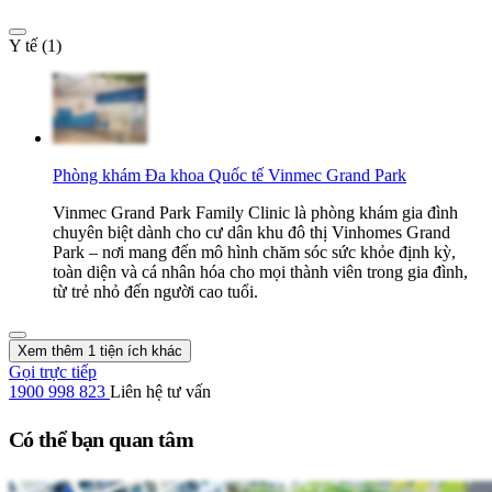
Y tế (1)
Phòng khám Đa khoa Quốc tế Vinmec Grand Park
Vinmec Grand Park Family Clinic là phòng khám gia đình
chuyên biệt dành cho cư dân khu đô thị Vinhomes Grand
Park – nơi mang đến mô hình chăm sóc sức khỏe định kỳ,
toàn diện và cá nhân hóa cho mọi thành viên trong gia đình,
từ trẻ nhỏ đến người cao tuổi.
Xem thêm 1 tiện ích khác
Gọi trực tiếp
1900 998 823
Liên hệ tư vấn
Có thể bạn quan tâm