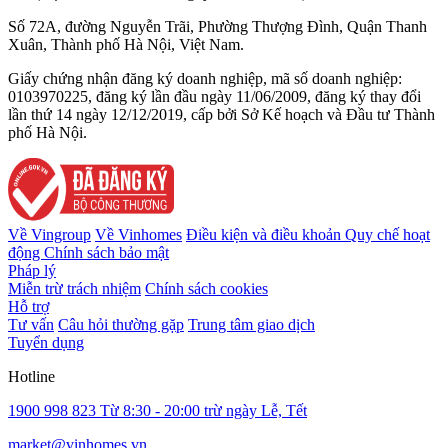
Số 72A, đường Nguyễn Trãi, Phường Thượng Đình, Quận Thanh
Xuân, Thành phố Hà Nội, Việt Nam.
Giấy chứng nhận đăng ký doanh nghiệp, mã số doanh nghiệp:
0103970225, đăng ký lần đầu ngày 11/06/2009, đăng ký thay đổi
lần thứ 14 ngày 12/12/2019, cấp bởi Sở Kế hoạch và Đầu tư Thành
phố Hà Nội.
Về Vingroup
Về Vinhomes
Điều kiện và điều khoản
Quy chế hoạt
động
Chính sách bảo mật
Pháp lý
Miễn trừ trách nhiệm
Chính sách cookies
Hỗ trợ
Tư vấn
Câu hỏi thường gặp
Trung tâm giao dịch
Tuyển dụng
Hotline
1900 998 823
Từ 8:30 - 20:00 trừ ngày Lễ, Tết
market@vinhomes.vn