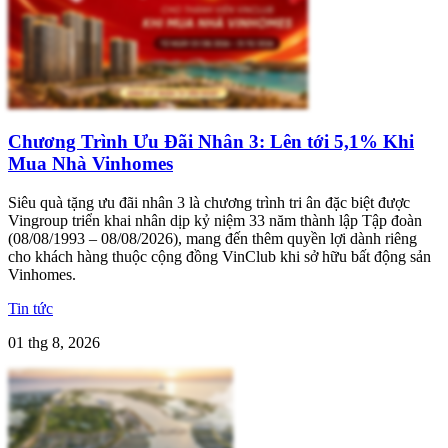
Chương Trình Ưu Đãi Nhân 3: Lên tới 5,1% Khi
Mua Nhà Vinhomes
Siêu quà tặng ưu đãi nhân 3 là chương trình tri ân đặc biệt được
Vingroup triển khai nhân dịp kỷ niệm 33 năm thành lập Tập đoàn
(08/08/1993 – 08/08/2026), mang đến thêm quyền lợi dành riêng
cho khách hàng thuộc cộng đồng VinClub khi sở hữu bất động sản
Vinhomes.
Tin tức
01 thg 8, 2026