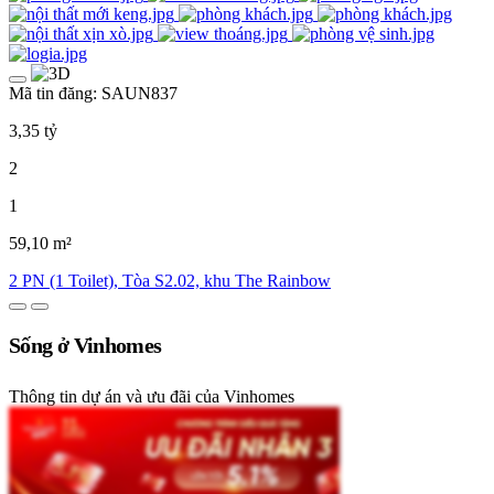
Mã tin đăng: SAUN837
3,35 tỷ
2
1
59,10 m²
2 PN (1 Toilet), Tòa S2.02, khu The Rainbow
Sống ở Vinhomes
Thông tin dự án và ưu đãi của Vinhomes