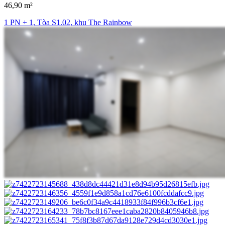
46,90 m²
1 PN + 1, Tòa S1.02, khu The Rainbow