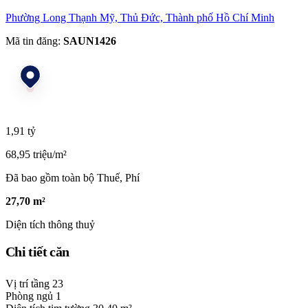
Phường Long Thạnh Mỹ, Thủ Đức, Thành phố Hồ Chí Minh
Mã tin đăng:
SAUN1426
1,91 tỷ
68,95 triệu/m²
Đã bao gồm toàn bộ Thuế, Phí
27,70 m²
Diện tích thông thuỷ
Chi tiết căn
Vị trí tầng
23
Phòng ngủ
1