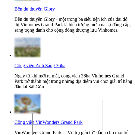
Bến du thuyền Glory
Bến du thuyền Glory - một trong ba siêu tiện ích của đại đô
thị Vinhomes Grand Park là biểu tượng mới của sự đẳng cấp,
sang trọng dành cho cộng đồng thượng lưu Vinhomes.
Công viên Ánh Sáng 36ha
Ngay từ khi mới ra mắt, công viên 36ha Vinhomes Grand
Park trở thành một trong những địa điểm vui chơi giải trí hàng
đầu tại Sài Gòn.
Công viên VinWonders Grand Park
VinWonders Grand Park - "Vũ trụ giải trí" dành cho mọi trẻ