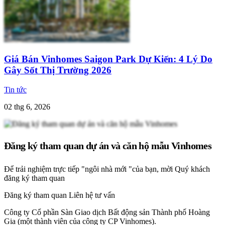
Giá Bán Vinhomes Saigon Park Dự Kiến: 4 Lý Do
Gây Sốt Thị Trường 2026
Tin tức
02 thg 6, 2026
Đăng ký tham quan dự án và căn hộ mẫu Vinhomes
Để trải nghiệm trực tiếp "ngôi nhà mới "của bạn, mời Quý khách
đăng ký tham quan
Đăng ký tham quan
Liên hệ tư vấn
Công ty Cổ phần Sàn Giao dịch Bất động sản Thành phố Hoàng
Gia (một thành viên của công ty CP Vinhomes).