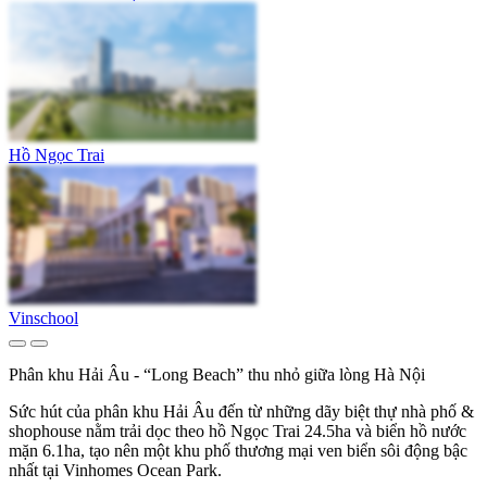
Hồ Ngọc Trai
Vinschool
Phân khu Hải Âu - “Long Beach” thu nhỏ giữa lòng Hà Nội
Sức hút của phân khu Hải Âu đến từ những dãy biệt thự nhà phố &
shophouse nằm trải dọc theo hồ Ngọc Trai 24.5ha và biển hồ nước
mặn 6.1ha, tạo nên một khu phố thương mại ven biển sôi động bậc
nhất tại Vinhomes Ocean Park.