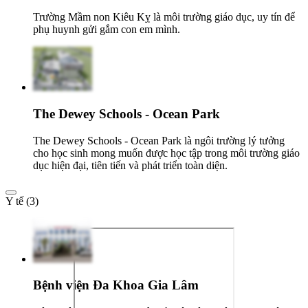
Trường Mầm non Kiêu Kỵ là môi trường giáo dục, uy tín để
phụ huynh gửi gắm con em mình.
The Dewey Schools - Ocean Park
The Dewey Schools - Ocean Park là ngôi trường lý tưởng
cho học sinh mong muốn được học tập trong môi trường giáo
dục hiện đại, tiên tiến và phát triển toàn diện.
Y tế (3)
Bệnh viện Đa Khoa Gia Lâm