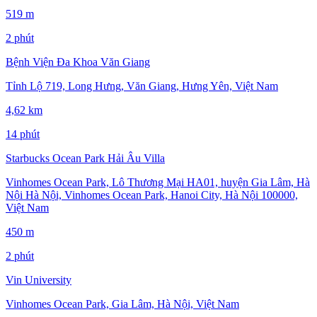
519 m
2 phút
Bệnh Viện Đa Khoa Văn Giang
Tỉnh Lộ 719, Long Hưng, Văn Giang, Hưng Yên, Việt Nam
4,62 km
14 phút
Starbucks Ocean Park Hải Âu Villa
Vinhomes Ocean Park, Lô Thương Mại HA01, huyện Gia Lâm, Hà
Nội Hà Nội, Vinhomes Ocean Park, Hanoi City, Hà Nội 100000,
Việt Nam
450 m
2 phút
Vin University
Vinhomes Ocean Park, Gia Lâm, Hà Nội, Việt Nam