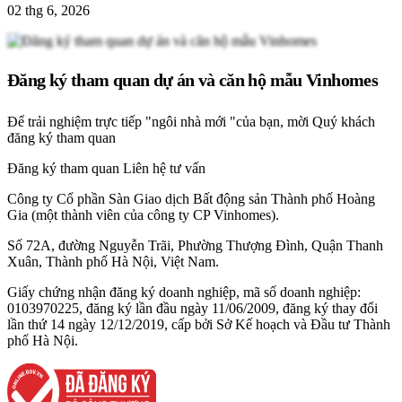
02 thg 6, 2026
Đăng ký tham quan dự án và căn hộ mẫu Vinhomes
Để trải nghiệm trực tiếp "ngôi nhà mới "của bạn, mời Quý khách
đăng ký tham quan
Đăng ký tham quan
Liên hệ tư vấn
Công ty Cổ phần Sàn Giao dịch Bất động sản Thành phố Hoàng
Gia (một thành viên của công ty CP Vinhomes).
Số 72A, đường Nguyễn Trãi, Phường Thượng Đình, Quận Thanh
Xuân, Thành phố Hà Nội, Việt Nam.
Giấy chứng nhận đăng ký doanh nghiệp, mã số doanh nghiệp:
0103970225, đăng ký lần đầu ngày 11/06/2009, đăng ký thay đổi
lần thứ 14 ngày 12/12/2019, cấp bởi Sở Kế hoạch và Đầu tư Thành
phố Hà Nội.