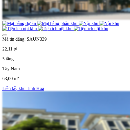
Mã tin đăng: SAUN339
22,11 tỷ
5 tầng
Tây Nam
63,00 m²
Liền kề, khu Tinh Hoa