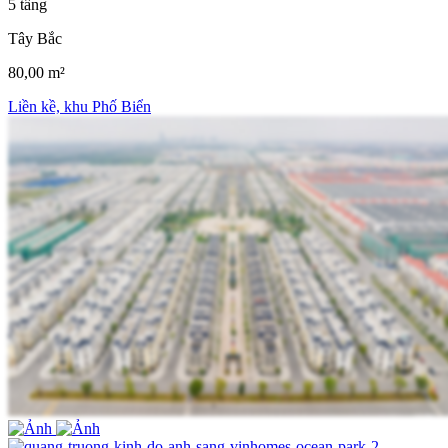
5 tầng
Tây Bắc
80,00 m²
Liền kề, khu Phố Biển