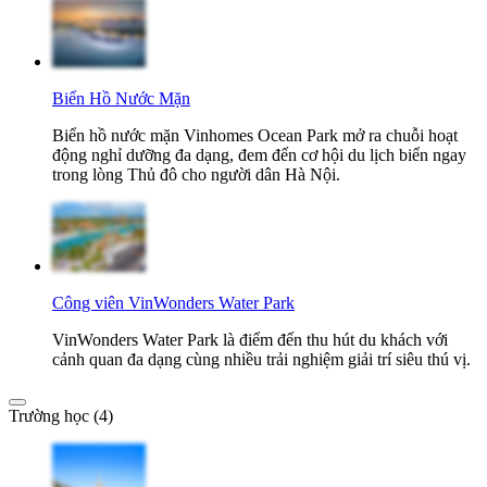
Biển Hồ Nước Mặn
Biển hồ nước mặn Vinhomes Ocean Park mở ra chuỗi hoạt
động nghỉ dưỡng đa dạng, đem đến cơ hội du lịch biển ngay
trong lòng Thủ đô cho người dân Hà Nội.
Công viên VinWonders Water Park
VinWonders Water Park là điểm đến thu hút du khách với
cảnh quan đa dạng cùng nhiều trải nghiệm giải trí siêu thú vị.
Trường học (4)