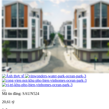
Mã tin đăng: SAUN524
20,61 tỷ