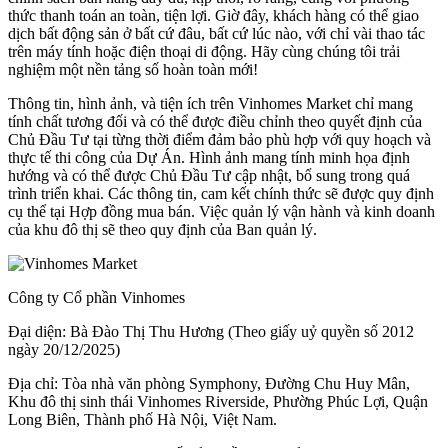
thức thanh toán an toàn, tiện lợi. Giờ đây, khách hàng có thể giao
dịch bất động sản ở bất cứ đâu, bất cứ lúc nào, với chỉ vài thao tác
trên máy tính hoặc điện thoại di động. Hãy cùng chúng tôi trải
nghiệm một nền tảng số hoàn toàn mới!
Thông tin, hình ảnh, và tiện ích trên Vinhomes Market chỉ mang
tính chất tương đối và có thể được điều chỉnh theo quyết định của
Chủ Đầu Tư tại từng thời điểm đảm bảo phù hợp với quy hoạch và
thực tế thi công của Dự Án. Hình ảnh mang tính minh họa định
hướng và có thể được Chủ Đầu Tư cập nhật, bổ sung trong quá
trình triển khai. Các thông tin, cam kết chính thức sẽ được quy định
cụ thể tại Hợp đồng mua bán. Việc quản lý vận hành và kinh doanh
của khu đô thị sẽ theo quy định của Ban quản lý.
Công ty Cổ phần Vinhomes
Đại diện: Bà Đào Thị Thu Hương (Theo giấy uỷ quyền số 2012
ngày 20/12/2025)
Địa chỉ: Tòa nhà văn phòng Symphony, Đường Chu Huy Mân,
Khu đô thị sinh thái Vinhomes Riverside, Phường Phúc Lợi, Quận
Long Biên, Thành phố Hà Nội, Việt Nam.