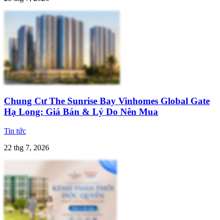
Chung Cư The Sunrise Bay Vinhomes Global Gate
Hạ Long: Giá Bán & Lý Do Nên Mua
Tin tức
22 thg 7, 2026