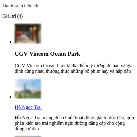
Danh sách tiện ích
Giải trí (4)
CGV Vincom Ocean Park
CGV Vincom Ocean Park là địa điểm lý tưởng để bạn và gia
đình cùng nhau thưởng thức những bộ phim hay và hấp dẫn
Hồ Ngọc Trai
Hồ Ngọc Trai mang đến chuỗi hoạt động giải trí độc đáo, góp
phần kiến tạo trải nghiệm nghỉ dưỡng đẳng cấp cho cộng
đồng cư dân.