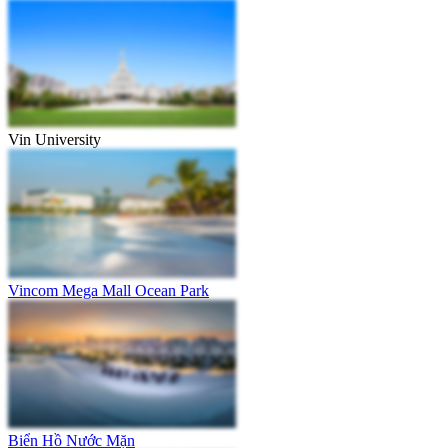
Vin University
Vincom Mega Mall Ocean Park
Biển Hồ Nước Mặn