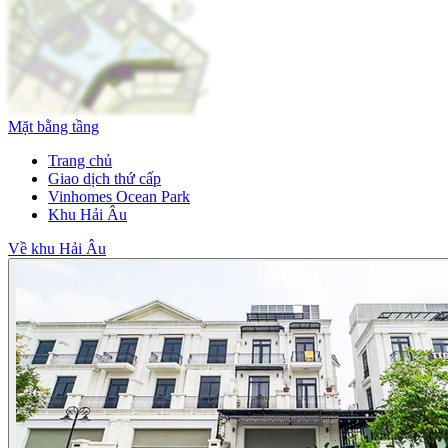
Mặt bằng tầng
Trang chủ
Giao dịch thứ cấp
Vinhomes Ocean Park
Khu Hải Âu
Về khu Hải Âu