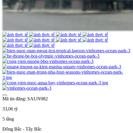
Mã tin đăng: SAUN982
33,06 tỷ
5 tầng
Đông Bắc - Tây Bắc