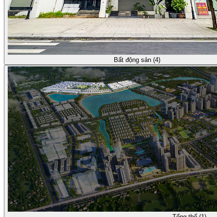
Bất động sản (4)
Tổng thể (1)