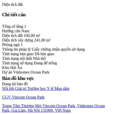
Diện tích đất
Chi tiết căn
Tổng số tầng
1
Hướng cửa
Nam
Diện tích đất
100,00 m²
Diện tích xây dựng
241,00 m²
Phòng ngủ
1
Thông tin pháp lý
Giấy chứng nhận quyền sử dụng
Tình trạng bàn giao
Đã bàn giao
Tình trạng nội thất
Nhà thô
Tình trạng sử dụng
Đang để trống
Khu
Hải Âu
Dự án
Vinhomes Ocean Park
Bản đồ khu vực
Đang tải bản đồ
Nổi bật
Giải trí
Trường học
Y tế
Mua sắm
CGV Vincom Ocean Park
Trung Tâm Thương Mại Vincom Ocean Park, Vinhomes Ocean
Park, Gia Lâm, Hà Nội 131000, Việt Nam