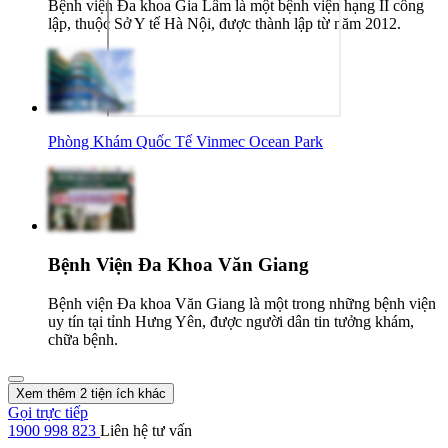
Bệnh viện Đa khoa Gia Lâm là một bệnh viện hạng II công
lập, thuộc Sở Y tế Hà Nội, được thành lập từ năm 2012.
Phòng Khám Quốc Tế Vinmec Ocean Park
Bệnh Viện Đa Khoa Văn Giang
Bệnh viện Đa khoa Văn Giang là một trong những bệnh viện
uy tín tại tỉnh Hưng Yên, được người dân tin tưởng khám,
chữa bệnh.
Xem thêm 2 tiện ích khác
Gọi trực tiếp
1900 998 823
Liên hệ tư vấn