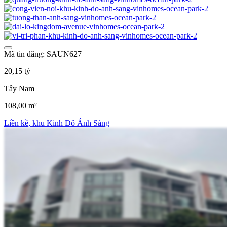
Mã tin đăng: SAUN627
20,15 tỷ
Tây Nam
108,00 m²
Liền kề, khu Kinh Đô Ánh Sáng