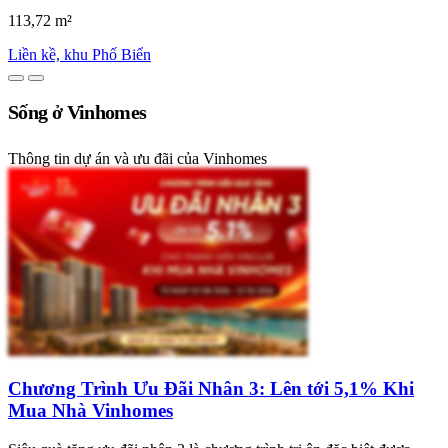
113,72 m²
Liền kề, khu Phố Biển
Sống ở Vinhomes
Thông tin dự án và ưu đãi của Vinhomes
Chương Trình Ưu Đãi Nhân 3: Lên tới 5,1% Khi
Mua Nhà Vinhomes