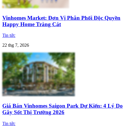
Vinhomes Market: Đơn Vị Phân Phối Độc Quyền
Happy Home Tràng Cát
Tin tức
22 thg 7, 2026
Giá Bán Vinhomes Saigon Park Dự Kiến: 4 Lý Do
Gây Sốt Thị Trường 2026
Tin tức