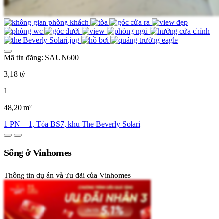
Mã tin đăng: SAUN600
3,18 tỷ
1
48,20 m²
1 PN + 1, Tòa BS7, khu The Beverly Solari
Sống ở Vinhomes
Thông tin dự án và ưu đãi của Vinhomes