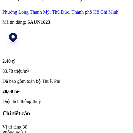
Phường Long Thạnh Mỹ, Thủ Đức, Thành phố Hồ Chí Minh
Mã tin đăng:
SAUN1623
2,40 tỷ
83,78 triệu/m²
Đã bao gồm toàn bộ Thuế, Phí
28,60 m²
Diện tích thông thuỷ
Chi tiết căn
Vị trí tầng
30
Phòng ngủ
1