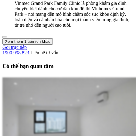
Vinmec Grand Park Family Clinic là phòng khám gia đình
chuyên biệt dành cho cư dân khu đô thị Vinhomes Grand
Park – nơi mang đến mô hình chăm sóc sức khỏe định kỳ,
toàn diện và cá nhân hóa cho mọi thành viên trong gia đình,
từ trẻ nhỏ đến người cao tuổi.
Xem thêm 1 tiện ích khác
Gọi trực tiếp
1900 998 823
Liên hệ tư vấn
Có thể bạn quan tâm