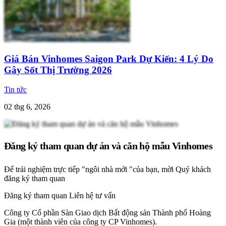
Giá Bán Vinhomes Saigon Park Dự Kiến: 4 Lý Do
Gây Sốt Thị Trường 2026
Tin tức
02 thg 6, 2026
Đăng ký tham quan dự án và căn hộ mẫu Vinhomes
Để trải nghiệm trực tiếp "ngôi nhà mới "của bạn, mời Quý khách
đăng ký tham quan
Đăng ký tham quan
Liên hệ tư vấn
Công ty Cổ phần Sàn Giao dịch Bất động sản Thành phố Hoàng
Gia (một thành viên của công ty CP Vinhomes).