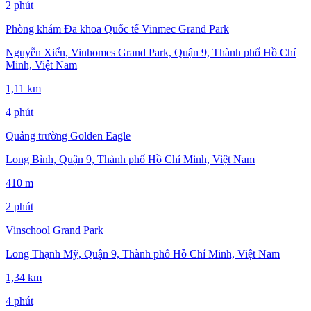
2 phút
Phòng khám Đa khoa Quốc tế Vinmec Grand Park
Nguyễn Xiển, Vinhomes Grand Park, Quận 9, Thành phố Hồ Chí
Minh, Việt Nam
1,11 km
4 phút
Quảng trường Golden Eagle
Long Bình, Quận 9, Thành phố Hồ Chí Minh, Việt Nam
410 m
2 phút
Vinschool Grand Park
Long Thạnh Mỹ, Quận 9, Thành phố Hồ Chí Minh, Việt Nam
1,34 km
4 phút