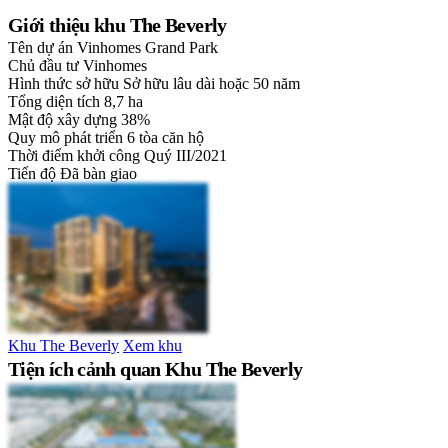
Giới thiệu khu The Beverly
Tên dự án
Vinhomes Grand Park
Chủ đầu tư
Vinhomes
Hình thức sở hữu
Sở hữu lâu dài hoặc 50 năm
Tổng diện tích
8,7 ha
Mật độ xây dựng
38%
Quy mô phát triển
6 tòa căn hộ
Thời điểm khởi công
Quý III/2021
Tiến độ
Đã bàn giao
Khu The Beverly
Xem khu
Tiện ích cảnh quan Khu The Beverly