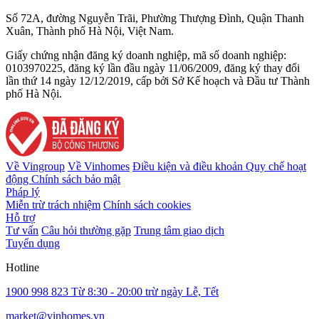
Số 72A, đường Nguyễn Trãi, Phường Thượng Đình, Quận Thanh
Xuân, Thành phố Hà Nội, Việt Nam.
Giấy chứng nhận đăng ký doanh nghiệp, mã số doanh nghiệp:
0103970225, đăng ký lần đầu ngày 11/06/2009, đăng ký thay đổi
lần thứ 14 ngày 12/12/2019, cấp bởi Sở Kế hoạch và Đầu tư Thành
phố Hà Nội.
Về Vingroup
Về Vinhomes
Điều kiện và điều khoản
Quy chế hoạt
động
Chính sách bảo mật
Pháp lý
Miễn trừ trách nhiệm
Chính sách cookies
Hỗ trợ
Tư vấn
Câu hỏi thường gặp
Trung tâm giao dịch
Tuyển dụng
Hotline
1900 998 823
Từ 8:30 - 20:00 trừ ngày Lễ, Tết
market@vinhomes.vn