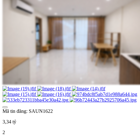
Mã tin đăng: SAUN1622
3,34 tỷ
2