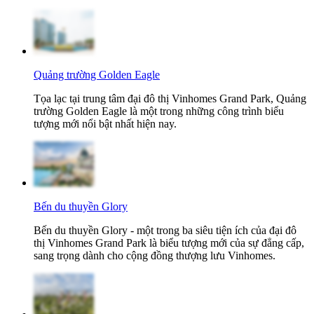
Quảng trường Golden Eagle
Tọa lạc tại trung tâm đại đô thị Vinhomes Grand Park, Quảng
trường Golden Eagle là một trong những công trình biểu
tượng mới nổi bật nhất hiện nay.
Bến du thuyền Glory
Bến du thuyền Glory - một trong ba siêu tiện ích của đại đô
thị Vinhomes Grand Park là biểu tượng mới của sự đẳng cấp,
sang trọng dành cho cộng đồng thượng lưu Vinhomes.