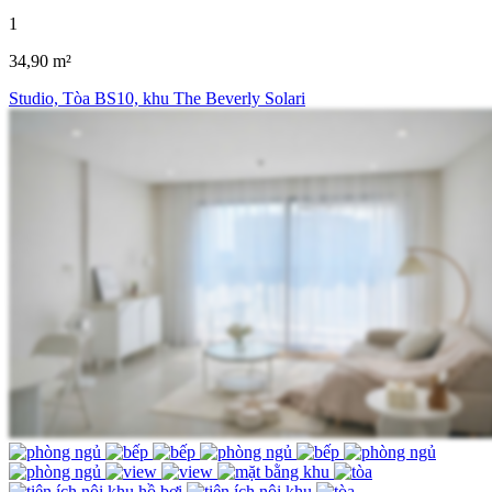
1
34,90 m²
Studio, Tòa BS10, khu The Beverly Solari