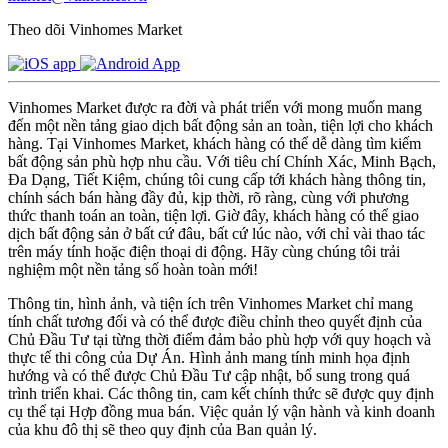
Theo dõi Vinhomes Market
Vinhomes Market được ra đời và phát triển với mong muốn mang
đến một nền tảng giao dịch bất động sản an toàn, tiện lợi cho khách
hàng. Tại Vinhomes Market, khách hàng có thể dễ dàng tìm kiếm
bất động sản phù hợp nhu cầu. Với tiêu chí Chính Xác, Minh Bạch,
Đa Dạng, Tiết Kiệm, chúng tôi cung cấp tới khách hàng thông tin,
chính sách bán hàng đầy đủ, kịp thời, rõ ràng, cùng với phương
thức thanh toán an toàn, tiện lợi. Giờ đây, khách hàng có thể giao
dịch bất động sản ở bất cứ đâu, bất cứ lúc nào, với chỉ vài thao tác
trên máy tính hoặc điện thoại di động. Hãy cùng chúng tôi trải
nghiệm một nền tảng số hoàn toàn mới!
Thông tin, hình ảnh, và tiện ích trên Vinhomes Market chỉ mang
tính chất tương đối và có thể được điều chỉnh theo quyết định của
Chủ Đầu Tư tại từng thời điểm đảm bảo phù hợp với quy hoạch và
thực tế thi công của Dự Án. Hình ảnh mang tính minh họa định
hướng và có thể được Chủ Đầu Tư cập nhật, bổ sung trong quá
trình triển khai. Các thông tin, cam kết chính thức sẽ được quy định
cụ thể tại Hợp đồng mua bán. Việc quản lý vận hành và kinh doanh
của khu đô thị sẽ theo quy định của Ban quản lý.