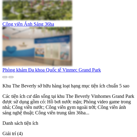
Công viên Ánh Sáng 36ha
Phòng khám Đa khoa Quốc tế Vinmec Grand Park
Khu The Beverly sở hữu hàng loạt hạng mục tiện ích chuẩn 5 sao
Các tiện ích cư dân sống tại khu The Beverly Vinhomes Grand Park
được sử dụng gồm có: Hồ bơi nước mặn; Phòng video game trong
nhà; Công viên nước; Công viên gym ngoài trời; Công viên ánh
sáng nghệ thuật; Công viên trung tâm 36ha...
Danh sách tiện ích
Giải trí (4)