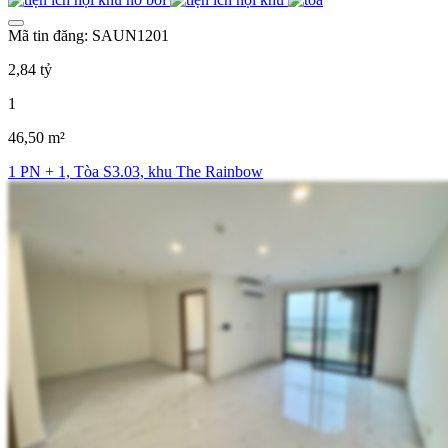
Mã tin đăng: SAUN1201
2,84 tỷ
1
46,50 m²
1 PN + 1, Tòa S3.03, khu The Rainbow