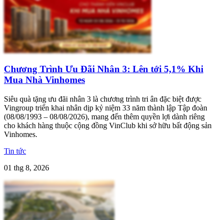
Chương Trình Ưu Đãi Nhân 3: Lên tới 5,1% Khi
Mua Nhà Vinhomes
Siêu quà tặng ưu đãi nhân 3 là chương trình tri ân đặc biệt được
Vingroup triển khai nhân dịp kỷ niệm 33 năm thành lập Tập đoàn
(08/08/1993 – 08/08/2026), mang đến thêm quyền lợi dành riêng
cho khách hàng thuộc cộng đồng VinClub khi sở hữu bất động sản
Vinhomes.
Tin tức
01 thg 8, 2026