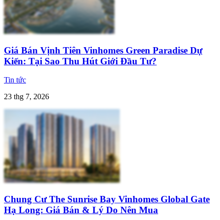
Giá Bán Vịnh Tiên Vinhomes Green Paradise Dự
Kiến: Tại Sao Thu Hút Giới Đầu Tư?
Tin tức
23 thg 7, 2026
Chung Cư The Sunrise Bay Vinhomes Global Gate
Hạ Long: Giá Bán & Lý Do Nên Mua