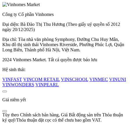
Công ty Cổ phần Vinhomes
Đại diện: Bà Đào Thị Thu Hương (Theo giấy uỷ quyền số 2012
ngày 20/12/2025)
Địa chỉ: Tòa nhà văn phòng Symphony, Đường Chu Huy Mân,
Khu đô thị sinh thái Vinhomes Riverside, Phường Phúc Lợi, Quận
Long Biên, Thành phố Hà Nội, Việt Nam.
2024 Vinhomes Market. Tất cả quyền được bảo lưu
Hệ sinh thái:
VINFAST
VINCOM RETAIL
VINSCHOOL
VINMEC
VINUNI
VINWONDERS
VINPEARL
Giá niêm yết
Tùy theo Chính sách bán hàng, Giá Bất động sản trên Thỏa thuận
ký quỹ/Thỏa thuận đặt cọc có thể chưa bao gồm VAT.