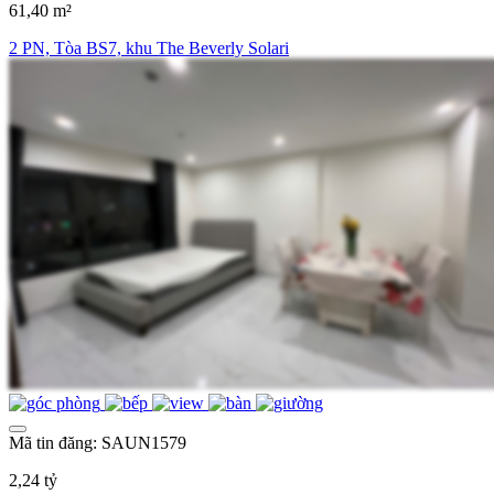
61,40 m²
2 PN, Tòa BS7, khu The Beverly Solari
Mã tin đăng: SAUN1579
2,24 tỷ