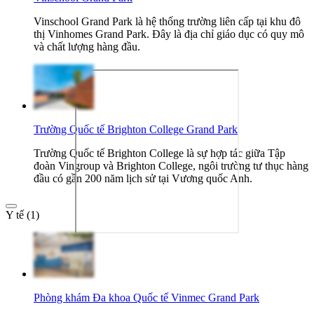
Vinschool Grand Park là hệ thống trường liên cấp tại khu đô
thị Vinhomes Grand Park. Đây là địa chỉ giáo dục có quy mô
và chất lượng hàng đầu.
Trường Quốc tế Brighton College Grand Park
Trường Quốc tế Brighton College là sự hợp tác giữa Tập
đoàn Vingroup và Brighton College, ngôi trường tư thục hàng
đầu có gần 200 năm lịch sử tại Vương quốc Anh.
Y tế (1)
Phòng khám Đa khoa Quốc tế Vinmec Grand Park