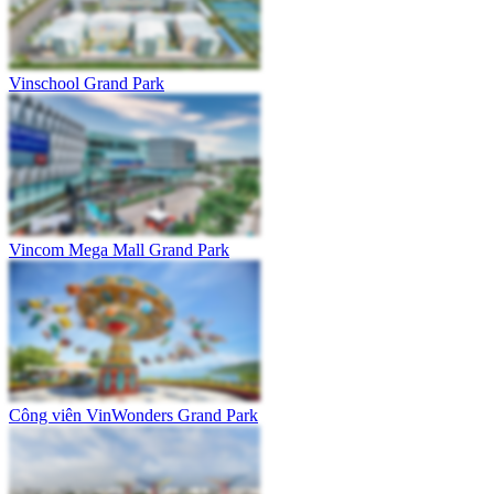
Vinschool Grand Park
Vincom Mega Mall Grand Park
Công viên VinWonders Grand Park