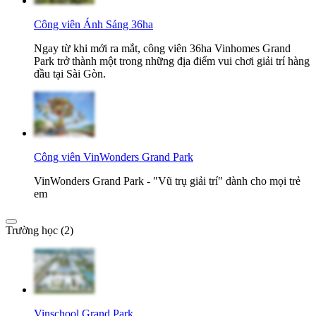
Công viên Ánh Sáng 36ha
Ngay từ khi mới ra mắt, công viên 36ha Vinhomes Grand
Park trở thành một trong những địa điểm vui chơi giải trí hàng
đầu tại Sài Gòn.
Công viên VinWonders Grand Park
VinWonders Grand Park - "Vũ trụ giải trí" dành cho mọi trẻ
em
Trường học (2)
Vinschool Grand Park