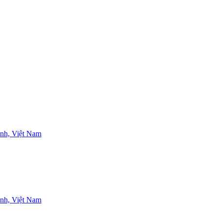
nh, Việt Nam
nh, Việt Nam