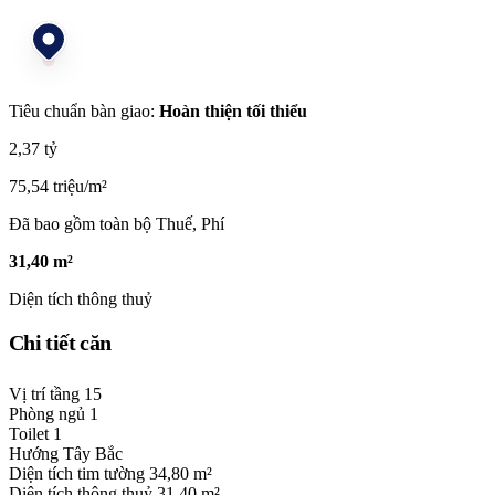
Tiêu chuẩn bàn giao:
Hoàn thiện tối thiểu
2,37 tỷ
75,54 triệu/m²
Đã bao gồm toàn bộ Thuế, Phí
31,40 m²
Diện tích thông thuỷ
Chi tiết căn
Vị trí tầng
15
Phòng ngủ
1
Toilet
1
Hướng
Tây Bắc
Diện tích tim tường
34,80 m²
Diện tích thông thuỷ
31,40 m²