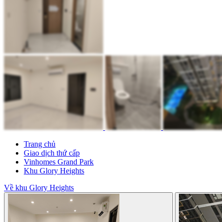
Trang chủ
Giao dịch thứ cấp
Vinhomes Grand Park
Khu Glory Heights
Về khu Glory Heights