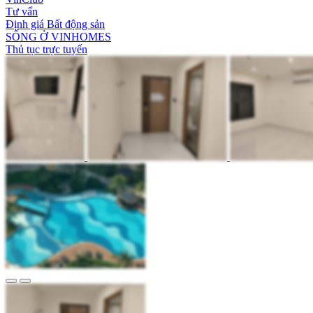
Tư vấn
Định giá Bất động sản
SỐNG Ở VINHOMES
Thủ tục trực tuyến