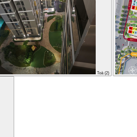
Toà (2)