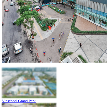
Vinschool Grand Park