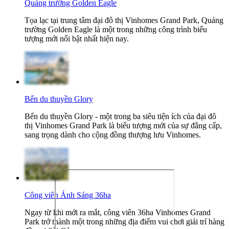
Quảng trường Golden Eagle
Tọa lạc tại trung tâm đại đô thị Vinhomes Grand Park, Quảng
trường Golden Eagle là một trong những công trình biểu
tượng mới nổi bật nhất hiện nay.
Bến du thuyền Glory
Bến du thuyền Glory - một trong ba siêu tiện ích của đại đô
thị Vinhomes Grand Park là biểu tượng mới của sự đẳng cấp,
sang trọng dành cho cộng đồng thượng lưu Vinhomes.
Công viên Ánh Sáng 36ha
Ngay từ khi mới ra mắt, công viên 36ha Vinhomes Grand
Park trở thành một trong những địa điểm vui chơi giải trí hàng