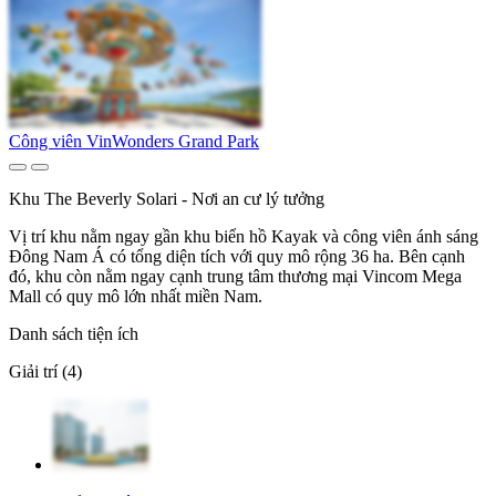
Công viên VinWonders Grand Park
Khu The Beverly Solari - Nơi an cư lý tưởng
Vị trí khu nằm ngay gần khu biển hồ Kayak và công viên ánh sáng
Đông Nam Á có tổng diện tích với quy mô rộng 36 ha. Bên cạnh
đó, khu còn nằm ngay cạnh trung tâm thương mại Vincom Mega
Mall có quy mô lớn nhất miền Nam.
Danh sách tiện ích
Giải trí (4)