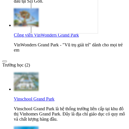
đầu tại Sài Gòn.
Công viên VinWonders Grand Park
VinWonders Grand Park - "Vũ trụ giải trí" dành cho mọi trẻ
em
Trường học (2)
Vinschool Grand Park
Vinschool Grand Park là hệ thống trường liên cấp tại khu đô
thị Vinhomes Grand Park. Đây là địa chỉ giáo dục có quy mô
và chất lượng hàng đầu.