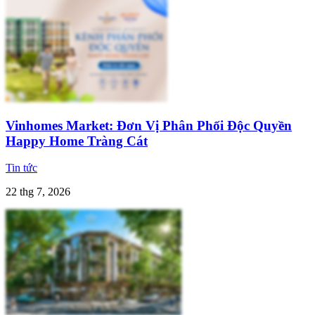
Vinhomes Market: Đơn Vị Phân Phối Độc Quyền
Happy Home Tràng Cát
Tin tức
22 thg 7, 2026