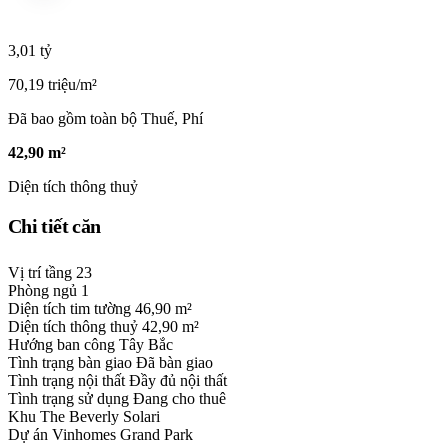
3,01 tỷ
70,19 triệu/m²
Đã bao gồm toàn bộ Thuế, Phí
42,90 m²
Diện tích thông thuỷ
Chi tiết căn
Vị trí tầng
23
Phòng ngủ
1
Diện tích tim tường
46,90 m²
Diện tích thông thuỷ
42,90 m²
Hướng ban công
Tây Bắc
Tình trạng bàn giao
Đã bàn giao
Tình trạng nội thất
Đầy đủ nội thất
Tình trạng sử dụng
Đang cho thuê
Khu
The Beverly Solari
Dự án
Vinhomes Grand Park