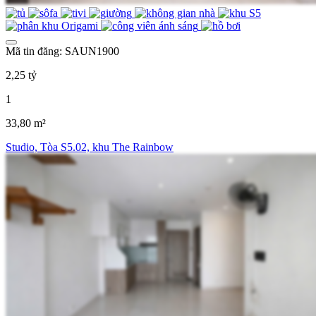
Mã tin đăng: SAUN1900
2,25 tỷ
1
33,80 m²
Studio, Tòa S5.02, khu The Rainbow