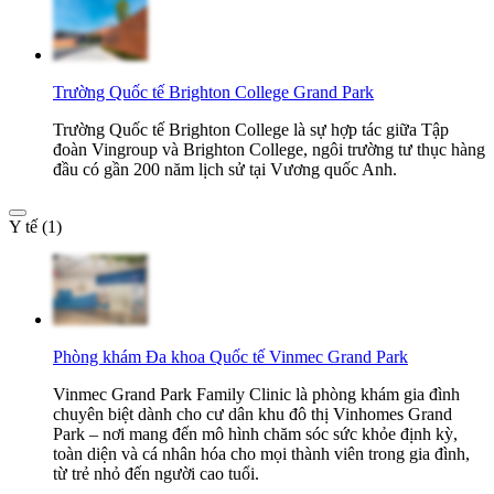
Trường Quốc tế Brighton College Grand Park
Trường Quốc tế Brighton College là sự hợp tác giữa Tập
đoàn Vingroup và Brighton College, ngôi trường tư thục hàng
đầu có gần 200 năm lịch sử tại Vương quốc Anh.
Y tế (1)
Phòng khám Đa khoa Quốc tế Vinmec Grand Park
Vinmec Grand Park Family Clinic là phòng khám gia đình
chuyên biệt dành cho cư dân khu đô thị Vinhomes Grand
Park – nơi mang đến mô hình chăm sóc sức khỏe định kỳ,
toàn diện và cá nhân hóa cho mọi thành viên trong gia đình,
từ trẻ nhỏ đến người cao tuổi.