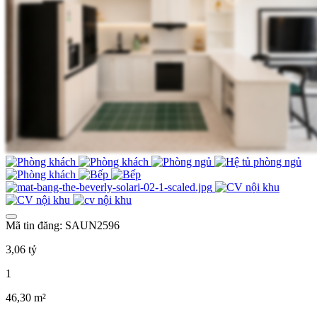
Mã tin đăng: SAUN2596
3,06 tỷ
1
46,30 m²