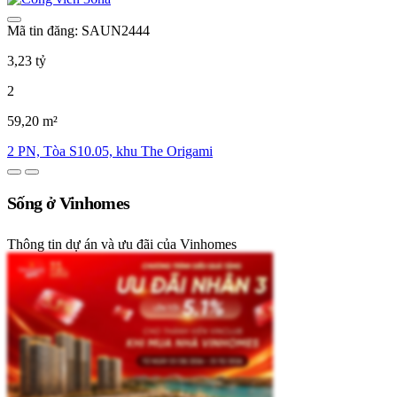
Mã tin đăng: SAUN2444
3,23 tỷ
2
59,20 m²
2 PN, Tòa S10.05, khu The Origami
Sống ở Vinhomes
Thông tin dự án và ưu đãi của Vinhomes