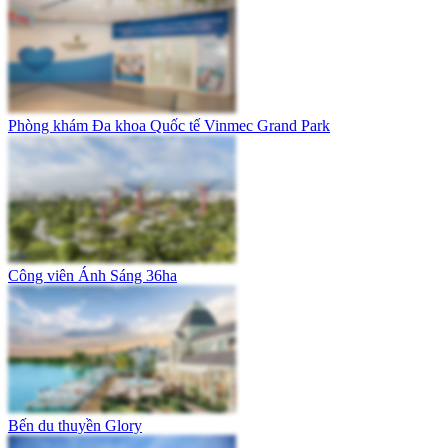
Phòng khám Đa khoa Quốc tế Vinmec Grand Park
Công viên Ánh Sáng 36ha
Bến du thuyền Glory