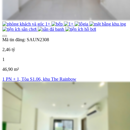
Mã tin đăng: SAUN2308
2,46 tỷ
1
46,90 m²
1 PN + 1, Tòa S1.06, khu The Rainbow