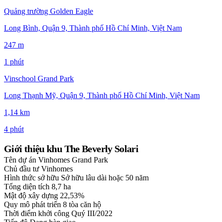
Quảng trường Golden Eagle
Long Bình, Quận 9, Thành phố Hồ Chí Minh, Việt Nam
247 m
1 phút
Vinschool Grand Park
Long Thạnh Mỹ, Quận 9, Thành phố Hồ Chí Minh, Việt Nam
1,14 km
4 phút
Giới thiệu khu The Beverly Solari
Tên dự án
Vinhomes Grand Park
Chủ đầu tư
Vinhomes
Hình thức sở hữu
Sở hữu lâu dài hoặc 50 năm
Tổng diện tích
8,7 ha
Mật độ xây dựng
22,53%
Quy mô phát triển
8 tòa căn hộ
Thời điểm khởi công
Quý III/2022