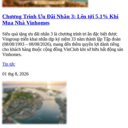
Chương Trình Ưu Đãi Nhân 3: Lên tới 5,1% Khi
Mua Nhà Vinhomes
Siêu quà tặng ưu đãi nhân 3 là chương trình tri ân đặc biệt được
Vingroup triển khai nhân dịp kỷ niệm 33 năm thành lập Tập đoàn
(08/08/1993 – 08/08/2026), mang đến thêm quyền lợi dành riêng
cho khách hàng thuộc cộng đồng VinClub khi sở hữu bất động sản
Vinhomes.
Tin tức
01 thg 8, 2026