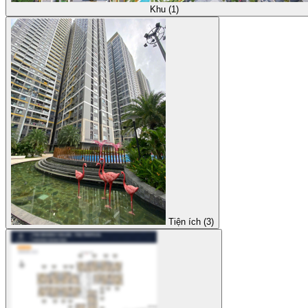
Khu (1)
Tiện ích (3)