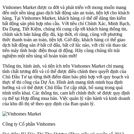
Vinhomes Market được ra đời và phát triển với mong muốn mang
đến một nền tảng giao dịch bất động sản an toàn, tiện lợi cho khách
hàng. Tại Vinhomes Market, khách hàng có thể dễ dàng tìm kiếm
bất động sản phù hợp nhu cầu. Với tiêu chí Chính Xác, Minh Bạch,
Đa Dạng, Tiết Kiệm, chúng tôi cung cấp tới khách hàng thông tin,
chính sách bán hàng đầy đủ, kịp thời, rõ ràng, cùng với phương
thức thanh toán an toàn, tiện lợi. Giờ đây, khách hàng có thể giao
dịch bất động sản ở bất cứ đâu, bất cứ lúc nào, với chỉ vài thao tác
trên máy tính hoặc điện thoại di động. Hãy cùng chúng tôi trải
nghiệm một nền tảng số hoàn toàn mới!
Thông tin, hình ảnh, và tiện ích trên Vinhomes Market chỉ mang
tính chất tương đối và có thể được điều chỉnh theo quyết định của
Chủ Đầu Tư tại từng thời điểm đảm bảo phù hợp với quy hoạch và
thực tế thi công của Dự Án. Hình ảnh mang tính minh họa định
hướng và có thể được Chủ Đầu Tư cập nhật, bổ sung trong quá
trình triển khai. Các thông tin, cam kết chính thức sẽ được quy định
cụ thể tại Hợp đồng mua bán. Việc quản lý vận hành và kinh doanh
của khu đô thị sẽ theo quy định của Ban quản lý.
Công ty Cổ phần Vinhomes