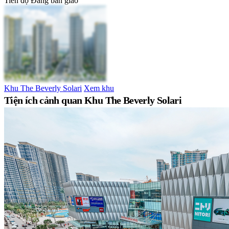
Tiến độ
Đang bàn giao
Khu The Beverly Solari
Xem khu
Tiện ích cảnh quan Khu The Beverly Solari