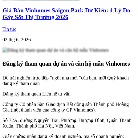
Giá Bán Vinhomes Saigon Park Dự Kiến: 4 Lý Do
Gây Sốt Thị Trường 2026
Tin tức
02 thg 6, 2026
Đăng ký tham quan dự án và căn hộ mẫu Vinhomes
Để trải nghiệm trực tiếp "ngôi nhà mới "của bạn, mời Quý khách
đăng ký tham quan
Đăng ký tham quan
Liên hệ tư vấn
Công ty Cổ phần Sàn Giao dịch Bất động sản Thành phố Hoàng
Gia (một thành viên của công ty CP Vinhomes).
Số 72A, đường Nguyễn Trãi, Phường Thượng Đình, Quận Thanh
Xuân, Thành phố Hà Nội, Việt Nam.
Giấy chứng nhận đăng ký doanh nghiệp, mã số doanh nghiệp: