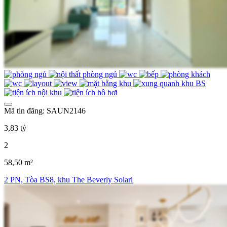
Mã tin đăng: SAUN2146
3,83 tỷ
2
58,50 m²
2 PN, Tòa BS8, khu The Beverly Solari