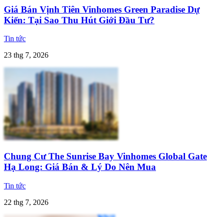
Giá Bán Vịnh Tiên Vinhomes Green Paradise Dự
Kiến: Tại Sao Thu Hút Giới Đầu Tư?
Tin tức
23 thg 7, 2026
Chung Cư The Sunrise Bay Vinhomes Global Gate
Hạ Long: Giá Bán & Lý Do Nên Mua
Tin tức
22 thg 7, 2026