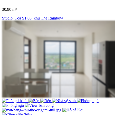
1
30,90 m²
Studio, Tòa S1.03, khu The Rainbow