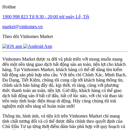
Hotline
1900 998 823
Từ 8:30 - 20:00 trừ ngày Lễ, Tết
market@vinhomes.vn
Theo dõi Vinhomes Market
Vinhomes Market được ra đời và phát triển với mong muốn mang
đến một nền tảng giao dịch bất động sản an toàn, tiện lợi cho khách
hàng. Tại Vinhomes Market, khách hàng có thể dễ dàng tìm kiếm
bất động sản phù hợp nhu cầu. Với tiêu chí Chính Xác, Minh Bạch,
Đa Dạng, Tiết Kiệm, chúng tôi cung cấp tới khách hàng thông tin,
chính sách bán hàng đầy đủ, kịp thời, rõ ràng, cùng với phương
thức thanh toán an toàn, tiện lợi. Giờ đây, khách hàng có thể giao
dịch bất động sản ở bất cứ đâu, bất cứ lúc nào, với chỉ vài thao tác
trên máy tính hoặc điện thoại di động. Hãy cùng chúng tôi trải
nghiệm một nền tảng số hoàn toàn mới!
Thông tin, hình ảnh, và tiện ích trên Vinhomes Market chỉ mang
tính chất tương đối và có thể được điều chỉnh theo quyết định của
Chủ Đầu Tư tại từng thời điểm đảm bảo phù hợp với quy hoạch và