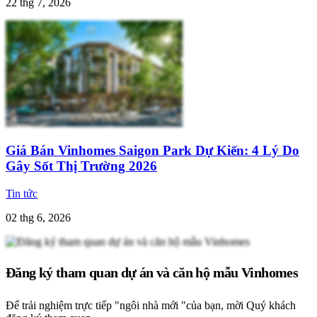
22 thg 7, 2026
Giá Bán Vinhomes Saigon Park Dự Kiến: 4 Lý Do
Gây Sốt Thị Trường 2026
Tin tức
02 thg 6, 2026
Đăng ký tham quan dự án và căn hộ mẫu Vinhomes
Để trải nghiệm trực tiếp "ngôi nhà mới "của bạn, mời Quý khách