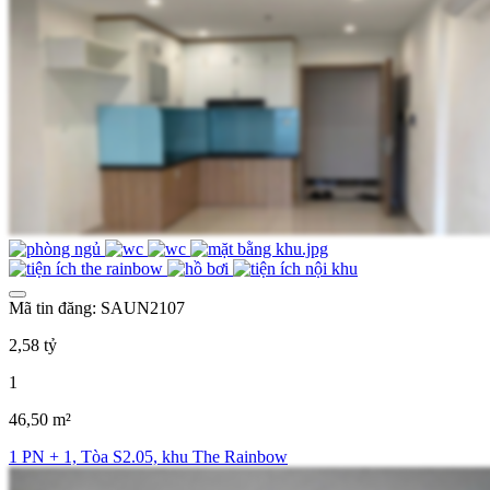
Mã tin đăng: SAUN2107
2,58 tỷ
1
46,50 m²
1 PN + 1, Tòa S2.05, khu The Rainbow