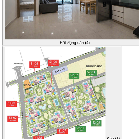
Bất động sản (4)
Khu (1)