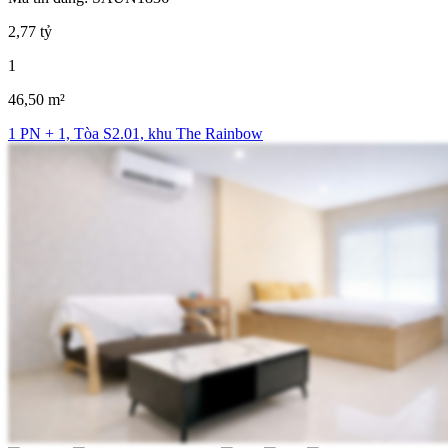
2,77 tỷ
1
46,50 m²
1 PN + 1, Tòa S2.01, khu The Rainbow