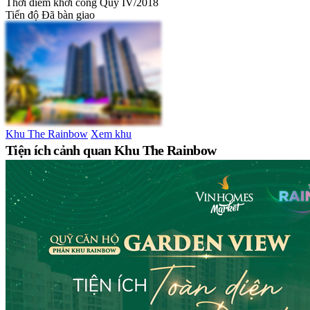
Thời điểm khởi công
Quý IV/2018
Tiến độ
Đã bàn giao
Khu The Rainbow
Xem khu
Tiện ích cảnh quan Khu The Rainbow