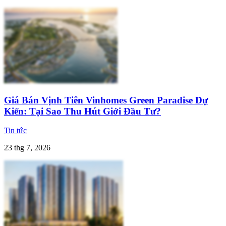
Giá Bán Vịnh Tiên Vinhomes Green Paradise Dự
Kiến: Tại Sao Thu Hút Giới Đầu Tư?
Tin tức
23 thg 7, 2026