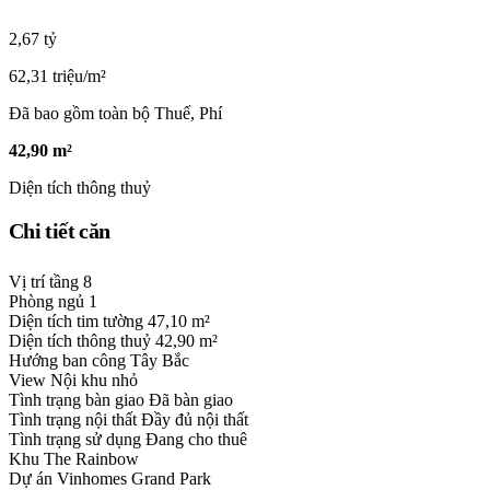
2,67 tỷ
62,31 triệu/m²
Đã bao gồm toàn bộ Thuế, Phí
42,90 m²
Diện tích thông thuỷ
Chi tiết căn
Vị trí tầng
8
Phòng ngủ
1
Diện tích tim tường
47,10 m²
Diện tích thông thuỷ
42,90 m²
Hướng ban công
Tây Bắc
View
Nội khu nhỏ
Tình trạng bàn giao
Đã bàn giao
Tình trạng nội thất
Đầy đủ nội thất
Tình trạng sử dụng
Đang cho thuê
Khu
The Rainbow
Dự án
Vinhomes Grand Park