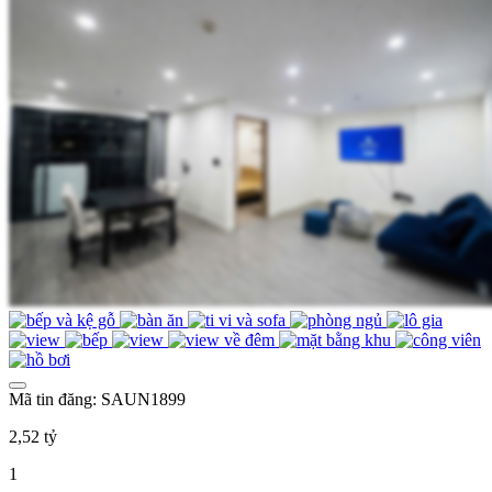
Mã tin đăng: SAUN1899
2,52 tỷ
1