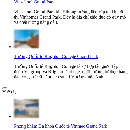
Vinschool Grand Park
Vinschool Grand Park là hệ thống trường liên cấp tại khu đô
thị Vinhomes Grand Park. Đây là địa chỉ giáo dục có quy mô
và chất lượng hàng đầu.
Trường Quốc tế Brighton College Grand Park
Trường Quốc tế Brighton College là sự hợp tác giữa Tập
đoàn Vingroup và Brighton College, ngôi trường tư thục hàng
đầu có gần 200 năm lịch sử tại Vương quốc Anh.
Y tế (1)
Phòng khám Đa khoa Quốc tế Vinmec Grand Park