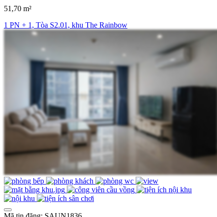
51,70 m²
1 PN + 1, Tòa S2.01, khu The Rainbow
Mã tin đăng: SAUN1836