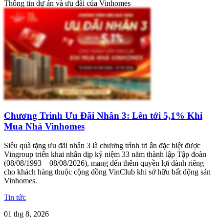
Thông tin dự án và ưu đãi của Vinhomes
Chương Trình Ưu Đãi Nhân 3: Lên tới 5,1% Khi
Mua Nhà Vinhomes
Siêu quà tặng ưu đãi nhân 3 là chương trình tri ân đặc biệt được
Vingroup triển khai nhân dịp kỷ niệm 33 năm thành lập Tập đoàn
(08/08/1993 – 08/08/2026), mang đến thêm quyền lợi dành riêng
cho khách hàng thuộc cộng đồng VinClub khi sở hữu bất động sản
Vinhomes.
Tin tức
01 thg 8, 2026