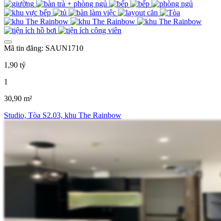
Mã tin đăng: SAUN1710
1,90 tỷ
1
30,90 m²
Studio, Tòa S2.03, khu The Rainbow