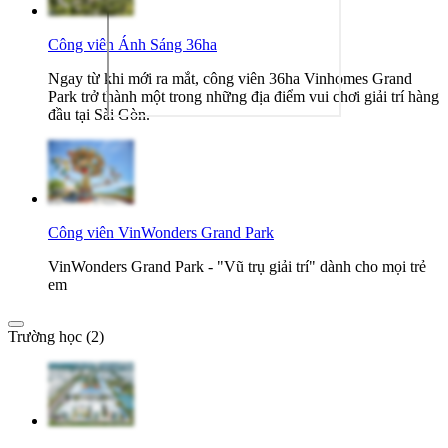
Công viên Ánh Sáng 36ha
Ngay từ khi mới ra mắt, công viên 36ha Vinhomes Grand
Park trở thành một trong những địa điểm vui chơi giải trí hàng
đầu tại Sài Gòn.
Công viên VinWonders Grand Park
VinWonders Grand Park - "Vũ trụ giải trí" dành cho mọi trẻ
em
Trường học (2)