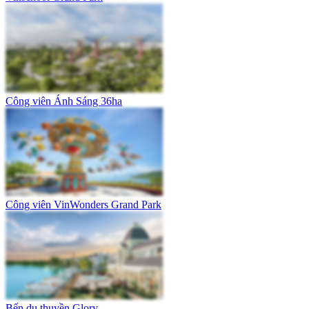
Công viên Ánh Sáng 36ha
Công viên VinWonders Grand Park
Bến du thuyền Glory