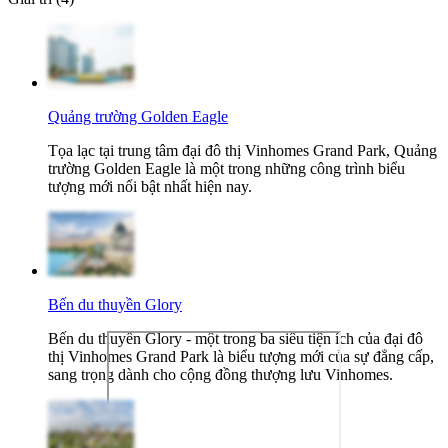
Quảng trường Golden Eagle
Tọa lạc tại trung tâm đại đô thị Vinhomes Grand Park, Quảng
trường Golden Eagle là một trong những công trình biểu
tượng mới nổi bật nhất hiện nay.
Bến du thuyền Glory
Bến du thuyền Glory - một trong ba siêu tiện ích của đại đô
thị Vinhomes Grand Park là biểu tượng mới của sự đẳng cấp,
sang trọng dành cho cộng đồng thượng lưu Vinhomes.