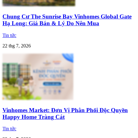
Chung Cư The Sunrise Bay Vinhomes Global Gate
Hạ Long: Giá Bán & Lý Do Nên Mua
Tin tức
22 thg 7, 2026
Vinhomes Market: Đơn Vị Phân Phối Độc Quyền
Happy Home Tràng Cát
Tin tức