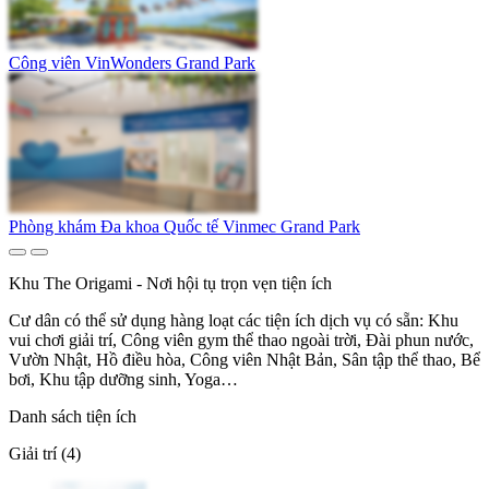
Công viên VinWonders Grand Park
Phòng khám Đa khoa Quốc tế Vinmec Grand Park
Khu The Origami - Nơi hội tụ trọn vẹn tiện ích
Cư dân có thể sử dụng hàng loạt các tiện ích dịch vụ có sẵn: Khu
vui chơi giải trí, Công viên gym thể thao ngoài trời, Đài phun nước,
Vườn Nhật, Hồ điều hòa, Công viên Nhật Bản, Sân tập thể thao, Bể
bơi, Khu tập dưỡng sinh, Yoga…
Danh sách tiện ích
Giải trí (4)