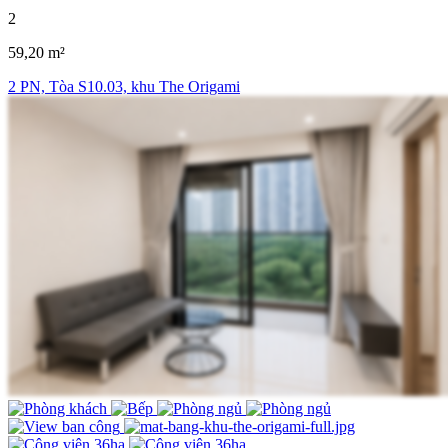
2
59,20 m²
2 PN, Tòa S10.03, khu The Origami