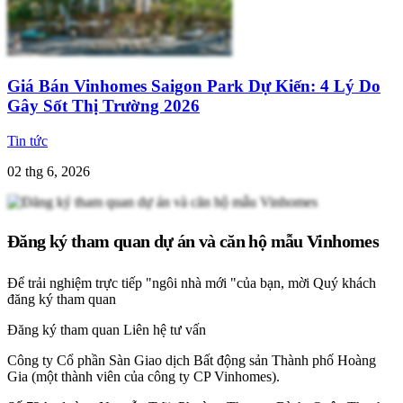
Giá Bán Vinhomes Saigon Park Dự Kiến: 4 Lý Do
Gây Sốt Thị Trường 2026
Tin tức
02 thg 6, 2026
Đăng ký tham quan dự án và căn hộ mẫu Vinhomes
Để trải nghiệm trực tiếp "ngôi nhà mới "của bạn, mời Quý khách
đăng ký tham quan
Đăng ký tham quan
Liên hệ tư vấn
Công ty Cổ phần Sàn Giao dịch Bất động sản Thành phố Hoàng
Gia (một thành viên của công ty CP Vinhomes).