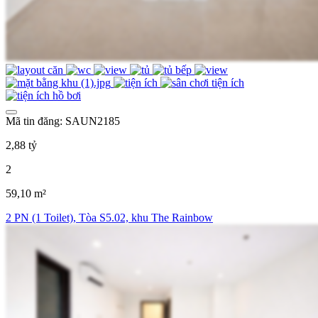
Mã tin đăng: SAUN2185
2,88 tỷ
2
59,10 m²
2 PN (1 Toilet), Tòa S5.02, khu The Rainbow