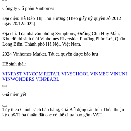
Công ty Cổ phần Vinhomes
Đại diện: Bà Đào Thị Thu Hương (Theo giấy uỷ quyền số 2012
ngày 20/12/2025)
Địa chỉ: Tòa nhà văn phòng Symphony, Đường Chu Huy Mân,
Khu đô thị sinh thái Vinhomes Riverside, Phường Phúc Lợi, Quận
Long Biên, Thành phố Hà Nội, Việt Nam.
2024 Vinhomes Market. Tất cả quyền được bảo lưu
Hệ sinh thái:
VINFAST
VINCOM RETAIL
VINSCHOOL
VINMEC
VINUNI
VINWONDERS
VINPEARL
Giá niêm yết
Tùy theo Chính sách bán hàng, Giá Bất động sản trên Thỏa thuận
ký quỹ/Thỏa thuận đặt cọc có thể chưa bao gồm VAT.