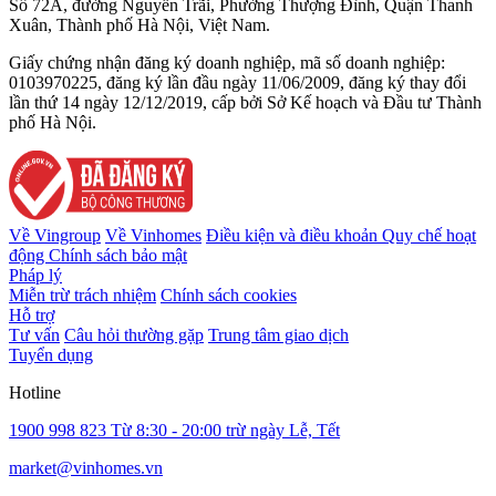
Số 72A, đường Nguyễn Trãi, Phường Thượng Đình, Quận Thanh
Xuân, Thành phố Hà Nội, Việt Nam.
Giấy chứng nhận đăng ký doanh nghiệp, mã số doanh nghiệp:
0103970225, đăng ký lần đầu ngày 11/06/2009, đăng ký thay đổi
lần thứ 14 ngày 12/12/2019, cấp bởi Sở Kế hoạch và Đầu tư Thành
phố Hà Nội.
Về Vingroup
Về Vinhomes
Điều kiện và điều khoản
Quy chế hoạt
động
Chính sách bảo mật
Pháp lý
Miễn trừ trách nhiệm
Chính sách cookies
Hỗ trợ
Tư vấn
Câu hỏi thường gặp
Trung tâm giao dịch
Tuyển dụng
Hotline
1900 998 823
Từ 8:30 - 20:00 trừ ngày Lễ, Tết
market@vinhomes.vn