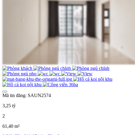
Mã tin đăng: SAUN2574
3,25 tỷ
2
61,40 m²