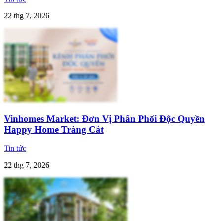
22 thg 7, 2026
Vinhomes Market: Đơn Vị Phân Phối Độc Quyền
Happy Home Tràng Cát
Tin tức
22 thg 7, 2026