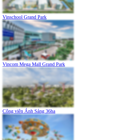
Vinschool Grand Park
Vincom Mega Mall Grand Park
Công viên Ánh Sáng 36ha