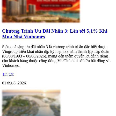
Chương Trình Ưu Đãi Nhân 3: Lên tới 5,1% Khi
Mua Nhà Vinhomes
Siêu quà tặng ưu đãi nhân 3 là chương trình tri ân đặc biệt được
Vingroup triển khai nhân dịp kỷ niệm 33 năm thành lập Tập đoàn
(08/08/1993 – 08/08/2026), mang đến thêm quyền lợi dành riêng
cho khách hàng thuộc cộng đồng VinClub khi sở hữu bất động sản
Vinhomes.
Tin tức
01 thg 8, 2026