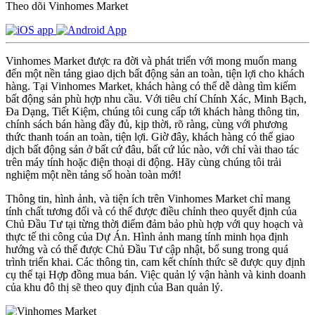
Theo dõi Vinhomes Market
Vinhomes Market được ra đời và phát triển với mong muốn mang
đến một nền tảng giao dịch bất động sản an toàn, tiện lợi cho khách
hàng. Tại Vinhomes Market, khách hàng có thể dễ dàng tìm kiếm
bất động sản phù hợp nhu cầu. Với tiêu chí Chính Xác, Minh Bạch,
Đa Dạng, Tiết Kiệm, chúng tôi cung cấp tới khách hàng thông tin,
chính sách bán hàng đầy đủ, kịp thời, rõ ràng, cùng với phương
thức thanh toán an toàn, tiện lợi. Giờ đây, khách hàng có thể giao
dịch bất động sản ở bất cứ đâu, bất cứ lúc nào, với chỉ vài thao tác
trên máy tính hoặc điện thoại di động. Hãy cùng chúng tôi trải
nghiệm một nền tảng số hoàn toàn mới!
Thông tin, hình ảnh, và tiện ích trên Vinhomes Market chỉ mang
tính chất tương đối và có thể được điều chỉnh theo quyết định của
Chủ Đầu Tư tại từng thời điểm đảm bảo phù hợp với quy hoạch và
thực tế thi công của Dự Án. Hình ảnh mang tính minh họa định
hướng và có thể được Chủ Đầu Tư cập nhật, bổ sung trong quá
trình triển khai. Các thông tin, cam kết chính thức sẽ được quy định
cụ thể tại Hợp đồng mua bán. Việc quản lý vận hành và kinh doanh
của khu đô thị sẽ theo quy định của Ban quản lý.