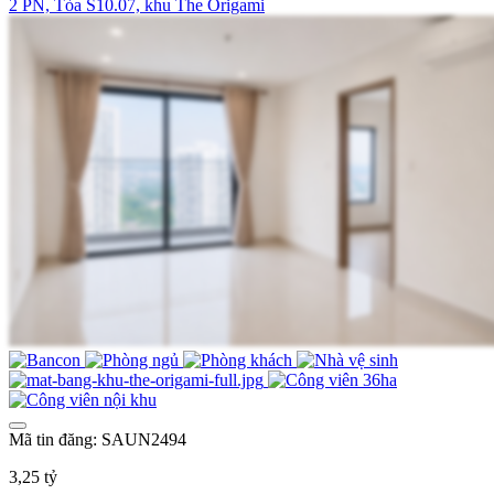
2 PN, Tòa S10.07, khu The Origami
Mã tin đăng: SAUN2494
3,25 tỷ