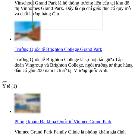
Vinschool Grand Park là hệ thống trường liên cấp tại khu đô
thị Vinhomes Grand Park. Đây là địa chỉ giáo dục có quy mô
và chất lượng hàng đầu.
Trường Quốc tế Brighton College Grand Park
Trường Quốc tế Brighton College là sự hợp tác giữa Tập
đoàn Vingroup và Brighton College, ngôi trường tư thục hàng
đầu có gần 200 năm lịch sử tại Vương quốc Anh.
Y tế (1)
Phòng khám Đa khoa Quốc tế Vinmec Grand Park
Vinmec Grand Park Family Clinic là phòng khám gia đình