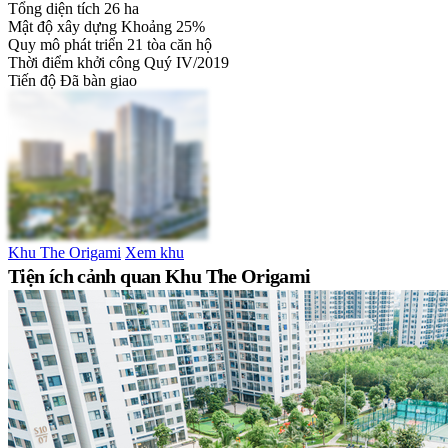
Tổng diện tích
26 ha
Mật độ xây dựng
Khoảng 25%
Quy mô phát triển
21 tòa căn hộ
Thời điểm khởi công
Quý IV/2019
Tiến độ
Đã bàn giao
Khu The Origami
Xem khu
Tiện ích cảnh quan Khu The Origami