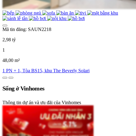
Mã tin đăng: SAUN2218
2,98 tỷ
1
48,00 m²
1 PN + 1, Tòa BS15, khu The Beverly Solari
Sống ở Vinhomes
Thông tin dự án và ưu đãi của Vinhomes