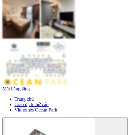
Mặt bằng tầng
Trang chủ
Giao dịch thứ cấp
Vinhomes Ocean Park