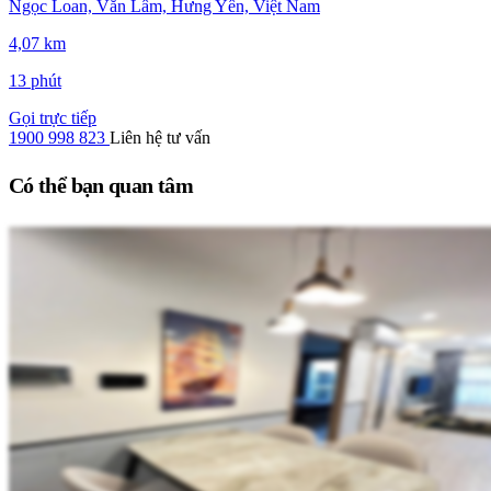
Ngọc Loan, Văn Lâm, Hưng Yên, Việt Nam
4,07 km
13 phút
Gọi trực tiếp
1900 998 823
Liên hệ tư vấn
Có thể bạn quan tâm