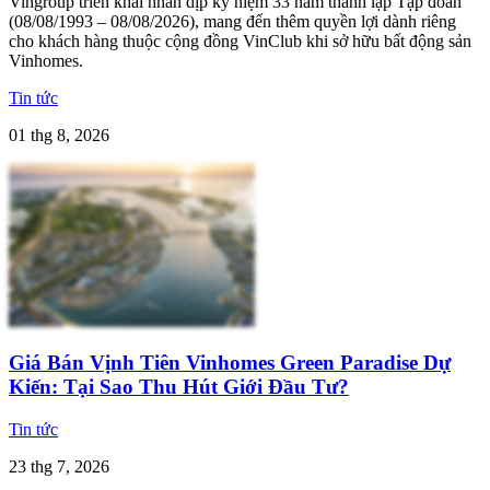
Vingroup triển khai nhân dịp kỷ niệm 33 năm thành lập Tập đoàn
(08/08/1993 – 08/08/2026), mang đến thêm quyền lợi dành riêng
cho khách hàng thuộc cộng đồng VinClub khi sở hữu bất động sản
Vinhomes.
Tin tức
01 thg 8, 2026
Giá Bán Vịnh Tiên Vinhomes Green Paradise Dự
Kiến: Tại Sao Thu Hút Giới Đầu Tư?
Tin tức
23 thg 7, 2026