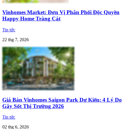
Vinhomes Market: Đơn Vị Phân Phối Độc Quyền
Happy Home Tràng Cát
Tin tức
22 thg 7, 2026
Giá Bán Vinhomes Saigon Park Dự Kiến: 4 Lý Do
Gây Sốt Thị Trường 2026
Tin tức
02 thg 6, 2026