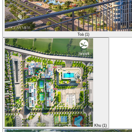
Toà (1)
Khu (1)