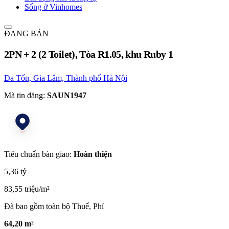
Sống ở Vinhomes
ĐANG BÁN
2PN + 2 (2 Toilet), Tòa R1.05, khu Ruby 1
Đa Tốn, Gia Lâm, Thành phố Hà Nội
Mã tin đăng:
SAUN1947
Tiêu chuẩn bàn giao:
Hoàn thiện
5,36 tỷ
83,55 triệu/m²
Đã bao gồm toàn bộ Thuế, Phí
64,20 m²