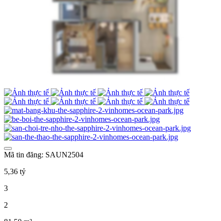
Mã tin đăng: SAUN2504
5,36 tỷ
3
2