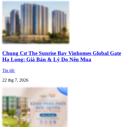
Chung Cư The Sunrise Bay Vinhomes Global Gate
Hạ Long: Giá Bán & Lý Do Nên Mua
Tin tức
22 thg 7, 2026