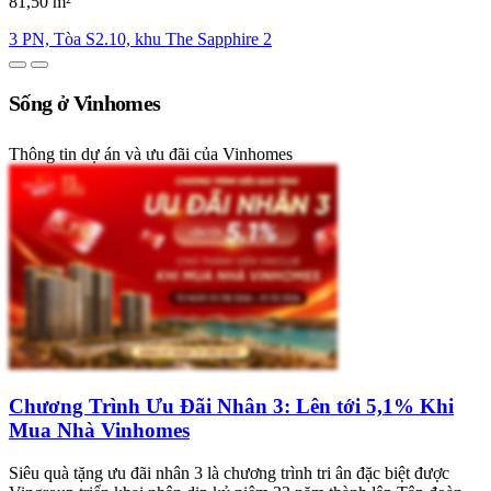
81,50 m²
3 PN, Tòa S2.10, khu The Sapphire 2
Sống ở Vinhomes
Thông tin dự án và ưu đãi của Vinhomes
Chương Trình Ưu Đãi Nhân 3: Lên tới 5,1% Khi
Mua Nhà Vinhomes
Siêu quà tặng ưu đãi nhân 3 là chương trình tri ân đặc biệt được