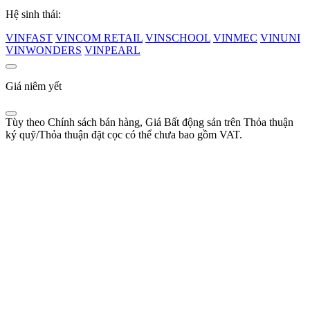
Hệ sinh thái:
VINFAST
VINCOM RETAIL
VINSCHOOL
VINMEC
VINUNI
VINWONDERS
VINPEARL
Giá niêm yết
Tùy theo Chính sách bán hàng, Giá Bất động sản trên Thỏa thuận
ký quỹ/Thỏa thuận đặt cọc có thể chưa bao gồm VAT.