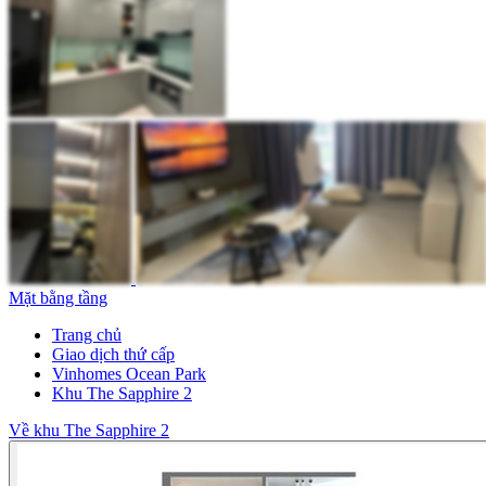
Mặt bằng tầng
Trang chủ
Giao dịch thứ cấp
Vinhomes Ocean Park
Khu The Sapphire 2
Về khu The Sapphire 2