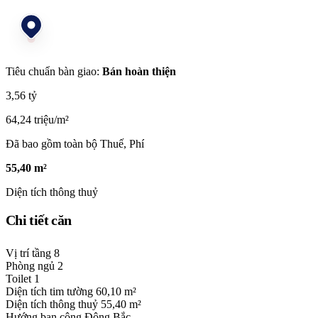
Tiêu chuẩn bàn giao:
Bán hoàn thiện
3,56 tỷ
64,24 triệu/m²
Đã bao gồm toàn bộ Thuế, Phí
55,40 m²
Diện tích thông thuỷ
Chi tiết căn
Vị trí tầng
8
Phòng ngủ
2
Toilet
1
Diện tích tim tường
60,10 m²
Diện tích thông thuỷ
55,40 m²
Hướng ban công
Đông Bắc