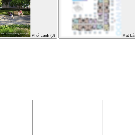
Phối cảnh (3)
Mặt bằ