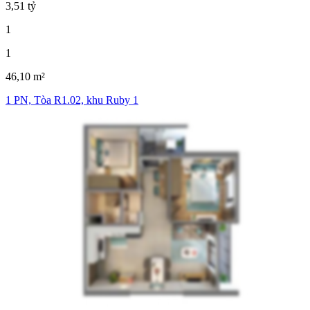
3,51 tỷ
1
1
46,10 m²
1 PN, Tòa R1.02, khu Ruby 1