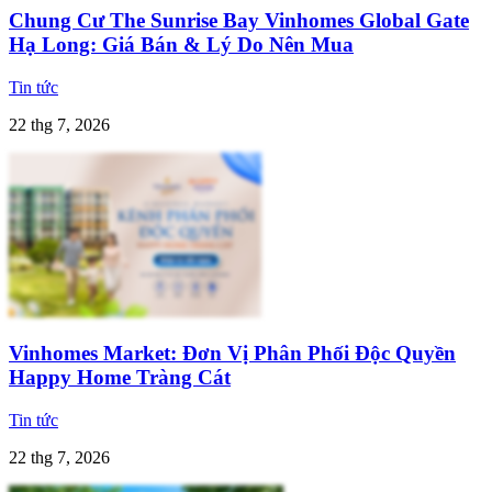
Chung Cư The Sunrise Bay Vinhomes Global Gate
Hạ Long: Giá Bán & Lý Do Nên Mua
Tin tức
22 thg 7, 2026
Vinhomes Market: Đơn Vị Phân Phối Độc Quyền
Happy Home Tràng Cát
Tin tức
22 thg 7, 2026