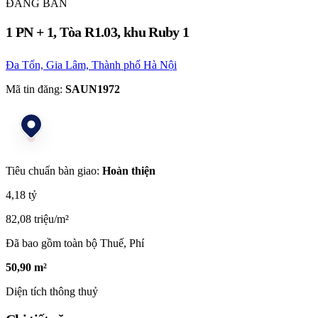
ĐANG BÁN
1 PN + 1, Tòa R1.03, khu Ruby 1
Đa Tốn, Gia Lâm, Thành phố Hà Nội
Mã tin đăng:
SAUN1972
Tiêu chuẩn bàn giao:
Hoàn thiện
4,18 tỷ
82,08 triệu/m²
Đã bao gồm toàn bộ Thuế, Phí
50,90 m²
Diện tích thông thuỷ