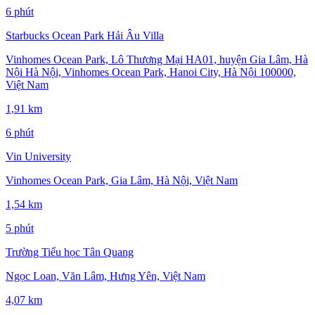
6 phút
Starbucks Ocean Park Hải Âu Villa
Vinhomes Ocean Park, Lô Thương Mại HA01, huyện Gia Lâm, Hà
Nội Hà Nội, Vinhomes Ocean Park, Hanoi City, Hà Nội 100000,
Việt Nam
1,91 km
6 phút
Vin University
Vinhomes Ocean Park, Gia Lâm, Hà Nội, Việt Nam
1,54 km
5 phút
Trường Tiểu học Tân Quang
Ngọc Loan, Văn Lâm, Hưng Yên, Việt Nam
4,07 km