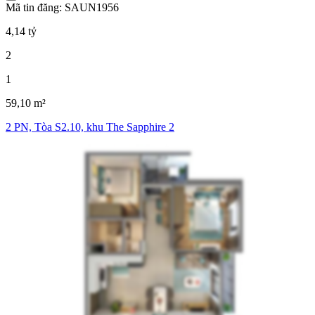
Mã tin đăng: SAUN1956
4,14 tỷ
2
1
59,10 m²
2 PN, Tòa S2.10, khu The Sapphire 2