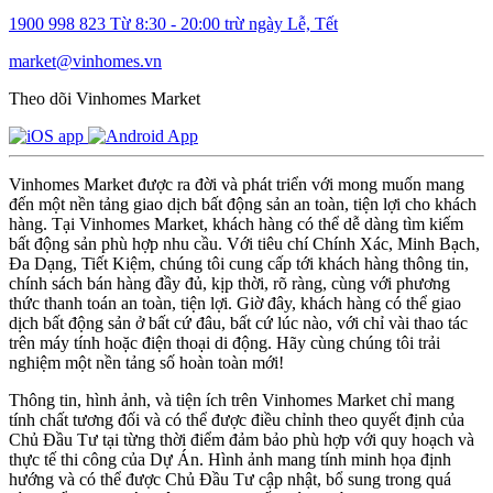
1900 998 823
Từ 8:30 - 20:00 trừ ngày Lễ, Tết
market@vinhomes.vn
Theo dõi Vinhomes Market
Vinhomes Market được ra đời và phát triển với mong muốn mang
đến một nền tảng giao dịch bất động sản an toàn, tiện lợi cho khách
hàng. Tại Vinhomes Market, khách hàng có thể dễ dàng tìm kiếm
bất động sản phù hợp nhu cầu. Với tiêu chí Chính Xác, Minh Bạch,
Đa Dạng, Tiết Kiệm, chúng tôi cung cấp tới khách hàng thông tin,
chính sách bán hàng đầy đủ, kịp thời, rõ ràng, cùng với phương
thức thanh toán an toàn, tiện lợi. Giờ đây, khách hàng có thể giao
dịch bất động sản ở bất cứ đâu, bất cứ lúc nào, với chỉ vài thao tác
trên máy tính hoặc điện thoại di động. Hãy cùng chúng tôi trải
nghiệm một nền tảng số hoàn toàn mới!
Thông tin, hình ảnh, và tiện ích trên Vinhomes Market chỉ mang
tính chất tương đối và có thể được điều chỉnh theo quyết định của
Chủ Đầu Tư tại từng thời điểm đảm bảo phù hợp với quy hoạch và
thực tế thi công của Dự Án. Hình ảnh mang tính minh họa định
hướng và có thể được Chủ Đầu Tư cập nhật, bổ sung trong quá