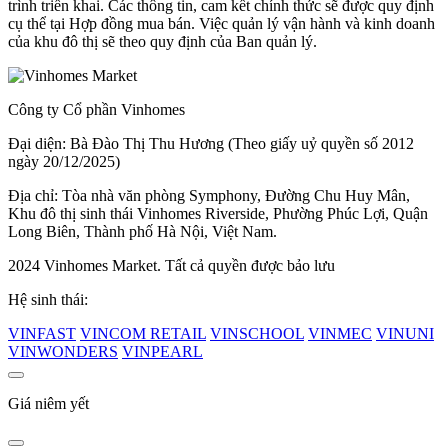
trình triển khai. Các thông tin, cam kết chính thức sẽ được quy định
cụ thể tại Hợp đồng mua bán. Việc quản lý vận hành và kinh doanh
của khu đô thị sẽ theo quy định của Ban quản lý.
Công ty Cổ phần Vinhomes
Đại diện: Bà Đào Thị Thu Hương (Theo giấy uỷ quyền số 2012
ngày 20/12/2025)
Địa chỉ: Tòa nhà văn phòng Symphony, Đường Chu Huy Mân,
Khu đô thị sinh thái Vinhomes Riverside, Phường Phúc Lợi, Quận
Long Biên, Thành phố Hà Nội, Việt Nam.
2024 Vinhomes Market. Tất cả quyền được bảo lưu
Hệ sinh thái:
VINFAST
VINCOM RETAIL
VINSCHOOL
VINMEC
VINUNI
VINWONDERS
VINPEARL
Giá niêm yết