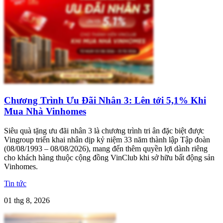
Chương Trình Ưu Đãi Nhân 3: Lên tới 5,1% Khi
Mua Nhà Vinhomes
Siêu quà tặng ưu đãi nhân 3 là chương trình tri ân đặc biệt được
Vingroup triển khai nhân dịp kỷ niệm 33 năm thành lập Tập đoàn
(08/08/1993 – 08/08/2026), mang đến thêm quyền lợi dành riêng
cho khách hàng thuộc cộng đồng VinClub khi sở hữu bất động sản
Vinhomes.
Tin tức
01 thg 8, 2026