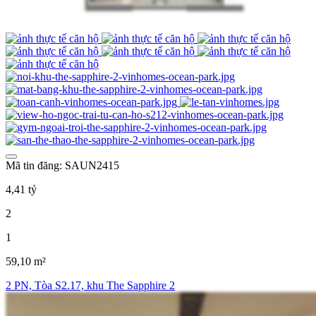
Mã tin đăng: SAUN2415
4,41 tỷ
2
1
59,10 m²
2 PN, Tòa S2.17, khu The Sapphire 2