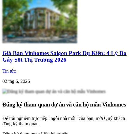
Giá Bán Vinhomes Saigon Park Dự Kiến: 4 Lý Do
Gây Sốt Thị Trường 2026
Tin tức
02 thg 6, 2026
Đăng ký tham quan dự án và căn hộ mẫu Vinhomes
Để trải nghiệm trực tiếp "ngôi nhà mới "của bạn, mời Quý khách
đăng ký tham quan
Đăng ký tham quan
Liên hệ tư vấn