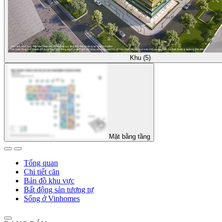
Khu (5)
Mặt bằng tầng
Tổng quan
Chi tiết căn
Bản đồ khu vực
Bất động sản tương tự
Sống ở Vinhomes