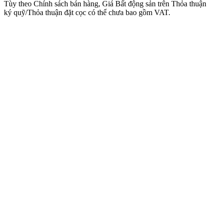
Tùy theo Chính sách bán hàng, Giá Bất động sản trên Thỏa thuận
ký quỹ/Thỏa thuận đặt cọc có thể chưa bao gồm VAT.