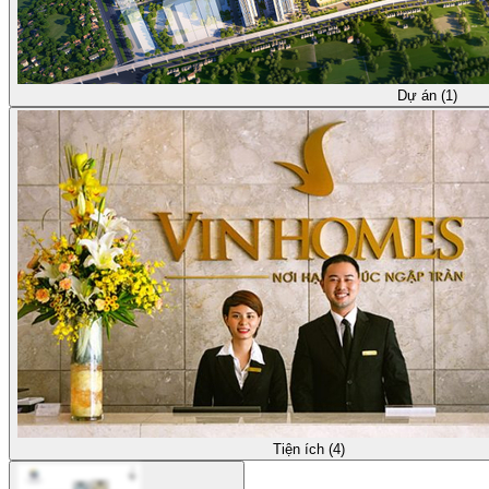
Dự án (1)
Tiện ích (4)