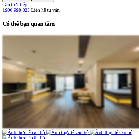
Gọi trực tiếp
1900 998 823
Liên hệ tư vấn
Có thể bạn quan tâm