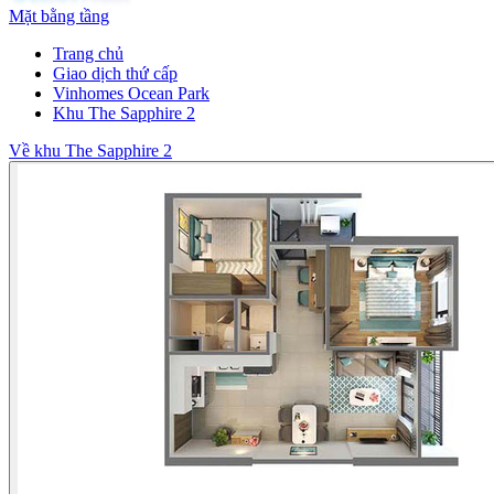
Mặt bằng tầng
Trang chủ
Giao dịch thứ cấp
Vinhomes Ocean Park
Khu The Sapphire 2
Về khu The Sapphire 2