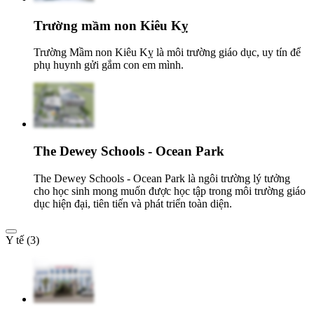
Trường mầm non Kiêu Kỵ
Trường Mầm non Kiêu Kỵ là môi trường giáo dục, uy tín để
phụ huynh gửi gắm con em mình.
The Dewey Schools - Ocean Park
The Dewey Schools - Ocean Park là ngôi trường lý tưởng
cho học sinh mong muốn được học tập trong môi trường giáo
dục hiện đại, tiên tiến và phát triển toàn diện.
Y tế (3)