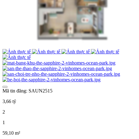
Mã tin đăng: SAUN2515
3,66 tỷ
2
1
59,10 m²