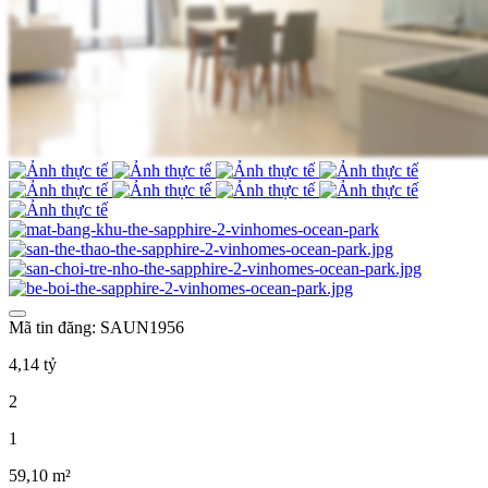
Mã tin đăng: SAUN1956
4,14 tỷ
2
1
59,10 m²