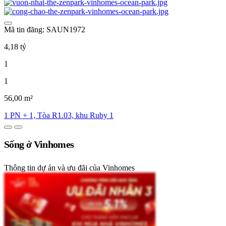
Mã tin đăng: SAUN1972
4,18 tỷ
1
1
56,00 m²
1 PN + 1, Tòa R1.03, khu Ruby 1
Sống ở Vinhomes
Thông tin dự án và ưu đãi của Vinhomes