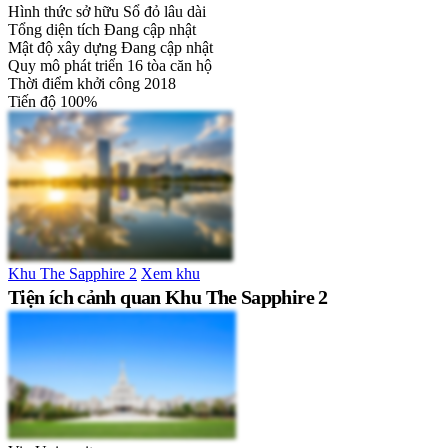
Hình thức sở hữu
Sổ đỏ lâu dài
Tổng diện tích
Đang cập nhật
Mật độ xây dựng
Đang cập nhật
Quy mô phát triển
16 tòa căn hộ
Thời điểm khởi công
2018
Tiến độ
100%
Khu The Sapphire 2
Xem khu
Tiện ích cảnh quan Khu The Sapphire 2