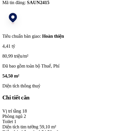
Mã tin đăng:
SAUN2415
Tiêu chuẩn bàn giao:
Hoàn thiện
4,41 tỷ
80,99 triệu/m²
Đã bao gồm toàn bộ Thuế, Phí
54,50 m²
Diện tích thông thuỷ
Chi tiết căn
Vị trí tầng
18
Phòng ngủ
2
Toilet
1
Diện tích tim tường
59,10 m²