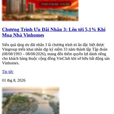
Chương Trình Ưu Đãi Nhân 3: Lên tới 5,1% Khi
Mua Nhà Vinhomes
Siêu quà tặng ưu đãi nhân 3 là chương trình tri ân đặc biệt được
Vingroup triển khai nhân dịp kỷ niệm 33 năm thành lập Tập đoàn
(08/08/1993 – 08/08/2026), mang đến thêm quyền lợi dành riêng
cho khách hàng thuộc cộng đồng VinClub khi sở hữu bất động sản
Vinhomes.
Tin tức
01 thg 8, 2026