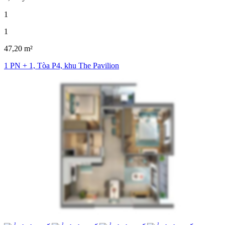
1
1
47,20 m²
1 PN + 1, Tòa P4, khu The Pavilion