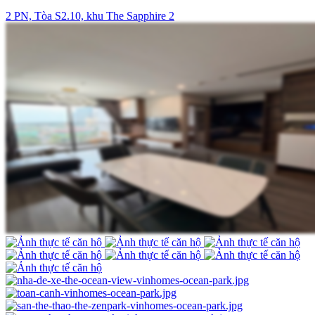
2 PN, Tòa S2.10, khu The Sapphire 2