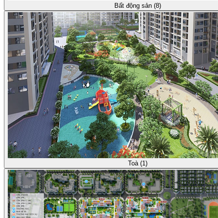
Bất động sản (8)
Toà (1)