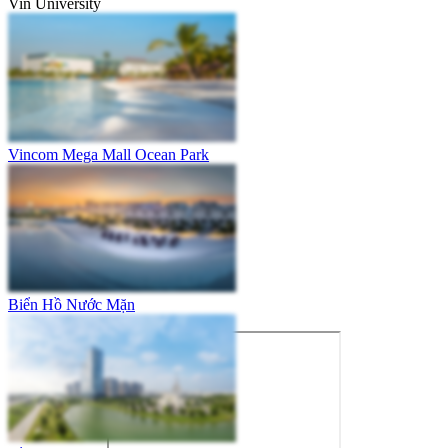
Vin University
Vincom Mega Mall Ocean Park
Biển Hồ Nước Mặn