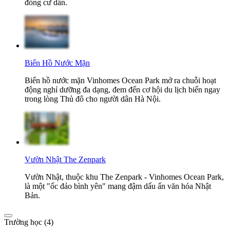
đồng cư dân.
Biển Hồ Nước Mặn
Biển hồ nước mặn Vinhomes Ocean Park mở ra chuỗi hoạt
động nghỉ dưỡng đa dạng, đem đến cơ hội du lịch biển ngay
trong lòng Thủ đô cho người dân Hà Nội.
Vườn Nhật The Zenpark
Vườn Nhật, thuộc khu The Zenpark - Vinhomes Ocean Park,
là một "ốc đảo bình yên" mang đậm dấu ấn văn hóa Nhật
Bản.
Trường học (4)