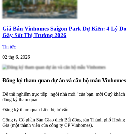
Giá Bán Vinhomes Saigon Park Dự Kiến: 4 Lý Do
Gây Sốt Thị Trường 2026
Tin tức
02 thg 6, 2026
Đăng ký tham quan dự án và căn hộ mẫu Vinhomes
Để trải nghiệm trực tiếp "ngôi nhà mới "của bạn, mời Quý khách
đăng ký tham quan
Đăng ký tham quan
Liên hệ tư vấn
Công ty Cổ phần Sàn Giao dịch Bất động sản Thành phố Hoàng
Gia (một thành viên của công ty CP Vinhomes).