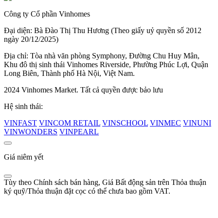
Công ty Cổ phần Vinhomes
Đại diện: Bà Đào Thị Thu Hương (Theo giấy uỷ quyền số 2012
ngày 20/12/2025)
Địa chỉ: Tòa nhà văn phòng Symphony, Đường Chu Huy Mân,
Khu đô thị sinh thái Vinhomes Riverside, Phường Phúc Lợi, Quận
Long Biên, Thành phố Hà Nội, Việt Nam.
2024 Vinhomes Market. Tất cả quyền được bảo lưu
Hệ sinh thái:
VINFAST
VINCOM RETAIL
VINSCHOOL
VINMEC
VINUNI
VINWONDERS
VINPEARL
Giá niêm yết
Tùy theo Chính sách bán hàng, Giá Bất động sản trên Thỏa thuận
ký quỹ/Thỏa thuận đặt cọc có thể chưa bao gồm VAT.