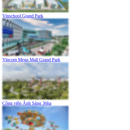
Vinschool Grand Park
Vincom Mega Mall Grand Park
Công viên Ánh Sáng 36ha