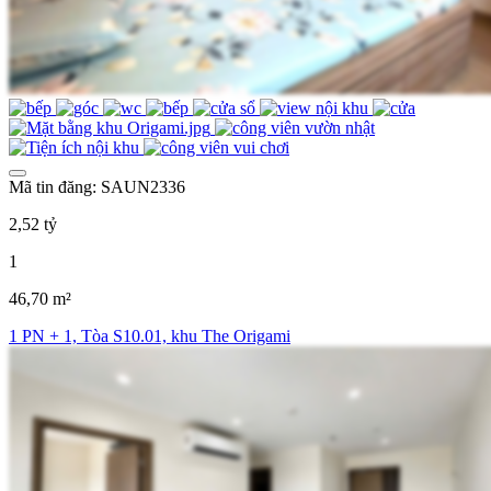
Mã tin đăng: SAUN2336
2,52 tỷ
1
46,70 m²
1 PN + 1, Tòa S10.01, khu The Origami