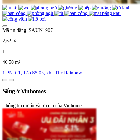
Mã tin đăng: SAUN1907
2,62 tỷ
1
46,50 m²
1 PN + 1, Tòa S5.03, khu The Rainbow
Sống ở Vinhomes
Thông tin dự án và ưu đãi của Vinhomes