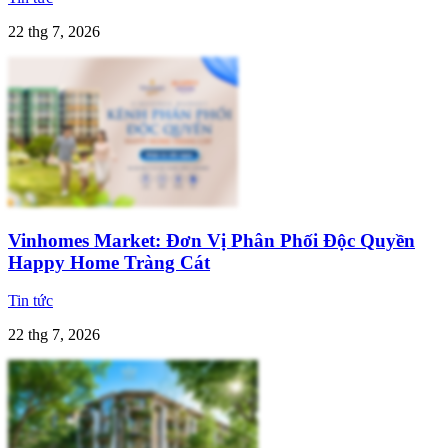
22 thg 7, 2026
Vinhomes Market: Đơn Vị Phân Phối Độc Quyền
Happy Home Tràng Cát
Tin tức
22 thg 7, 2026