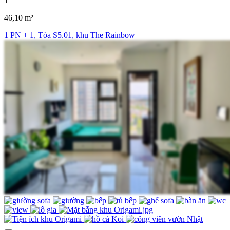
1
46,10 m²
1 PN + 1, Tòa S5.01, khu The Rainbow