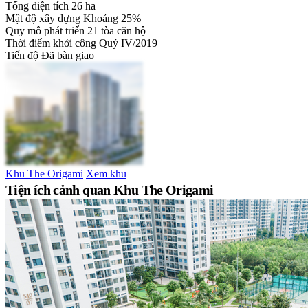
Tổng diện tích
26 ha
Mật độ xây dựng
Khoảng 25%
Quy mô phát triển
21 tòa căn hộ
Thời điểm khởi công
Quý IV/2019
Tiến độ
Đã bàn giao
Khu The Origami
Xem khu
Tiện ích cảnh quan Khu The Origami