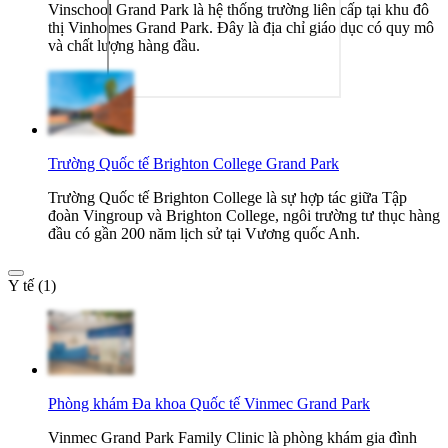
Vinschool Grand Park là hệ thống trường liên cấp tại khu đô
thị Vinhomes Grand Park. Đây là địa chỉ giáo dục có quy mô
và chất lượng hàng đầu.
Trường Quốc tế Brighton College Grand Park
Trường Quốc tế Brighton College là sự hợp tác giữa Tập
đoàn Vingroup và Brighton College, ngôi trường tư thục hàng
đầu có gần 200 năm lịch sử tại Vương quốc Anh.
Y tế (1)
Phòng khám Đa khoa Quốc tế Vinmec Grand Park
Vinmec Grand Park Family Clinic là phòng khám gia đình