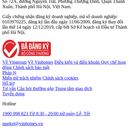
Số 72A, đường Nguyễn Trãi, Phường Thượng Đình, Quận Thanh
Xuân, Thành phố Hà Nội, Việt Nam.
Giấy chứng nhận đăng ký doanh nghiệp, mã số doanh nghiệp:
0103970225, đăng ký lần đầu ngày 11/06/2009, đăng ký thay đổi
lần thứ 14 ngày 12/12/2019, cấp bởi Sở Kế hoạch và Đầu tư Thành
phố Hà Nội.
Về Vingroup
Về Vinhomes
Điều kiện và điều khoản
Quy chế hoạt
động
Chính sách bảo mật
Pháp lý
Miễn trừ trách nhiệm
Chính sách cookies
Hỗ trợ
Tư vấn
Câu hỏi thường gặp
Trung tâm giao dịch
Tuyển dụng
Hotline
1900 998 823
Từ 8:30 - 20:00 trừ ngày Lễ, Tết
market@vinhomes.vn