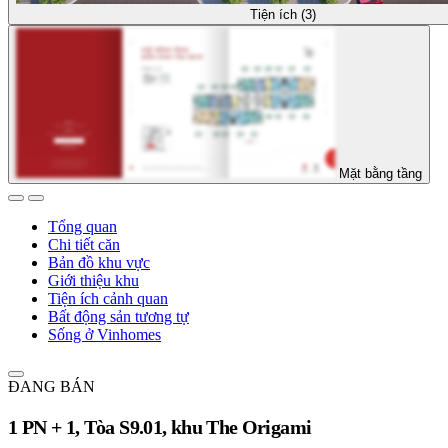
Tiện ích (3)
Mặt bằng tầng
Tổng quan
Chi tiết căn
Bản đồ khu vực
Giới thiệu khu
Tiện ích cảnh quan
Bất động sản tương tự
Sống ở Vinhomes
ĐANG BÁN
1 PN + 1, Tòa S9.01, khu The Origami