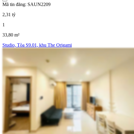
Mã tin đăng: SAUN2209
2,31 tỷ
1
33,80 m²
Studio, Tòa S9.01, khu The Origami