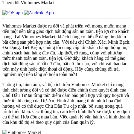
Theo dõi Vinhomes Market
Vinhomes Market được ra đời và phát triển với mong muốn mang
đến một nền tảng giao dịch bất động sản an toàn, tiện lợi cho khách
hàng. Tại Vinhomes Market, khách hàng có thể dễ dàng tìm kiếm
bất động sản phù hợp nhu cầu. Với tiêu chí Chính Xác, Minh Bạch,
Đa Dạng, Tiết Kiệm, chúng tôi cung cấp tới khách hàng thông tin,
chính sách bán hàng đầy đủ, kịp thời, rõ ràng, cùng với phương
thức thanh toán an toàn, tiện lợi. Giờ đây, khách hàng có thể giao
dịch bất động sản ở bất cứ đâu, bất cứ lúc nào, với chỉ vài thao tác
trên máy tính hoặc điện thoại di động. Hãy cùng chúng tôi trải
nghiệm một nền tảng số hoàn toàn mới!
Thông tin, hình ảnh, và tiện ích trên Vinhomes Market chỉ mang
tính chất tương đối và có thể được điều chỉnh theo quyết định của
Chủ Đầu Tư tại từng thời điểm đảm bảo phù hợp với quy hoạch và
thực tế thi công của Dự Án. Hình ảnh mang tính minh họa định
hướng và có thể được Chủ Đầu Tư cập nhật, bổ sung trong quá
trình triển khai. Các thông tin, cam kết chính thức sẽ được quy định
cụ thể tại Hợp đồng mua bán. Việc quản lý vận hành và kinh doanh
của khu đô thị sẽ theo quy định của Ban quản lý.