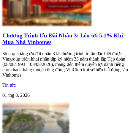
Chương Trình Ưu Đãi Nhân 3: Lên tới 5,1% Khi
Mua Nhà Vinhomes
Siêu quà tặng ưu đãi nhân 3 là chương trình tri ân đặc biệt được
Vingroup triển khai nhân dịp kỷ niệm 33 năm thành lập Tập đoàn
(08/08/1993 – 08/08/2026), mang đến thêm quyền lợi dành riêng
cho khách hàng thuộc cộng đồng VinClub khi sở hữu bất động sản
Vinhomes.
Tin tức
01 thg 8, 2026