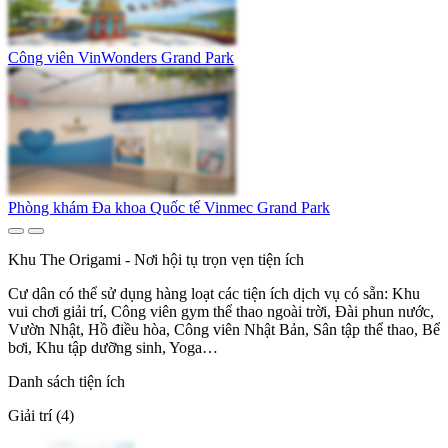
Công viên VinWonders Grand Park
Phòng khám Đa khoa Quốc tế Vinmec Grand Park
Khu The Origami - Nơi hội tụ trọn vẹn tiện ích
Cư dân có thể sử dụng hàng loạt các tiện ích dịch vụ có sẵn: Khu
vui chơi giải trí, Công viên gym thể thao ngoài trời, Đài phun nước,
Vườn Nhật, Hồ điều hòa, Công viên Nhật Bản, Sân tập thể thao, Bể
bơi, Khu tập dưỡng sinh, Yoga…
Danh sách tiện ích
Giải trí (4)