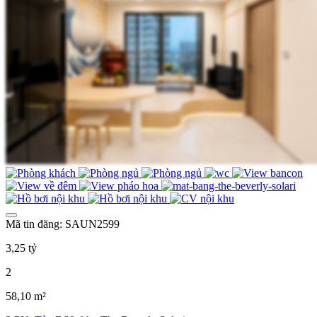
Mã tin đăng: SAUN2599
3,25 tỷ
2
58,10 m²