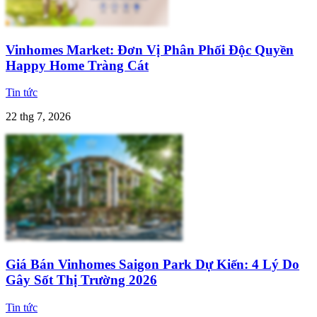
Vinhomes Market: Đơn Vị Phân Phối Độc Quyền
Happy Home Tràng Cát
Tin tức
22 thg 7, 2026
Giá Bán Vinhomes Saigon Park Dự Kiến: 4 Lý Do
Gây Sốt Thị Trường 2026
Tin tức