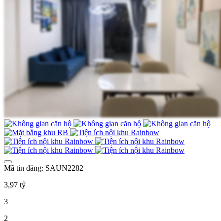
Mã tin đăng: SAUN2282
3,97 tỷ
3
2