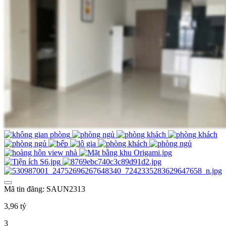
Mã tin đăng: SAUN2313
3,96 tỷ
3