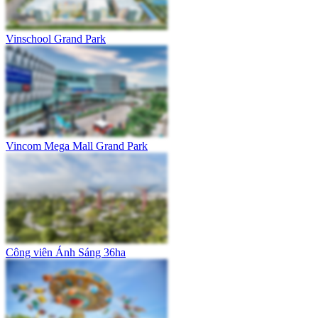
Vinschool Grand Park
Vincom Mega Mall Grand Park
Công viên Ánh Sáng 36ha