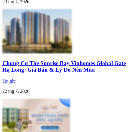
23 thg 7, 2026
Chung Cư The Sunrise Bay Vinhomes Global Gate
Hạ Long: Giá Bán & Lý Do Nên Mua
Tin tức
22 thg 7, 2026