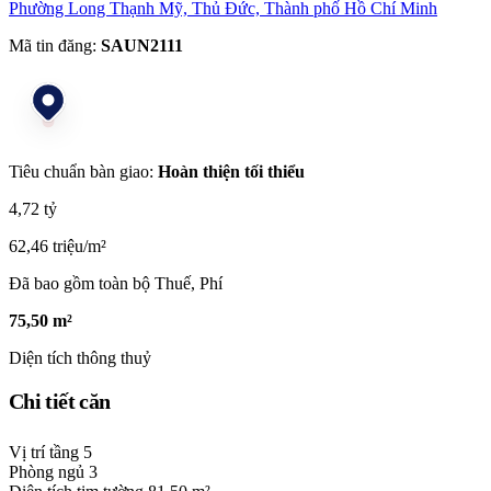
Phường Long Thạnh Mỹ, Thủ Đức, Thành phố Hồ Chí Minh
Mã tin đăng:
SAUN2111
Tiêu chuẩn bàn giao:
Hoàn thiện tối thiểu
4,72 tỷ
62,46 triệu/m²
Đã bao gồm toàn bộ Thuế, Phí
75,50 m²
Diện tích thông thuỷ
Chi tiết căn
Vị trí tầng
5
Phòng ngủ
3