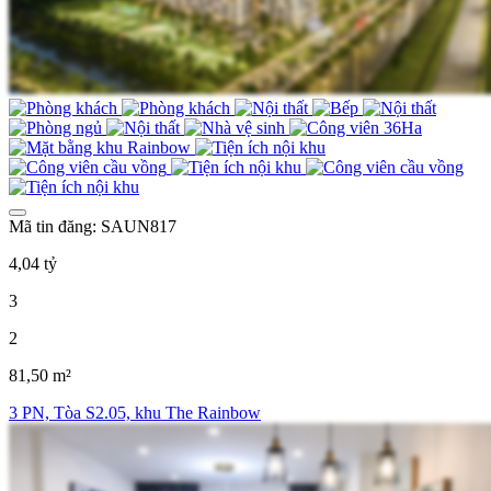
Mã tin đăng: SAUN817
4,04 tỷ
3
2
81,50 m²
3 PN, Tòa S2.05, khu The Rainbow