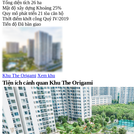
Tổng diện tích
26 ha
Mật độ xây dựng
Khoảng 25%
Quy mô phát triển
21 tòa căn hộ
Thời điểm khởi công
Quý IV/2019
Tiến độ
Đã bàn giao
Khu The Origami
Xem khu
Tiện ích cảnh quan Khu The Origami