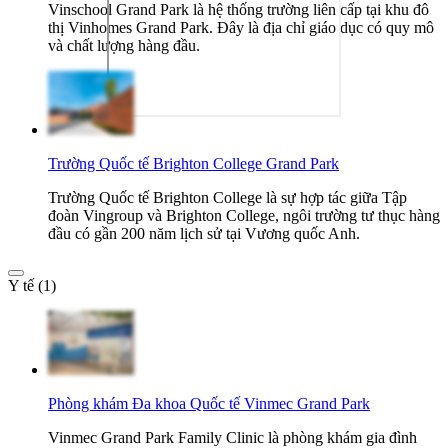
Vinschool Grand Park là hệ thống trường liên cấp tại khu đô
thị Vinhomes Grand Park. Đây là địa chỉ giáo dục có quy mô
và chất lượng hàng đầu.
Trường Quốc tế Brighton College Grand Park
Trường Quốc tế Brighton College là sự hợp tác giữa Tập
đoàn Vingroup và Brighton College, ngôi trường tư thục hàng
đầu có gần 200 năm lịch sử tại Vương quốc Anh.
Y tế (1)
Phòng khám Đa khoa Quốc tế Vinmec Grand Park
Vinmec Grand Park Family Clinic là phòng khám gia đình