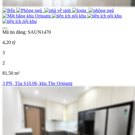
Mã tin đăng: SAUN1470
4,20 tỷ
3
2
81,50 m²
3 PN, Tòa S10.06, khu The Origami