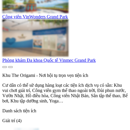
Công viên VinWonders Grand Park
Phòng khám Đa khoa Quốc tế Vinmec Grand Park
Khu The Origami - Nơi hội tụ trọn vẹn tiện ích
Cư dân có thể sử dụng hàng loạt các tiện ích dịch vụ có sẵn: Khu
vui chơi giải trí, Công viên gym thể thao ngoài trời, Đài phun nước,
Vườn Nhật, Hồ điều hòa, Công viên Nhật Bản, Sân tập thể thao, Bể
bơi, Khu tập dưỡng sinh, Yoga…
Danh sách tiện ích
Giải trí (4)