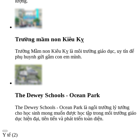
lượng.
Trường mầm non Kiêu Kỵ
Trường Mầm non Kiêu Kỵ là môi trường giáo dục, uy tín để
phụ huynh gửi gắm con em mình.
The Dewey Schools - Ocean Park
The Dewey Schools - Ocean Park là ngôi trường lý tưởng
cho học sinh mong muốn được học tập trong môi trường giáo
dục hiện đại, tiên tiến và phát triển toàn diện.
Y tế (2)