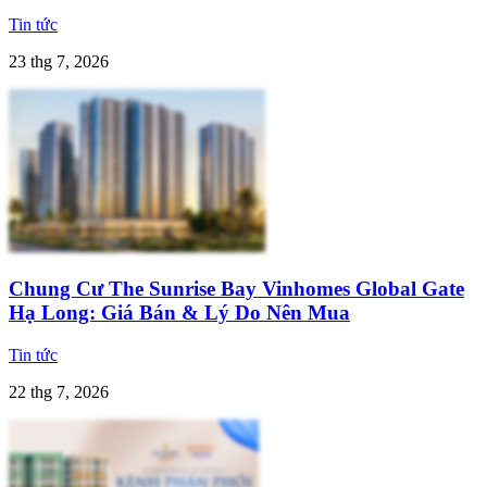
Tin tức
23 thg 7, 2026
Chung Cư The Sunrise Bay Vinhomes Global Gate
Hạ Long: Giá Bán & Lý Do Nên Mua
Tin tức
22 thg 7, 2026