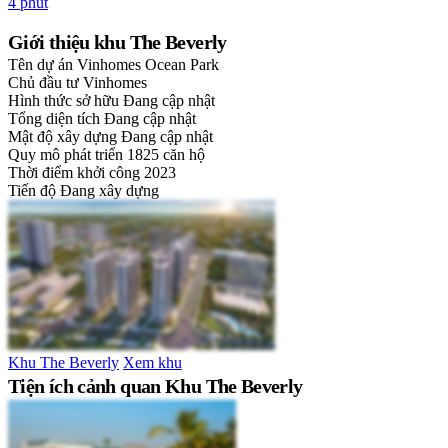
4 phút
Giới thiệu khu The Beverly
Tên dự án
Vinhomes Ocean Park
Chủ đầu tư
Vinhomes
Hình thức sở hữu
Đang cập nhật
Tổng diện tích
Đang cập nhật
Mật độ xây dựng
Đang cập nhật
Quy mô phát triển
1825 căn hộ
Thời điểm khởi công
2023
Tiến độ
Đang xây dựng
Khu The Beverly
Xem khu
Tiện ích cảnh quan Khu The Beverly