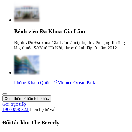
Bệnh viện Đa Khoa Gia Lâm
Bệnh viện Đa khoa Gia Lâm là một bệnh viện hạng II công
lập, thuộc Sở Y tế Hà Nội, được thành lập từ năm 2012.
Phòng Khám Quốc Tế Vinmec Ocean Park
Xem thêm 2 tiện ích khác
Gọi trực tiếp
1900 998 823
Liên hệ tư vấn
Đối tác khu The Beverly