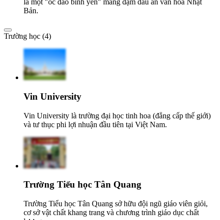
là một "ốc đảo bình yên" mang đậm dấu ấn văn hóa Nhật
Bản.
Trường học (4)
Vin University
Vin University là trường đại học tinh hoa (đẳng cấp thế giới)
và tư thục phi lợi nhuận đầu tiên tại Việt Nam.
Trường Tiểu học Tân Quang
Trường Tiểu học Tân Quang sở hữu đội ngũ giáo viên giỏi,
cơ sở vật chất khang trang và chương trình giáo dục chất