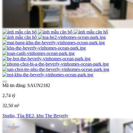
Mã tin đăng: SAUN2182
2,74 tỷ
32,50 m²
Studio, Tòa BE2, khu The Beverly