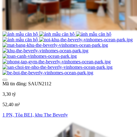
Mã tin đăng: SAUN2112
3,30 tỷ
52,40 m²
1 PN, Tòa BE1, khu The Beverly