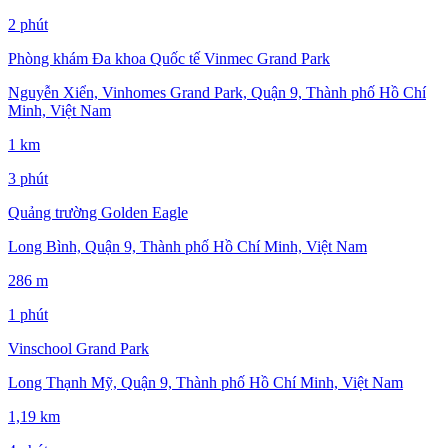
2 phút
Phòng khám Đa khoa Quốc tế Vinmec Grand Park
Nguyễn Xiển, Vinhomes Grand Park, Quận 9, Thành phố Hồ Chí
Minh, Việt Nam
1 km
3 phút
Quảng trường Golden Eagle
Long Bình, Quận 9, Thành phố Hồ Chí Minh, Việt Nam
286 m
1 phút
Vinschool Grand Park
Long Thạnh Mỹ, Quận 9, Thành phố Hồ Chí Minh, Việt Nam
1,19 km