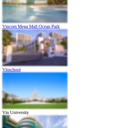
Vincom Mega Mall Ocean Park
Vinschool
Vin University