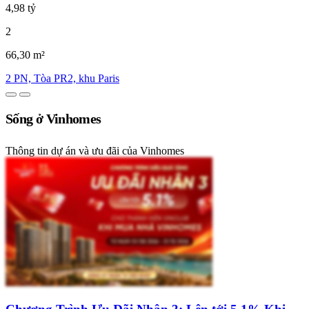
4,98 tỷ
2
66,30 m²
2 PN, Tòa PR2, khu Paris
Sống ở Vinhomes
Thông tin dự án và ưu đãi của Vinhomes