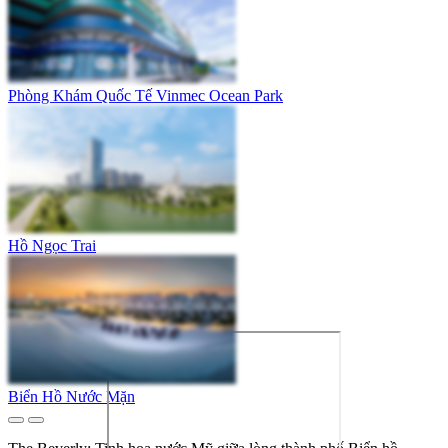
Phòng Khám Quốc Tế Vinmec Ocean Park
Hồ Ngọc Trai
Biển Hồ Nước Mặn