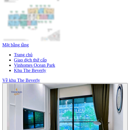
Mặt bằng tầng
Trang chủ
Giao dịch thứ cấp
Vinhomes Ocean Park
Khu The Beverly
Về khu The Beverly