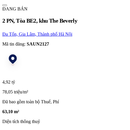
ĐANG BÁN
2 PN, Tòa BE2, khu The Beverly
Đa Tốn, Gia Lâm, Thành phố Hà Nội
Mã tin đăng:
SAUN2127
4,92 tỷ
78,05 triệu/m²
Đã bao gồm toàn bộ Thuế, Phí
63,10 m²
Diện tích thông thuỷ