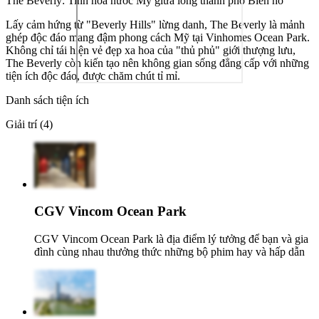
The Beverly: Tinh hoa nước Mỹ giữa lòng thành phố Biển hồ
Lấy cảm hứng từ "Beverly Hills" lừng danh, The Beverly là mảnh
ghép độc đáo mang đậm phong cách Mỹ tại Vinhomes Ocean Park.
Không chỉ tái hiện vẻ đẹp xa hoa của "thủ phủ" giới thượng lưu,
The Beverly còn kiến tạo nên không gian sống đẳng cấp với những
tiện ích độc đáo, được chăm chút tỉ mỉ.
Danh sách tiện ích
Giải trí (4)
CGV Vincom Ocean Park
CGV Vincom Ocean Park là địa điểm lý tưởng để bạn và gia
đình cùng nhau thưởng thức những bộ phim hay và hấp dẫn