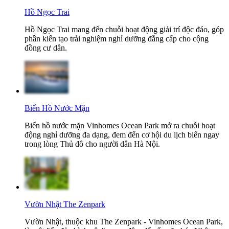
Hồ Ngọc Trai
Hồ Ngọc Trai mang đến chuỗi hoạt động giải trí độc đáo, góp
phần kiến tạo trải nghiệm nghỉ dưỡng đẳng cấp cho cộng
đồng cư dân.
Biển Hồ Nước Mặn
Biển hồ nước mặn Vinhomes Ocean Park mở ra chuỗi hoạt
động nghỉ dưỡng đa dạng, đem đến cơ hội du lịch biển ngay
trong lòng Thủ đô cho người dân Hà Nội.
Vườn Nhật The Zenpark
Vườn Nhật, thuộc khu The Zenpark - Vinhomes Ocean Park,