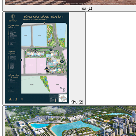
Toà (1)
Khu (2)