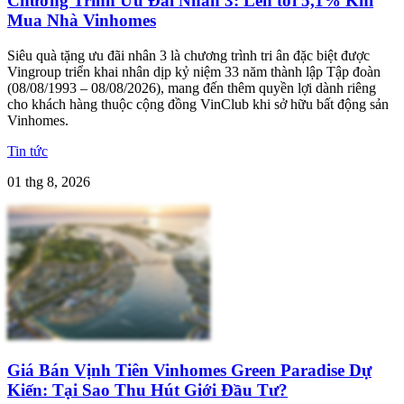
Chương Trình Ưu Đãi Nhân 3: Lên tới 5,1% Khi
Mua Nhà Vinhomes
Siêu quà tặng ưu đãi nhân 3 là chương trình tri ân đặc biệt được
Vingroup triển khai nhân dịp kỷ niệm 33 năm thành lập Tập đoàn
(08/08/1993 – 08/08/2026), mang đến thêm quyền lợi dành riêng
cho khách hàng thuộc cộng đồng VinClub khi sở hữu bất động sản
Vinhomes.
Tin tức
01 thg 8, 2026
Giá Bán Vịnh Tiên Vinhomes Green Paradise Dự
Kiến: Tại Sao Thu Hút Giới Đầu Tư?