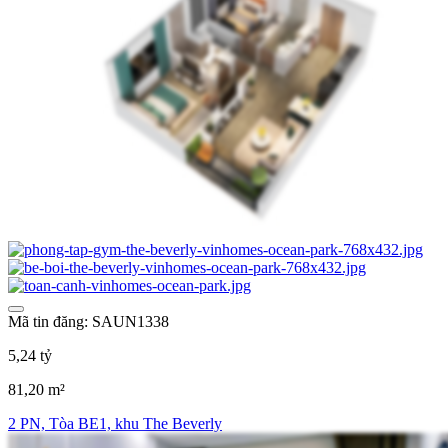
Mã tin đăng: SAUN1338
5,24 tỷ
81,20 m²
2 PN, Tòa BE1, khu The Beverly