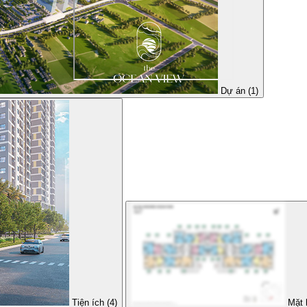
Dự án (1)
Tiện ích (4)
Mặt 