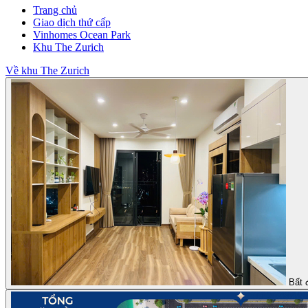
Trang chủ
Giao dịch thứ cấp
Vinhomes Ocean Park
Khu The Zurich
Về khu The Zurich
Bất 