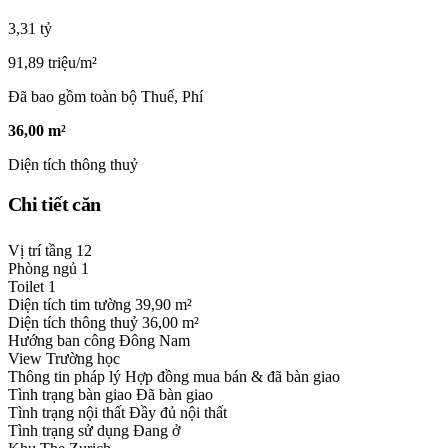
3,31 tỷ
91,89 triệu/m²
Đã bao gồm toàn bộ Thuế, Phí
36,00 m²
Diện tích thông thuỷ
Chi tiết căn
Vị trí tầng
12
Phòng ngủ
1
Toilet
1
Diện tích tim tường
39,90 m²
Diện tích thông thuỷ
36,00 m²
Hướng ban công
Đông Nam
View
Trường học
Thông tin pháp lý
Hợp đồng mua bán & đã bàn giao
Tình trạng bàn giao
Đã bàn giao
Tình trạng nội thất
Đầy đủ nội thất
Tình trạng sử dụng
Đang ở