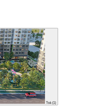
Toà (1)