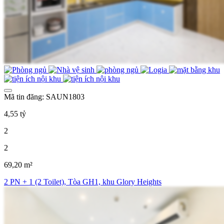
Mã tin đăng: SAUN1803
4,55 tỷ
2
2
69,20 m²
2 PN + 1 (2 Toilet), Tòa GH1, khu Glory Heights