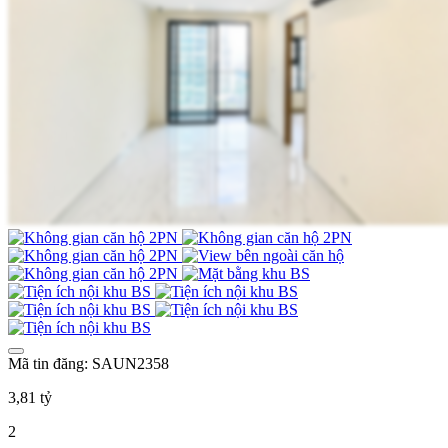
Mã tin đăng: SAUN2358
3,81 tỷ
2