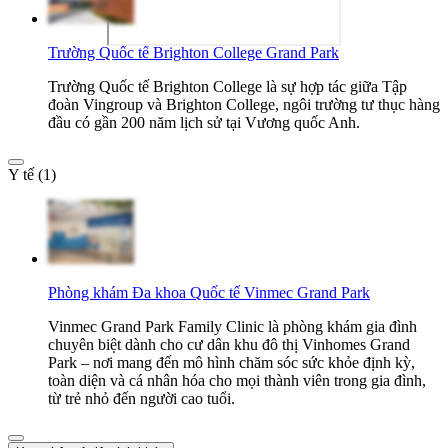
Trường Quốc tế Brighton College Grand Park
Trường Quốc tế Brighton College là sự hợp tác giữa Tập
đoàn Vingroup và Brighton College, ngôi trường tư thục hàng
đầu có gần 200 năm lịch sử tại Vương quốc Anh.
Y tế (1)
Phòng khám Đa khoa Quốc tế Vinmec Grand Park
Vinmec Grand Park Family Clinic là phòng khám gia đình
chuyên biệt dành cho cư dân khu đô thị Vinhomes Grand
Park – nơi mang đến mô hình chăm sóc sức khỏe định kỳ,
toàn diện và cá nhân hóa cho mọi thành viên trong gia đình,
từ trẻ nhỏ đến người cao tuổi.