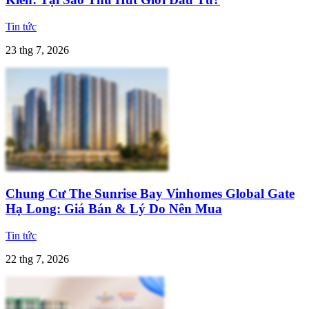
Tin tức
23 thg 7, 2026
Chung Cư The Sunrise Bay Vinhomes Global Gate
Hạ Long: Giá Bán & Lý Do Nên Mua
Tin tức
22 thg 7, 2026