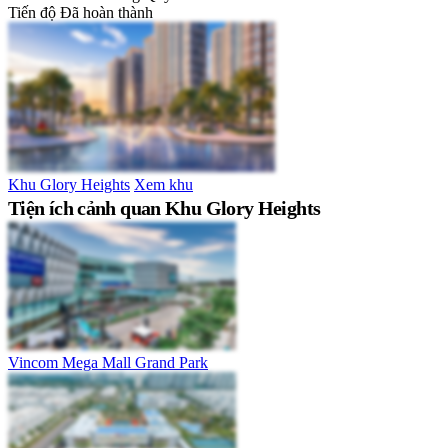
Tiến độ
Đã hoàn thành
Khu Glory Heights
Xem khu
Tiện ích cảnh quan Khu Glory Heights
Vincom Mega Mall Grand Park