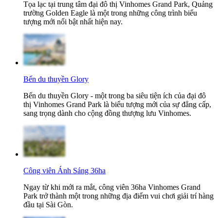
Tọa lạc tại trung tâm đại đô thị Vinhomes Grand Park, Quảng
trường Golden Eagle là một trong những công trình biểu
tượng mới nổi bật nhất hiện nay.
Bến du thuyền Glory
Bến du thuyền Glory - một trong ba siêu tiện ích của đại đô
thị Vinhomes Grand Park là biểu tượng mới của sự đẳng cấp,
sang trọng dành cho cộng đồng thượng lưu Vinhomes.
Công viên Ánh Sáng 36ha
Ngay từ khi mới ra mắt, công viên 36ha Vinhomes Grand
Park trở thành một trong những địa điểm vui chơi giải trí hàng
đầu tại Sài Gòn.