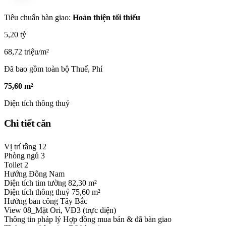
Tiêu chuẩn bàn giao:
Hoàn thiện tối thiểu
5,20 tỷ
68,72 triệu/m²
Đã bao gồm toàn bộ Thuế, Phí
75,60 m²
Diện tích thông thuỷ
Chi tiết căn
Vị trí tầng
12
Phòng ngủ
3
Toilet
2
Hướng
Đông Nam
Diện tích tim tường
82,30 m²
Diện tích thông thuỷ
75,60 m²
Hướng ban công
Tây Bắc
View
08_Mặt Ori, VĐ3 (trực diện)
Thông tin pháp lý
Hợp đồng mua bán & đã bàn giao