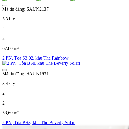
Mã tin đăng: SAUN2137
3,31 tỷ
2
2
67,80 m²
2 PN, Tòa S3.02, khu The Rainbow
Mã tin đăng: SAUN1931
3,47 tỷ
2
2
58,60 m²
2 PN, Tòa BS8, khu The Beverly Solari