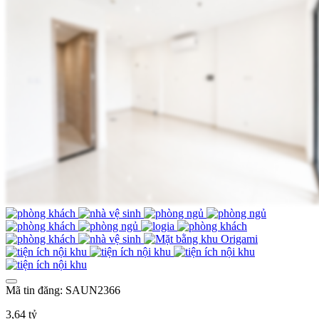
Mã tin đăng: SAUN2366
3,64 tỷ