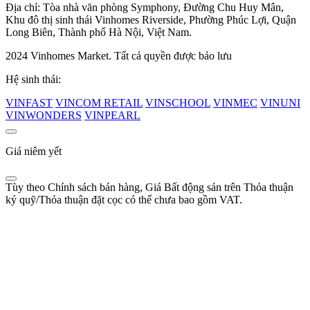
Địa chỉ: Tòa nhà văn phòng Symphony, Đường Chu Huy Mân,
Khu đô thị sinh thái Vinhomes Riverside, Phường Phúc Lợi, Quận
Long Biên, Thành phố Hà Nội, Việt Nam.
2024 Vinhomes Market. Tất cả quyền được bảo lưu
Hệ sinh thái:
VINFAST
VINCOM RETAIL
VINSCHOOL
VINMEC
VINUNI
VINWONDERS
VINPEARL
Giá niêm yết
Tùy theo Chính sách bán hàng, Giá Bất động sản trên Thỏa thuận
ký quỹ/Thỏa thuận đặt cọc có thể chưa bao gồm VAT.