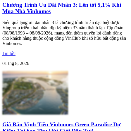
Chương Trình Ưu Đãi Nhân 3: Lên tới 5,1% Khi
Mua Nhà Vinhomes
Siêu quà tặng ưu đãi nhân 3 là chương trình tri ân đặc biệt được
Vingroup triển khai nhân dịp kỷ niệm 33 năm thành lập Tập đoàn
(08/08/1993 – 08/08/2026), mang đến thêm quyền lợi dành riêng
cho khách hàng thuộc cộng đồng VinClub khi sở hữu bất động sản
Vinhomes.
Tin tức
01 thg 8, 2026
Giá Bán Vịnh Tiên Vinhomes Green Paradise Dự
Kiến: Tại Sao Thu Hút Giới Đầu Tư?