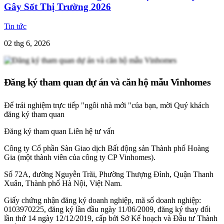
Gây Sốt Thị Trường 2026
Tin tức
02 thg 6, 2026
Đăng ký tham quan dự án và căn hộ mẫu Vinhomes
Để trải nghiệm trực tiếp "ngôi nhà mới "của bạn, mời Quý khách
đăng ký tham quan
Đăng ký tham quan
Liên hệ tư vấn
Công ty Cổ phần Sàn Giao dịch Bất động sản Thành phố Hoàng
Gia (một thành viên của công ty CP Vinhomes).
Số 72A, đường Nguyễn Trãi, Phường Thượng Đình, Quận Thanh
Xuân, Thành phố Hà Nội, Việt Nam.
Giấy chứng nhận đăng ký doanh nghiệp, mã số doanh nghiệp:
0103970225, đăng ký lần đầu ngày 11/06/2009, đăng ký thay đổi
lần thứ 14 ngày 12/12/2019, cấp bởi Sở Kế hoạch và Đầu tư Thành