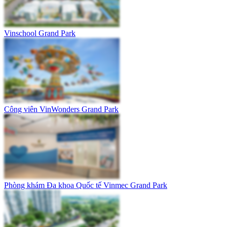
Vinschool Grand Park
Công viên VinWonders Grand Park
Phòng khám Đa khoa Quốc tế Vinmec Grand Park