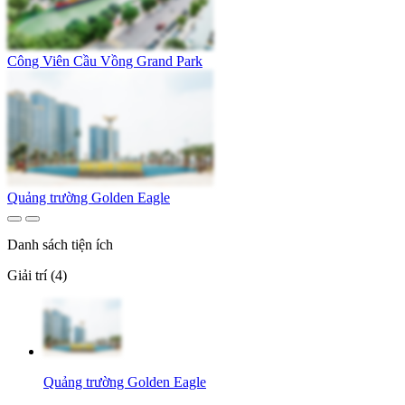
Công Viên Cầu Vồng Grand Park
Quảng trường Golden Eagle
Danh sách tiện ích
Giải trí (4)
Quảng trường Golden Eagle