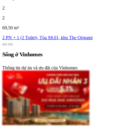
2
2
69,50 m²
2 PN + 1 (2 Toilet), Tòa S8.01, khu The Origami
Sống ở Vinhomes
Thông tin dự án và ưu đãi của Vinhomes