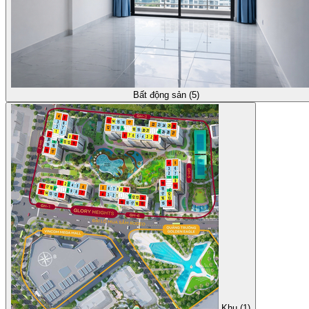
Bất động sản (5)
Khu (1)