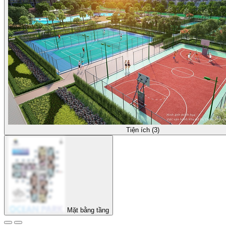
Tiện ích (3)
Mặt bằng tầng