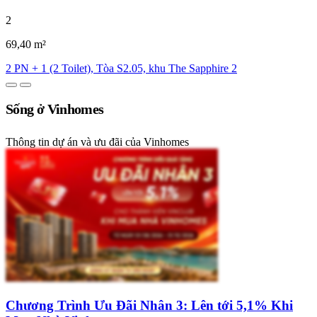
2
69,40 m²
2 PN + 1 (2 Toilet), Tòa S2.05, khu The Sapphire 2
Sống ở Vinhomes
Thông tin dự án và ưu đãi của Vinhomes
Chương Trình Ưu Đãi Nhân 3: Lên tới 5,1% Khi