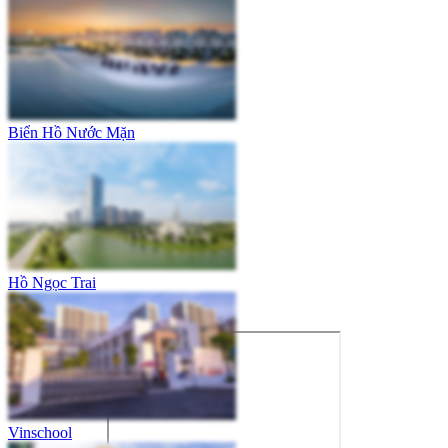
Biển Hồ Nước Mặn
Hồ Ngọc Trai
Vinschool