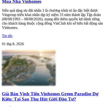
Mua Nhà Vinhomes
Siêu quà tặng ưu đãi nhân 3 là chương trình tri ân đặc biệt được
Vingroup triển khai nhân dịp kỷ niệm 33 năm thành lập Tập đoàn
(08/08/1993 – 08/08/2026), mang đến thêm quyền lợi dành riêng
cho khách hàng thuộc cộng đồng VinClub khi sở hữu bất động sản
Vinhomes.
Tin tức
01 thg 8, 2026
Giá Bán Vịnh Tiên Vinhomes Green Paradise Dự
Kiến: Tại Sao Thu Hút Giới Đầu Tư?