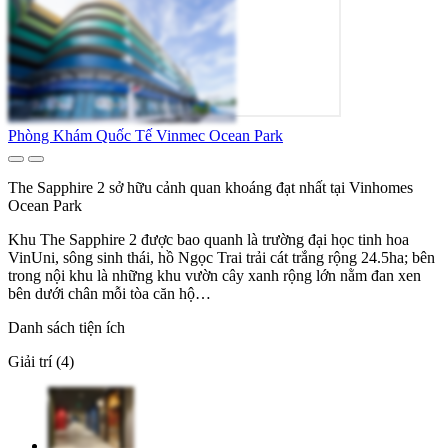
Phòng Khám Quốc Tế Vinmec Ocean Park
The Sapphire 2 sở hữu cảnh quan khoáng đạt nhất tại Vinhomes
Ocean Park
Khu The Sapphire 2 được bao quanh là trường đại học tinh hoa
VinUni, sông sinh thái, hồ Ngọc Trai trải cát trắng rộng 24.5ha; bên
trong nội khu là những khu vườn cây xanh rộng lớn nằm đan xen
bên dưới chân mỗi tòa căn hộ…
Danh sách tiện ích
Giải trí (4)