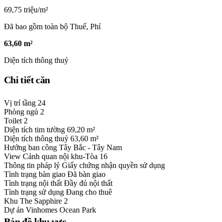
69,75 triệu/m²
Đã bao gồm toàn bộ Thuế, Phí
63,60 m²
Diện tích thông thuỷ
Chi tiết căn
Vị trí tầng
24
Phòng ngủ
2
Toilet
2
Diện tích tim tường
69,20 m²
Diện tích thông thuỷ
63,60 m²
Hướng ban công
Tây Bắc - Tây Nam
View
Cảnh quan nội khu-Tòa 16
Thông tin pháp lý
Giấy chứng nhận quyền sử dụng
Tình trạng bàn giao
Đã bàn giao
Tình trạng nội thất
Đầy đủ nội thất
Tình trạng sử dụng
Đang cho thuê
Khu
The Sapphire 2
Dự án
Vinhomes Ocean Park
Bản đồ khu vực