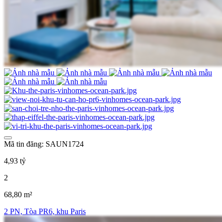
Mã tin đăng: SAUN1724
4,93 tỷ
2
68,80 m²
2 PN, Tòa PR6, khu Paris