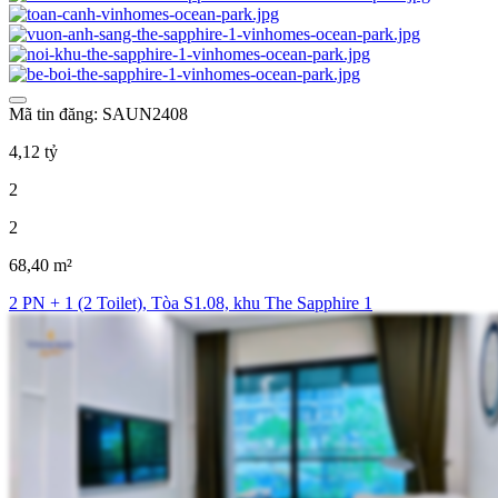
Mã tin đăng: SAUN2408
4,12 tỷ
2
2
68,40 m²
2 PN + 1 (2 Toilet), Tòa S1.08, khu The Sapphire 1