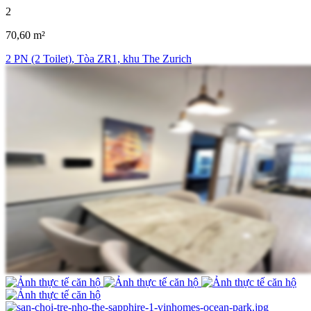
2
70,60 m²
2 PN (2 Toilet), Tòa ZR1, khu The Zurich