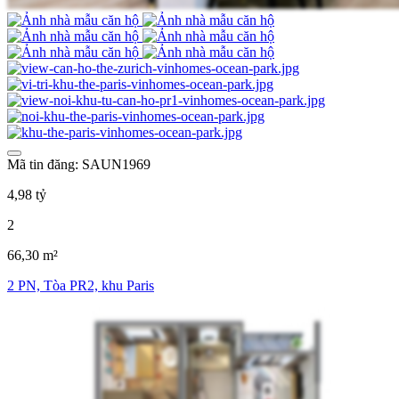
Mã tin đăng: SAUN1969
4,98 tỷ
2
66,30 m²
2 PN, Tòa PR2, khu Paris