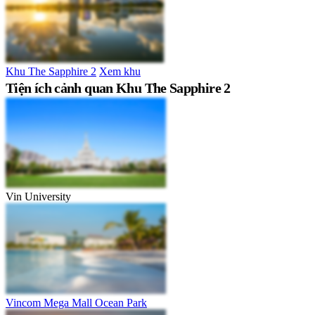
Khu The Sapphire 2
Xem khu
Tiện ích cảnh quan Khu The Sapphire 2
Vin University
Vincom Mega Mall Ocean Park