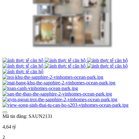
Mã tin đăng: SAUN2131
4,64 tỷ
2