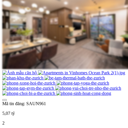
Mã tin đăng: SAUN961
5,07 tỷ
2