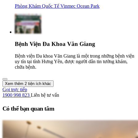
Phòng Khám Quốc Tế Vinmec Ocean Park
Bệnh Viện Đa Khoa Văn Giang
Bệnh viện Đa khoa Văn Giang là một trong những bệnh viện
uy tín tại tỉnh Hưng Yên, được người dân tin tưởng khám,
chữa bệnh.
Xem thêm 2 tiện ích khác
Gọi trực tiếp
1900 998 823
Liên hệ tư vấn
Có thể bạn quan tâm