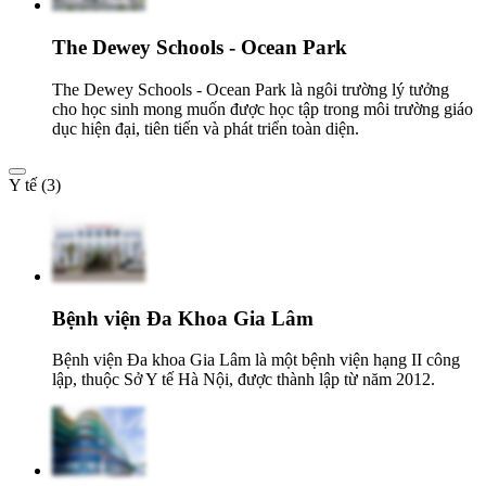
The Dewey Schools - Ocean Park
The Dewey Schools - Ocean Park là ngôi trường lý tưởng
cho học sinh mong muốn được học tập trong môi trường giáo
dục hiện đại, tiên tiến và phát triển toàn diện.
Y tế (3)
Bệnh viện Đa Khoa Gia Lâm
Bệnh viện Đa khoa Gia Lâm là một bệnh viện hạng II công
lập, thuộc Sở Y tế Hà Nội, được thành lập từ năm 2012.