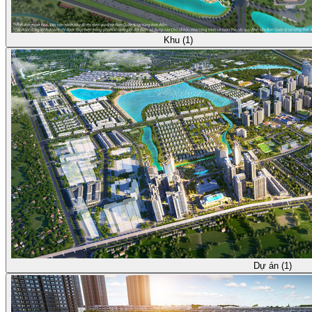
Khu (1)
Dự án (1)