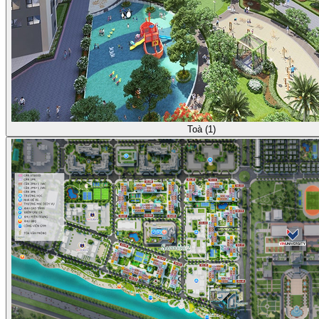
Toà (1)