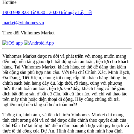
Hotline
1900 998 823
Từ 8:30 - 20:00 trừ ngày Lễ, Tết
market@vinhomes.vn
Theo dõi Vinhomes Market
Vinhomes Market được ra đời và phát triển với mong muốn mang
đến một nền tảng giao dịch bất động sản an toàn, tiện lợi cho khách
hàng. Tại Vinhomes Market, khách hàng có thể dễ dàng tìm kiếm
bất động sản phù hợp nhu cầu. Với tiêu chí Chính Xác, Minh Bạch,
Đa Dạng, Tiết Kiệm, chúng tôi cung cấp tới khách hàng thông tin,
chính sách bán hàng đầy đủ, kịp thời, rõ ràng, cùng với phương
thức thanh toán an toàn, tiện lợi. Giờ đây, khách hàng có thể giao
dịch bất động sản ở bất cứ đâu, bất cứ lúc nào, với chỉ vài thao tác
trên máy tính hoặc điện thoại di động. Hãy cùng chúng tôi trải
nghiệm một nền tảng số hoàn toàn mới!
Thông tin, hình ảnh, và tiện ích trên Vinhomes Market chỉ mang
tính chất tương đối và có thể được điều chỉnh theo quyết định của
Chủ Đầu Tư tại từng thời điểm đảm bảo phù hợp với quy hoạch và
thực tế thi công của Dự Án. Hình ảnh mang tính minh họa định