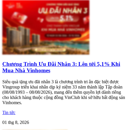
Chương Trình Ưu Đãi Nhân 3: Lên tới 5,1% Khi
Mua Nhà Vinhomes
Siêu quà tặng ưu đãi nhân 3 là chương trình tri ân đặc biệt được
Vingroup triển khai nhân dịp kỷ niệm 33 năm thành lập Tập đoàn
(08/08/1993 – 08/08/2026), mang đến thêm quyền lợi dành riêng
cho khách hàng thuộc cộng đồng VinClub khi sở hữu bất động sản
Vinhomes.
Tin tức
01 thg 8, 2026