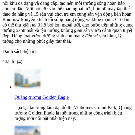
nội khu đa dạng và đẳng cấp, tạo nên môi trường sống hoàn hảo
cho cư dân. Với hơn 30 sân thể thao ngoài trời, hơn 50 máy tập thể
thao đa năng và 15 sân vui chơi trẻ em cùng sân vận động liên hoàn,
Rainbow khuyến khích lối sống năng động và khỏe mạnh. Cư dân
có thể thư giãn tại 3 hồ bơi lớn ngoài trời, dạo bước trên những cung
đường xanh mát và tận hưởng không gian sân vườn cảnh quan tuyệt
đẹp. Hàng loạt vườn dưỡng sinh còn mang đến sự yên bình, lý
tưởng cho những phút giây thư thái.
Danh sách tiện ích
Giải trí (4)
Quảng trường Golden Eagle
Tọa lạc tại trung tâm đại đô thị Vinhomes Grand Park, Quảng
trường Golden Eagle là một trong những công trình biểu
tượng mới nổi bật nhất hiện nay.