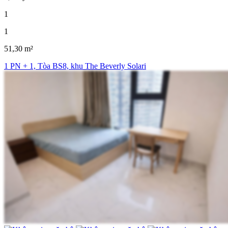
1
1
51,30 m²
1 PN + 1, Tòa BS8, khu The Beverly Solari