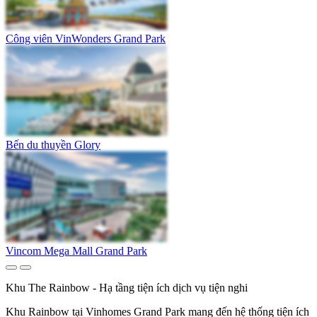
Công viên VinWonders Grand Park
Bến du thuyền Glory
Vincom Mega Mall Grand Park
Khu The Rainbow - Hạ tầng tiện ích dịch vụ tiện nghi
Khu Rainbow tại Vinhomes Grand Park mang đến hệ thống tiện ích