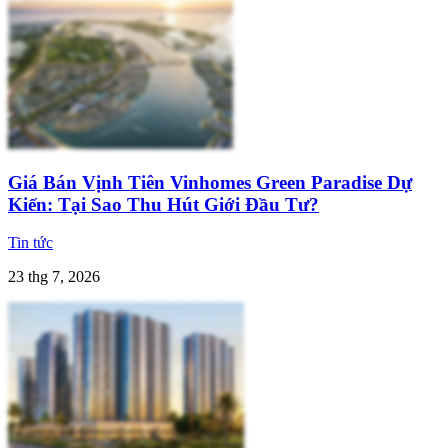
Giá Bán Vịnh Tiên Vinhomes Green Paradise Dự
Kiến: Tại Sao Thu Hút Giới Đầu Tư?
Tin tức
23 thg 7, 2026