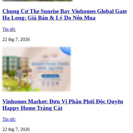
Chung Cư The Sunrise Bay Vinhomes Global Gate
Hạ Long: Giá Bán & Lý Do Nên Mua
Tin tức
22 thg 7, 2026
Vinhomes Market: Đơn Vị Phân Phối Độc Quyền
Happy Home Tràng Cát
Tin tức
22 thg 7, 2026