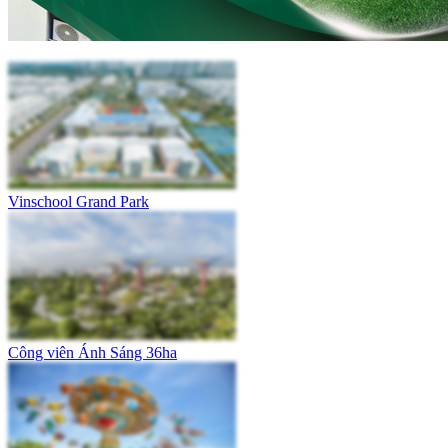
Vinschool Grand Park
Công viên Ánh Sáng 36ha