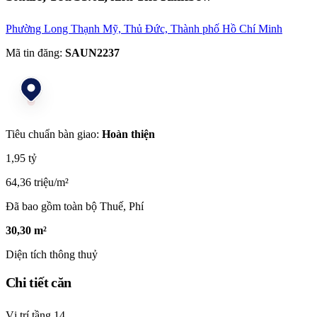
Phường Long Thạnh Mỹ, Thủ Đức, Thành phố Hồ Chí Minh
Mã tin đăng:
SAUN2237
Tiêu chuẩn bàn giao:
Hoàn thiện
1,95 tỷ
64,36 triệu/m²
Đã bao gồm toàn bộ Thuế, Phí
30,30 m²
Diện tích thông thuỷ
Chi tiết căn
Vị trí tầng
14