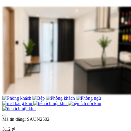
Mã tin đăng: SAUN2502
3,12 tỷ