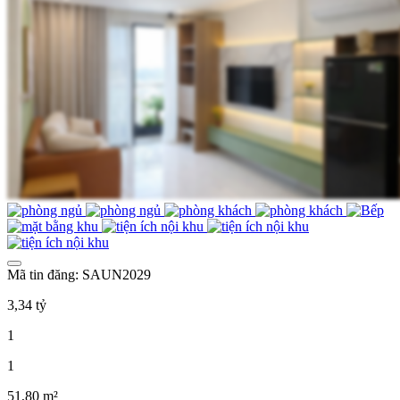
Mã tin đăng: SAUN2029
3,34 tỷ
1
1
51,80 m²