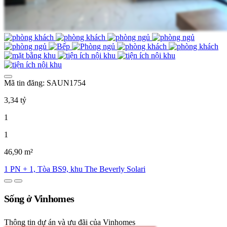
Mã tin đăng: SAUN1754
3,34 tỷ
1
1
46,90 m²
1 PN + 1, Tòa BS9, khu The Beverly Solari
Sống ở Vinhomes
Thông tin dự án và ưu đãi của Vinhomes