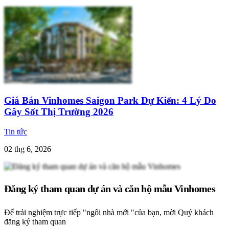
Giá Bán Vinhomes Saigon Park Dự Kiến: 4 Lý Do
Gây Sốt Thị Trường 2026
Tin tức
02 thg 6, 2026
Đăng ký tham quan dự án và căn hộ mẫu Vinhomes
Để trải nghiệm trực tiếp "ngôi nhà mới "của bạn, mời Quý khách
đăng ký tham quan