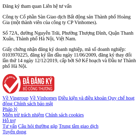
Đăng ký tham quan
Liên hệ tư vấn
Công ty Cổ phần Sàn Giao dịch Bất động sản Thành phố Hoàng
Gia (một thành viên của công ty CP Vinhomes).
Số 72A, đường Nguyễn Trãi, Phường Thượng Đình, Quận Thanh
Xuân, Thành phố Hà Nội, Việt Nam.
Giấy chứng nhận đăng ký doanh nghiệp, mã số doanh nghiệp:
0103970225, đăng ký lần đầu ngày 11/06/2009, đăng ký thay đổi
lần thứ 14 ngày 12/12/2019, cấp bởi Sở Kế hoạch và Đầu tư Thành
phố Hà Nội.
Về Vingroup
Về Vinhomes
Điều kiện và điều khoản
Quy chế hoạt
động
Chính sách bảo mật
Pháp lý
Miễn trừ trách nhiệm
Chính sách cookies
Hỗ trợ
Tư vấn
Câu hỏi thường gặp
Trung tâm giao dịch
Tuyển dụng