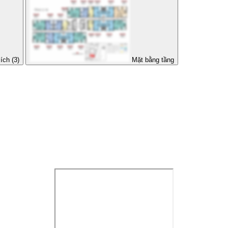
ích (3)
Mặt bằng tầng