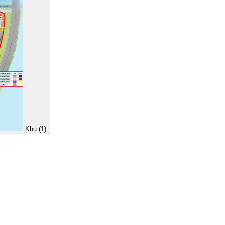
Khu (1)