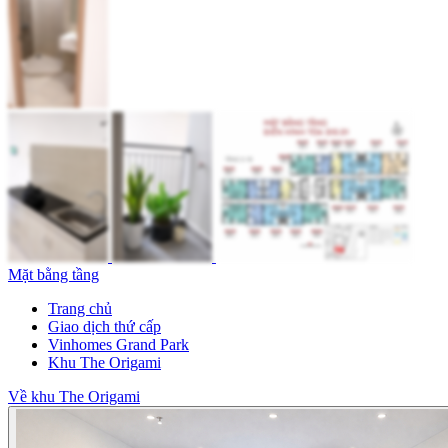
Mặt bằng tầng
Trang chủ
Giao dịch thứ cấp
Vinhomes Grand Park
Khu The Origami
Về khu The Origami