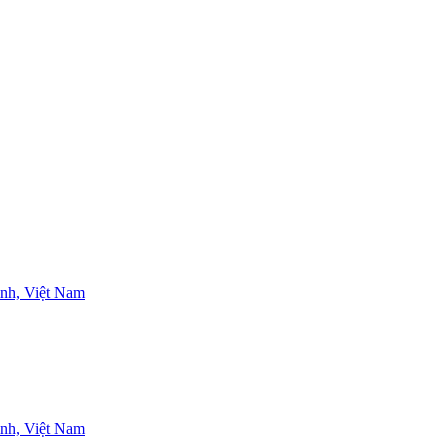
nh, Việt Nam
nh, Việt Nam