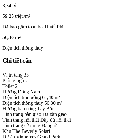
3,34 tỷ
59,25 triệu/m²
Đã bao gồm toàn bộ Thuế, Phí
56,30 m²
Diện tích thông thuỷ
Chi tiết căn
Vị trí tầng
33
Phòng ngủ
2
Toilet
2
Hướng
Đông Nam
Diện tích tim tường
61,40 m²
Diện tích thông thuỷ
56,30 m²
Hướng ban công
Tây Bắc
Tình trạng bàn giao
Đã bàn giao
Tình trạng nội thất
Đầy đủ nội thất
Tình trạng sử dụng
Đang ở
Khu
The Beverly Solari
Dự án
Vinhomes Grand Park