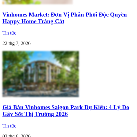
Vinhomes Market: Đơn Vị Phân Phối Độc Quyền
Happy Home Tràng Cát
Tin tức
22 thg 7, 2026
Giá Bán Vinhomes Saigon Park Dự Kiến: 4 Lý Do
Gây Sốt Thị Trường 2026
Tin tức
02 thg 6, 2026