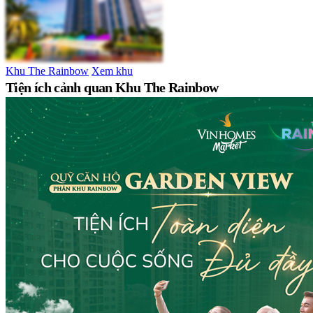
Khu The Rainbow
Xem khu
Tiện ích cảnh quan Khu The Rainbow