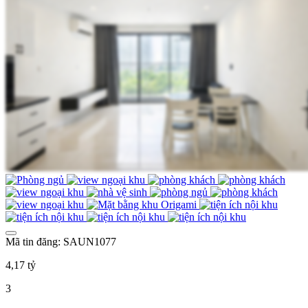
Mã tin đăng: SAUN1077
4,17 tỷ
3