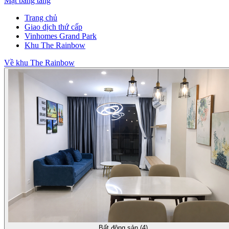
Mặt bằng tầng
Trang chủ
Giao dịch thứ cấp
Vinhomes Grand Park
Khu The Rainbow
Về khu The Rainbow
Bất động sản (4)