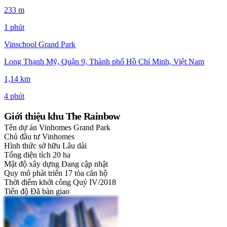
233 m
1 phút
Vinschool Grand Park
Long Thạnh Mỹ, Quận 9, Thành phố Hồ Chí Minh, Việt Nam
1,14 km
4 phút
Giới thiệu khu The Rainbow
Tên dự án
Vinhomes Grand Park
Chủ đầu tư
Vinhomes
Hình thức sở hữu
Lâu dài
Tổng diện tích
20 ha
Mật độ xây dựng
Đang cập nhật
Quy mô phát triển
17 tòa căn hộ
Thời điểm khởi công
Quý IV/2018
Tiến độ
Đã bàn giao