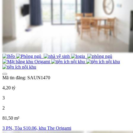
Mã tin đăng: SAUN1470
4,20 tỷ
3
2
81,50 m²
3 PN, Tòa S10.06, khu The Origami