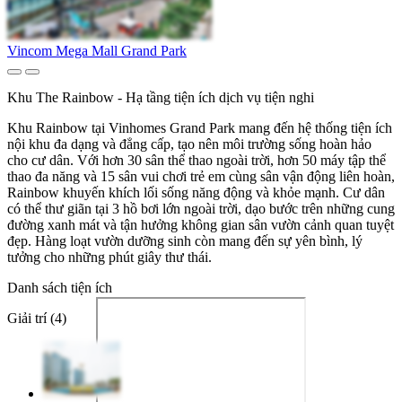
Vincom Mega Mall Grand Park
Khu The Rainbow - Hạ tầng tiện ích dịch vụ tiện nghi
Khu Rainbow tại Vinhomes Grand Park mang đến hệ thống tiện ích
nội khu đa dạng và đẳng cấp, tạo nên môi trường sống hoàn hảo
cho cư dân. Với hơn 30 sân thể thao ngoài trời, hơn 50 máy tập thể
thao đa năng và 15 sân vui chơi trẻ em cùng sân vận động liên hoàn,
Rainbow khuyến khích lối sống năng động và khỏe mạnh. Cư dân
có thể thư giãn tại 3 hồ bơi lớn ngoài trời, dạo bước trên những cung
đường xanh mát và tận hưởng không gian sân vườn cảnh quan tuyệt
đẹp. Hàng loạt vườn dưỡng sinh còn mang đến sự yên bình, lý
tưởng cho những phút giây thư thái.
Danh sách tiện ích
Giải trí (4)