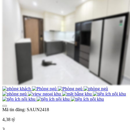
Mã tin đăng: SAUN2418
4,38 tỷ
3