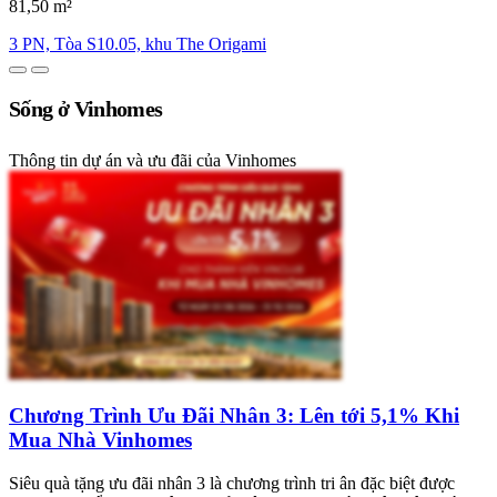
81,50 m²
3 PN, Tòa S10.05, khu The Origami
Sống ở Vinhomes
Thông tin dự án và ưu đãi của Vinhomes
Chương Trình Ưu Đãi Nhân 3: Lên tới 5,1% Khi
Mua Nhà Vinhomes
Siêu quà tặng ưu đãi nhân 3 là chương trình tri ân đặc biệt được