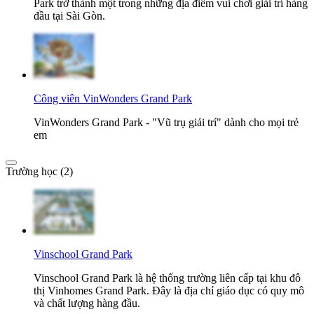
Park trở thành một trong những địa điểm vui chơi giải trí hàng
đầu tại Sài Gòn.
Công viên VinWonders Grand Park
VinWonders Grand Park - "Vũ trụ giải trí" dành cho mọi trẻ
em
Trường học (2)
Vinschool Grand Park
Vinschool Grand Park là hệ thống trường liên cấp tại khu đô
thị Vinhomes Grand Park. Đây là địa chỉ giáo dục có quy mô
và chất lượng hàng đầu.