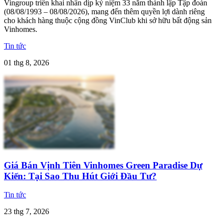
Vingroup triển khai nhân dịp kỷ niệm 33 năm thành lập Tập đoàn
(08/08/1993 – 08/08/2026), mang đến thêm quyền lợi dành riêng
cho khách hàng thuộc cộng đồng VinClub khi sở hữu bất động sản
Vinhomes.
Tin tức
01 thg 8, 2026
Giá Bán Vịnh Tiên Vinhomes Green Paradise Dự
Kiến: Tại Sao Thu Hút Giới Đầu Tư?
Tin tức
23 thg 7, 2026