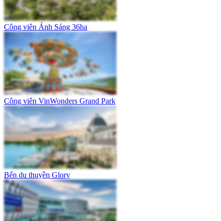
Công viên Ánh Sáng 36ha
Công viên VinWonders Grand Park
Bến du thuyền Glory