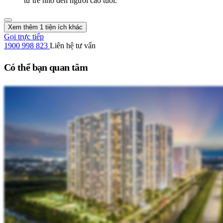
từ trẻ nhỏ đến người cao tuổi.
Xem thêm 1 tiện ích khác
Gọi trực tiếp
1900 998 823
Liên hệ tư vấn
Có thể bạn quan tâm