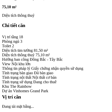
75,10 m²
Diện tích thông thuỷ
Chi tiết căn
Vị trí tầng
18
Phòng ngủ
3
Toilet
2
Diện tích tim tường
81,50 m²
Diện tích thông thuỷ
75,10 m²
Hướng ban công
Đông Bắc - Tây Bắc
View
Nội khu lớn
Thông tin pháp lý
Giấy chứng nhận quyền sử dụng
Tình trạng bàn giao
Đã bàn giao
Tình trạng nội thất
Nội thất cơ bản
Tình trạng sử dụng
Đang cho thuê
Khu
The Rainbow
Dự án
Vinhomes Grand Park
Vị trí căn
Đang tải mặt bằng...