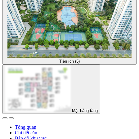
Tiện ích (5)
Mặt bằng tầng
Tổng quan
Chi tiết căn
Bản đồ khu vực