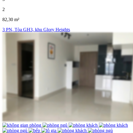
2
82,30 m²
3 PN, Tòa GH3, khu Glory Heights