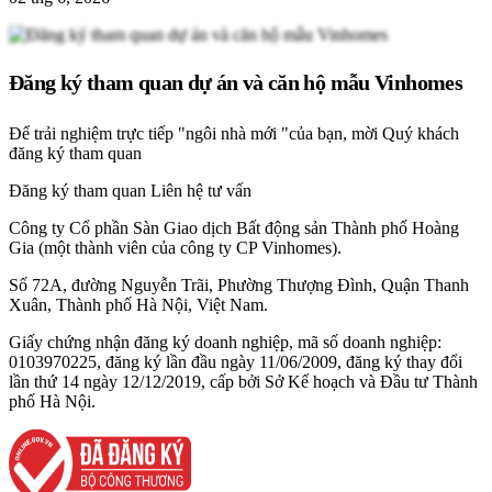
Đăng ký tham quan dự án và căn hộ mẫu Vinhomes
Để trải nghiệm trực tiếp "ngôi nhà mới "của bạn, mời Quý khách
đăng ký tham quan
Đăng ký tham quan
Liên hệ tư vấn
Công ty Cổ phần Sàn Giao dịch Bất động sản Thành phố Hoàng
Gia (một thành viên của công ty CP Vinhomes).
Số 72A, đường Nguyễn Trãi, Phường Thượng Đình, Quận Thanh
Xuân, Thành phố Hà Nội, Việt Nam.
Giấy chứng nhận đăng ký doanh nghiệp, mã số doanh nghiệp:
0103970225, đăng ký lần đầu ngày 11/06/2009, đăng ký thay đổi
lần thứ 14 ngày 12/12/2019, cấp bởi Sở Kế hoạch và Đầu tư Thành
phố Hà Nội.