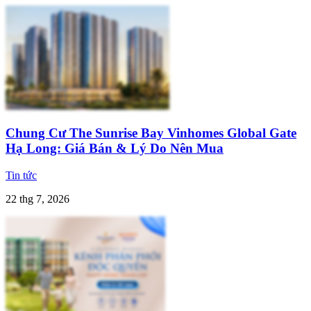
Chung Cư The Sunrise Bay Vinhomes Global Gate
Hạ Long: Giá Bán & Lý Do Nên Mua
Tin tức
22 thg 7, 2026