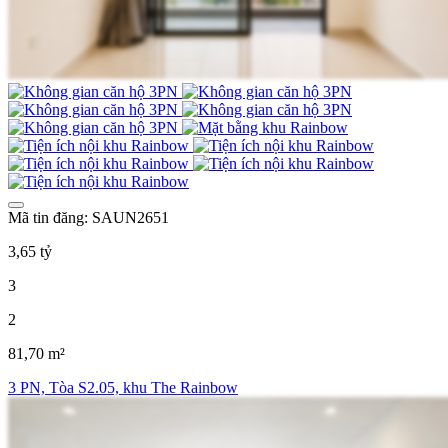
Mã tin đăng: SAUN2651
3,65 tỷ
3
2
81,70 m²
3 PN, Tòa S2.05, khu The Rainbow