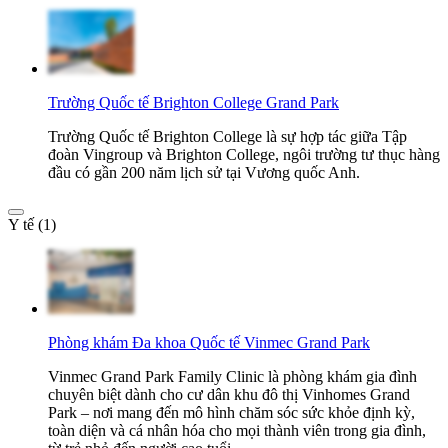
Trường Quốc tế Brighton College Grand Park
Trường Quốc tế Brighton College là sự hợp tác giữa Tập
đoàn Vingroup và Brighton College, ngôi trường tư thục hàng
đầu có gần 200 năm lịch sử tại Vương quốc Anh.
Y tế (1)
Phòng khám Đa khoa Quốc tế Vinmec Grand Park
Vinmec Grand Park Family Clinic là phòng khám gia đình
chuyên biệt dành cho cư dân khu đô thị Vinhomes Grand
Park – nơi mang đến mô hình chăm sóc sức khỏe định kỳ,
toàn diện và cá nhân hóa cho mọi thành viên trong gia đình,