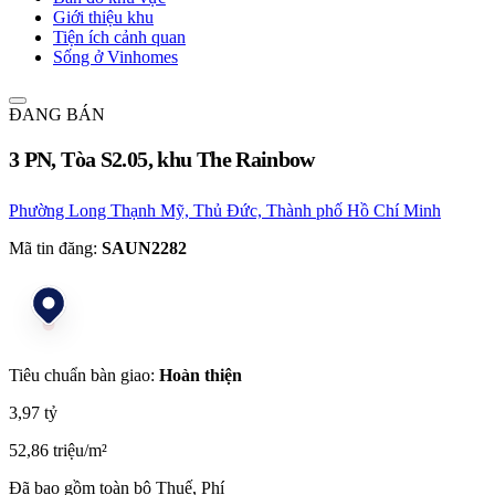
Giới thiệu khu
Tiện ích cảnh quan
Sống ở Vinhomes
ĐANG BÁN
3 PN, Tòa S2.05, khu The Rainbow
Phường Long Thạnh Mỹ, Thủ Đức, Thành phố Hồ Chí Minh
Mã tin đăng:
SAUN2282
Tiêu chuẩn bàn giao:
Hoàn thiện
3,97 tỷ
52,86 triệu/m²
Đã bao gồm toàn bộ Thuế, Phí