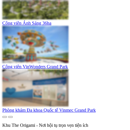
Công viên Ánh Sáng 36ha
Công viên VinWonders Grand Park
Phòng khám Đa khoa Quốc tế Vinmec Grand Park
Khu The Origami - Nơi hội tụ trọn vẹn tiện ích