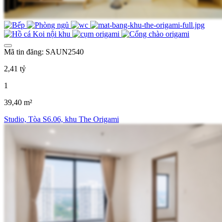
Mã tin đăng: SAUN2540
2,41 tỷ
1
39,40 m²
Studio, Tòa S6.06, khu The Origami