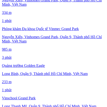
Nguyễn Xiển, Vinhomes Grand Park, Quận 9, Thành phố Hồ Chí
Minh, Việt Nam
334 m
1 phút
Phòng khám Đa khoa Quốc tế Vinmec Grand Park
Nguyễn Xiển, Vinhomes Grand Park, Quận 9, Thành phố Hồ Chí
Minh, Việt Nam
985 m
3 phút
Quảng trường Golden Eagle
Long Bình, Quận 9, Thành phố Hồ Chí Minh, Việt Nam
233 m
1 phút
Vinschool Grand Park
Long Thạnh Mỹ, Quận 9, Thành phố Hồ Chí Minh, Việt Nam