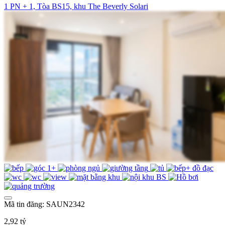
1 PN + 1, Tòa BS15, khu The Beverly Solari
Mã tin đăng: SAUN2342
2,92 tỷ