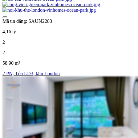
Mã tin đăng: SAUN2283
4,16 tỷ
2
2
58,90 m²
2 PN, Tòa LD3, khu London