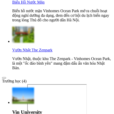
Biển Hồ Nước Mặn
Biển hồ nước mặn Vinhomes Ocean Park mở ra chuỗi hoạt
động nghỉ dưỡng đa dạng, đem đến cơ hội du lịch biển ngay
trong lòng Thủ đô cho người dân Hà Nội.
Vườn Nhật The Zenpark
Vườn Nhật, thuộc khu The Zenpark - Vinhomes Ocean Park,
là một "ốc đảo bình yên" mang đậm dấu ấn văn hóa Nhật
Bản.
Trường học (4)
Vin University