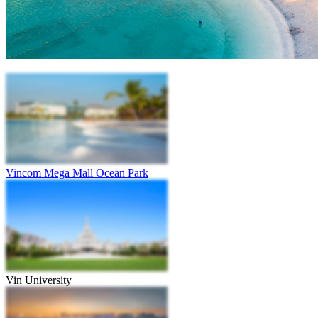
Vincom Mega Mall Ocean Park
Vin University