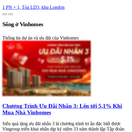
1 PN + 1, Tòa LD3, khu London
Sống ở Vinhomes
Thông tin dự án và ưu đãi của Vinhomes
Chương Trình Ưu Đãi Nhân 3: Lên tới 5,1% Khi
Mua Nhà Vinhomes
Siêu quà tặng ưu đãi nhân 3 là chương trình tri ân đặc biệt được
Vingroup triển khai nhân dịp kỷ niệm 33 năm thành lập Tập đoàn