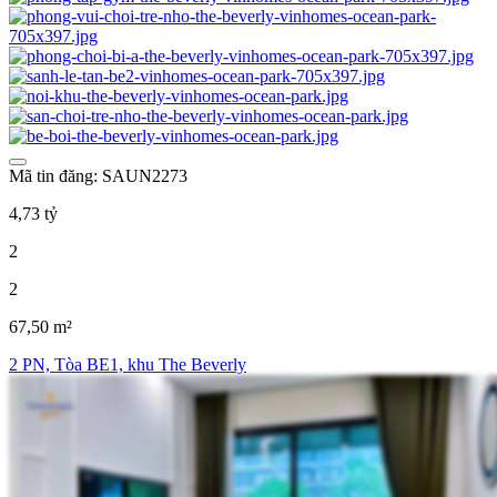
Mã tin đăng: SAUN2273
4,73 tỷ
2
2
67,50 m²
2 PN, Tòa BE1, khu The Beverly