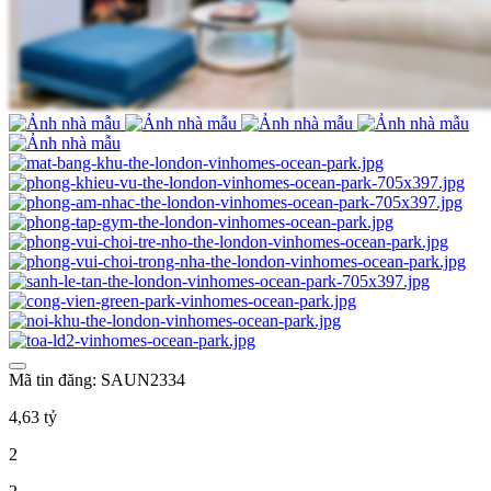
Mã tin đăng: SAUN2334
4,63 tỷ
2