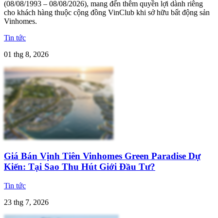
(08/08/1993 – 08/08/2026), mang đến thêm quyền lợi dành riêng
cho khách hàng thuộc cộng đồng VinClub khi sở hữu bất động sản
Vinhomes.
Tin tức
01 thg 8, 2026
Giá Bán Vịnh Tiên Vinhomes Green Paradise Dự
Kiến: Tại Sao Thu Hút Giới Đầu Tư?
Tin tức
23 thg 7, 2026