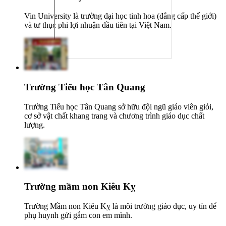
Vin University là trường đại học tinh hoa (đẳng cấp thế giới)
và tư thục phi lợi nhuận đầu tiên tại Việt Nam.
Trường Tiểu học Tân Quang
Trường Tiểu học Tân Quang sở hữu đội ngũ giáo viên giỏi,
cơ sở vật chất khang trang và chương trình giáo dục chất
lượng.
Trường mầm non Kiêu Kỵ
Trường Mầm non Kiêu Kỵ là môi trường giáo dục, uy tín để
phụ huynh gửi gắm con em mình.