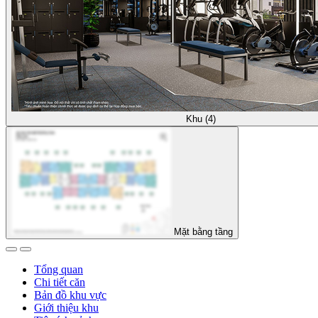
Khu (4)
Mặt bằng tầng
Tổng quan
Chi tiết căn
Bản đồ khu vực
Giới thiệu khu