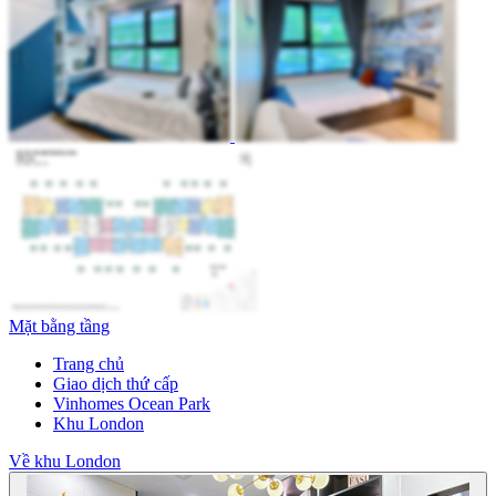
Mặt bằng tầng
Trang chủ
Giao dịch thứ cấp
Vinhomes Ocean Park
Khu London
Về khu London