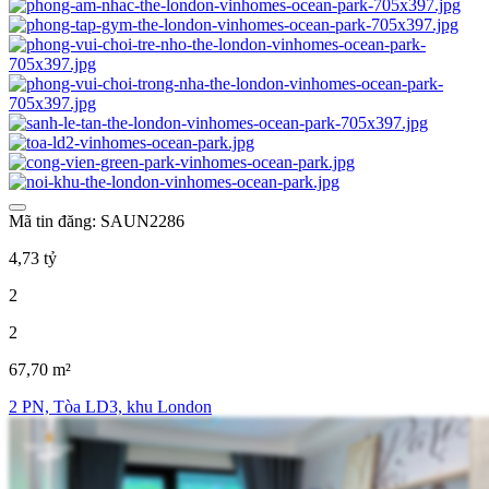
Mã tin đăng: SAUN2286
4,73 tỷ
2
2
67,70 m²
2 PN, Tòa LD3, khu London