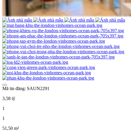
Mã tin đăng: SAUN2291
3,58 tỷ
1
1
51,50 m²