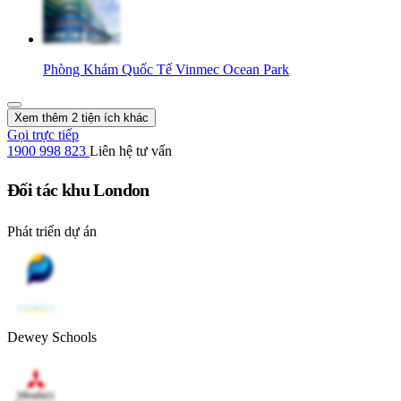
Phòng Khám Quốc Tế Vinmec Ocean Park
Xem thêm 2 tiện ích khác
Gọi trực tiếp
1900 998 823
Liên hệ tư vấn
Đối tác khu London
Phát triển dự án
Dewey Schools