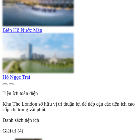
Biển Hồ Nước Mặn
Hồ Ngọc Trai
Tiện ích toàn diện
Khu The London sở hữu vị trí thuận lợi để tiếp cận các tiện ích cao
cấp chỉ trong vài phút.
Danh sách tiện ích
Giải trí (4)