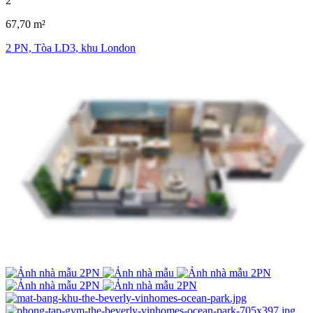
2
67,70 m²
2 PN, Tòa LD3, khu London