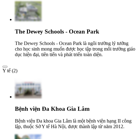
The Dewey Schools - Ocean Park
The Dewey Schools - Ocean Park là ngôi trường lý tưởng
cho học sinh mong muốn được học tập trong môi trường giáo
dục hiện đại, tiên tiến và phát triển toàn diện.
Y tế (2)
Bệnh viện Đa Khoa Gia Lâm
Bệnh viện Đa khoa Gia Lâm là một bệnh viện hạng II công
lập, thuộc Sở Y tế Hà Nội, được thành lập từ năm 2012.