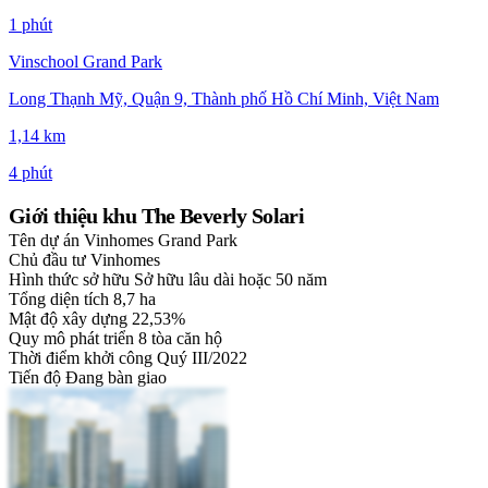
1 phút
Vinschool Grand Park
Long Thạnh Mỹ, Quận 9, Thành phố Hồ Chí Minh, Việt Nam
1,14 km
4 phút
Giới thiệu khu The Beverly Solari
Tên dự án
Vinhomes Grand Park
Chủ đầu tư
Vinhomes
Hình thức sở hữu
Sở hữu lâu dài hoặc 50 năm
Tổng diện tích
8,7 ha
Mật độ xây dựng
22,53%
Quy mô phát triển
8 tòa căn hộ
Thời điểm khởi công
Quý III/2022
Tiến độ
Đang bàn giao