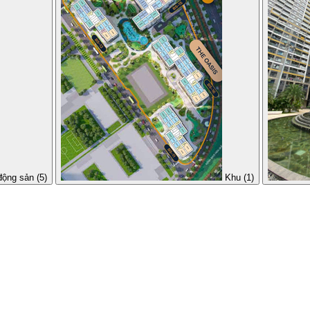
động sản (5)
Khu (1)