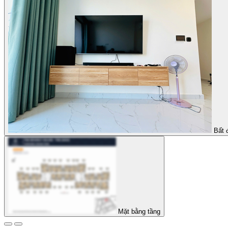
Bất 
Mặt bằng tầng