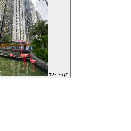
Tiện ích (3)