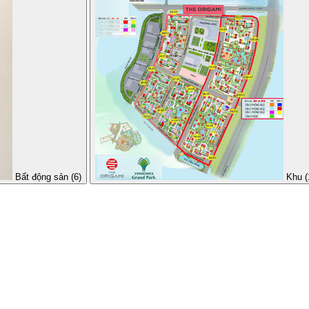
Bất động sản (6)
Khu (