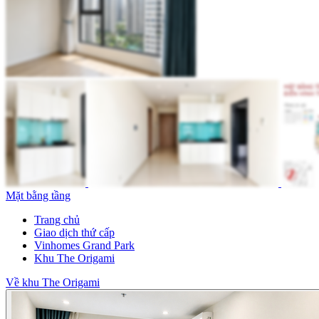
Mặt bằng tầng
Trang chủ
Giao dịch thứ cấp
Vinhomes Grand Park
Khu The Origami
Về khu The Origami