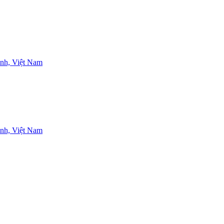
nh, Việt Nam
nh, Việt Nam