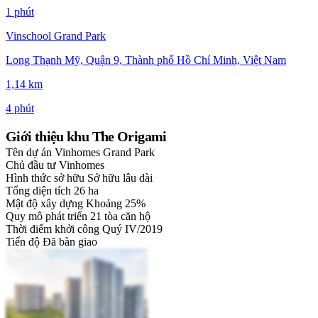
1 phút
Vinschool Grand Park
Long Thạnh Mỹ, Quận 9, Thành phố Hồ Chí Minh, Việt Nam
1,14 km
4 phút
Giới thiệu khu The Origami
Tên dự án
Vinhomes Grand Park
Chủ đầu tư
Vinhomes
Hình thức sở hữu
Sở hữu lâu dài
Tổng diện tích
26 ha
Mật độ xây dựng
Khoảng 25%
Quy mô phát triển
21 tòa căn hộ
Thời điểm khởi công
Quý IV/2019
Tiến độ
Đã bàn giao