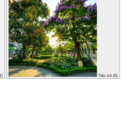
1)
Tiện ích (5)