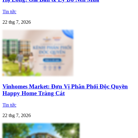
Tin tức
22 thg 7, 2026
Vinhomes Market: Đơn Vị Phân Phối Độc Quyền
Happy Home Tràng Cát
Tin tức
22 thg 7, 2026