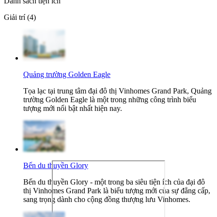
Danh sách tiện ích
Giải trí (4)
Quảng trường Golden Eagle
Tọa lạc tại trung tâm đại đô thị Vinhomes Grand Park, Quảng
trường Golden Eagle là một trong những công trình biểu
tượng mới nổi bật nhất hiện nay.
Bến du thuyền Glory
Bến du thuyền Glory - một trong ba siêu tiện ích của đại đô
thị Vinhomes Grand Park là biểu tượng mới của sự đẳng cấp,
sang trọng dành cho cộng đồng thượng lưu Vinhomes.