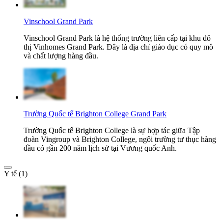
Vinschool Grand Park
Vinschool Grand Park là hệ thống trường liên cấp tại khu đô
thị Vinhomes Grand Park. Đây là địa chỉ giáo dục có quy mô
và chất lượng hàng đầu.
Trường Quốc tế Brighton College Grand Park
Trường Quốc tế Brighton College là sự hợp tác giữa Tập
đoàn Vingroup và Brighton College, ngôi trường tư thục hàng
đầu có gần 200 năm lịch sử tại Vương quốc Anh.
Y tế (1)