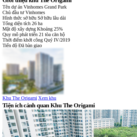
Giới thiệu khu The Origami
Tên dự án
Vinhomes Grand Park
Chủ đầu tư
Vinhomes
Hình thức sở hữu
Sở hữu lâu dài
Tổng diện tích
26 ha
Mật độ xây dựng
Khoảng 25%
Quy mô phát triển
21 tòa căn hộ
Thời điểm khởi công
Quý IV/2019
Tiến độ
Đã bàn giao
Khu The Origami
Xem khu
Tiện ích cảnh quan Khu The Origami