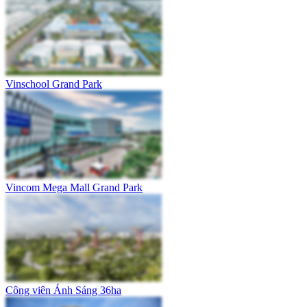
Vinschool Grand Park
Vincom Mega Mall Grand Park
Công viên Ánh Sáng 36ha