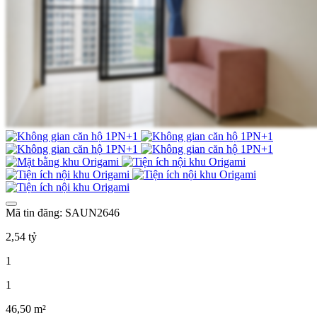
Mã tin đăng: SAUN2646
2,54 tỷ
1
1
46,50 m²