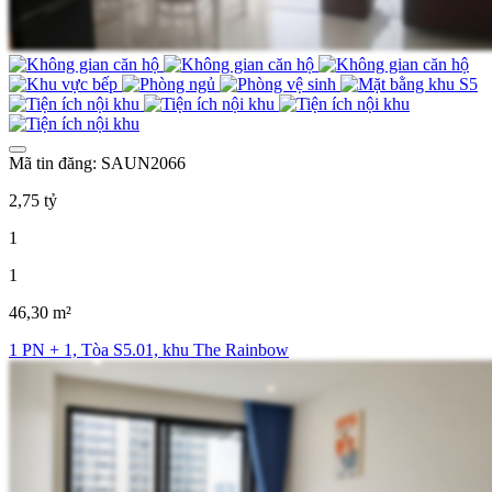
Mã tin đăng: SAUN2066
2,75 tỷ
1
1
46,30 m²
1 PN + 1, Tòa S5.01, khu The Rainbow