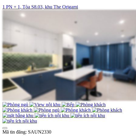
1 PN + 1, Tòa S8.03, khu The Origami
Mã tin đăng: SAUN2330