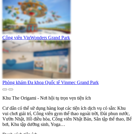
Công viên VinWonders Grand Park
Phòng khám Đa khoa Quốc tế Vinmec Grand Park
Khu The Origami - Nơi hội tụ trọn vẹn tiện ích
Cư dân có thể sử dụng hàng loạt các tiện ích dịch vụ có sẵn: Khu
vui chơi giải trí, Công viên gym thể thao ngoài trời, Đài phun nước,
Vườn Nhật, Hồ điều hòa, Công viên Nhật Bản, Sân tập thể thao, Bể
bơi, Khu tập dưỡng sinh, Yoga…