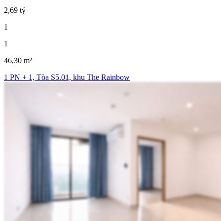
2,69 tỷ
1
1
46,30 m²
1 PN + 1, Tòa S5.01, khu The Rainbow