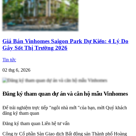
Giá Bán Vinhomes Saigon Park Dự Kiến: 4 Lý Do
Gây Sốt Thị Trường 2026
Tin tức
02 thg 6, 2026
Đăng ký tham quan dự án và căn hộ mẫu Vinhomes
Để trải nghiệm trực tiếp "ngôi nhà mới "của bạn, mời Quý khách
đăng ký tham quan
Đăng ký tham quan
Liên hệ tư vấn
Công ty Cổ phần Sàn Giao dịch Bất động sản Thành phố Hoàng