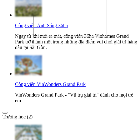
Công viên Ánh Sáng 36ha
Ngay từ khi mới ra mắt, công viên 36ha Vinhomes Grand
Park trở thành một trong những địa điểm vui chơi giải trí hàng
đầu tại Sài Gòn.
Công viên VinWonders Grand Park
VinWonders Grand Park - "Vũ trụ giải trí" dành cho mọi trẻ
em
Trường học (2)