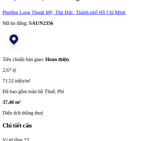
Phường Long Thạnh Mỹ, Thủ Đức, Thành phố Hồ Chí Minh
Mã tin đăng:
SAUN2356
Tiêu chuẩn bàn giao:
Hoàn thiện
2,67 tỷ
71,52 triệu/m²
Đã bao gồm toàn bộ Thuế, Phí
37,40 m²
Diện tích thông thuỷ
Chi tiết căn
Vị trí tầng
23