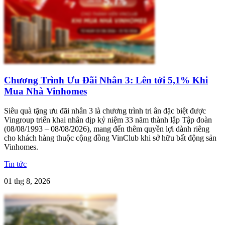
Chương Trình Ưu Đãi Nhân 3: Lên tới 5,1% Khi
Mua Nhà Vinhomes
Siêu quà tặng ưu đãi nhân 3 là chương trình tri ân đặc biệt được
Vingroup triển khai nhân dịp kỷ niệm 33 năm thành lập Tập đoàn
(08/08/1993 – 08/08/2026), mang đến thêm quyền lợi dành riêng
cho khách hàng thuộc cộng đồng VinClub khi sở hữu bất động sản
Vinhomes.
Tin tức
01 thg 8, 2026