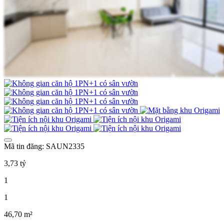
Mã tin đăng: SAUN2335
3,73 tỷ
1
1
46,70 m²