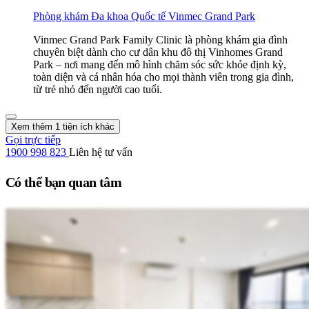
Phòng khám Đa khoa Quốc tế Vinmec Grand Park
Vinmec Grand Park Family Clinic là phòng khám gia đình
chuyên biệt dành cho cư dân khu đô thị Vinhomes Grand
Park – nơi mang đến mô hình chăm sóc sức khỏe định kỳ,
toàn diện và cá nhân hóa cho mọi thành viên trong gia đình,
từ trẻ nhỏ đến người cao tuổi.
Xem thêm 1 tiện ích khác
Gọi trực tiếp
1900 998 823
Liên hệ tư vấn
Có thể bạn quan tâm