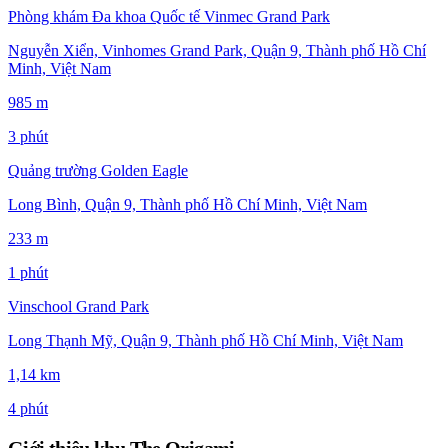
Phòng khám Đa khoa Quốc tế Vinmec Grand Park
Nguyễn Xiển, Vinhomes Grand Park, Quận 9, Thành phố Hồ Chí
Minh, Việt Nam
985 m
3 phút
Quảng trường Golden Eagle
Long Bình, Quận 9, Thành phố Hồ Chí Minh, Việt Nam
233 m
1 phút
Vinschool Grand Park
Long Thạnh Mỹ, Quận 9, Thành phố Hồ Chí Minh, Việt Nam
1,14 km
4 phút