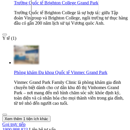
Trường Quốc tế Brighton College Grand Park
Trường Quốc tế Brighton College là sự hợp tác giữa Tập
đoàn Vingroup và Brighton College, ngôi trường tư thục hàng
đầu có gần 200 năm lịch sử tại Vương quốc Anh.
Y tế (1)
Phòng khám Đa khoa Quốc tế Vinmec Grand Park
Vinmec Grand Park Family Clinic là phòng khám gia đình
chuyên biệt dành cho cư dân khu đô thị Vinhomes Grand
Park – nơi mang đến mô hình chăm sóc sức khỏe định kỳ,
toàn diện và cá nhân hóa cho mọi thành viên trong gia đình,
từ trẻ nhỏ đến người cao tuổi.
Xem thêm 1 tiện ích khác
Gọi trực tiếp
1900 998 823
Liên hệ tư vấn