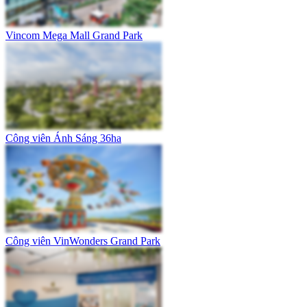
Vincom Mega Mall Grand Park
Công viên Ánh Sáng 36ha
Công viên VinWonders Grand Park