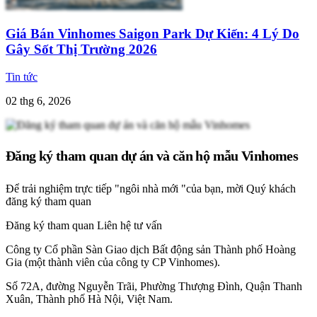
Giá Bán Vinhomes Saigon Park Dự Kiến: 4 Lý Do
Gây Sốt Thị Trường 2026
Tin tức
02 thg 6, 2026
Đăng ký tham quan dự án và căn hộ mẫu Vinhomes
Để trải nghiệm trực tiếp "ngôi nhà mới "của bạn, mời Quý khách
đăng ký tham quan
Đăng ký tham quan
Liên hệ tư vấn
Công ty Cổ phần Sàn Giao dịch Bất động sản Thành phố Hoàng
Gia (một thành viên của công ty CP Vinhomes).
Số 72A, đường Nguyễn Trãi, Phường Thượng Đình, Quận Thanh
Xuân, Thành phố Hà Nội, Việt Nam.