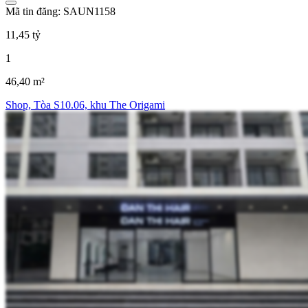
Mã tin đăng: SAUN1158
11,45 tỷ
1
46,40 m²
Shop, Tòa S10.06, khu The Origami