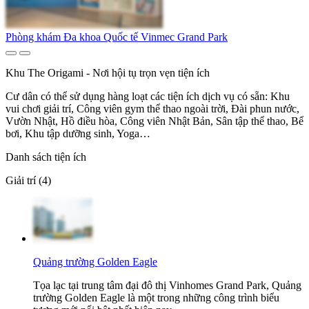
Phòng khám Đa khoa Quốc tế Vinmec Grand Park
Khu The Origami - Nơi hội tụ trọn vẹn tiện ích
Cư dân có thể sử dụng hàng loạt các tiện ích dịch vụ có sẵn: Khu
vui chơi giải trí, Công viên gym thể thao ngoài trời, Đài phun nước,
Vườn Nhật, Hồ điều hòa, Công viên Nhật Bản, Sân tập thể thao, Bể
bơi, Khu tập dưỡng sinh, Yoga…
Danh sách tiện ích
Giải trí (4)
Quảng trường Golden Eagle
Tọa lạc tại trung tâm đại đô thị Vinhomes Grand Park, Quảng
trường Golden Eagle là một trong những công trình biểu