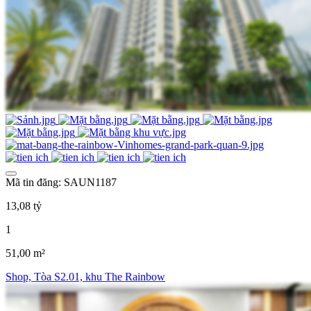
Mã tin đăng: SAUN1187
13,08 tỷ
1
51,00 m²
Shop, Tòa S2.01, khu The Rainbow