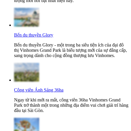
tượng mới nổi bật nhất hiện nay.
Bến du thuyền Glory
Bến du thuyền Glory - một trong ba siêu tiện ích của đại đô
thị Vinhomes Grand Park là biểu tượng mới của sự đẳng cấp,
sang trọng dành cho cộng đồng thượng lưu Vinhomes.
Công viên Ánh Sáng 36ha
Ngay từ khi mới ra mắt, công viên 36ha Vinhomes Grand
Park trở thành một trong những địa điểm vui chơi giải trí hàng
đầu tại Sài Gòn.