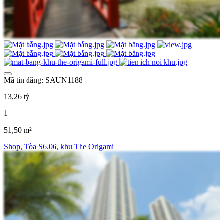
Mã tin đăng: SAUN1188
13,26 tỷ
1
51,50 m²
Shop, Tòa S6.06, khu The Origami