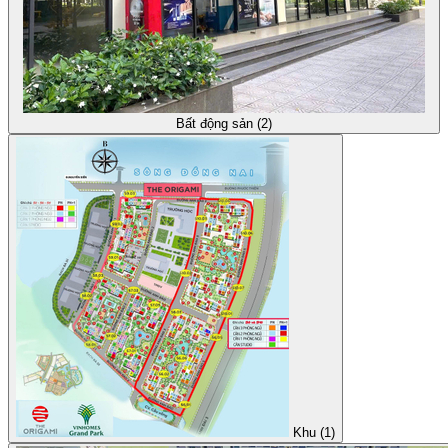
Bất động sản (2)
Khu (1)