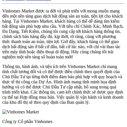
Vinhomes Market được ra đời và phát triển với mong muốn mang
đến một nền tảng giao dịch bất động sản an toàn, tiện lợi cho khách
hàng. Tại Vinhomes Market, khách hàng có thể dễ dàng tìm kiếm
bất động sản phù hợp nhu cầu. Với tiêu chí Chính Xác, Minh Bạch,
Đa Dạng, Tiết Kiệm, chúng tôi cung cấp tới khách hàng thông tin,
chính sách bán hàng đầy đủ, kịp thời, rõ ràng, cùng với phương
thức thanh toán an toàn, tiện lợi. Giờ đây, khách hàng có thể giao
dịch bất động sản ở bất cứ đâu, bất cứ lúc nào, với chỉ vài thao tác
trên máy tính hoặc điện thoại di động. Hãy cùng chúng tôi trải
nghiệm một nền tảng số hoàn toàn mới!
Thông tin, hình ảnh, và tiện ích trên Vinhomes Market chỉ mang
tính chất tương đối và có thể được điều chỉnh theo quyết định của
Chủ Đầu Tư tại từng thời điểm đảm bảo phù hợp với quy hoạch và
thực tế thi công của Dự Án. Hình ảnh mang tính minh họa định
hướng và có thể được Chủ Đầu Tư cập nhật, bổ sung trong quá
trình triển khai. Các thông tin, cam kết chính thức sẽ được quy định
cụ thể tại Hợp đồng mua bán. Việc quản lý vận hành và kinh doanh
của khu đô thị sẽ theo quy định của Ban quản lý.
Công ty Cổ phần Vinhomes