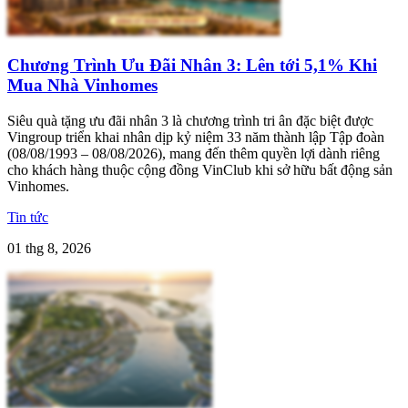
Chương Trình Ưu Đãi Nhân 3: Lên tới 5,1% Khi
Mua Nhà Vinhomes
Siêu quà tặng ưu đãi nhân 3 là chương trình tri ân đặc biệt được
Vingroup triển khai nhân dịp kỷ niệm 33 năm thành lập Tập đoàn
(08/08/1993 – 08/08/2026), mang đến thêm quyền lợi dành riêng
cho khách hàng thuộc cộng đồng VinClub khi sở hữu bất động sản
Vinhomes.
Tin tức
01 thg 8, 2026