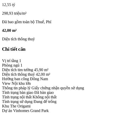
12,55 tỷ
298,93 triệu/m²
Đã bao gồm toàn bộ Thuế, Phí
42,00 m²
Diện tích thông thuỷ
Chi tiết căn
Vị trí tầng
1
Phòng ngủ
1
Diện tích tim tường
45,90 m²
Diện tích thông thuỷ
42,00 m²
Hướng ban công
Đông Nam
View
Nội khu lớn
Thông tin pháp lý
Giấy chứng nhận quyền sử dụng
Tình trạng bàn giao
Đã bàn giao
Tình trạng nội thất
Không nội thất
Tình trạng sử dụng
Đang để trống
Khu
The Origami
Dự án
Vinhomes Grand Park