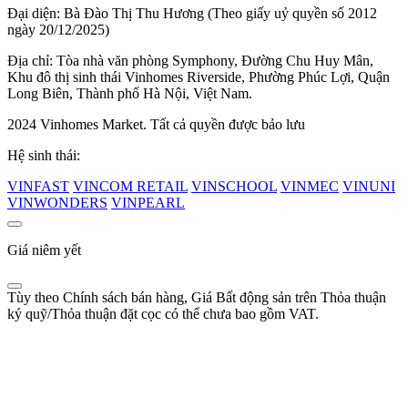
Đại diện: Bà Đào Thị Thu Hương (Theo giấy uỷ quyền số 2012
ngày 20/12/2025)
Địa chỉ: Tòa nhà văn phòng Symphony, Đường Chu Huy Mân,
Khu đô thị sinh thái Vinhomes Riverside, Phường Phúc Lợi, Quận
Long Biên, Thành phố Hà Nội, Việt Nam.
2024 Vinhomes Market. Tất cả quyền được bảo lưu
Hệ sinh thái:
VINFAST
VINCOM RETAIL
VINSCHOOL
VINMEC
VINUNI
VINWONDERS
VINPEARL
Giá niêm yết
Tùy theo Chính sách bán hàng, Giá Bất động sản trên Thỏa thuận
ký quỹ/Thỏa thuận đặt cọc có thể chưa bao gồm VAT.