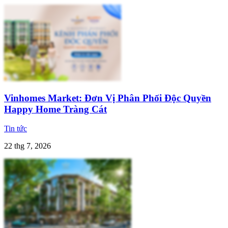
Vinhomes Market: Đơn Vị Phân Phối Độc Quyền
Happy Home Tràng Cát
Tin tức
22 thg 7, 2026