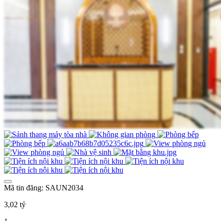
Mã tin đăng: SAUN2034
3,02 tỷ