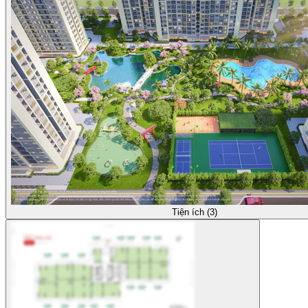
Tiện ích (3)