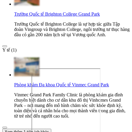
Trường Quốc tế Brighton College Grand Park
Trường Quốc tế Brighton College là sự hợp tác giữa Tập
đoàn Vingroup và Brighton College, ngôi trường tư thục hàng
đầu có gần 200 năm lịch sử tại Vương quốc Anh.
Y tế (1)
Phòng khám Đa khoa Quốc tế Vinmec Grand Park
Vinmec Grand Park Family Clinic là phòng khám gia đình
chuyên biệt dành cho cư dân khu đô thị Vinhomes Grand
Park – nơi mang đến mô hình chăm sóc sức khỏe định kỳ,
toàn diện và cá nhân hóa cho mọi thành viên trong gia đình,
từ trẻ nhỏ đến người cao tuổi.
Xem thêm 1 tiện ích khác