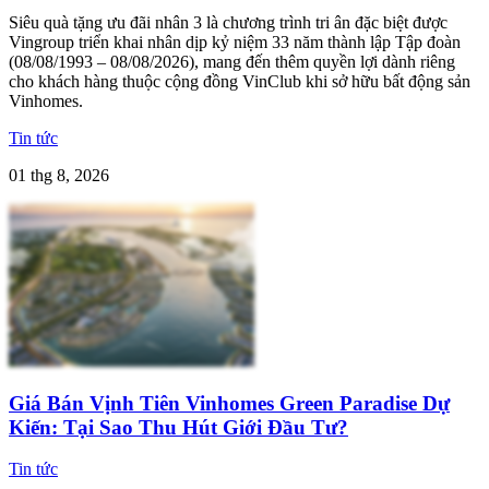
Siêu quà tặng ưu đãi nhân 3 là chương trình tri ân đặc biệt được
Vingroup triển khai nhân dịp kỷ niệm 33 năm thành lập Tập đoàn
(08/08/1993 – 08/08/2026), mang đến thêm quyền lợi dành riêng
cho khách hàng thuộc cộng đồng VinClub khi sở hữu bất động sản
Vinhomes.
Tin tức
01 thg 8, 2026
Giá Bán Vịnh Tiên Vinhomes Green Paradise Dự
Kiến: Tại Sao Thu Hút Giới Đầu Tư?
Tin tức