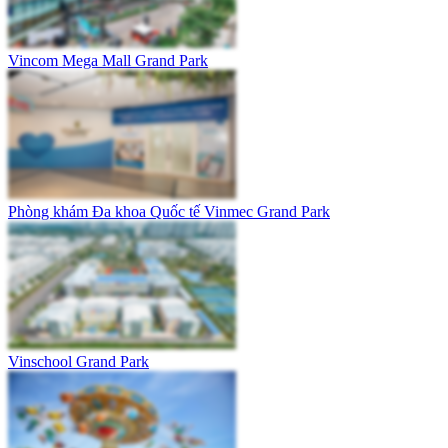
Vincom Mega Mall Grand Park
Phòng khám Đa khoa Quốc tế Vinmec Grand Park
Vinschool Grand Park