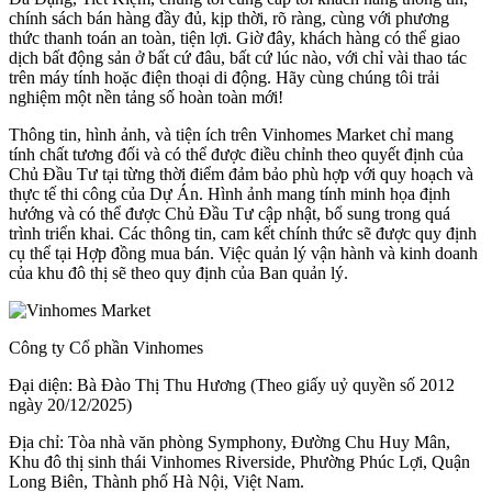
chính sách bán hàng đầy đủ, kịp thời, rõ ràng, cùng với phương
thức thanh toán an toàn, tiện lợi. Giờ đây, khách hàng có thể giao
dịch bất động sản ở bất cứ đâu, bất cứ lúc nào, với chỉ vài thao tác
trên máy tính hoặc điện thoại di động. Hãy cùng chúng tôi trải
nghiệm một nền tảng số hoàn toàn mới!
Thông tin, hình ảnh, và tiện ích trên Vinhomes Market chỉ mang
tính chất tương đối và có thể được điều chỉnh theo quyết định của
Chủ Đầu Tư tại từng thời điểm đảm bảo phù hợp với quy hoạch và
thực tế thi công của Dự Án. Hình ảnh mang tính minh họa định
hướng và có thể được Chủ Đầu Tư cập nhật, bổ sung trong quá
trình triển khai. Các thông tin, cam kết chính thức sẽ được quy định
cụ thể tại Hợp đồng mua bán. Việc quản lý vận hành và kinh doanh
của khu đô thị sẽ theo quy định của Ban quản lý.
Công ty Cổ phần Vinhomes
Đại diện: Bà Đào Thị Thu Hương (Theo giấy uỷ quyền số 2012
ngày 20/12/2025)
Địa chỉ: Tòa nhà văn phòng Symphony, Đường Chu Huy Mân,
Khu đô thị sinh thái Vinhomes Riverside, Phường Phúc Lợi, Quận
Long Biên, Thành phố Hà Nội, Việt Nam.