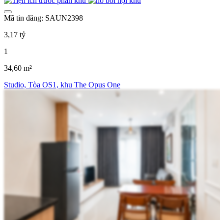
Mã tin đăng: SAUN2398
3,17 tỷ
1
34,60 m²
Studio, Tòa OS1, khu The Opus One