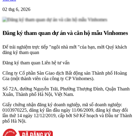
02 thg 6, 2026
Đăng ký tham quan dự án và căn hộ mẫu Vinhomes
Để trải nghiệm trực tiếp "ngôi nhà mới "của bạn, mời Quý khách
đăng ký tham quan
Đăng ký tham quan
Liên hệ tư vấn
Công ty Cổ phần Sàn Giao dịch Bất động sản Thành phố Hoàng
Gia (một thành viên của công ty CP Vinhomes).
Số 72A, đường Nguyễn Trãi, Phường Thượng Đình, Quận Thanh
Xuân, Thành phố Hà Nội, Việt Nam.
Giấy chứng nhận đăng ký doanh nghiệp, mã số doanh nghiệp:
0103970225, đăng ký lần đầu ngày 11/06/2009, đăng ký thay đổi
lần thứ 14 ngày 12/12/2019, cấp bởi Sở Kế hoạch và Đầu tư Thành
phố Hà Nội.