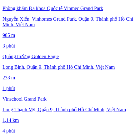
Phòng khám Đa khoa Quốc tế Vinmec Grand Park
Nguyễn Xiển, Vinhomes Grand Park, Quận 9, Thành phố Hồ Chí
Minh, Việt Nam
985 m
3 phút
Quảng trường Golden Eagle
Long Bình, Quận 9, Thành phố Hồ Chí Minh, Việt Nam
233 m
1 phút
Vinschool Grand Park
Long Thạnh Mỹ, Quận 9, Thành phố Hồ Chí Minh, Việt Nam
1,14 km
4 phút