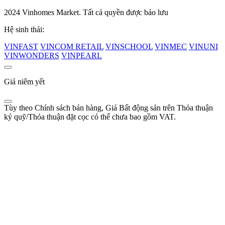
2024 Vinhomes Market. Tất cả quyền được bảo lưu
Hệ sinh thái:
VINFAST
VINCOM RETAIL
VINSCHOOL
VINMEC
VINUNI
VINWONDERS
VINPEARL
Giá niêm yết
Tùy theo Chính sách bán hàng, Giá Bất động sản trên Thỏa thuận
ký quỹ/Thỏa thuận đặt cọc có thể chưa bao gồm VAT.