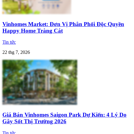
Vinhomes Market: Đơn Vị Phân Phối Độc Quyền
Happy Home Tràng Cát
Tin tức
22 thg 7, 2026
Giá Bán Vinhomes Saigon Park Dự Kiến: 4 Lý Do
Gây Sốt Thị Trường 2026
Tin tức