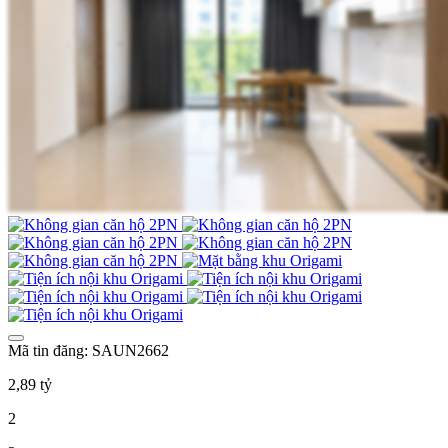
Mã tin đăng: SAUN2662
2,89 tỷ
2