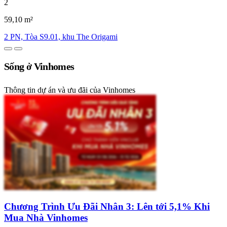
2
59,10 m²
2 PN, Tòa S9.01, khu The Origami
Sống ở Vinhomes
Thông tin dự án và ưu đãi của Vinhomes
Chương Trình Ưu Đãi Nhân 3: Lên tới 5,1% Khi
Mua Nhà Vinhomes