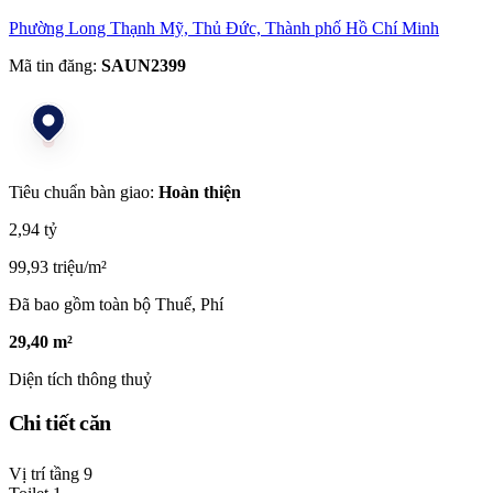
Phường Long Thạnh Mỹ, Thủ Đức, Thành phố Hồ Chí Minh
Mã tin đăng:
SAUN2399
Tiêu chuẩn bàn giao:
Hoàn thiện
2,94 tỷ
99,93 triệu/m²
Đã bao gồm toàn bộ Thuế, Phí
29,40 m²
Diện tích thông thuỷ
Chi tiết căn
Vị trí tầng
9