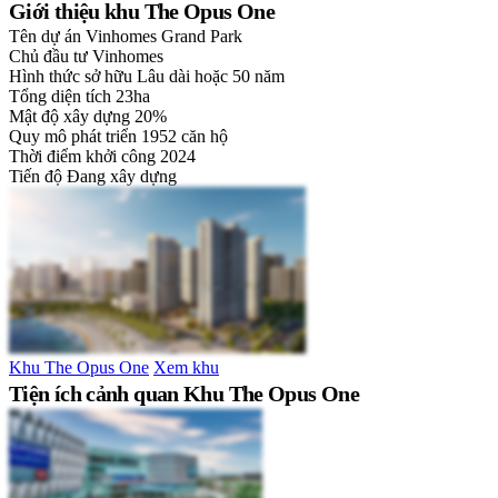
Giới thiệu khu The Opus One
Tên dự án
Vinhomes Grand Park
Chủ đầu tư
Vinhomes
Hình thức sở hữu
Lâu dài hoặc 50 năm
Tổng diện tích
23ha
Mật độ xây dựng
20%
Quy mô phát triển
1952 căn hộ
Thời điểm khởi công
2024
Tiến độ
Đang xây dựng
Khu The Opus One
Xem khu
Tiện ích cảnh quan Khu The Opus One