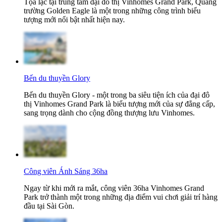
Tọa lạc tại trung tâm đại đô thị Vinhomes Grand Park, Quảng
trường Golden Eagle là một trong những công trình biểu
tượng mới nổi bật nhất hiện nay.
Bến du thuyền Glory
Bến du thuyền Glory - một trong ba siêu tiện ích của đại đô
thị Vinhomes Grand Park là biểu tượng mới của sự đẳng cấp,
sang trọng dành cho cộng đồng thượng lưu Vinhomes.
Công viên Ánh Sáng 36ha
Ngay từ khi mới ra mắt, công viên 36ha Vinhomes Grand
Park trở thành một trong những địa điểm vui chơi giải trí hàng
đầu tại Sài Gòn.