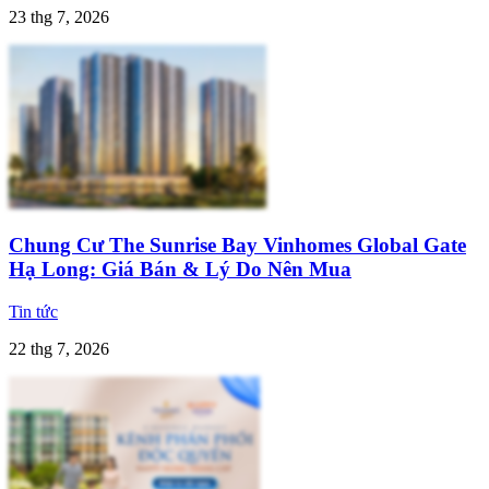
23 thg 7, 2026
Chung Cư The Sunrise Bay Vinhomes Global Gate
Hạ Long: Giá Bán & Lý Do Nên Mua
Tin tức
22 thg 7, 2026