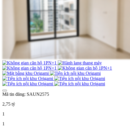
Mã tin đăng: SAUN2575
2,75 tỷ
1
1