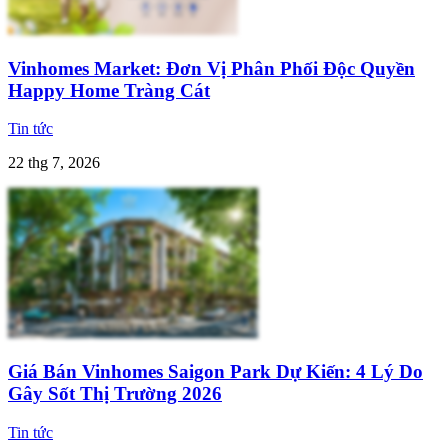
Vinhomes Market: Đơn Vị Phân Phối Độc Quyền
Happy Home Tràng Cát
Tin tức
22 thg 7, 2026
Giá Bán Vinhomes Saigon Park Dự Kiến: 4 Lý Do
Gây Sốt Thị Trường 2026
Tin tức