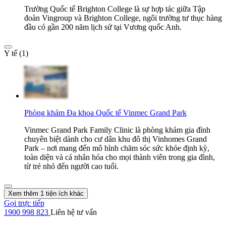
Trường Quốc tế Brighton College là sự hợp tác giữa Tập
đoàn Vingroup và Brighton College, ngôi trường tư thục hàng
đầu có gần 200 năm lịch sử tại Vương quốc Anh.
Y tế (1)
Phòng khám Đa khoa Quốc tế Vinmec Grand Park
Vinmec Grand Park Family Clinic là phòng khám gia đình
chuyên biệt dành cho cư dân khu đô thị Vinhomes Grand
Park – nơi mang đến mô hình chăm sóc sức khỏe định kỳ,
toàn diện và cá nhân hóa cho mọi thành viên trong gia đình,
từ trẻ nhỏ đến người cao tuổi.
Xem thêm 1 tiện ích khác
Gọi trực tiếp
1900 998 823
Liên hệ tư vấn