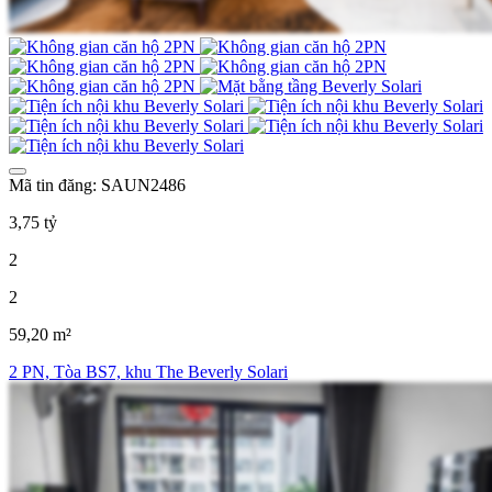
Mã tin đăng: SAUN2486
3,75 tỷ
2
2
59,20 m²
2 PN, Tòa BS7, khu The Beverly Solari