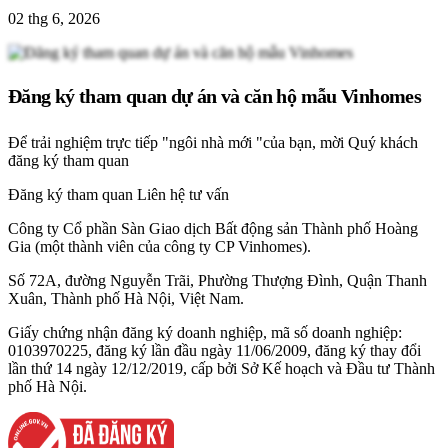
02 thg 6, 2026
Đăng ký tham quan dự án và căn hộ mẫu Vinhomes
Để trải nghiệm trực tiếp "ngôi nhà mới "của bạn, mời Quý khách
đăng ký tham quan
Đăng ký tham quan
Liên hệ tư vấn
Công ty Cổ phần Sàn Giao dịch Bất động sản Thành phố Hoàng
Gia (một thành viên của công ty CP Vinhomes).
Số 72A, đường Nguyễn Trãi, Phường Thượng Đình, Quận Thanh
Xuân, Thành phố Hà Nội, Việt Nam.
Giấy chứng nhận đăng ký doanh nghiệp, mã số doanh nghiệp:
0103970225, đăng ký lần đầu ngày 11/06/2009, đăng ký thay đổi
lần thứ 14 ngày 12/12/2019, cấp bởi Sở Kế hoạch và Đầu tư Thành
phố Hà Nội.