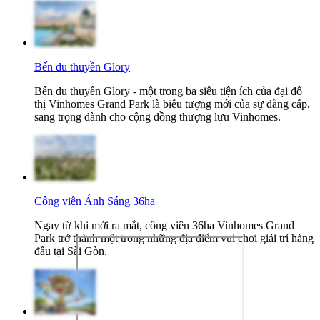
Bến du thuyền Glory
Bến du thuyền Glory - một trong ba siêu tiện ích của đại đô
thị Vinhomes Grand Park là biểu tượng mới của sự đẳng cấp,
sang trọng dành cho cộng đồng thượng lưu Vinhomes.
Công viên Ánh Sáng 36ha
Ngay từ khi mới ra mắt, công viên 36ha Vinhomes Grand
Park trở thành một trong những địa điểm vui chơi giải trí hàng
đầu tại Sài Gòn.