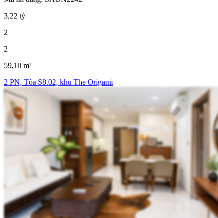
3,22 tỷ
2
2
59,10 m²
2 PN, Tòa S8.02, khu The Origami