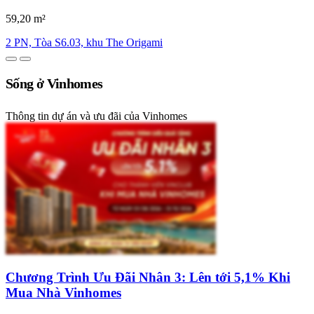
59,20 m²
2 PN, Tòa S6.03, khu The Origami
Sống ở Vinhomes
Thông tin dự án và ưu đãi của Vinhomes
Chương Trình Ưu Đãi Nhân 3: Lên tới 5,1% Khi
Mua Nhà Vinhomes