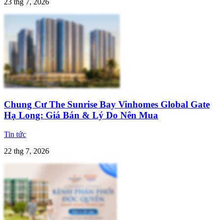
23 thg 7, 2026
Chung Cư The Sunrise Bay Vinhomes Global Gate
Hạ Long: Giá Bán & Lý Do Nên Mua
Tin tức
22 thg 7, 2026