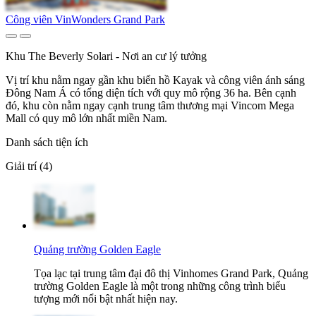
Công viên VinWonders Grand Park
Khu The Beverly Solari - Nơi an cư lý tưởng
Vị trí khu nằm ngay gần khu biển hồ Kayak và công viên ánh sáng
Đông Nam Á có tổng diện tích với quy mô rộng 36 ha. Bên cạnh
đó, khu còn nằm ngay cạnh trung tâm thương mại Vincom Mega
Mall có quy mô lớn nhất miền Nam.
Danh sách tiện ích
Giải trí (4)
Quảng trường Golden Eagle
Tọa lạc tại trung tâm đại đô thị Vinhomes Grand Park, Quảng
trường Golden Eagle là một trong những công trình biểu
tượng mới nổi bật nhất hiện nay.