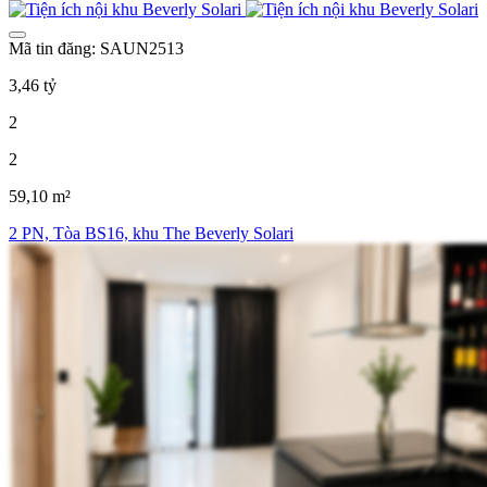
Mã tin đăng: SAUN2513
3,46 tỷ
2
2
59,10 m²
2 PN, Tòa BS16, khu The Beverly Solari