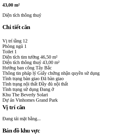
43,00 m²
Diện tích thông thuỷ
Chi tiết căn
Vị trí tầng
12
Phòng ngủ
1
Toilet
1
Diện tích tim tường
46,50 m²
Diện tích thông thuỷ
43,00 m²
Hướng ban công
Tây Bắc
Thông tin pháp lý
Giấy chứng nhận quyền sử dụng
Tình trạng bàn giao
Đã bàn giao
Tình trạng nội thất
Đầy đủ nội thất
Tình trạng sử dụng
Đang ở
Khu
The Beverly Solari
Dự án
Vinhomes Grand Park
Vị trí căn
Đang tải mặt bằng...
Bản đồ khu vực