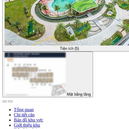
Tiện ích (5)
Mặt bằng tầng
Tổng quan
Chi tiết căn
Bản đồ khu vực
Giới thiệu khu