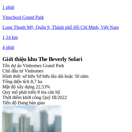
1 phút
Vinschool Grand Park
Long Thạnh Mỹ, Quận 9, Thành phố Hồ Chí Minh, Việt Nam
1,14 km
4 phút
Giới thiệu khu The Beverly Solari
Tên dự án
Vinhomes Grand Park
Chủ đầu tư
Vinhomes
Hình thức sở hữu
Sở hữu lâu dài hoặc 50 năm
Tổng diện tích
8,7 ha
Mật độ xây dựng
22,53%
Quy mô phát triển
8 tòa căn hộ
Thời điểm khởi công
Quý III/2022
Tiến độ
Đang bàn giao