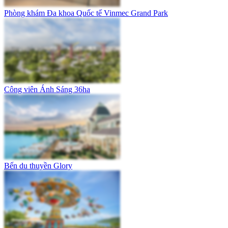
Phòng khám Đa khoa Quốc tế Vinmec Grand Park
Công viên Ánh Sáng 36ha
Bến du thuyền Glory