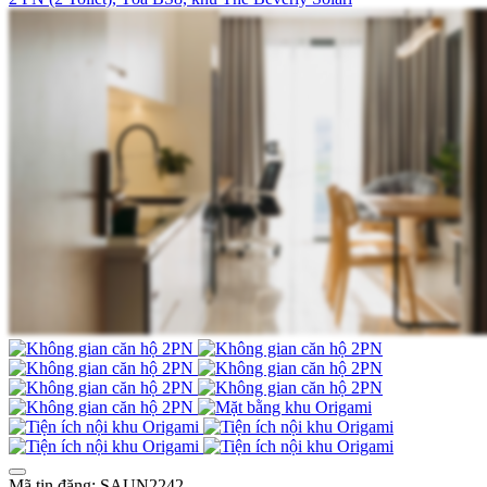
Mã tin đăng: SAUN2242