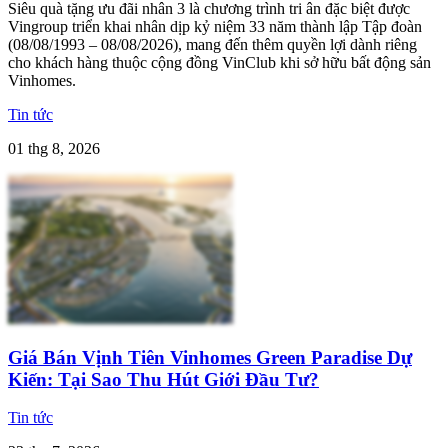
Siêu quà tặng ưu đãi nhân 3 là chương trình tri ân đặc biệt được
Vingroup triển khai nhân dịp kỷ niệm 33 năm thành lập Tập đoàn
(08/08/1993 – 08/08/2026), mang đến thêm quyền lợi dành riêng
cho khách hàng thuộc cộng đồng VinClub khi sở hữu bất động sản
Vinhomes.
Tin tức
01 thg 8, 2026
Giá Bán Vịnh Tiên Vinhomes Green Paradise Dự
Kiến: Tại Sao Thu Hút Giới Đầu Tư?
Tin tức