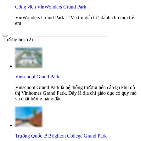
Công viên VinWonders Grand Park
VinWonders Grand Park - "Vũ trụ giải trí" dành cho mọi trẻ
em
Trường học (2)
Vinschool Grand Park
Vinschool Grand Park là hệ thống trường liên cấp tại khu đô
thị Vinhomes Grand Park. Đây là địa chỉ giáo dục có quy mô
và chất lượng hàng đầu.
Trường Quốc tế Brighton College Grand Park