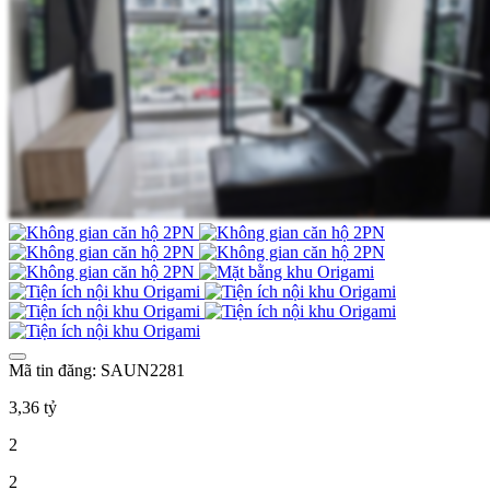
Mã tin đăng: SAUN2281
3,36 tỷ
2
2