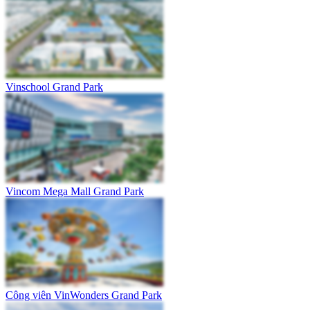
Vinschool Grand Park
Vincom Mega Mall Grand Park
Công viên VinWonders Grand Park