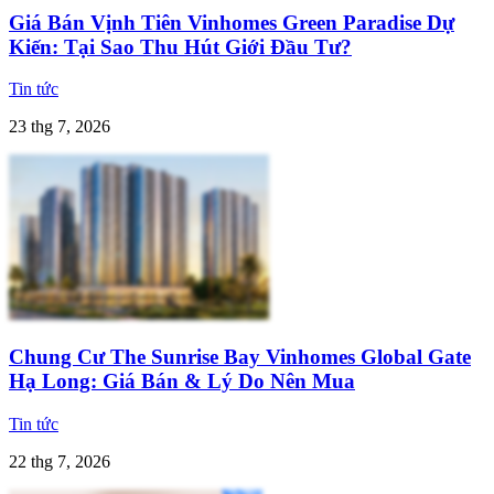
Giá Bán Vịnh Tiên Vinhomes Green Paradise Dự
Kiến: Tại Sao Thu Hút Giới Đầu Tư?
Tin tức
23 thg 7, 2026
Chung Cư The Sunrise Bay Vinhomes Global Gate
Hạ Long: Giá Bán & Lý Do Nên Mua
Tin tức
22 thg 7, 2026