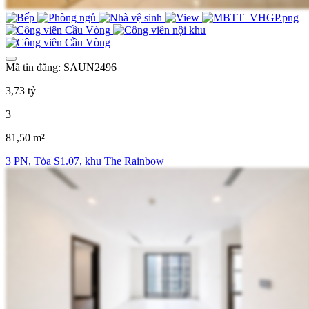
Mã tin đăng: SAUN2496
3,73 tỷ
3
81,50 m²
3 PN, Tòa S1.07, khu The Rainbow