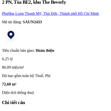
2 PN, Tòa BE2, khu The Beverly
Phường Long Thạnh Mỹ, Thủ Đức, Thành phố Hồ Chí Minh
Mã tin đăng:
SAUN2433
Tiêu chuẩn bàn giao:
Hoàn thiện
6,25 tỷ
86,09 triệu/m²
Đã bao gồm toàn bộ Thuế, Phí
72,60 m²
Diện tích thông thuỷ
Chi tiết căn