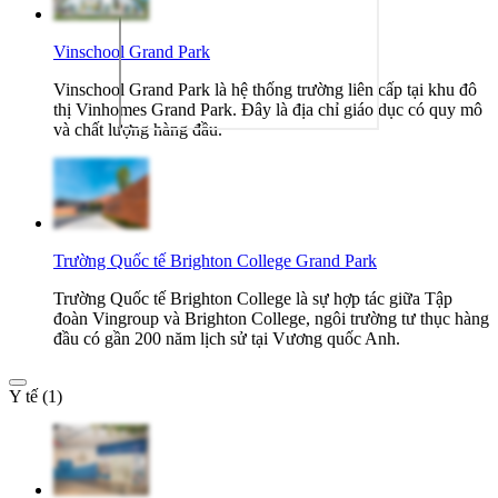
Vinschool Grand Park
Vinschool Grand Park là hệ thống trường liên cấp tại khu đô
thị Vinhomes Grand Park. Đây là địa chỉ giáo dục có quy mô
và chất lượng hàng đầu.
Trường Quốc tế Brighton College Grand Park
Trường Quốc tế Brighton College là sự hợp tác giữa Tập
đoàn Vingroup và Brighton College, ngôi trường tư thục hàng
đầu có gần 200 năm lịch sử tại Vương quốc Anh.
Y tế (1)