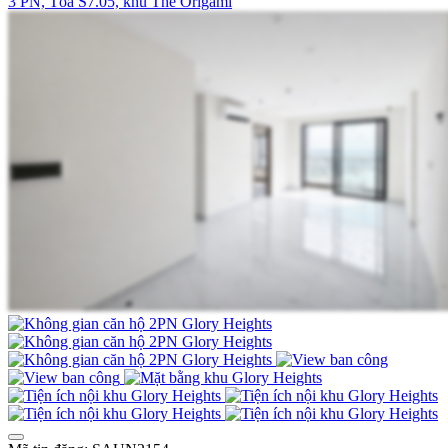
3 PN, Tòa S7.05, khu The Origami