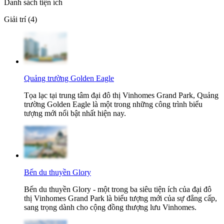
Danh sách tiện ích
Giải trí (4)
Quảng trường Golden Eagle
Tọa lạc tại trung tâm đại đô thị Vinhomes Grand Park, Quảng
trường Golden Eagle là một trong những công trình biểu
tượng mới nổi bật nhất hiện nay.
Bến du thuyền Glory
Bến du thuyền Glory - một trong ba siêu tiện ích của đại đô
thị Vinhomes Grand Park là biểu tượng mới của sự đẳng cấp,
sang trọng dành cho cộng đồng thượng lưu Vinhomes.