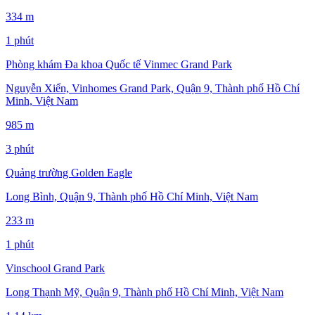
334 m
1 phút
Phòng khám Đa khoa Quốc tế Vinmec Grand Park
Nguyễn Xiển, Vinhomes Grand Park, Quận 9, Thành phố Hồ Chí
Minh, Việt Nam
985 m
3 phút
Quảng trường Golden Eagle
Long Bình, Quận 9, Thành phố Hồ Chí Minh, Việt Nam
233 m
1 phút
Vinschool Grand Park
Long Thạnh Mỹ, Quận 9, Thành phố Hồ Chí Minh, Việt Nam