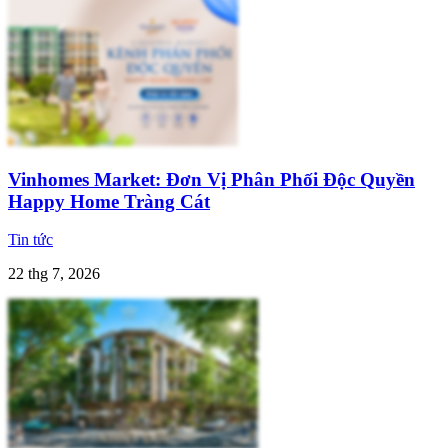
Vinhomes Market: Đơn Vị Phân Phối Độc Quyền
Happy Home Tràng Cát
Tin tức
22 thg 7, 2026