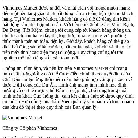
Vinhomes Market được ra đời và phát triển với mong muốn mang
đến một nền tảng giao dịch bất động sản an toàn, tiện lợi cho khách
hàng. Tại Vinhomes Market, khách hàng có thể dễ dàng tìm kiếm
bất động sản phù hợp nhu cầu. Với tiêu chí Chính Xác, Minh Bạch,
Đa Dạng, Tiết Kiệm, chúng tôi cung cấp tới khách hàng thông tin,
chính sách bán hàng đầy đủ, kịp thời, rõ ràng, cùng với phương
thức thanh toán an toàn, tiện lợi. Giờ đây, khách hàng có thể giao
dịch bất động sản ở bất cứ đâu, bất cứ lúc nào, với chỉ vài thao tác
trên máy tính hoặc điện thoại di động. Hãy cùng chúng tôi trải
nghiệm một nền tảng số hoàn toàn mới!
Thông tin, hình ảnh, và tiện ích trên Vinhomes Market chỉ mang
tính chất tương đối và có thể được điều chỉnh theo quyết định của
Chủ Đầu Tư tại từng thời điểm đảm bảo phù hợp với quy hoạch và
thực tế thi công của Dự Án. Hình ảnh mang tính minh họa định
hướng và có thể được Chủ Đầu Tư cập nhật, bổ sung trong quá
trình triển khai. Các thông tin, cam kết chính thức sẽ được quy định
cụ thể tại Hợp đồng mua bán. Việc quản lý vận hành và kinh doanh
của khu đô thị sẽ theo quy định của Ban quản lý.
Công ty Cổ phần Vinhomes