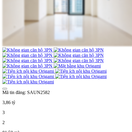
Mã tin đăng: SAUN2582
3,86 tỷ
3
2