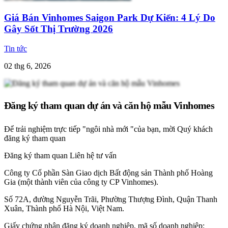
Giá Bán Vinhomes Saigon Park Dự Kiến: 4 Lý Do
Gây Sốt Thị Trường 2026
Tin tức
02 thg 6, 2026
Đăng ký tham quan dự án và căn hộ mẫu Vinhomes
Để trải nghiệm trực tiếp "ngôi nhà mới "của bạn, mời Quý khách
đăng ký tham quan
Đăng ký tham quan
Liên hệ tư vấn
Công ty Cổ phần Sàn Giao dịch Bất động sản Thành phố Hoàng
Gia (một thành viên của công ty CP Vinhomes).
Số 72A, đường Nguyễn Trãi, Phường Thượng Đình, Quận Thanh
Xuân, Thành phố Hà Nội, Việt Nam.
Giấy chứng nhận đăng ký doanh nghiệp, mã số doanh nghiệp: