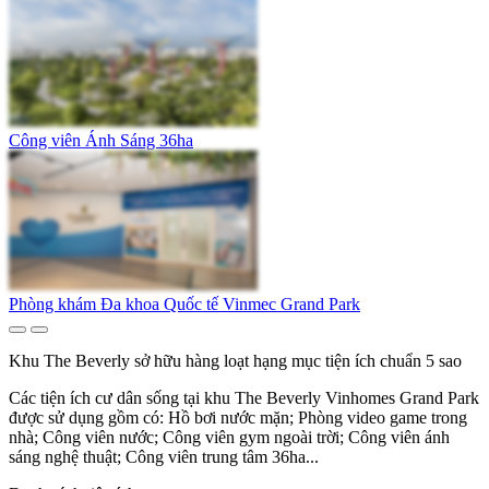
Công viên Ánh Sáng 36ha
Phòng khám Đa khoa Quốc tế Vinmec Grand Park
Khu The Beverly sở hữu hàng loạt hạng mục tiện ích chuẩn 5 sao
Các tiện ích cư dân sống tại khu The Beverly Vinhomes Grand Park
được sử dụng gồm có: Hồ bơi nước mặn; Phòng video game trong
nhà; Công viên nước; Công viên gym ngoài trời; Công viên ánh
sáng nghệ thuật; Công viên trung tâm 36ha...