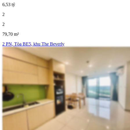
6,53 tỷ
2
2
79,70 m²
2 PN, Tòa BE5, khu The Beverly