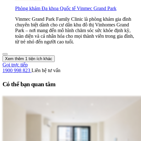
Phòng khám Đa khoa Quốc tế Vinmec Grand Park
Vinmec Grand Park Family Clinic là phòng khám gia đình
chuyên biệt dành cho cư dân khu đô thị Vinhomes Grand
Park – nơi mang đến mô hình chăm sóc sức khỏe định kỳ,
toàn diện và cá nhân hóa cho mọi thành viên trong gia đình,
từ trẻ nhỏ đến người cao tuổi.
Xem thêm 1 tiện ích khác
Gọi trực tiếp
1900 998 823
Liên hệ tư vấn
Có thể bạn quan tâm