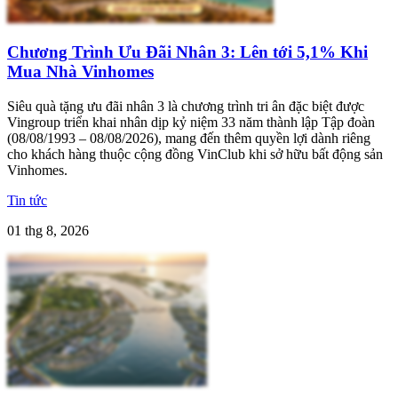
Chương Trình Ưu Đãi Nhân 3: Lên tới 5,1% Khi
Mua Nhà Vinhomes
Siêu quà tặng ưu đãi nhân 3 là chương trình tri ân đặc biệt được
Vingroup triển khai nhân dịp kỷ niệm 33 năm thành lập Tập đoàn
(08/08/1993 – 08/08/2026), mang đến thêm quyền lợi dành riêng
cho khách hàng thuộc cộng đồng VinClub khi sở hữu bất động sản
Vinhomes.
Tin tức
01 thg 8, 2026