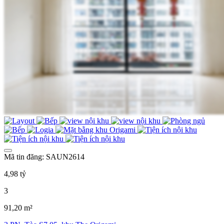
Mã tin đăng: SAUN2614
4,98 tỷ
3
91,20 m²