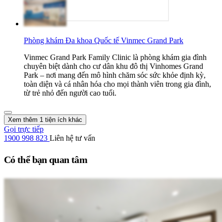
Phòng khám Đa khoa Quốc tế Vinmec Grand Park
Vinmec Grand Park Family Clinic là phòng khám gia đình
chuyên biệt dành cho cư dân khu đô thị Vinhomes Grand
Park – nơi mang đến mô hình chăm sóc sức khỏe định kỳ,
toàn diện và cá nhân hóa cho mọi thành viên trong gia đình,
từ trẻ nhỏ đến người cao tuổi.
Xem thêm 1 tiện ích khác
Gọi trực tiếp
1900 998 823
Liên hệ tư vấn
Có thể bạn quan tâm