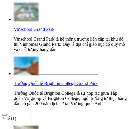
Vinschool Grand Park
Vinschool Grand Park là hệ thống trường liên cấp tại khu đô
thị Vinhomes Grand Park. Đây là địa chỉ giáo dục có quy mô
và chất lượng hàng đầu.
Trường Quốc tế Brighton College Grand Park
Trường Quốc tế Brighton College là sự hợp tác giữa Tập
đoàn Vingroup và Brighton College, ngôi trường tư thục hàng
đầu có gần 200 năm lịch sử tại Vương quốc Anh.
Y tế (1)