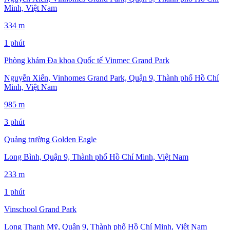
Minh, Việt Nam
334 m
1 phút
Phòng khám Đa khoa Quốc tế Vinmec Grand Park
Nguyễn Xiển, Vinhomes Grand Park, Quận 9, Thành phố Hồ Chí
Minh, Việt Nam
985 m
3 phút
Quảng trường Golden Eagle
Long Bình, Quận 9, Thành phố Hồ Chí Minh, Việt Nam
233 m
1 phút
Vinschool Grand Park
Long Thạnh Mỹ, Quận 9, Thành phố Hồ Chí Minh, Việt Nam