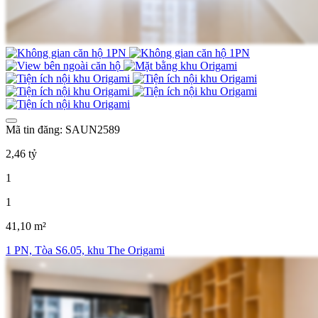
Mã tin đăng: SAUN2589
2,46 tỷ
1
1
41,10 m²
1 PN, Tòa S6.05, khu The Origami