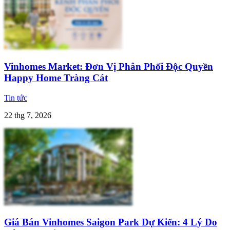
Vinhomes Market: Đơn Vị Phân Phối Độc Quyền
Happy Home Tràng Cát
Tin tức
22 thg 7, 2026
Giá Bán Vinhomes Saigon Park Dự Kiến: 4 Lý Do