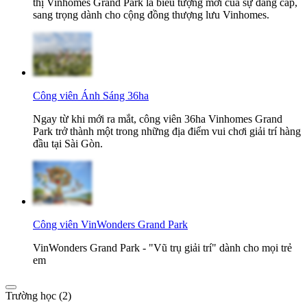
thị Vinhomes Grand Park là biểu tượng mới của sự đẳng cấp,
sang trọng dành cho cộng đồng thượng lưu Vinhomes.
Công viên Ánh Sáng 36ha
Ngay từ khi mới ra mắt, công viên 36ha Vinhomes Grand
Park trở thành một trong những địa điểm vui chơi giải trí hàng
đầu tại Sài Gòn.
Công viên VinWonders Grand Park
VinWonders Grand Park - "Vũ trụ giải trí" dành cho mọi trẻ
em
Trường học (2)