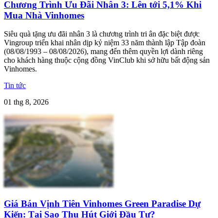
Chương Trình Ưu Đãi Nhân 3: Lên tới 5,1% Khi
Mua Nhà Vinhomes
Siêu quà tặng ưu đãi nhân 3 là chương trình tri ân đặc biệt được
Vingroup triển khai nhân dịp kỷ niệm 33 năm thành lập Tập đoàn
(08/08/1993 – 08/08/2026), mang đến thêm quyền lợi dành riêng
cho khách hàng thuộc cộng đồng VinClub khi sở hữu bất động sản
Vinhomes.
Tin tức
01 thg 8, 2026
Giá Bán Vịnh Tiên Vinhomes Green Paradise Dự
Kiến: Tại Sao Thu Hút Giới Đầu Tư?