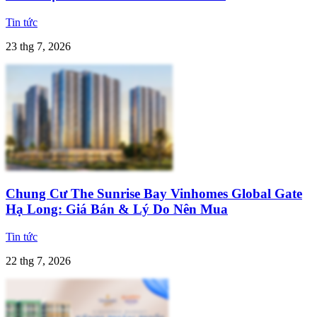
Tin tức
23 thg 7, 2026
Chung Cư The Sunrise Bay Vinhomes Global Gate
Hạ Long: Giá Bán & Lý Do Nên Mua
Tin tức
22 thg 7, 2026