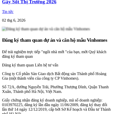
Gây Sốt Thị Trường 2026
Tin tức
02 thg 6, 2026
Đăng ký tham quan dự án và căn hộ mẫu Vinhomes
Để trải nghiệm trực tiếp "ngôi nhà mới "của bạn, mời Quý khách
đăng ký tham quan
Đăng ký tham quan
Liên hệ tư vấn
Công ty Cổ phần Sàn Giao dịch Bất động sản Thành phố Hoàng
Gia (một thành viên của công ty CP Vinhomes).
Số 72A, đường Nguyễn Trãi, Phường Thượng Đình, Quận Thanh
Xuân, Thành phố Hà Nội, Việt Nam.
Giấy chứng nhận đăng ký doanh nghiệp, mã số doanh nghiệp:
0103970225, đăng ký lần đầu ngày 11/06/2009, đăng ký thay đổi
lần thứ 14 ngày 12/12/2019, cấp bởi Sở Kế hoạch và Đầu tư Thành
phố Hà Nội.