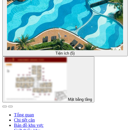
Tiện ích (5)
Mặt bằng tầng
Tổng quan
Chi tiết căn
Bản đồ khu vực