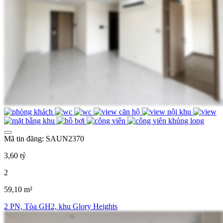
Mã tin đăng: SAUN2370
3,60 tỷ
2
59,10 m²
2 PN, Tòa GH2, khu Glory Heights