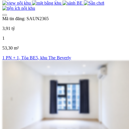
Mã tin đăng: SAUN2365
3,91 tỷ
1
53,30 m²
1 PN + 1, Tòa BE5, khu The Beverly