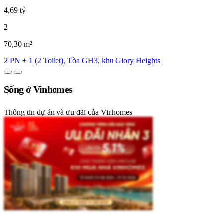
4,69 tỷ
2
70,30 m²
2 PN + 1 (2 Toilet), Tòa GH3, khu Glory Heights
Sống ở Vinhomes
Thông tin dự án và ưu đãi của Vinhomes