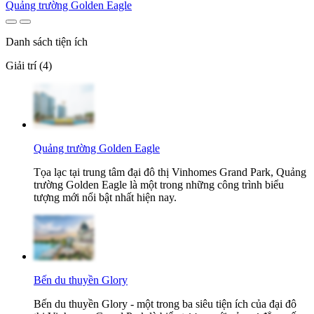
Quảng trường Golden Eagle
Danh sách tiện ích
Giải trí (4)
Quảng trường Golden Eagle
Tọa lạc tại trung tâm đại đô thị Vinhomes Grand Park, Quảng
trường Golden Eagle là một trong những công trình biểu
tượng mới nổi bật nhất hiện nay.
Bến du thuyền Glory
Bến du thuyền Glory - một trong ba siêu tiện ích của đại đô