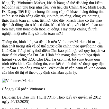
hàng. Tại Vinhomes Market, khách hàng có thể dễ dàng tìm kiếm
bất động sản phù hợp nhu cầu. Với tiêu chí Chính Xác, Minh Bạch,
Đa Dạng, Tiết Kiệm, chúng tôi cung cấp tới khách hàng thông tin,
chính sách bán hàng đầy đủ, kịp thời, rõ ràng, cùng với phương
thức thanh toán an toàn, tiện lợi. Giờ đây, khách hàng có thể giao
dịch bất động sản ở bất cứ đâu, bất cứ lúc nào, với chỉ vài thao tác
trên máy tính hoặc điện thoại di động. Hãy cùng chúng tôi trải
nghiệm một nền tảng số hoàn toàn mới!
Thông tin, hình ảnh, và tiện ích trên Vinhomes Market chỉ mang
tính chất tương đối và có thể được điều chỉnh theo quyết định của
Chủ Đầu Tư tại từng thời điểm đảm bảo phù hợp với quy hoạch và
thực tế thi công của Dự Án. Hình ảnh mang tính minh họa định
hướng và có thể được Chủ Đầu Tư cập nhật, bổ sung trong quá
trình triển khai. Các thông tin, cam kết chính thức sẽ được quy định
cụ thể tại Hợp đồng mua bán. Việc quản lý vận hành và kinh doanh
của khu đô thị sẽ theo quy định của Ban quản lý.
Công ty Cổ phần Vinhomes
Đại diện: Bà Đào Thị Thu Hương (Theo giấy uỷ quyền số 2012
ngày 20/12/2025)