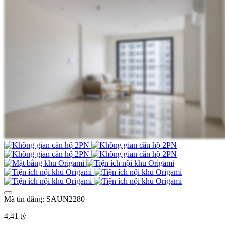
Mã tin đăng: SAUN2280
4,41 tỷ