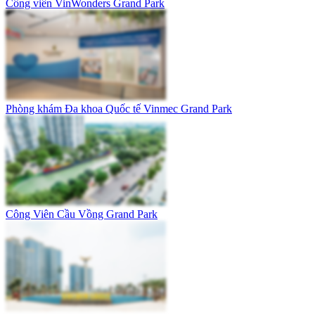
Công viên VinWonders Grand Park
Phòng khám Đa khoa Quốc tế Vinmec Grand Park
Công Viên Cầu Vồng Grand Park