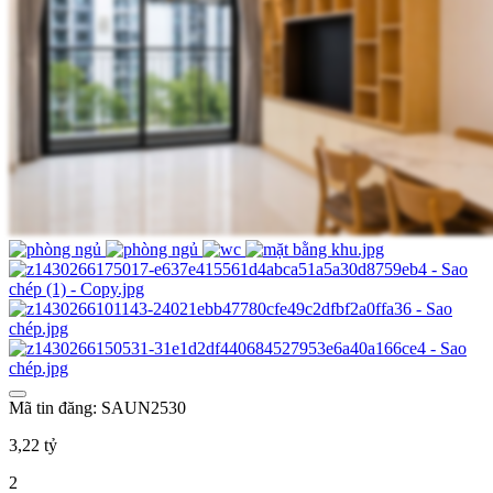
Mã tin đăng: SAUN2530
3,22 tỷ
2