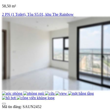
58,50 m²
2 PN (1 Toilet), Tòa S5.01, khu The Rainbow
Mã tin đăng: SAUN2452