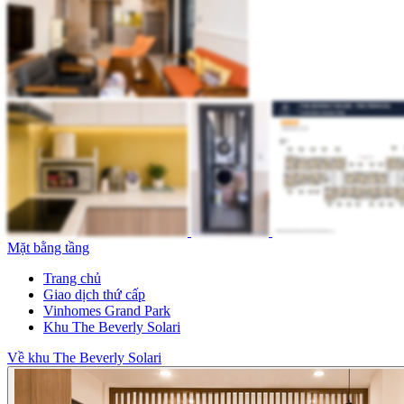
Mặt bằng tầng
Trang chủ
Giao dịch thứ cấp
Vinhomes Grand Park
Khu The Beverly Solari
Về khu The Beverly Solari