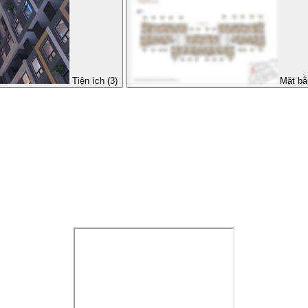
Tiện ích (3)
Mặt bằ