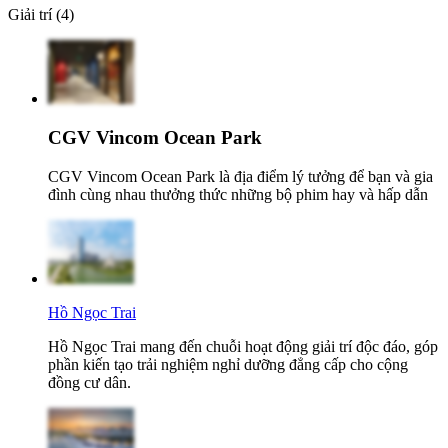
Giải trí (4)
CGV Vincom Ocean Park
CGV Vincom Ocean Park là địa điểm lý tưởng để bạn và gia
đình cùng nhau thưởng thức những bộ phim hay và hấp dẫn
Hồ Ngọc Trai
Hồ Ngọc Trai mang đến chuỗi hoạt động giải trí độc đáo, góp
phần kiến tạo trải nghiệm nghỉ dưỡng đẳng cấp cho cộng
đồng cư dân.