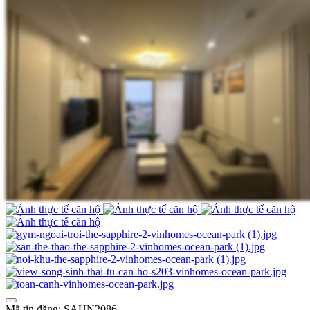
Mã tin đăng: SAUN2086