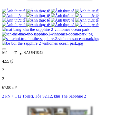
Mã tin đăng: SAUN1942
4,55 tỷ
2
2
67,90 m²
2 PN + 1 (2 Toilet), Tòa S2.12, khu The Sapphire 2