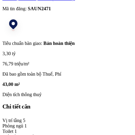
Mã tin đăng:
SAUN2471
Tiêu chuẩn bàn giao:
Bán hoàn thiện
3,30 tỷ
76,79 triệu/m²
Đã bao gồm toàn bộ Thuế, Phí
43,00 m²
Diện tích thông thuỷ
Chi tiết căn
Vị trí tầng
5
Phòng ngủ
1
Toilet
1