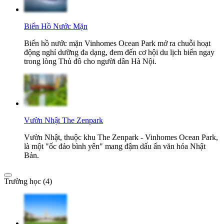
Biển Hồ Nước Mặn
Biển hồ nước mặn Vinhomes Ocean Park mở ra chuỗi hoạt
động nghỉ dưỡng đa dạng, đem đến cơ hội du lịch biển ngay
trong lòng Thủ đô cho người dân Hà Nội.
Vườn Nhật The Zenpark
Vườn Nhật, thuộc khu The Zenpark - Vinhomes Ocean Park,
là một "ốc đảo bình yên" mang đậm dấu ấn văn hóa Nhật
Bản.
Trường học (4)