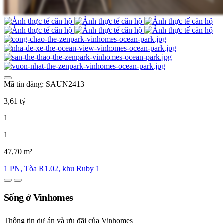
Mã tin đăng: SAUN2413
3,61 tỷ
1
1
47,70 m²
1 PN, Tòa R1.02, khu Ruby 1
Sống ở Vinhomes
Thông tin dự án và ưu đãi của Vinhomes