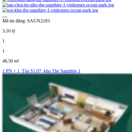
Mã tin đăng: SAUN2183
3,16 tỷ
1
1
46,50 m²
1 PN + 1, Tòa S1.07, khu The Sapphire 1