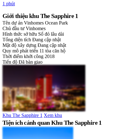
1 phút
Giới thiệu khu The Sapphire 1
Tên dự án
Vinhomes Ocean Park
Chủ đầu tư
Vinhomes
Hình thức sở hữu
Sổ đỏ lâu dài
Tổng diện tích
Đang cập nhật
Mật độ xây dựng
Đang cập nhật
Quy mô phát triển
11 tòa căn hộ
Thời điểm khởi công
2018
Tiến độ
Đã bàn giao
Khu The Sapphire 1
Xem khu
Tiện ích cảnh quan Khu The Sapphire 1