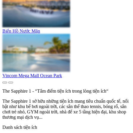
Biển Hồ Nước Mặn
Vincom Mega Mall Ocean Park
The Sapphire 1 - “Tâm điểm tiện ích trong lòng tiện ích“
The Sapphire 1 sở hữu những tiện ích mang tiêu chuẩn quốc tế, nổi
bật như khu bể bơi ngoài trời, các sân thể thao tennis, bóng rổ, sân
chơi trẻ nhỏ, GYM ngoài trời, nhà để xe 5 tầng hiện đại, khu shop
thương mại dịch vụ...
Danh sách tiện ích