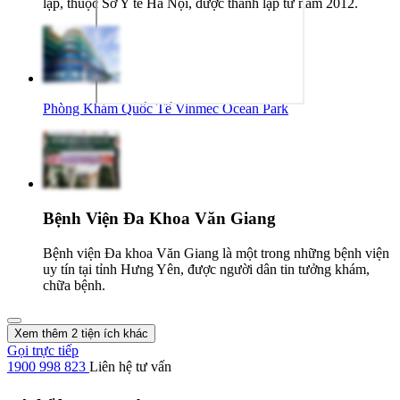
lập, thuộc Sở Y tế Hà Nội, được thành lập từ năm 2012.
Phòng Khám Quốc Tế Vinmec Ocean Park
Bệnh Viện Đa Khoa Văn Giang
Bệnh viện Đa khoa Văn Giang là một trong những bệnh viện
uy tín tại tỉnh Hưng Yên, được người dân tin tưởng khám,
chữa bệnh.
Xem thêm 2 tiện ích khác
Gọi trực tiếp
1900 998 823
Liên hệ tư vấn