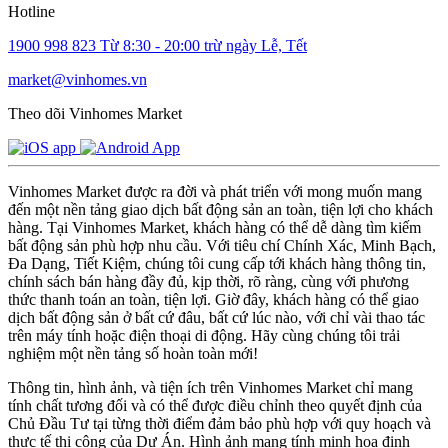
Hotline
1900 998 823
Từ 8:30 - 20:00 trừ ngày Lễ, Tết
market@vinhomes.vn
Theo dõi Vinhomes Market
Vinhomes Market được ra đời và phát triển với mong muốn mang
đến một nền tảng giao dịch bất động sản an toàn, tiện lợi cho khách
hàng. Tại Vinhomes Market, khách hàng có thể dễ dàng tìm kiếm
bất động sản phù hợp nhu cầu. Với tiêu chí Chính Xác, Minh Bạch,
Đa Dạng, Tiết Kiệm, chúng tôi cung cấp tới khách hàng thông tin,
chính sách bán hàng đầy đủ, kịp thời, rõ ràng, cùng với phương
thức thanh toán an toàn, tiện lợi. Giờ đây, khách hàng có thể giao
dịch bất động sản ở bất cứ đâu, bất cứ lúc nào, với chỉ vài thao tác
trên máy tính hoặc điện thoại di động. Hãy cùng chúng tôi trải
nghiệm một nền tảng số hoàn toàn mới!
Thông tin, hình ảnh, và tiện ích trên Vinhomes Market chỉ mang
tính chất tương đối và có thể được điều chỉnh theo quyết định của
Chủ Đầu Tư tại từng thời điểm đảm bảo phù hợp với quy hoạch và
thực tế thi công của Dự Án. Hình ảnh mang tính minh họa định