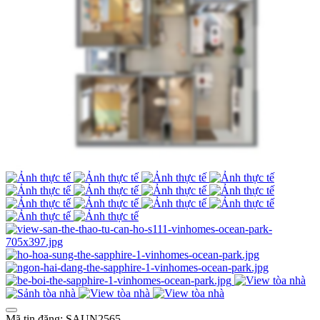
Mã tin đăng: SAUN2565