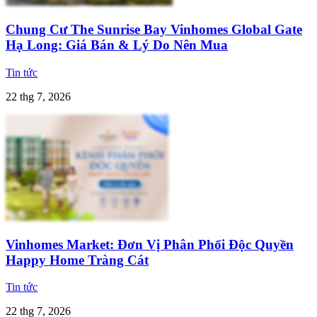
Chung Cư The Sunrise Bay Vinhomes Global Gate
Hạ Long: Giá Bán & Lý Do Nên Mua
Tin tức
22 thg 7, 2026
Vinhomes Market: Đơn Vị Phân Phối Độc Quyền
Happy Home Tràng Cát
Tin tức
22 thg 7, 2026