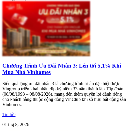
Chương Trình Ưu Đãi Nhân 3: Lên tới 5,1% Khi
Mua Nhà Vinhomes
Siêu quà tặng ưu đãi nhân 3 là chương trình tri ân đặc biệt được
Vingroup triển khai nhân dịp kỷ niệm 33 năm thành lập Tập đoàn
(08/08/1993 – 08/08/2026), mang đến thêm quyền lợi dành riêng
cho khách hàng thuộc cộng đồng VinClub khi sở hữu bất động sản
Vinhomes.
Tin tức
01 thg 8, 2026