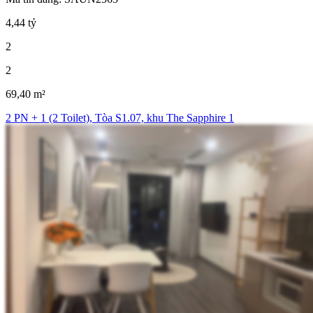
4,44 tỷ
2
2
69,40 m²
2 PN + 1 (2 Toilet), Tòa S1.07, khu The Sapphire 1