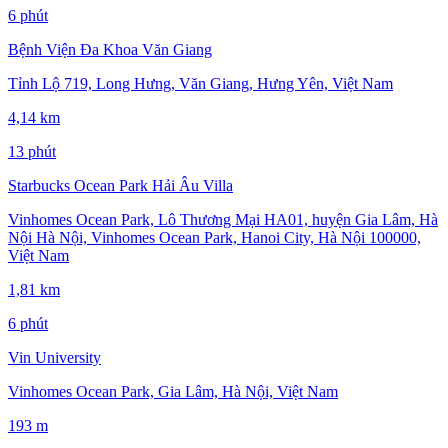
6 phút
Bệnh Viện Đa Khoa Văn Giang
Tỉnh Lộ 719, Long Hưng, Văn Giang, Hưng Yên, Việt Nam
4,14 km
13 phút
Starbucks Ocean Park Hải Âu Villa
Vinhomes Ocean Park, Lô Thương Mại HA01, huyện Gia Lâm, Hà
Nội Hà Nội, Vinhomes Ocean Park, Hanoi City, Hà Nội 100000,
Việt Nam
1,81 km
6 phút
Vin University
Vinhomes Ocean Park, Gia Lâm, Hà Nội, Việt Nam
193 m