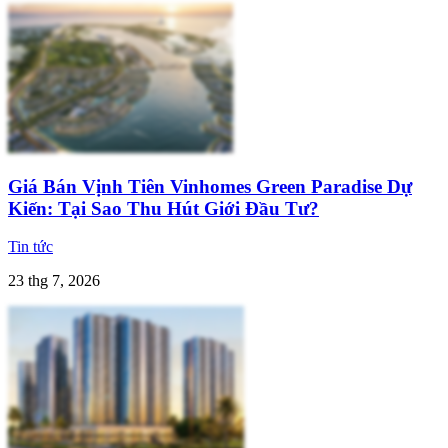
Giá Bán Vịnh Tiên Vinhomes Green Paradise Dự
Kiến: Tại Sao Thu Hút Giới Đầu Tư?
Tin tức
23 thg 7, 2026