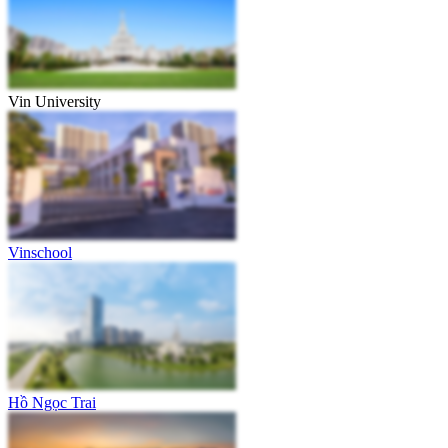
Vin University
Vinschool
Hồ Ngọc Trai