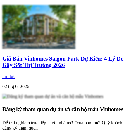
Giá Bán Vinhomes Saigon Park Dự Kiến: 4 Lý Do
Gây Sốt Thị Trường 2026
Tin tức
02 thg 6, 2026
Đăng ký tham quan dự án và căn hộ mẫu Vinhomes
Để trải nghiệm trực tiếp "ngôi nhà mới "của bạn, mời Quý khách
đăng ký tham quan