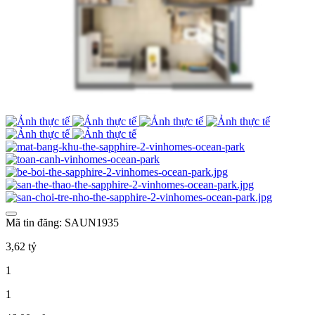
Mã tin đăng: SAUN1935
3,62 tỷ
1
1