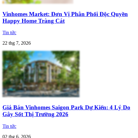
Vinhomes Market: Đơn Vị Phân Phối Độc Quyền
Happy Home Tràng Cát
Tin tức
22 thg 7, 2026
Giá Bán Vinhomes Saigon Park Dự Kiến: 4 Lý Do
Gây Sốt Thị Trường 2026
Tin tức
02 thg 6, 2026