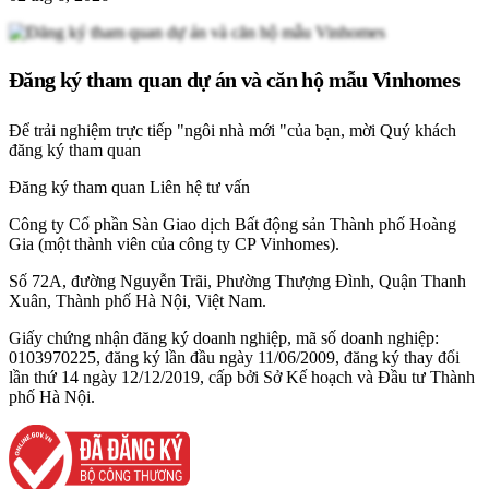
Đăng ký tham quan dự án và căn hộ mẫu Vinhomes
Để trải nghiệm trực tiếp "ngôi nhà mới "của bạn, mời Quý khách
đăng ký tham quan
Đăng ký tham quan
Liên hệ tư vấn
Công ty Cổ phần Sàn Giao dịch Bất động sản Thành phố Hoàng
Gia (một thành viên của công ty CP Vinhomes).
Số 72A, đường Nguyễn Trãi, Phường Thượng Đình, Quận Thanh
Xuân, Thành phố Hà Nội, Việt Nam.
Giấy chứng nhận đăng ký doanh nghiệp, mã số doanh nghiệp:
0103970225, đăng ký lần đầu ngày 11/06/2009, đăng ký thay đổi
lần thứ 14 ngày 12/12/2019, cấp bởi Sở Kế hoạch và Đầu tư Thành
phố Hà Nội.