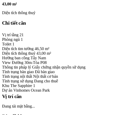
43,00 m²
Diện tích thông thuỷ
Chi tiết căn
Vị trí tầng
21
Phòng ngủ
1
Toilet
1
Diện tích tim tường
46,50 m²
Diện tích thông thuỷ
43,00 m²
Hướng ban công
Tây Nam
View
Đường 30m-Tòa P08
Thông tin pháp lý
Giấy chứng nhận quyền sử dụng
Tình trạng bàn giao
Đã bàn giao
Tình trạng nội thất
Nội thất cơ bản
Tình trạng sử dụng
Đang cho thuê
Khu
The Sapphire 1
Dự án
Vinhomes Ocean Park
Vị trí căn
Đang tải mặt bằng...