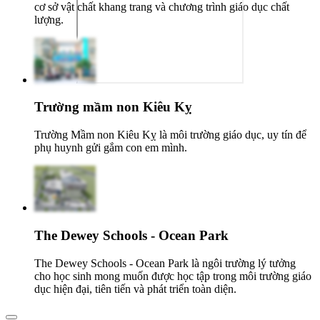
cơ sở vật chất khang trang và chương trình giáo dục chất
lượng.
Trường mầm non Kiêu Kỵ
Trường Mầm non Kiêu Kỵ là môi trường giáo dục, uy tín để
phụ huynh gửi gắm con em mình.
The Dewey Schools - Ocean Park
The Dewey Schools - Ocean Park là ngôi trường lý tưởng
cho học sinh mong muốn được học tập trong môi trường giáo
dục hiện đại, tiên tiến và phát triển toàn diện.