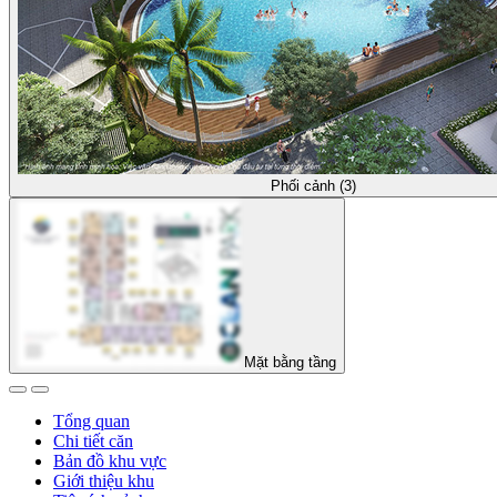
Phối cảnh (3)
Mặt bằng tầng
Tổng quan
Chi tiết căn
Bản đồ khu vực
Giới thiệu khu