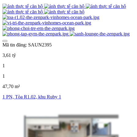
Mã tin đăng: SAUN2395
3,61 tỷ
1
1
47,70 m²
1 PN, Tòa R1.02, khu Ruby 1