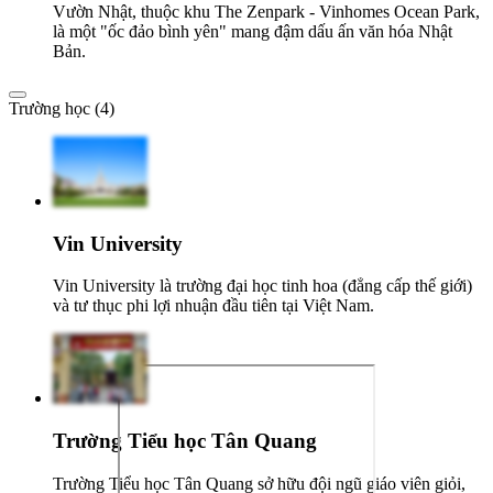
Vườn Nhật, thuộc khu The Zenpark - Vinhomes Ocean Park,
là một "ốc đảo bình yên" mang đậm dấu ấn văn hóa Nhật
Bản.
Trường học (4)
Vin University
Vin University là trường đại học tinh hoa (đẳng cấp thế giới)
và tư thục phi lợi nhuận đầu tiên tại Việt Nam.
Trường Tiểu học Tân Quang
Trường Tiểu học Tân Quang sở hữu đội ngũ giáo viên giỏi,