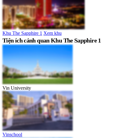
Khu The Sapphire 1
Xem khu
Tiện ích cảnh quan Khu The Sapphire 1
Vin University
Vinschool