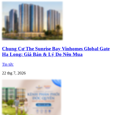
Chung Cư The Sunrise Bay Vinhomes Global Gate
Hạ Long: Giá Bán & Lý Do Nên Mua
Tin tức
22 thg 7, 2026