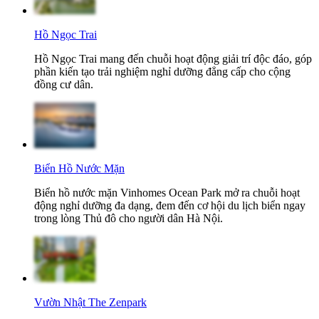
Hồ Ngọc Trai
Hồ Ngọc Trai mang đến chuỗi hoạt động giải trí độc đáo, góp
phần kiến tạo trải nghiệm nghỉ dưỡng đẳng cấp cho cộng
đồng cư dân.
Biển Hồ Nước Mặn
Biển hồ nước mặn Vinhomes Ocean Park mở ra chuỗi hoạt
động nghỉ dưỡng đa dạng, đem đến cơ hội du lịch biển ngay
trong lòng Thủ đô cho người dân Hà Nội.
Vườn Nhật The Zenpark