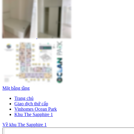
Mặt bằng tầng
Trang chủ
Giao dịch thứ cấp
Vinhomes Ocean Park
Khu The Sapphire 1
Về khu The Sapphire 1