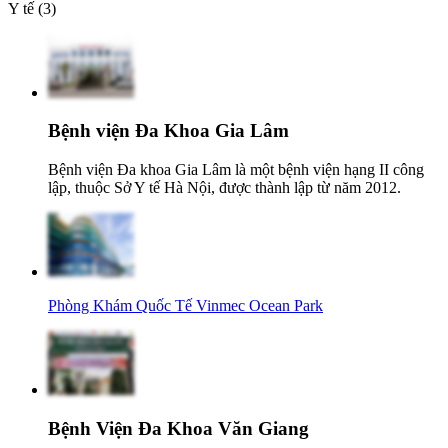
Y tế (3)
Bệnh viện Đa Khoa Gia Lâm
Bệnh viện Đa khoa Gia Lâm là một bệnh viện hạng II công
lập, thuộc Sở Y tế Hà Nội, được thành lập từ năm 2012.
Phòng Khám Quốc Tế Vinmec Ocean Park
Bệnh Viện Đa Khoa Văn Giang