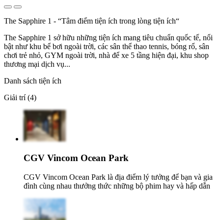
The Sapphire 1 - “Tâm điểm tiện ích trong lòng tiện ích“
The Sapphire 1 sở hữu những tiện ích mang tiêu chuẩn quốc tế, nổi
bật như khu bể bơi ngoài trời, các sân thể thao tennis, bóng rổ, sân
chơi trẻ nhỏ, GYM ngoài trời, nhà để xe 5 tầng hiện đại, khu shop
thương mại dịch vụ...
Danh sách tiện ích
Giải trí (4)
CGV Vincom Ocean Park
CGV Vincom Ocean Park là địa điểm lý tưởng để bạn và gia
đình cùng nhau thưởng thức những bộ phim hay và hấp dẫn