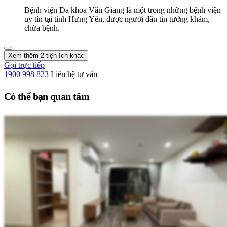
Bệnh viện Đa khoa Văn Giang là một trong những bệnh viện
uy tín tại tỉnh Hưng Yên, được người dân tin tưởng khám,
chữa bệnh.
Xem thêm 2 tiện ích khác
Gọi trực tiếp
1900 998 823
Liên hệ tư vấn
Có thể bạn quan tâm