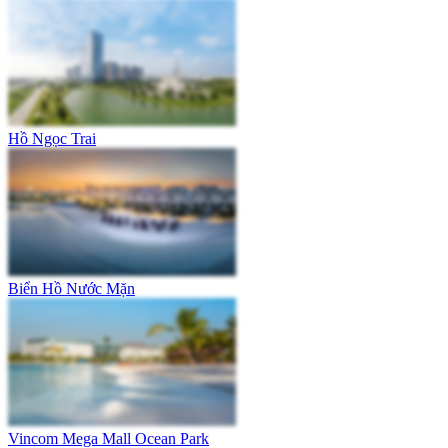
Hồ Ngọc Trai
Biển Hồ Nước Mặn
Vincom Mega Mall Ocean Park