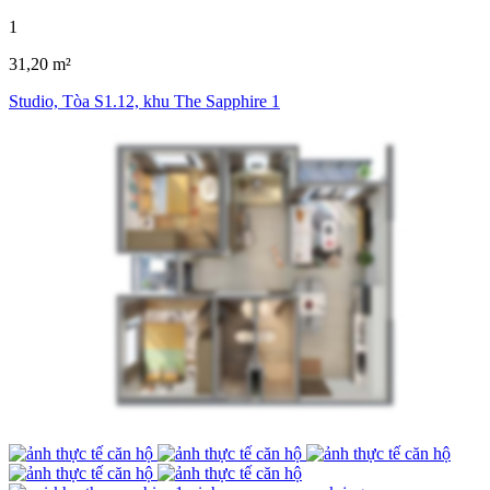
1
31,20 m²
Studio, Tòa S1.12, khu The Sapphire 1