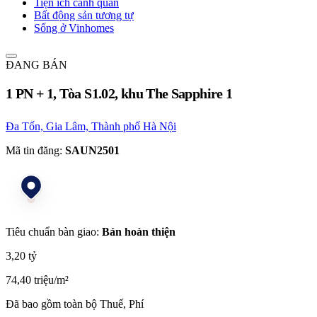
Tiện ích cảnh quan
Bất động sản tương tự
Sống ở Vinhomes
ĐANG BÁN
1 PN + 1, Tòa S1.02, khu The Sapphire 1
Đa Tốn, Gia Lâm, Thành phố Hà Nội
Mã tin đăng:
SAUN2501
Tiêu chuẩn bàn giao:
Bán hoàn thiện
3,20 tỷ
74,40 triệu/m²
Đã bao gồm toàn bộ Thuế, Phí