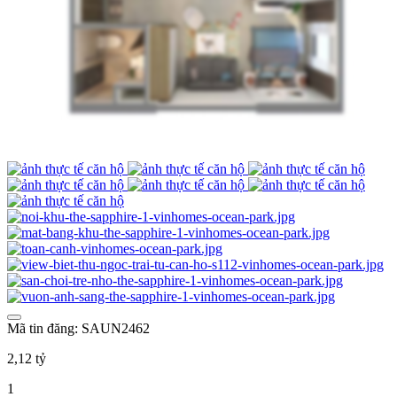
Mã tin đăng: SAUN2462
2,12 tỷ
1