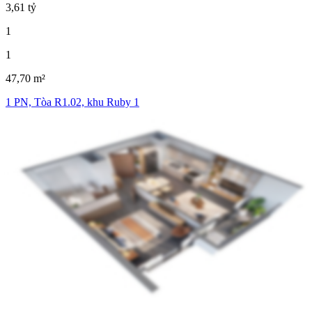
3,61 tỷ
1
1
47,70 m²
1 PN, Tòa R1.02, khu Ruby 1