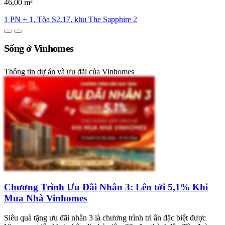
46,00 m²
1 PN + 1, Tòa S2.17, khu The Sapphire 2
Sống ở Vinhomes
Thông tin dự án và ưu đãi của Vinhomes
Chương Trình Ưu Đãi Nhân 3: Lên tới 5,1% Khi
Mua Nhà Vinhomes
Siêu quà tặng ưu đãi nhân 3 là chương trình tri ân đặc biệt được