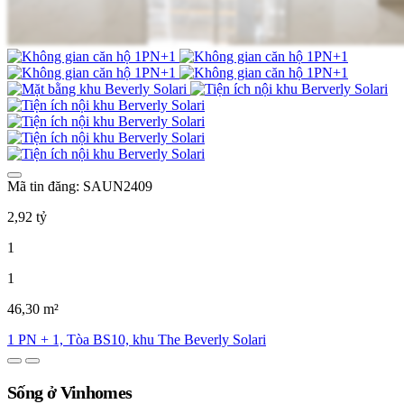
Mã tin đăng: SAUN2409
2,92 tỷ
1
1
46,30 m²
1 PN + 1, Tòa BS10, khu The Beverly Solari
Sống ở Vinhomes