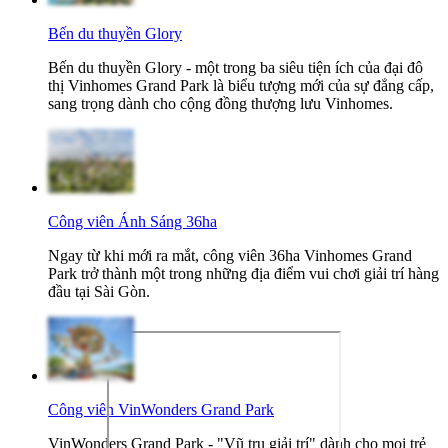
Bến du thuyền Glory
Bến du thuyền Glory - một trong ba siêu tiện ích của đại đô
thị Vinhomes Grand Park là biểu tượng mới của sự đẳng cấp,
sang trọng dành cho cộng đồng thượng lưu Vinhomes.
Công viên Ánh Sáng 36ha
Ngay từ khi mới ra mắt, công viên 36ha Vinhomes Grand
Park trở thành một trong những địa điểm vui chơi giải trí hàng
đầu tại Sài Gòn.
Công viên VinWonders Grand Park
VinWonders Grand Park - "Vũ trụ giải trí" dành cho mọi trẻ