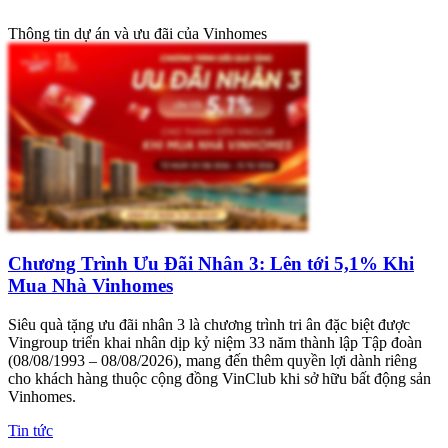
Thông tin dự án và ưu đãi của Vinhomes
Chương Trình Ưu Đãi Nhân 3: Lên tới 5,1% Khi
Mua Nhà Vinhomes
Siêu quà tặng ưu đãi nhân 3 là chương trình tri ân đặc biệt được
Vingroup triển khai nhân dịp kỷ niệm 33 năm thành lập Tập đoàn
(08/08/1993 – 08/08/2026), mang đến thêm quyền lợi dành riêng
cho khách hàng thuộc cộng đồng VinClub khi sở hữu bất động sản
Vinhomes.
Tin tức