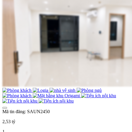
Mã tin đăng: SAUN2450
2,53 tỷ
1