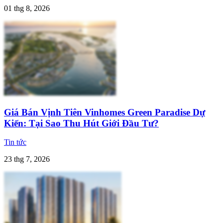
01 thg 8, 2026
Giá Bán Vịnh Tiên Vinhomes Green Paradise Dự
Kiến: Tại Sao Thu Hút Giới Đầu Tư?
Tin tức
23 thg 7, 2026