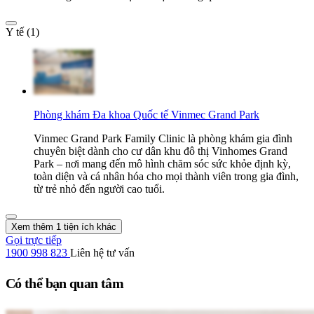
Y tế (1)
Phòng khám Đa khoa Quốc tế Vinmec Grand Park
Vinmec Grand Park Family Clinic là phòng khám gia đình
chuyên biệt dành cho cư dân khu đô thị Vinhomes Grand
Park – nơi mang đến mô hình chăm sóc sức khỏe định kỳ,
toàn diện và cá nhân hóa cho mọi thành viên trong gia đình,
từ trẻ nhỏ đến người cao tuổi.
Xem thêm 1 tiện ích khác
Gọi trực tiếp
1900 998 823
Liên hệ tư vấn
Có thể bạn quan tâm