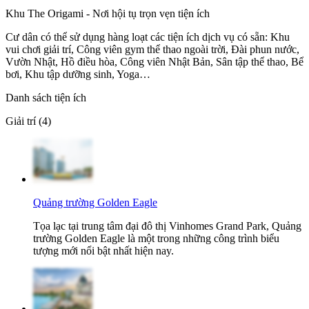
Khu The Origami - Nơi hội tụ trọn vẹn tiện ích
Cư dân có thể sử dụng hàng loạt các tiện ích dịch vụ có sẵn: Khu
vui chơi giải trí, Công viên gym thể thao ngoài trời, Đài phun nước,
Vườn Nhật, Hồ điều hòa, Công viên Nhật Bản, Sân tập thể thao, Bể
bơi, Khu tập dưỡng sinh, Yoga…
Danh sách tiện ích
Giải trí (4)
Quảng trường Golden Eagle
Tọa lạc tại trung tâm đại đô thị Vinhomes Grand Park, Quảng
trường Golden Eagle là một trong những công trình biểu
tượng mới nổi bật nhất hiện nay.