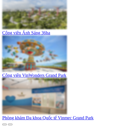
Công viên Ánh Sáng 36ha
Công viên VinWonders Grand Park
Phòng khám Đa khoa Quốc tế Vinmec Grand Park