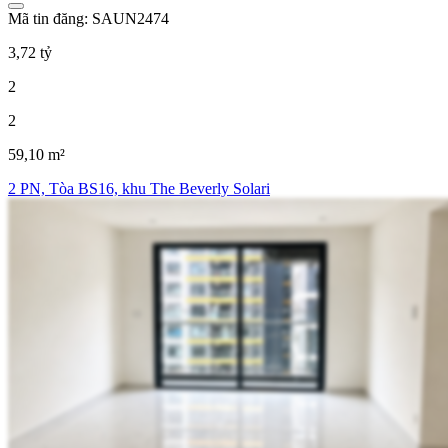
Mã tin đăng: SAUN2474
3,72 tỷ
2
2
59,10 m²
2 PN, Tòa BS16, khu The Beverly Solari