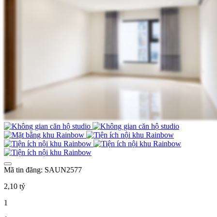
Mã tin đăng: SAUN2577
2,10 tỷ
1