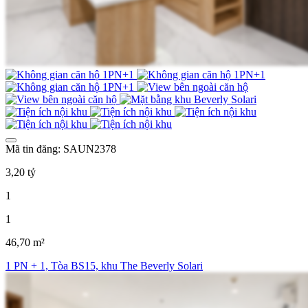
Mã tin đăng: SAUN2378
3,20 tỷ
1
1
46,70 m²
1 PN + 1, Tòa BS15, khu The Beverly Solari