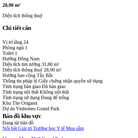
28,90 m²
Diện tích thông thuỷ
Chi tiết căn
Vị trí tầng
24
Phòng ngủ
1
Toilet
1
Hướng
Đông Nam
Diện tích tim tường
31,80 m²
Diện tích thông thuỷ
28,90 m²
Hướng ban công
Tây Bắc
Thông tin pháp lý
Giấy chứng nhận quyền sử dụng
Tình trạng bàn giao
Đã bàn giao
Tình trạng nội thất
Không nội thất
Tình trạng sử dụng
Đang để trống
Khu
The Origami
Dự án
Vinhomes Grand Park
Bản đồ khu vực
Đang tải bản đồ
Nổi bật
Giải trí
Trường học
Y tế
Mua sắm