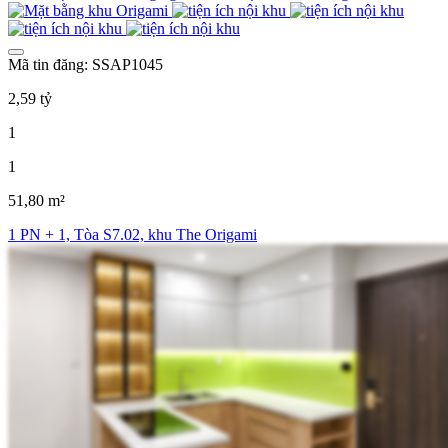
Mã tin đăng: SSAP1045
2,59 tỷ
1
1
51,80 m²
1 PN + 1, Tòa S7.02, khu The Origami