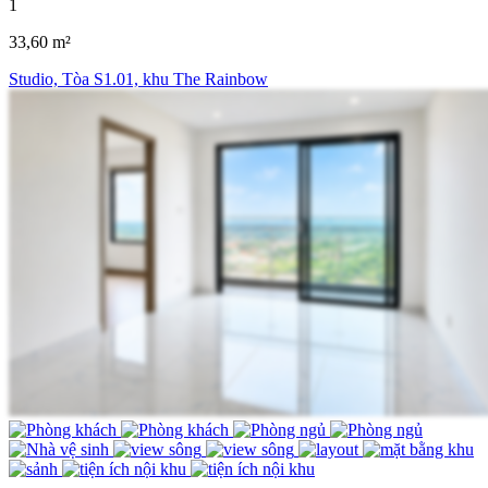
1
33,60 m²
Studio, Tòa S1.01, khu The Rainbow