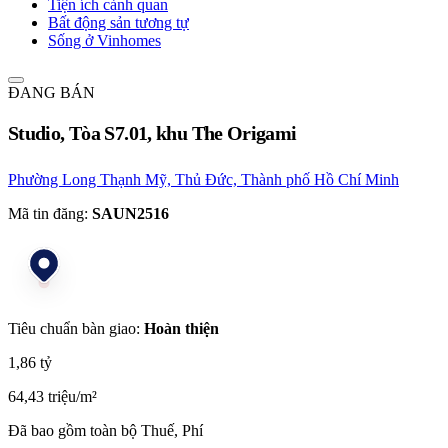
Tiện ích cảnh quan
Bất động sản tương tự
Sống ở Vinhomes
ĐANG BÁN
Studio, Tòa S7.01, khu The Origami
Phường Long Thạnh Mỹ, Thủ Đức, Thành phố Hồ Chí Minh
Mã tin đăng:
SAUN2516
Tiêu chuẩn bàn giao:
Hoàn thiện
1,86 tỷ
64,43 triệu/m²
Đã bao gồm toàn bộ Thuế, Phí