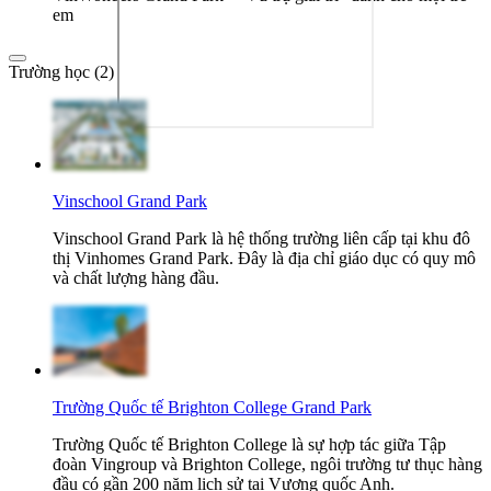
em
Trường học (2)
Vinschool Grand Park
Vinschool Grand Park là hệ thống trường liên cấp tại khu đô
thị Vinhomes Grand Park. Đây là địa chỉ giáo dục có quy mô
và chất lượng hàng đầu.
Trường Quốc tế Brighton College Grand Park
Trường Quốc tế Brighton College là sự hợp tác giữa Tập
đoàn Vingroup và Brighton College, ngôi trường tư thục hàng
đầu có gần 200 năm lịch sử tại Vương quốc Anh.