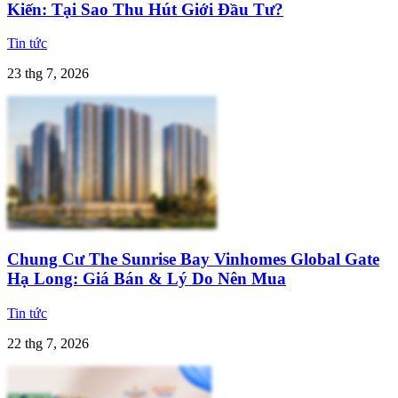
Kiến: Tại Sao Thu Hút Giới Đầu Tư?
Tin tức
23 thg 7, 2026
Chung Cư The Sunrise Bay Vinhomes Global Gate
Hạ Long: Giá Bán & Lý Do Nên Mua
Tin tức
22 thg 7, 2026