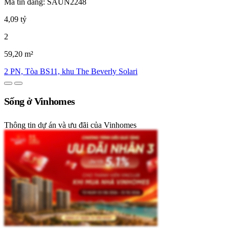
Mã tin đăng: SAUN2248
4,09 tỷ
2
59,20 m²
2 PN, Tòa BS11, khu The Beverly Solari
Sống ở Vinhomes
Thông tin dự án và ưu đãi của Vinhomes