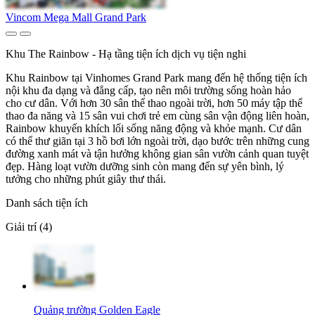
Vincom Mega Mall Grand Park
Khu The Rainbow - Hạ tầng tiện ích dịch vụ tiện nghi
Khu Rainbow tại Vinhomes Grand Park mang đến hệ thống tiện ích
nội khu đa dạng và đẳng cấp, tạo nên môi trường sống hoàn hảo
cho cư dân. Với hơn 30 sân thể thao ngoài trời, hơn 50 máy tập thể
thao đa năng và 15 sân vui chơi trẻ em cùng sân vận động liên hoàn,
Rainbow khuyến khích lối sống năng động và khỏe mạnh. Cư dân
có thể thư giãn tại 3 hồ bơi lớn ngoài trời, dạo bước trên những cung
đường xanh mát và tận hưởng không gian sân vườn cảnh quan tuyệt
đẹp. Hàng loạt vườn dưỡng sinh còn mang đến sự yên bình, lý
tưởng cho những phút giây thư thái.
Danh sách tiện ích
Giải trí (4)
Quảng trường Golden Eagle