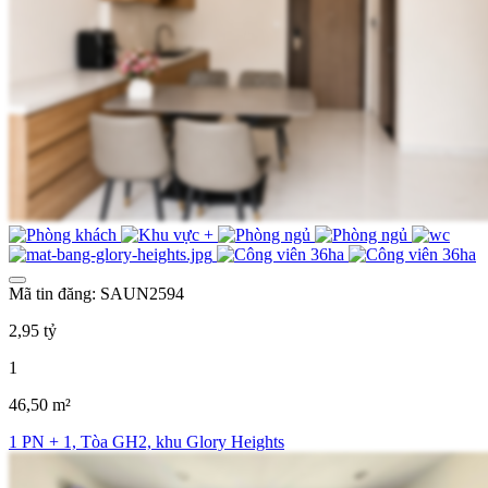
Mã tin đăng: SAUN2594
2,95 tỷ
1
46,50 m²
1 PN + 1, Tòa GH2, khu Glory Heights