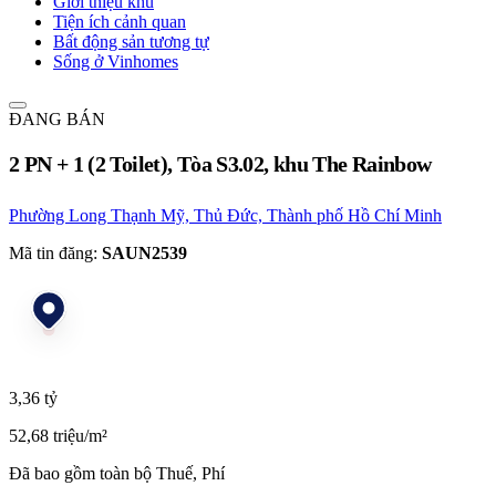
Giới thiệu khu
Tiện ích cảnh quan
Bất động sản tương tự
Sống ở Vinhomes
ĐANG BÁN
2 PN + 1 (2 Toilet), Tòa S3.02, khu The Rainbow
Phường Long Thạnh Mỹ, Thủ Đức, Thành phố Hồ Chí Minh
Mã tin đăng:
SAUN2539
3,36 tỷ
52,68 triệu/m²
Đã bao gồm toàn bộ Thuế, Phí