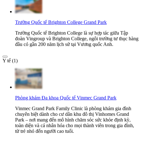
Trường Quốc tế Brighton College Grand Park
Trường Quốc tế Brighton College là sự hợp tác giữa Tập
đoàn Vingroup và Brighton College, ngôi trường tư thục hàng
đầu có gần 200 năm lịch sử tại Vương quốc Anh.
Y tế (1)
Phòng khám Đa khoa Quốc tế Vinmec Grand Park
Vinmec Grand Park Family Clinic là phòng khám gia đình
chuyên biệt dành cho cư dân khu đô thị Vinhomes Grand
Park – nơi mang đến mô hình chăm sóc sức khỏe định kỳ,
toàn diện và cá nhân hóa cho mọi thành viên trong gia đình,
từ trẻ nhỏ đến người cao tuổi.