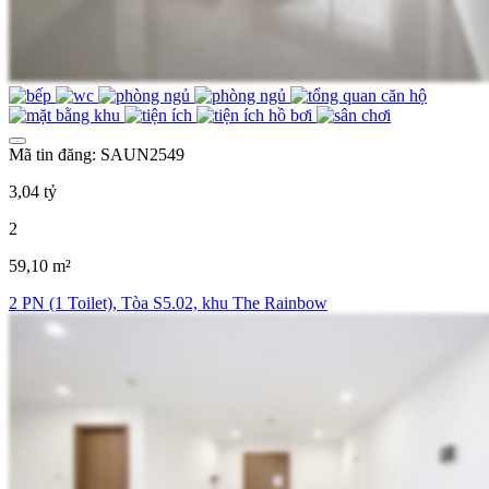
Mã tin đăng: SAUN2549
3,04 tỷ
2
59,10 m²
2 PN (1 Toilet), Tòa S5.02, khu The Rainbow