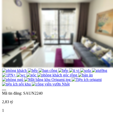
Mã tin đăng: SAUN2240
2,83 tỷ
1