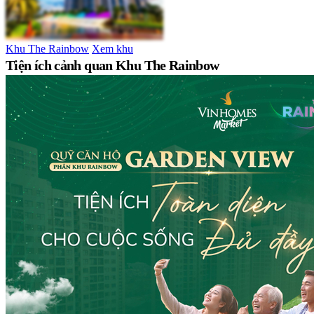
Khu The Rainbow
Xem khu
Tiện ích cảnh quan Khu The Rainbow