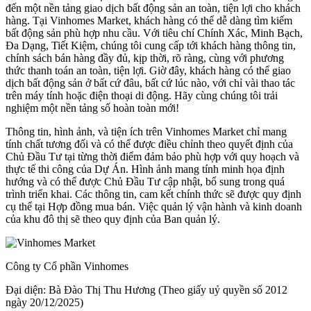
đến một nền tảng giao dịch bất động sản an toàn, tiện lợi cho khách
hàng. Tại Vinhomes Market, khách hàng có thể dễ dàng tìm kiếm
bất động sản phù hợp nhu cầu. Với tiêu chí Chính Xác, Minh Bạch,
Đa Dạng, Tiết Kiệm, chúng tôi cung cấp tới khách hàng thông tin,
chính sách bán hàng đầy đủ, kịp thời, rõ ràng, cùng với phương
thức thanh toán an toàn, tiện lợi. Giờ đây, khách hàng có thể giao
dịch bất động sản ở bất cứ đâu, bất cứ lúc nào, với chỉ vài thao tác
trên máy tính hoặc điện thoại di động. Hãy cùng chúng tôi trải
nghiệm một nền tảng số hoàn toàn mới!
Thông tin, hình ảnh, và tiện ích trên Vinhomes Market chỉ mang
tính chất tương đối và có thể được điều chỉnh theo quyết định của
Chủ Đầu Tư tại từng thời điểm đảm bảo phù hợp với quy hoạch và
thực tế thi công của Dự Án. Hình ảnh mang tính minh họa định
hướng và có thể được Chủ Đầu Tư cập nhật, bổ sung trong quá
trình triển khai. Các thông tin, cam kết chính thức sẽ được quy định
cụ thể tại Hợp đồng mua bán. Việc quản lý vận hành và kinh doanh
của khu đô thị sẽ theo quy định của Ban quản lý.
Công ty Cổ phần Vinhomes
Đại diện: Bà Đào Thị Thu Hương (Theo giấy uỷ quyền số 2012
ngày 20/12/2025)