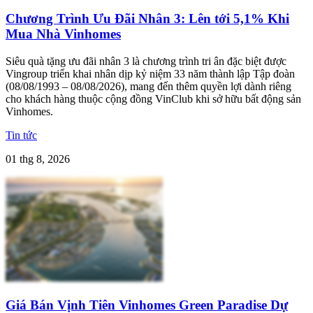
Chương Trình Ưu Đãi Nhân 3: Lên tới 5,1% Khi
Mua Nhà Vinhomes
Siêu quà tặng ưu đãi nhân 3 là chương trình tri ân đặc biệt được
Vingroup triển khai nhân dịp kỷ niệm 33 năm thành lập Tập đoàn
(08/08/1993 – 08/08/2026), mang đến thêm quyền lợi dành riêng
cho khách hàng thuộc cộng đồng VinClub khi sở hữu bất động sản
Vinhomes.
Tin tức
01 thg 8, 2026
Giá Bán Vịnh Tiên Vinhomes Green Paradise Dự