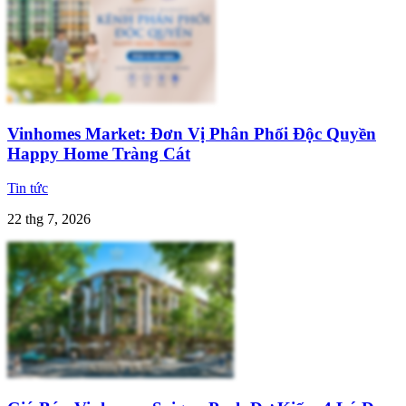
Vinhomes Market: Đơn Vị Phân Phối Độc Quyền
Happy Home Tràng Cát
Tin tức
22 thg 7, 2026