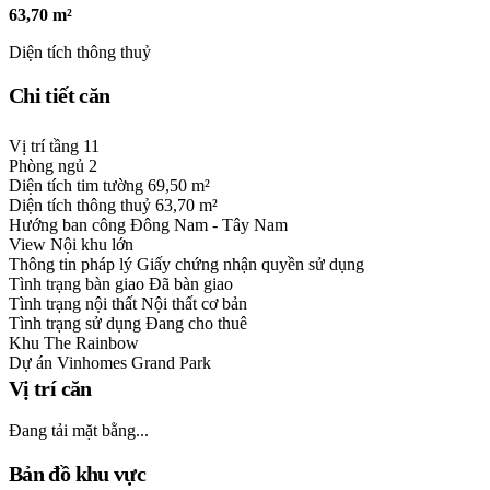
63,70 m²
Diện tích thông thuỷ
Chi tiết căn
Vị trí tầng
11
Phòng ngủ
2
Diện tích tim tường
69,50 m²
Diện tích thông thuỷ
63,70 m²
Hướng ban công
Đông Nam - Tây Nam
View
Nội khu lớn
Thông tin pháp lý
Giấy chứng nhận quyền sử dụng
Tình trạng bàn giao
Đã bàn giao
Tình trạng nội thất
Nội thất cơ bản
Tình trạng sử dụng
Đang cho thuê
Khu
The Rainbow
Dự án
Vinhomes Grand Park
Vị trí căn
Đang tải mặt bằng...
Bản đồ khu vực