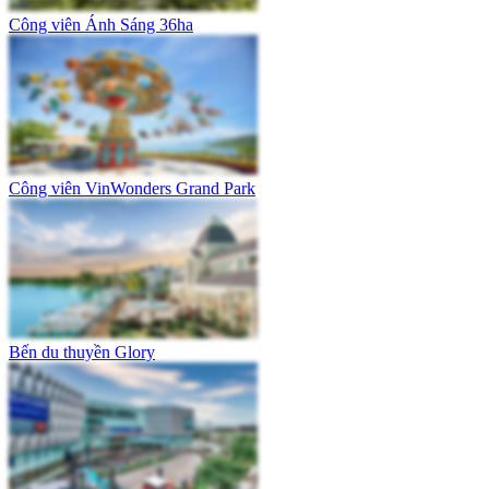
Công viên Ánh Sáng 36ha
Công viên VinWonders Grand Park
Bến du thuyền Glory