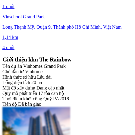
1 phút
Vinschool Grand Park
Long Thạnh Mỹ, Quận 9, Thành phố Hồ Chí Minh, Việt Nam
1,14 km
4 phút
Giới thiệu khu The Rainbow
Tên dự án
Vinhomes Grand Park
Chủ đầu tư
Vinhomes
Hình thức sở hữu
Lâu dài
Tổng diện tích
20 ha
Mật độ xây dựng
Đang cập nhật
Quy mô phát triển
17 tòa căn hộ
Thời điểm khởi công
Quý IV/2018
Tiến độ
Đã bàn giao