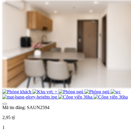
Mã tin đăng: SAUN2594
2,95 tỷ
1