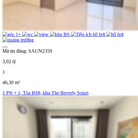
Mã tin đăng: SAUN2359
3,02 tỷ
1
46,30 m²
1 PN + 1, Tòa BS8, khu The Beverly Solari