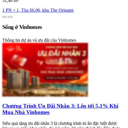
51,40 m²
1 PN + 1, Tòa S6.06, khu The Origami
Sống ở Vinhomes
Thông tin dự án và ưu đãi của Vinhomes
Chương Trình Ưu Đãi Nhân 3: Lên tới 5,1% Khi
Mua Nhà Vinhomes
Siêu quà tặng ưu đãi nhân 3 là chương trình tri ân đặc biệt được