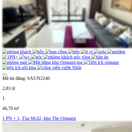
Mã tin đăng: SAUN2240
2,83 tỷ
1
46,70 m²
1 PN + 1, Tòa S8.02, khu The Origami