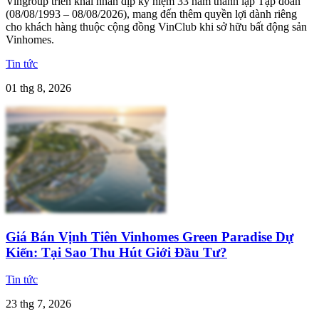
Vingroup triển khai nhân dịp kỷ niệm 33 năm thành lập Tập đoàn
(08/08/1993 – 08/08/2026), mang đến thêm quyền lợi dành riêng
cho khách hàng thuộc cộng đồng VinClub khi sở hữu bất động sản
Vinhomes.
Tin tức
01 thg 8, 2026
Giá Bán Vịnh Tiên Vinhomes Green Paradise Dự
Kiến: Tại Sao Thu Hút Giới Đầu Tư?
Tin tức
23 thg 7, 2026