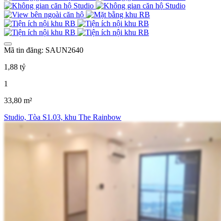
Mã tin đăng: SAUN2640
1,88 tỷ
1
33,80 m²
Studio, Tòa S1.03, khu The Rainbow