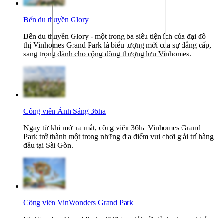
Bến du thuyền Glory
Bến du thuyền Glory - một trong ba siêu tiện ích của đại đô
thị Vinhomes Grand Park là biểu tượng mới của sự đẳng cấp,
sang trọng dành cho cộng đồng thượng lưu Vinhomes.
Công viên Ánh Sáng 36ha
Ngay từ khi mới ra mắt, công viên 36ha Vinhomes Grand
Park trở thành một trong những địa điểm vui chơi giải trí hàng
đầu tại Sài Gòn.
Công viên VinWonders Grand Park