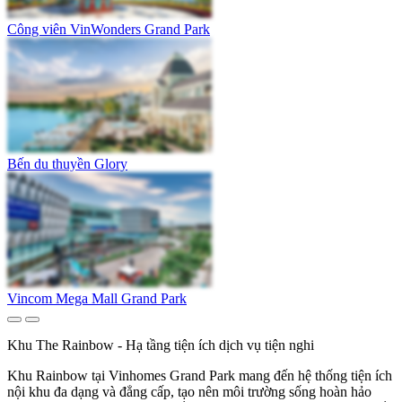
Công viên VinWonders Grand Park
Bến du thuyền Glory
Vincom Mega Mall Grand Park
Khu The Rainbow - Hạ tầng tiện ích dịch vụ tiện nghi
Khu Rainbow tại Vinhomes Grand Park mang đến hệ thống tiện ích
nội khu đa dạng và đẳng cấp, tạo nên môi trường sống hoàn hảo