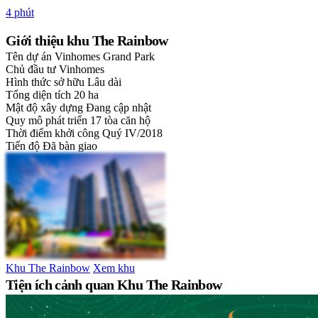
4 phút
Giới thiệu khu The Rainbow
Tên dự án
Vinhomes Grand Park
Chủ đầu tư
Vinhomes
Hình thức sở hữu
Lâu dài
Tổng diện tích
20 ha
Mật độ xây dựng
Đang cập nhật
Quy mô phát triển
17 tòa căn hộ
Thời điểm khởi công
Quý IV/2018
Tiến độ
Đã bàn giao
Khu The Rainbow
Xem khu
Tiện ích cảnh quan Khu The Rainbow