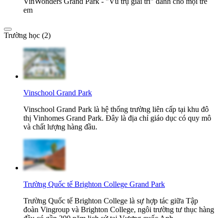
VinWonders Grand Park - "Vũ trụ giải trí" dành cho mọi trẻ
em
Trường học (2)
Vinschool Grand Park
Vinschool Grand Park là hệ thống trường liên cấp tại khu đô
thị Vinhomes Grand Park. Đây là địa chỉ giáo dục có quy mô
và chất lượng hàng đầu.
Trường Quốc tế Brighton College Grand Park
Trường Quốc tế Brighton College là sự hợp tác giữa Tập
đoàn Vingroup và Brighton College, ngôi trường tư thục hàng