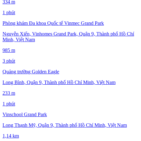
334 m
1 phút
Phòng khám Đa khoa Quốc tế Vinmec Grand Park
Nguyễn Xiển, Vinhomes Grand Park, Quận 9, Thành phố Hồ Chí
Minh, Việt Nam
985 m
3 phút
Quảng trường Golden Eagle
Long Bình, Quận 9, Thành phố Hồ Chí Minh, Việt Nam
233 m
1 phút
Vinschool Grand Park
Long Thạnh Mỹ, Quận 9, Thành phố Hồ Chí Minh, Việt Nam
1,14 km