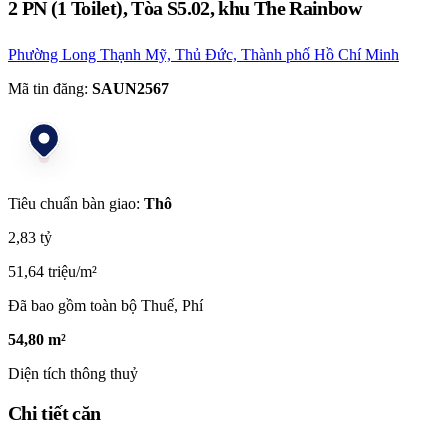
2 PN (1 Toilet), Tòa S5.02, khu The Rainbow
Phường Long Thạnh Mỹ, Thủ Đức, Thành phố Hồ Chí Minh
Mã tin đăng:
SAUN2567
Tiêu chuẩn bàn giao:
Thô
2,83 tỷ
51,64 triệu/m²
Đã bao gồm toàn bộ Thuế, Phí
54,80 m²
Diện tích thông thuỷ
Chi tiết căn