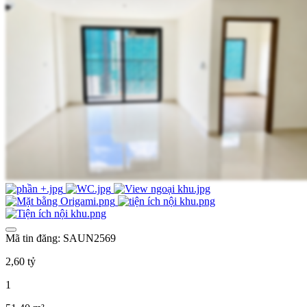
Mã tin đăng: SAUN2569
2,60 tỷ
1