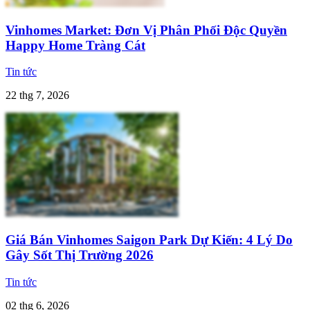
Vinhomes Market: Đơn Vị Phân Phối Độc Quyền
Happy Home Tràng Cát
Tin tức
22 thg 7, 2026
Giá Bán Vinhomes Saigon Park Dự Kiến: 4 Lý Do
Gây Sốt Thị Trường 2026
Tin tức
02 thg 6, 2026