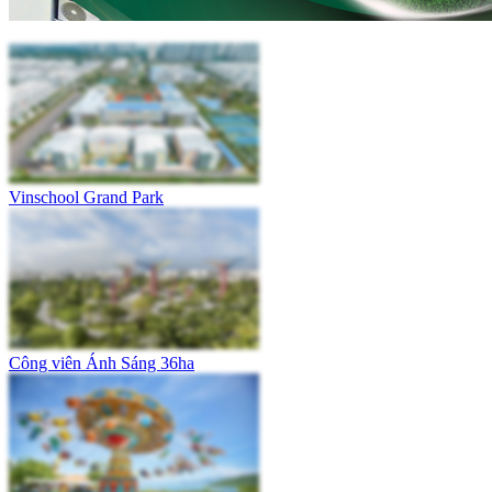
Vinschool Grand Park
Công viên Ánh Sáng 36ha