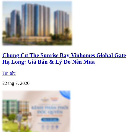
Chung Cư The Sunrise Bay Vinhomes Global Gate
Hạ Long: Giá Bán & Lý Do Nên Mua
Tin tức
22 thg 7, 2026