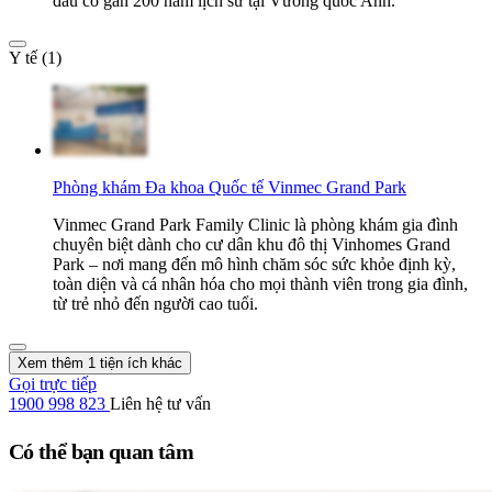
đầu có gần 200 năm lịch sử tại Vương quốc Anh.
Y tế (1)
Phòng khám Đa khoa Quốc tế Vinmec Grand Park
Vinmec Grand Park Family Clinic là phòng khám gia đình
chuyên biệt dành cho cư dân khu đô thị Vinhomes Grand
Park – nơi mang đến mô hình chăm sóc sức khỏe định kỳ,
toàn diện và cá nhân hóa cho mọi thành viên trong gia đình,
từ trẻ nhỏ đến người cao tuổi.
Xem thêm 1 tiện ích khác
Gọi trực tiếp
1900 998 823
Liên hệ tư vấn
Có thể bạn quan tâm