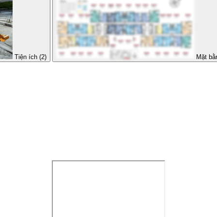
Tiện ích (2)
Mặt bằ