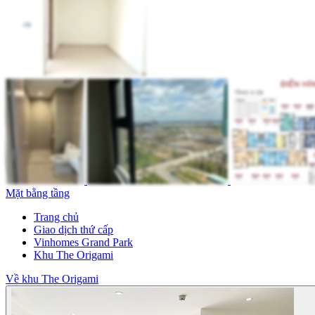
Mặt bằng tầng
Trang chủ
Giao dịch thứ cấp
Vinhomes Grand Park
Khu The Origami
Về khu The Origami