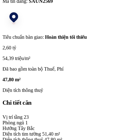
Mã tin đăng:
SAUN2569
Tiêu chuẩn bàn giao:
Hoàn thiện tối thiểu
2,60 tỷ
54,39 triệu/m²
Đã bao gồm toàn bộ Thuế, Phí
47,80 m²
Diện tích thông thuỷ
Chi tiết căn
Vị trí tầng
23
Phòng ngủ
1
Hướng
Tây Bắc
Diện tích tim tường
51,40 m²
Diện tích thông thuỷ
47,80 m²