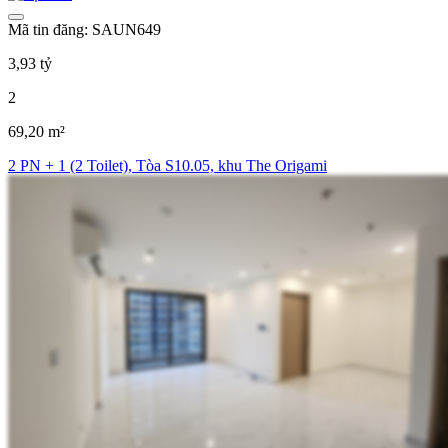
Mã tin đăng: SAUN649
3,93 tỷ
2
69,20 m²
2 PN + 1 (2 Toilet), Tòa S10.05, khu The Origami