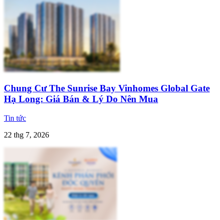
Chung Cư The Sunrise Bay Vinhomes Global Gate
Hạ Long: Giá Bán & Lý Do Nên Mua
Tin tức
22 thg 7, 2026