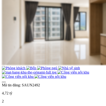
Mã tin đăng: SAUN2492
4,72 tỷ
2