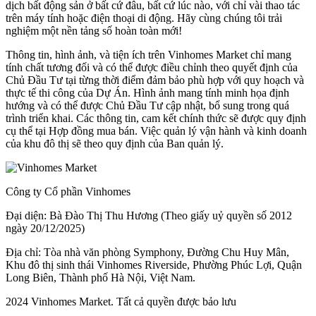
dịch bất động sản ở bất cứ đâu, bất cứ lúc nào, với chỉ vài thao tác
trên máy tính hoặc điện thoại di động. Hãy cùng chúng tôi trải
nghiệm một nền tảng số hoàn toàn mới!
Thông tin, hình ảnh, và tiện ích trên Vinhomes Market chỉ mang
tính chất tương đối và có thể được điều chỉnh theo quyết định của
Chủ Đầu Tư tại từng thời điểm đảm bảo phù hợp với quy hoạch và
thực tế thi công của Dự Án. Hình ảnh mang tính minh họa định
hướng và có thể được Chủ Đầu Tư cập nhật, bổ sung trong quá
trình triển khai. Các thông tin, cam kết chính thức sẽ được quy định
cụ thể tại Hợp đồng mua bán. Việc quản lý vận hành và kinh doanh
của khu đô thị sẽ theo quy định của Ban quản lý.
Công ty Cổ phần Vinhomes
Đại diện: Bà Đào Thị Thu Hương (Theo giấy uỷ quyền số 2012
ngày 20/12/2025)
Địa chỉ: Tòa nhà văn phòng Symphony, Đường Chu Huy Mân,
Khu đô thị sinh thái Vinhomes Riverside, Phường Phúc Lợi, Quận
Long Biên, Thành phố Hà Nội, Việt Nam.
2024 Vinhomes Market. Tất cả quyền được bảo lưu