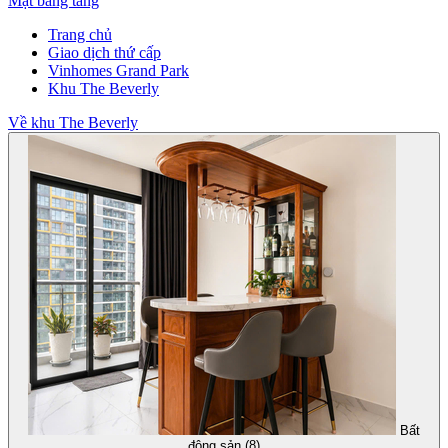
Mặt bằng tầng
Trang chủ
Giao dịch thứ cấp
Vinhomes Grand Park
Khu The Beverly
Về khu The Beverly
Bất
động sản (8)