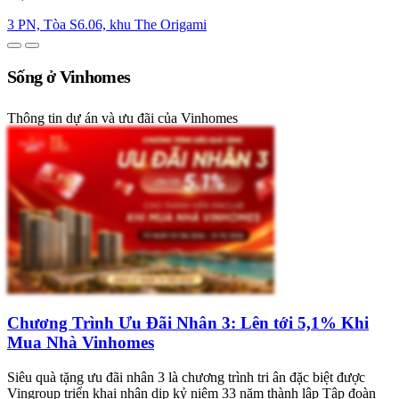
3 PN, Tòa S6.06, khu The Origami
Sống ở Vinhomes
Thông tin dự án và ưu đãi của Vinhomes
Chương Trình Ưu Đãi Nhân 3: Lên tới 5,1% Khi
Mua Nhà Vinhomes
Siêu quà tặng ưu đãi nhân 3 là chương trình tri ân đặc biệt được
Vingroup triển khai nhân dịp kỷ niệm 33 năm thành lập Tập đoàn