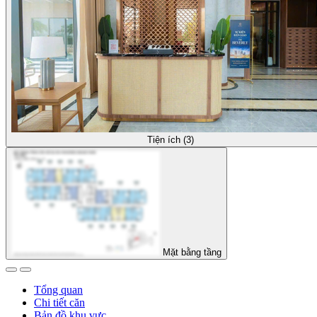
Tiện ích (3)
Mặt bằng tầng
Tổng quan
Chi tiết căn
Bản đồ khu vực