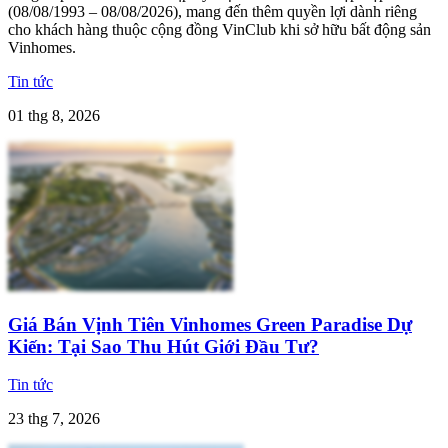
(08/08/1993 – 08/08/2026), mang đến thêm quyền lợi dành riêng
cho khách hàng thuộc cộng đồng VinClub khi sở hữu bất động sản
Vinhomes.
Tin tức
01 thg 8, 2026
Giá Bán Vịnh Tiên Vinhomes Green Paradise Dự
Kiến: Tại Sao Thu Hút Giới Đầu Tư?
Tin tức
23 thg 7, 2026