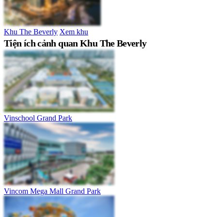
Khu The Beverly
Xem khu
Tiện ích cảnh quan Khu The Beverly
Vinschool Grand Park
Vincom Mega Mall Grand Park