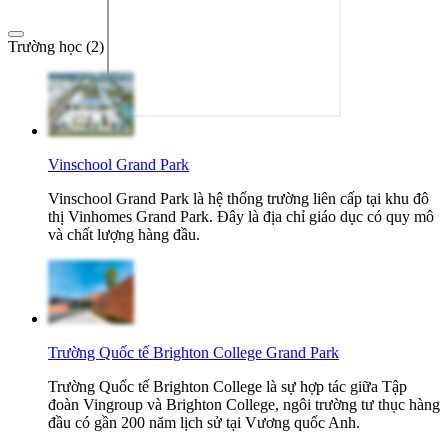
Trường học (2)
Vinschool Grand Park
Vinschool Grand Park là hệ thống trường liên cấp tại khu đô
thị Vinhomes Grand Park. Đây là địa chỉ giáo dục có quy mô
và chất lượng hàng đầu.
Trường Quốc tế Brighton College Grand Park
Trường Quốc tế Brighton College là sự hợp tác giữa Tập
đoàn Vingroup và Brighton College, ngôi trường tư thục hàng
đầu có gần 200 năm lịch sử tại Vương quốc Anh.