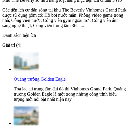
Khu The Beverly sở hữu hàng loạt hạng mục tiện ích chuẩn 5 sao
Các tiện ích cư dân sống tại khu The Beverly Vinhomes Grand Park
được sử dụng gồm có: Hồ bơi nước mặn; Phòng video game trong
nhà; Công viên nước; Công viên gym ngoài trời; Công viên ánh
sáng nghệ thuật; Công viên trung tâm 36ha...
Danh sách tiện ích
Giải trí (4)
Quảng trường Golden Eagle
Tọa lạc tại trung tâm đại đô thị Vinhomes Grand Park, Quảng
trường Golden Eagle là một trong những công trình biểu
tượng mới nổi bật nhất hiện nay.