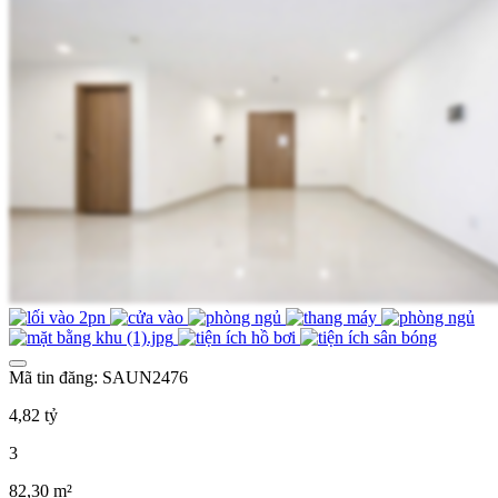
Mã tin đăng: SAUN2476
4,82 tỷ
3
82,30 m²