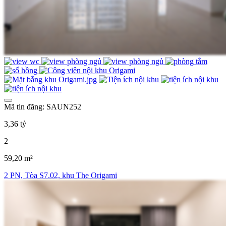
Mã tin đăng: SAUN252
3,36 tỷ
2
59,20 m²
2 PN, Tòa S7.02, khu The Origami