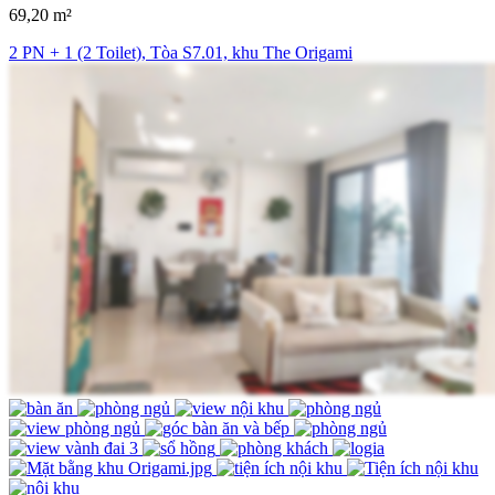
69,20 m²
2 PN + 1 (2 Toilet), Tòa S7.01, khu The Origami