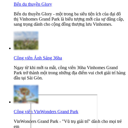
Bến du thuyền Glory
Bến du thuyền Glory - một trong ba siêu tiện ích của đại đô
thị Vinhomes Grand Park là biểu tượng mới của sự đẳng cấp,
sang trọng dành cho cộng đồng thượng lưu Vinhomes.
Công viên Ánh Sáng 36ha
Ngay từ khi mới ra mắt, công viên 36ha Vinhomes Grand
Park trở thành một trong những địa điểm vui chơi giải trí hàng
đầu tại Sài Gòn.
Công viên VinWonders Grand Park
VinWonders Grand Park - "Vũ trụ giải trí" dành cho mọi trẻ
em