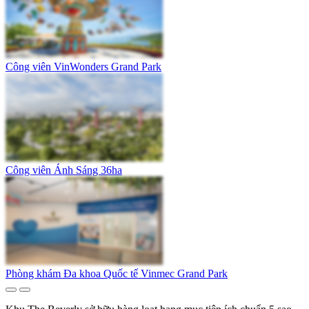
Công viên VinWonders Grand Park
Công viên Ánh Sáng 36ha
Phòng khám Đa khoa Quốc tế Vinmec Grand Park