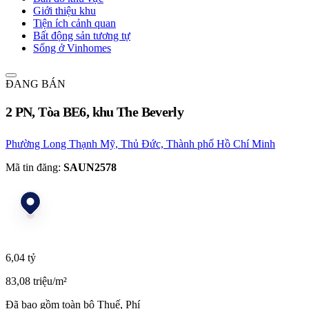
Giới thiệu khu
Tiện ích cảnh quan
Bất động sản tương tự
Sống ở Vinhomes
ĐANG BÁN
2 PN, Tòa BE6, khu The Beverly
Phường Long Thạnh Mỹ, Thủ Đức, Thành phố Hồ Chí Minh
Mã tin đăng:
SAUN2578
6,04 tỷ
83,08 triệu/m²
Đã bao gồm toàn bộ Thuế, Phí