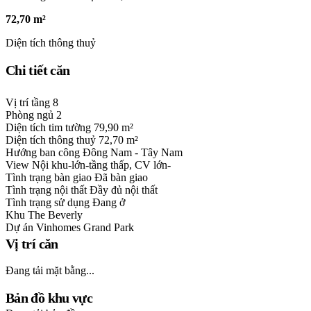
72,70 m²
Diện tích thông thuỷ
Chi tiết căn
Vị trí tầng
8
Phòng ngủ
2
Diện tích tim tường
79,90 m²
Diện tích thông thuỷ
72,70 m²
Hướng ban công
Đông Nam - Tây Nam
View
Nội khu-lớn-tầng thấp, CV lớn-
Tình trạng bàn giao
Đã bàn giao
Tình trạng nội thất
Đầy đủ nội thất
Tình trạng sử dụng
Đang ở
Khu
The Beverly
Dự án
Vinhomes Grand Park
Vị trí căn
Đang tải mặt bằng...
Bản đồ khu vực