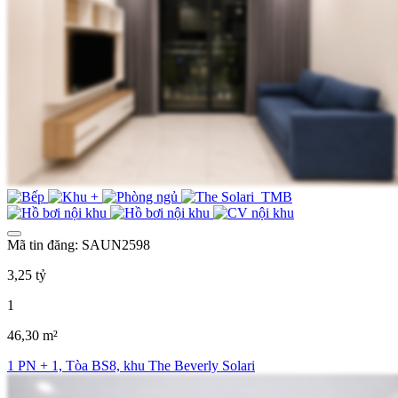
Mã tin đăng: SAUN2598
3,25 tỷ
1
46,30 m²
1 PN + 1, Tòa BS8, khu The Beverly Solari