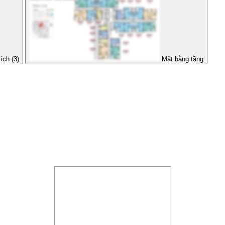
ích (3)
Mặt bằng tầng