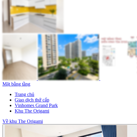
Mặt bằng tầng
Trang chủ
Giao dịch thứ cấp
Vinhomes Grand Park
Khu The Origami
Về khu The Origami