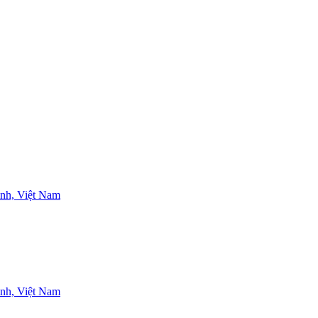
nh, Việt Nam
nh, Việt Nam