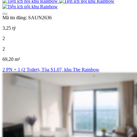
Mã tin đăng: SAUN2636
3,25 tỷ
2
2
69,20 m²
2 PN + 1 (2 Toilet), Tòa S1.07, khu The Rainbow