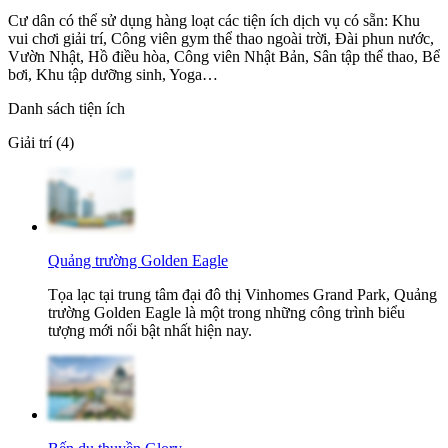
Cư dân có thể sử dụng hàng loạt các tiện ích dịch vụ có sẵn: Khu
vui chơi giải trí, Công viên gym thể thao ngoài trời, Đài phun nước,
Vườn Nhật, Hồ điều hòa, Công viên Nhật Bản, Sân tập thể thao, Bể
bơi, Khu tập dưỡng sinh, Yoga…
Danh sách tiện ích
Giải trí (4)
Quảng trường Golden Eagle
Tọa lạc tại trung tâm đại đô thị Vinhomes Grand Park, Quảng
trường Golden Eagle là một trong những công trình biểu
tượng mới nổi bật nhất hiện nay.