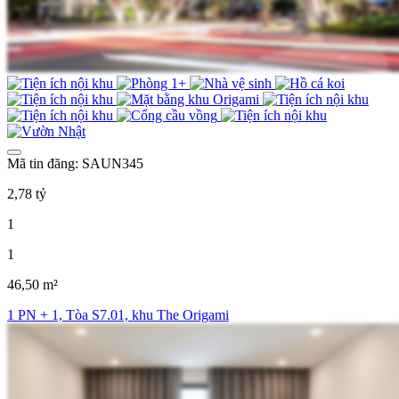
Mã tin đăng: SAUN345
2,78 tỷ
1
1
46,50 m²
1 PN + 1, Tòa S7.01, khu The Origami