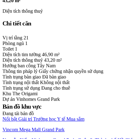
43,20 m²
Diện tích thông thuỷ
Chi tiết căn
Vị trí tầng
21
Phòng ngủ
1
Toilet
1
Diện tích tim tường
46,90 m²
Diện tích thông thuỷ
43,20 m²
Hướng ban công
Tây Nam
Thông tin pháp lý
Giấy chứng nhận quyền sử dụng
Tình trạng bàn giao
Đã bàn giao
Tình trạng nội thất
Không nội thất
Tình trạng sử dụng
Đang cho thuê
Khu
The Origami
Dự án
Vinhomes Grand Park
Bản đồ khu vực
Đang tải bản đồ
Nổi bật
Giải trí
Trường học
Y tế
Mua sắm
Vincom Mega Mall Grand Park