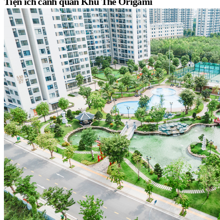
Tiện ích cảnh quan Khu The Origami