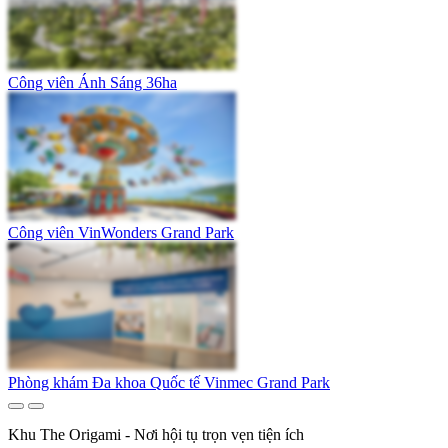
Công viên Ánh Sáng 36ha
Công viên VinWonders Grand Park
Phòng khám Đa khoa Quốc tế Vinmec Grand Park
Khu The Origami - Nơi hội tụ trọn vẹn tiện ích