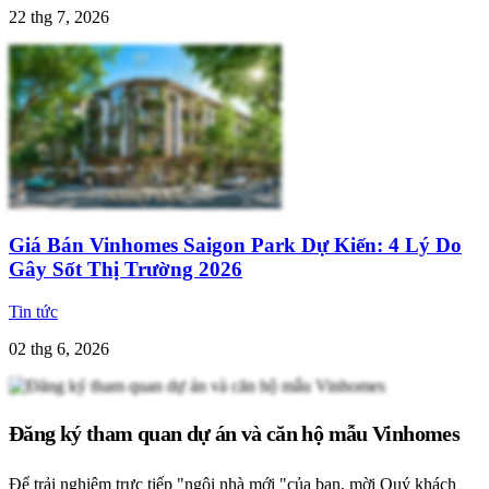
22 thg 7, 2026
Giá Bán Vinhomes Saigon Park Dự Kiến: 4 Lý Do
Gây Sốt Thị Trường 2026
Tin tức
02 thg 6, 2026
Đăng ký tham quan dự án và căn hộ mẫu Vinhomes
Để trải nghiệm trực tiếp "ngôi nhà mới "của bạn, mời Quý khách