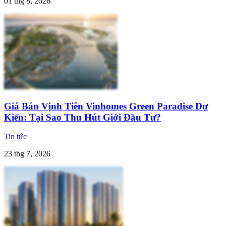
01 thg 8, 2026
Giá Bán Vịnh Tiên Vinhomes Green Paradise Dự
Kiến: Tại Sao Thu Hút Giới Đầu Tư?
Tin tức
23 thg 7, 2026