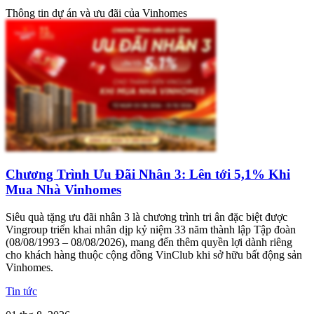
Thông tin dự án và ưu đãi của Vinhomes
Chương Trình Ưu Đãi Nhân 3: Lên tới 5,1% Khi
Mua Nhà Vinhomes
Siêu quà tặng ưu đãi nhân 3 là chương trình tri ân đặc biệt được
Vingroup triển khai nhân dịp kỷ niệm 33 năm thành lập Tập đoàn
(08/08/1993 – 08/08/2026), mang đến thêm quyền lợi dành riêng
cho khách hàng thuộc cộng đồng VinClub khi sở hữu bất động sản
Vinhomes.
Tin tức