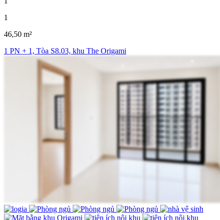
1
1
46,50 m²
1 PN + 1, Tòa S8.03, khu The Origami