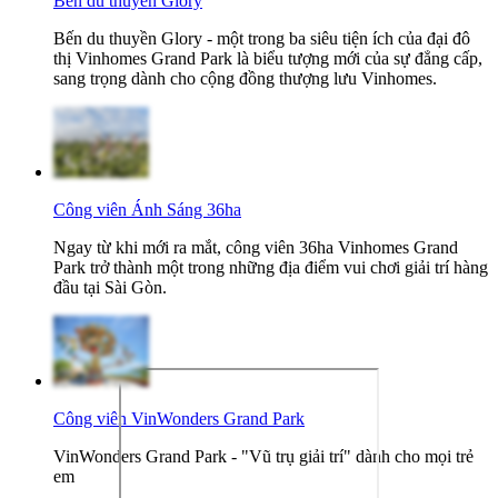
Bến du thuyền Glory
Bến du thuyền Glory - một trong ba siêu tiện ích của đại đô
thị Vinhomes Grand Park là biểu tượng mới của sự đẳng cấp,
sang trọng dành cho cộng đồng thượng lưu Vinhomes.
Công viên Ánh Sáng 36ha
Ngay từ khi mới ra mắt, công viên 36ha Vinhomes Grand
Park trở thành một trong những địa điểm vui chơi giải trí hàng
đầu tại Sài Gòn.
Công viên VinWonders Grand Park
VinWonders Grand Park - "Vũ trụ giải trí" dành cho mọi trẻ
em