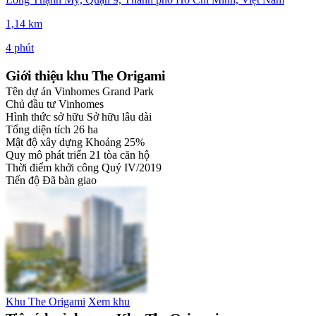
1,14 km
4 phút
Giới thiệu khu The Origami
Tên dự án
Vinhomes Grand Park
Chủ đầu tư
Vinhomes
Hình thức sở hữu
Sở hữu lâu dài
Tổng diện tích
26 ha
Mật độ xây dựng
Khoảng 25%
Quy mô phát triển
21 tòa căn hộ
Thời điểm khởi công
Quý IV/2019
Tiến độ
Đã bàn giao
Khu The Origami
Xem khu