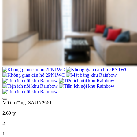
Mã tin đăng: SAUN2661
2,69 tỷ
2
1