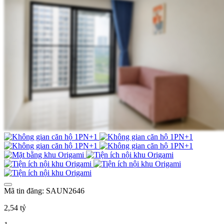
Mã tin đăng: SAUN2646
2,54 tỷ