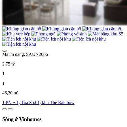
Mã tin đăng: SAUN2066
2,75 tỷ
1
1
46,30 m²
1 PN + 1, Tòa S5.01, khu The Rainbow
Sống ở Vinhomes