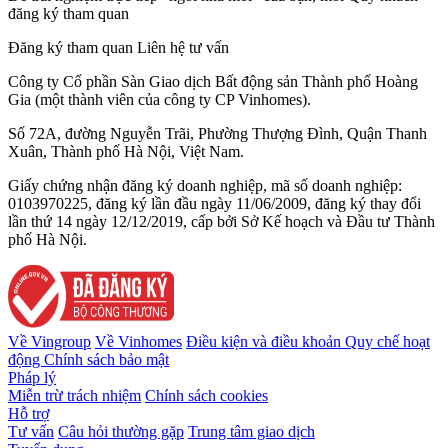
đăng ký tham quan
Đăng ký tham quan
Liên hệ tư vấn
Công ty Cổ phần Sàn Giao dịch Bất động sản Thành phố Hoàng
Gia (một thành viên của công ty CP Vinhomes).
Số 72A, đường Nguyễn Trãi, Phường Thượng Đình, Quận Thanh
Xuân, Thành phố Hà Nội, Việt Nam.
Giấy chứng nhận đăng ký doanh nghiệp, mã số doanh nghiệp:
0103970225, đăng ký lần đầu ngày 11/06/2009, đăng ký thay đổi
lần thứ 14 ngày 12/12/2019, cấp bởi Sở Kế hoạch và Đầu tư Thành
phố Hà Nội.
Về Vingroup
Về Vinhomes
Điều kiện và điều khoản
Quy chế hoạt
động
Chính sách bảo mật
Pháp lý
Miễn trừ trách nhiệm
Chính sách cookies
Hỗ trợ
Tư vấn
Câu hỏi thường gặp
Trung tâm giao dịch