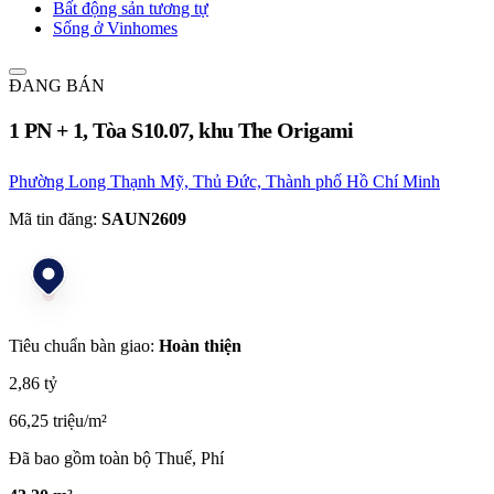
Bất động sản tương tự
Sống ở Vinhomes
ĐANG BÁN
1 PN + 1, Tòa S10.07, khu The Origami
Phường Long Thạnh Mỹ, Thủ Đức, Thành phố Hồ Chí Minh
Mã tin đăng:
SAUN2609
Tiêu chuẩn bàn giao:
Hoàn thiện
2,86 tỷ
66,25 triệu/m²
Đã bao gồm toàn bộ Thuế, Phí