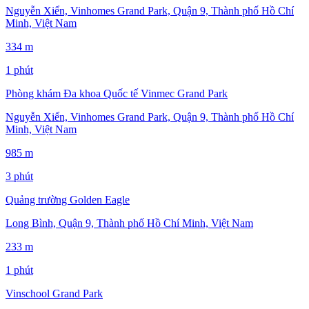
Nguyễn Xiển, Vinhomes Grand Park, Quận 9, Thành phố Hồ Chí
Minh, Việt Nam
334 m
1 phút
Phòng khám Đa khoa Quốc tế Vinmec Grand Park
Nguyễn Xiển, Vinhomes Grand Park, Quận 9, Thành phố Hồ Chí
Minh, Việt Nam
985 m
3 phút
Quảng trường Golden Eagle
Long Bình, Quận 9, Thành phố Hồ Chí Minh, Việt Nam
233 m
1 phút
Vinschool Grand Park