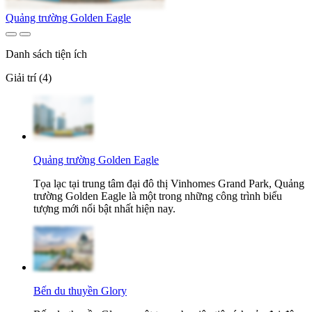
Quảng trường Golden Eagle
Danh sách tiện ích
Giải trí (4)
Quảng trường Golden Eagle
Tọa lạc tại trung tâm đại đô thị Vinhomes Grand Park, Quảng
trường Golden Eagle là một trong những công trình biểu
tượng mới nổi bật nhất hiện nay.
Bến du thuyền Glory