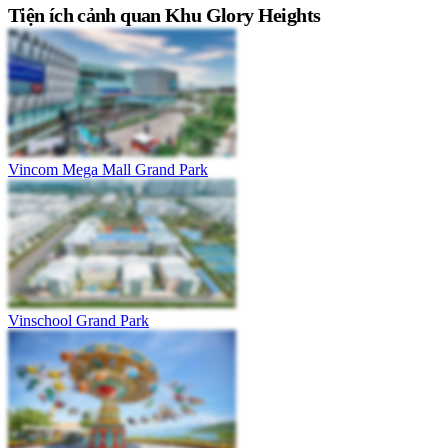
Tiện ích cảnh quan Khu Glory Heights
Vincom Mega Mall Grand Park
Vinschool Grand Park