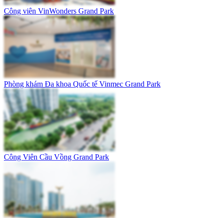
Công viên VinWonders Grand Park
Phòng khám Đa khoa Quốc tế Vinmec Grand Park
Công Viên Cầu Vồng Grand Park