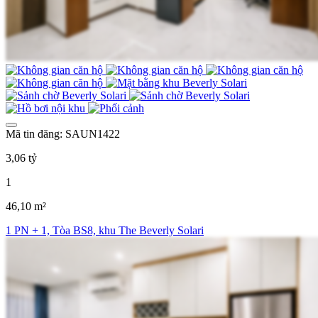
Mã tin đăng: SAUN1422
3,06 tỷ
1
46,10 m²
1 PN + 1, Tòa BS8, khu The Beverly Solari