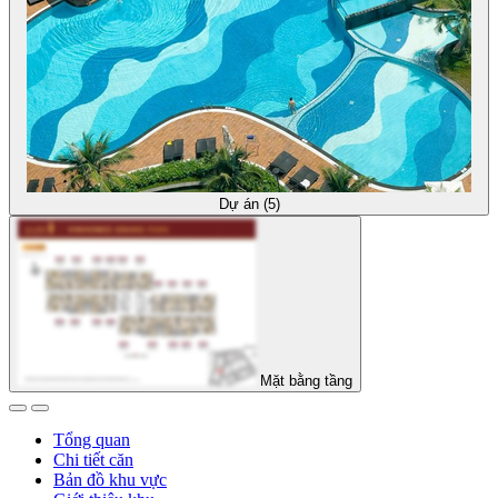
Dự án (5)
Mặt bằng tầng
Tổng quan
Chi tiết căn
Bản đồ khu vực