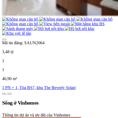
Mã tin đăng: SAUN2064
3,48 tỷ
1
1
46,90 m²
1 PN + 1, Tòa BS7, khu The Beverly Solari
Sống ở Vinhomes
Thông tin dự án và ưu đãi của Vinhomes