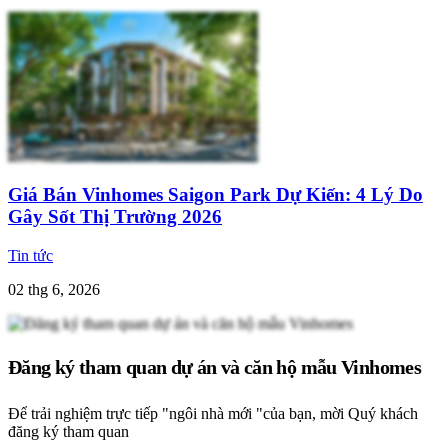
Giá Bán Vinhomes Saigon Park Dự Kiến: 4 Lý Do
Gây Sốt Thị Trường 2026
Tin tức
02 thg 6, 2026
Đăng ký tham quan dự án và căn hộ mẫu Vinhomes
Để trải nghiệm trực tiếp "ngôi nhà mới "của bạn, mời Quý khách
đăng ký tham quan