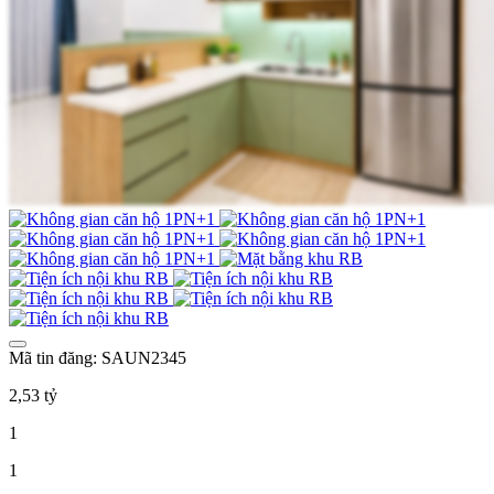
Mã tin đăng: SAUN2345
2,53 tỷ
1
1