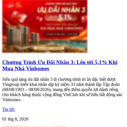
Chương Trình Ưu Đãi Nhân 3: Lên tới 5,1% Khi
Mua Nhà Vinhomes
Siêu quà tặng ưu đãi nhân 3 là chương trình tri ân đặc biệt được
Vingroup triển khai nhân dịp kỷ niệm 33 năm thành lập Tập đoàn
(08/08/1993 – 08/08/2026), mang đến thêm quyền lợi dành riêng
cho khách hàng thuộc cộng đồng VinClub khi sở hữu bất động sản
Vinhomes.
Tin tức
01 thg 8, 2026