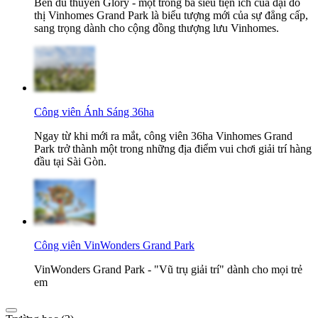
Bến du thuyền Glory - một trong ba siêu tiện ích của đại đô
thị Vinhomes Grand Park là biểu tượng mới của sự đẳng cấp,
sang trọng dành cho cộng đồng thượng lưu Vinhomes.
Công viên Ánh Sáng 36ha
Ngay từ khi mới ra mắt, công viên 36ha Vinhomes Grand
Park trở thành một trong những địa điểm vui chơi giải trí hàng
đầu tại Sài Gòn.
Công viên VinWonders Grand Park
VinWonders Grand Park - "Vũ trụ giải trí" dành cho mọi trẻ
em