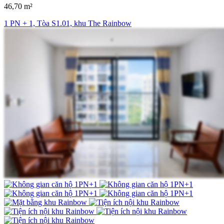
46,70 m²
1 PN + 1, Tòa S1.01, khu The Rainbow