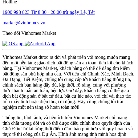
Hotline
1900 998 823
Từ 8:30 - 20:00 trừ ngày Lễ, Tết
market@vinhomes.vn
Theo dõi Vinhomes Market
Vinhomes Market được ra đời và phát triển với mong muốn mang
đến một nền tảng giao dịch bất động sản an toàn, tiện lợi cho khách
hàng. Tại Vinhomes Market, khách hàng có thể dễ dàng tìm kiếm
bất động sản phù hợp nhu cầu. Với tiêu chí Chính Xác, Minh Bạch,
Đa Dạng, Tiết Kiệm, chúng tôi cung cấp tới khách hàng thông tin,
chính sách bán hàng đầy đủ, kịp thời, rõ ràng, cùng với phương
thức thanh toán an toàn, tiện lợi. Giờ đây, khách hàng có thể giao
dịch bất động sản ở bất cứ đâu, bất cứ lúc nào, với chỉ vài thao tác
trên máy tính hoặc điện thoại di động. Hãy cùng chúng tôi trải
nghiệm một nền tảng số hoàn toàn mới!
Thông tin, hình ảnh, và tiện ích trên Vinhomes Market chỉ mang
tính chất tương đối và có thể được điều chỉnh theo quyết định của
Chủ Đầu Tư tại từng thời điểm đảm bảo phù hợp với quy hoạch và
thực tế thi công của Dự Án. Hình ảnh mang tính minh họa định