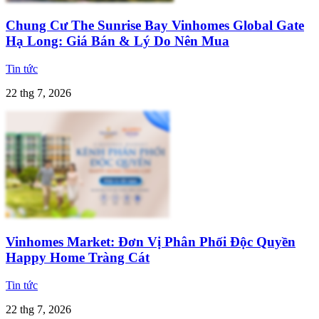
Chung Cư The Sunrise Bay Vinhomes Global Gate
Hạ Long: Giá Bán & Lý Do Nên Mua
Tin tức
22 thg 7, 2026
Vinhomes Market: Đơn Vị Phân Phối Độc Quyền
Happy Home Tràng Cát
Tin tức
22 thg 7, 2026