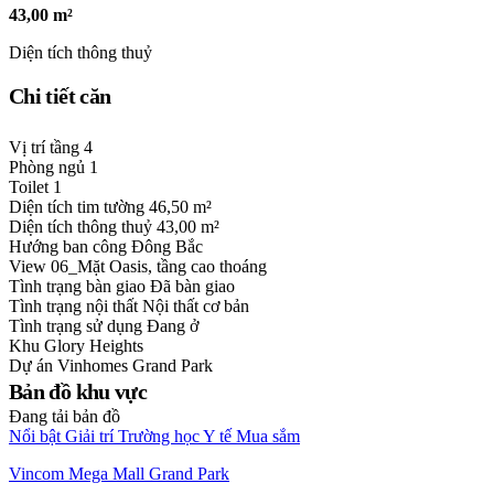
43,00 m²
Diện tích thông thuỷ
Chi tiết căn
Vị trí tầng
4
Phòng ngủ
1
Toilet
1
Diện tích tim tường
46,50 m²
Diện tích thông thuỷ
43,00 m²
Hướng ban công
Đông Bắc
View
06_Mặt Oasis, tầng cao thoáng
Tình trạng bàn giao
Đã bàn giao
Tình trạng nội thất
Nội thất cơ bản
Tình trạng sử dụng
Đang ở
Khu
Glory Heights
Dự án
Vinhomes Grand Park
Bản đồ khu vực
Đang tải bản đồ
Nổi bật
Giải trí
Trường học
Y tế
Mua sắm
Vincom Mega Mall Grand Park