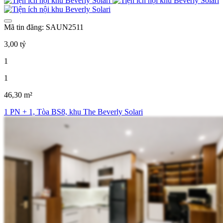
Mã tin đăng: SAUN2511
3,00 tỷ
1
1
46,30 m²
1 PN + 1, Tòa BS8, khu The Beverly Solari