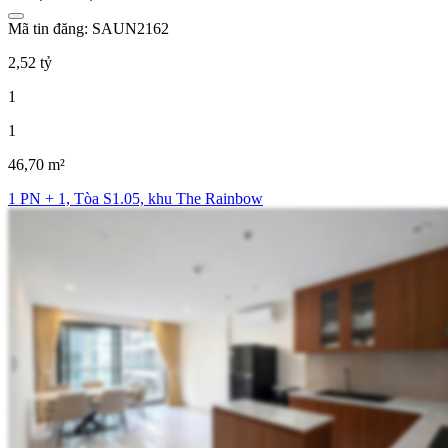
Mã tin đăng: SAUN2162
2,52 tỷ
1
1
46,70 m²
1 PN + 1, Tòa S1.05, khu The Rainbow