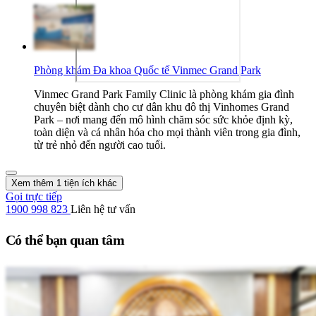
Phòng khám Đa khoa Quốc tế Vinmec Grand Park
Vinmec Grand Park Family Clinic là phòng khám gia đình
chuyên biệt dành cho cư dân khu đô thị Vinhomes Grand
Park – nơi mang đến mô hình chăm sóc sức khỏe định kỳ,
toàn diện và cá nhân hóa cho mọi thành viên trong gia đình,
từ trẻ nhỏ đến người cao tuổi.
Xem thêm 1 tiện ích khác
Gọi trực tiếp
1900 998 823
Liên hệ tư vấn
Có thể bạn quan tâm