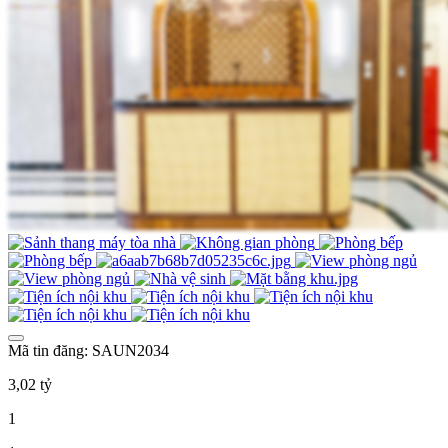
Mã tin đăng: SAUN2034
3,02 tỷ
1