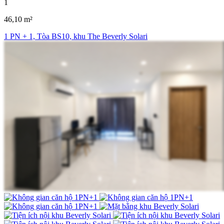
1
46,10 m²
1 PN + 1, Tòa BS10, khu The Beverly Solari