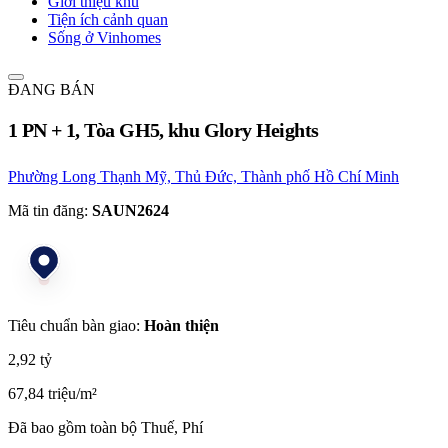
Giới thiệu khu
Tiện ích cảnh quan
Sống ở Vinhomes
ĐANG BÁN
1 PN + 1, Tòa GH5, khu Glory Heights
Phường Long Thạnh Mỹ, Thủ Đức, Thành phố Hồ Chí Minh
Mã tin đăng:
SAUN2624
Tiêu chuẩn bàn giao:
Hoàn thiện
2,92 tỷ
67,84 triệu/m²
Đã bao gồm toàn bộ Thuế, Phí