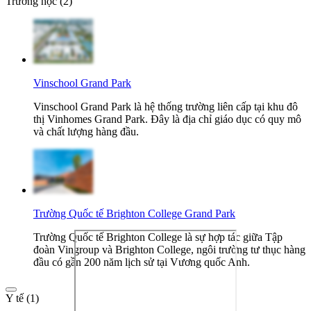
Trường học (2)
Vinschool Grand Park
Vinschool Grand Park là hệ thống trường liên cấp tại khu đô
thị Vinhomes Grand Park. Đây là địa chỉ giáo dục có quy mô
và chất lượng hàng đầu.
Trường Quốc tế Brighton College Grand Park
Trường Quốc tế Brighton College là sự hợp tác giữa Tập
đoàn Vingroup và Brighton College, ngôi trường tư thục hàng
đầu có gần 200 năm lịch sử tại Vương quốc Anh.
Y tế (1)