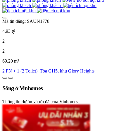
Mã tin đăng: SAUN1778
4,93 tỷ
2
2
69,20 m²
2 PN + 1 (2 Toilet), Tòa GH5, khu Glory Heights
Sống ở Vinhomes
Thông tin dự án và ưu đãi của Vinhomes