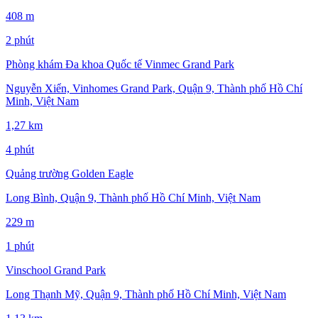
408 m
2 phút
Phòng khám Đa khoa Quốc tế Vinmec Grand Park
Nguyễn Xiển, Vinhomes Grand Park, Quận 9, Thành phố Hồ Chí
Minh, Việt Nam
1,27 km
4 phút
Quảng trường Golden Eagle
Long Bình, Quận 9, Thành phố Hồ Chí Minh, Việt Nam
229 m
1 phút
Vinschool Grand Park
Long Thạnh Mỹ, Quận 9, Thành phố Hồ Chí Minh, Việt Nam