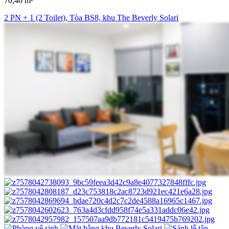
70,40 m²
2 PN + 1 (2 Toilet), Tòa BS8, khu The Beverly Solari