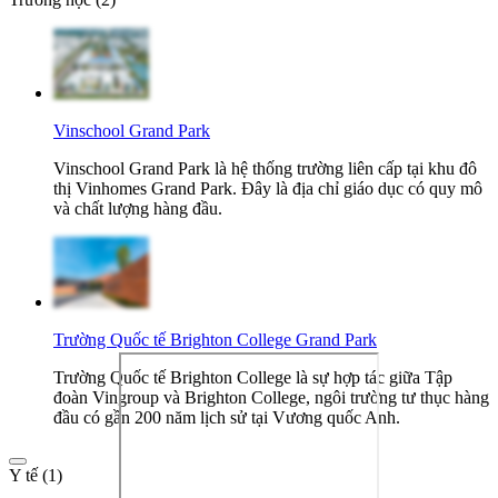
Vinschool Grand Park
Vinschool Grand Park là hệ thống trường liên cấp tại khu đô
thị Vinhomes Grand Park. Đây là địa chỉ giáo dục có quy mô
và chất lượng hàng đầu.
Trường Quốc tế Brighton College Grand Park
Trường Quốc tế Brighton College là sự hợp tác giữa Tập
đoàn Vingroup và Brighton College, ngôi trường tư thục hàng
đầu có gần 200 năm lịch sử tại Vương quốc Anh.
Y tế (1)