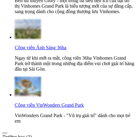
Bến du thuyền Glory - một trong ba siêu tiện ích của đại đô
thị Vinhomes Grand Park là biểu tượng mới của sự đẳng cấp,
sang trọng dành cho cộng đồng thượng lưu Vinhomes.
Công viên Ánh Sáng 36ha
Ngay từ khi mới ra mắt, công viên 36ha Vinhomes Grand
Park trở thành một trong những địa điểm vui chơi giải trí hàng
đầu tại Sài Gòn.
Công viên VinWonders Grand Park
VinWonders Grand Park - "Vũ trụ giải trí" dành cho mọi trẻ
em
Trường học (2)