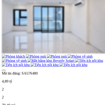
Mã tin đăng: SAUN480
4,89 tỷ
2
2