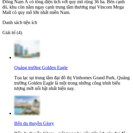
Đông Nam Á có tổng diện tích với quy mô rộng 36 ha. Bên cạnh
đó, khu còn nằm ngay cạnh trung tâm thương mại Vincom Mega
Mall có quy mô lớn nhất miền Nam.
Danh sách tiện ích
Giải trí (4)
Quảng trường Golden Eagle
Tọa lạc tại trung tâm đại đô thị Vinhomes Grand Park, Quảng
trường Golden Eagle là một trong những công trình biểu
tượng mới nổi bật nhất hiện nay.
Bến du thuyền Glory