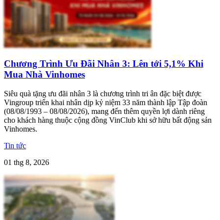
Chương Trình Ưu Đãi Nhân 3: Lên tới 5,1% Khi
Mua Nhà Vinhomes
Siêu quà tặng ưu đãi nhân 3 là chương trình tri ân đặc biệt được
Vingroup triển khai nhân dịp kỷ niệm 33 năm thành lập Tập đoàn
(08/08/1993 – 08/08/2026), mang đến thêm quyền lợi dành riêng
cho khách hàng thuộc cộng đồng VinClub khi sở hữu bất động sản
Vinhomes.
Tin tức
01 thg 8, 2026