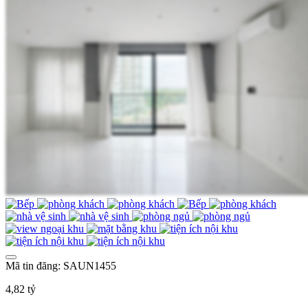
Mã tin đăng: SAUN1455
4,82 tỷ