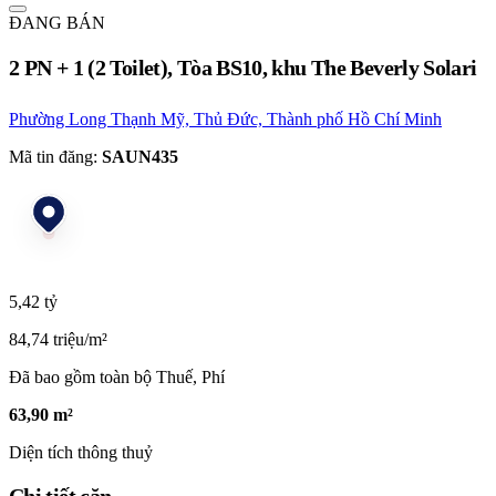
ĐANG BÁN
2 PN + 1 (2 Toilet), Tòa BS10, khu The Beverly Solari
Phường Long Thạnh Mỹ, Thủ Đức, Thành phố Hồ Chí Minh
Mã tin đăng:
SAUN435
5,42 tỷ
84,74 triệu/m²
Đã bao gồm toàn bộ Thuế, Phí
63,90 m²
Diện tích thông thuỷ