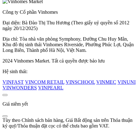
Công ty Cổ phần Vinhomes
Đại diện: Bà Đào Thị Thu Hương (Theo giấy uỷ quyền số 2012
ngày 20/12/2025)
Địa chỉ: Tòa nhà văn phòng Symphony, Đường Chu Huy Mân,
Khu đô thị sinh thái Vinhomes Riverside, Phường Phúc Lợi, Quận
Long Biên, Thành phố Hà Nội, Việt Nam.
2024 Vinhomes Market. Tất cả quyền được bảo lưu
Hệ sinh thái:
VINFAST
VINCOM RETAIL
VINSCHOOL
VINMEC
VINUNI
VINWONDERS
VINPEARL
Giá niêm yết
Tùy theo Chính sách bán hàng, Giá Bất động sản trên Thỏa thuận
ký quỹ/Thỏa thuận đặt cọc có thể chưa bao gồm VAT.