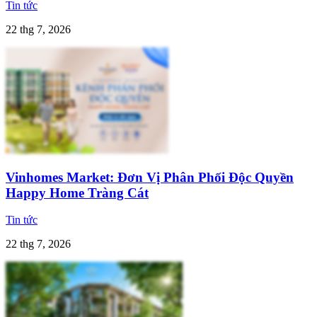
Tin tức
22 thg 7, 2026
Vinhomes Market: Đơn Vị Phân Phối Độc Quyền
Happy Home Tràng Cát
Tin tức
22 thg 7, 2026