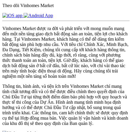
Theo dõi Vinhomes Market
Vinhomes Market được ra đời và phát triển với mong muốn mang
đến một nền tảng giao dịch bất động sản an toàn, tiện lợi cho khách
hàng. Tại Vinhomes Market, khách hàng có thể dễ dàng tìm kiếm
bất động sản phù hợp nhu cầu. Với tiêu chí Chính Xác, Minh Bạch,
Đa Dạng, Tiết Kiệm, chúng tôi cung cấp tới khách hàng thông tin,
chính sách bán hàng đầy đủ, kịp thời, rõ ràng, cùng với phương
thức thanh toán an toàn, tiện lợi. Giờ đây, khách hàng có thể giao
dịch bất động sản ở bất cứ đâu, bất cứ lúc nào, với chỉ vài thao tác
trên máy tính hoặc điện thoại di động. Hãy cùng chúng tôi trải
nghiệm một nền tảng số hoàn toàn mới!
Thông tin, hình ảnh, và tiện ích trên Vinhomes Market chỉ mang
tính chất tương đối và có thể được điều chỉnh theo quyết định của
Chủ Đầu Tư tại từng thời điểm đảm bảo phù hợp với quy hoạch và
thực tế thi công của Dự Án. Hình ảnh mang tính minh họa định
hướng và có thể được Chủ Đầu Tư cập nhật, bổ sung trong quá
trình triển khai. Các thông tin, cam kết chính thức sẽ được quy định
cụ thể tại Hợp đồng mua bán. Việc quản lý vận hành và kinh doanh
của khu đô thị sẽ theo quy định của Ban quản lý.