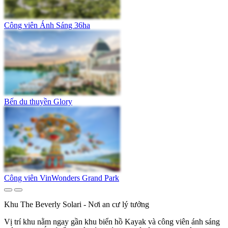
Công viên Ánh Sáng 36ha
Bến du thuyền Glory
Công viên VinWonders Grand Park
Khu The Beverly Solari - Nơi an cư lý tưởng
Vị trí khu nằm ngay gần khu biển hồ Kayak và công viên ánh sáng