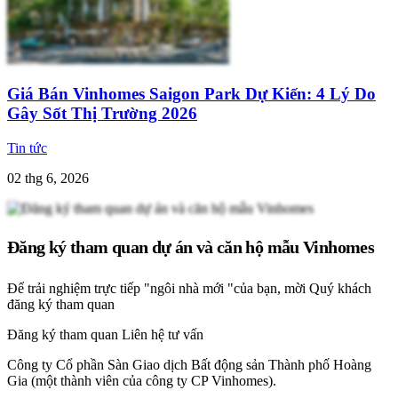
Giá Bán Vinhomes Saigon Park Dự Kiến: 4 Lý Do
Gây Sốt Thị Trường 2026
Tin tức
02 thg 6, 2026
Đăng ký tham quan dự án và căn hộ mẫu Vinhomes
Để trải nghiệm trực tiếp "ngôi nhà mới "của bạn, mời Quý khách
đăng ký tham quan
Đăng ký tham quan
Liên hệ tư vấn
Công ty Cổ phần Sàn Giao dịch Bất động sản Thành phố Hoàng
Gia (một thành viên của công ty CP Vinhomes).