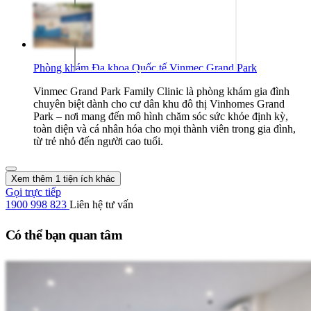
Phòng khám Đa khoa Quốc tế Vinmec Grand Park
Vinmec Grand Park Family Clinic là phòng khám gia đình
chuyên biệt dành cho cư dân khu đô thị Vinhomes Grand
Park – nơi mang đến mô hình chăm sóc sức khỏe định kỳ,
toàn diện và cá nhân hóa cho mọi thành viên trong gia đình,
từ trẻ nhỏ đến người cao tuổi.
Xem thêm 1 tiện ích khác
Gọi trực tiếp
1900 998 823
Liên hệ tư vấn
Có thể bạn quan tâm