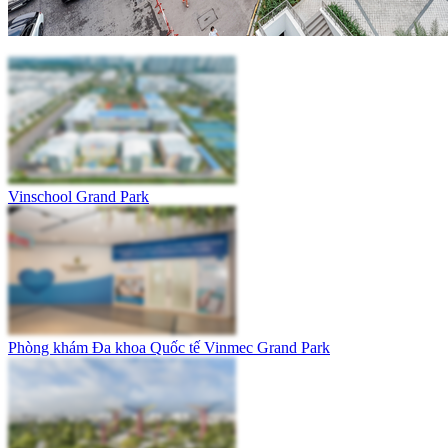
Vinschool Grand Park
Phòng khám Đa khoa Quốc tế Vinmec Grand Park