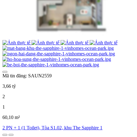
Mã tin đăng: SAUN2559
3,66 tỷ
2
1
60,10 m²
2 PN + 1 (1 Toilet), Tòa S1.02, khu The Sapphire 1