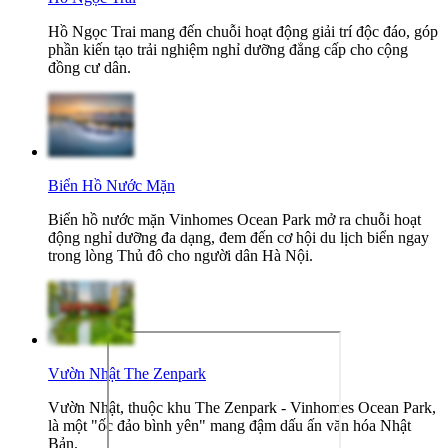
Hồ Ngọc Trai mang đến chuỗi hoạt động giải trí độc đáo, góp
phần kiến tạo trải nghiệm nghỉ dưỡng đẳng cấp cho cộng
đồng cư dân.
Biển Hồ Nước Mặn
Biển hồ nước mặn Vinhomes Ocean Park mở ra chuỗi hoạt
động nghỉ dưỡng đa dạng, đem đến cơ hội du lịch biển ngay
trong lòng Thủ đô cho người dân Hà Nội.
Vườn Nhật The Zenpark
Vườn Nhật, thuộc khu The Zenpark - Vinhomes Ocean Park,
là một "ốc đảo bình yên" mang đậm dấu ấn văn hóa Nhật
Bản.