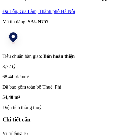
Đa Tốn, Gia Lâm, Thành phố Hà Nội
Mã tin đăng:
SAUN757
Tiêu chuẩn bàn giao:
Bán hoàn thiện
3,72 tỷ
68,44 triệu/m²
Đã bao gồm toàn bộ Thuế, Phí
54,40 m²
Diện tích thông thuỷ
Chi tiết căn
Vị trí tầng
16