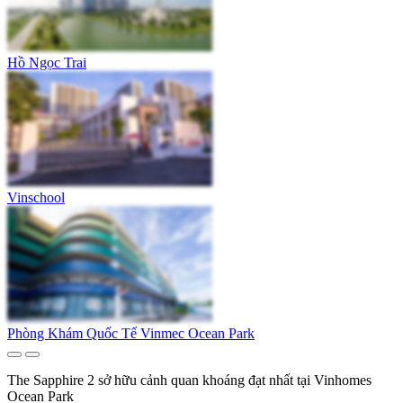
Hồ Ngọc Trai
Vinschool
Phòng Khám Quốc Tế Vinmec Ocean Park
The Sapphire 2 sở hữu cảnh quan khoáng đạt nhất tại Vinhomes
Ocean Park