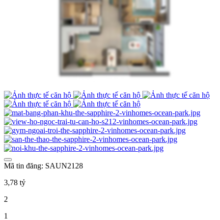
Mã tin đăng: SAUN2128
3,78 tỷ
2
1