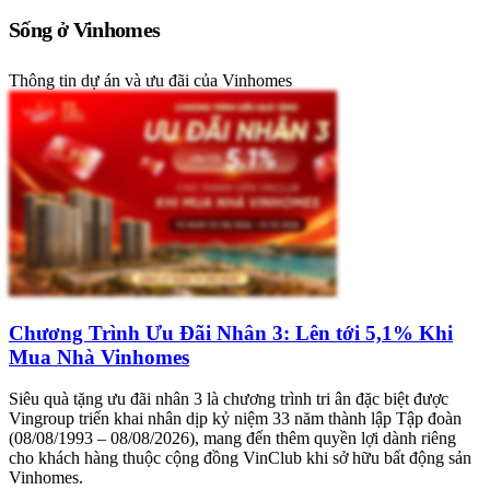
Sống ở Vinhomes
Thông tin dự án và ưu đãi của Vinhomes
Chương Trình Ưu Đãi Nhân 3: Lên tới 5,1% Khi
Mua Nhà Vinhomes
Siêu quà tặng ưu đãi nhân 3 là chương trình tri ân đặc biệt được
Vingroup triển khai nhân dịp kỷ niệm 33 năm thành lập Tập đoàn
(08/08/1993 – 08/08/2026), mang đến thêm quyền lợi dành riêng
cho khách hàng thuộc cộng đồng VinClub khi sở hữu bất động sản
Vinhomes.