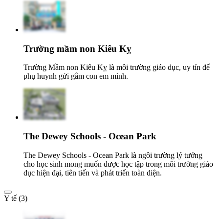
Trường mầm non Kiêu Kỵ
Trường Mầm non Kiêu Kỵ là môi trường giáo dục, uy tín để
phụ huynh gửi gắm con em mình.
The Dewey Schools - Ocean Park
The Dewey Schools - Ocean Park là ngôi trường lý tưởng
cho học sinh mong muốn được học tập trong môi trường giáo
dục hiện đại, tiên tiến và phát triển toàn diện.
Y tế (3)