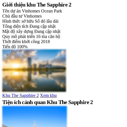
Giới thiệu khu The Sapphire 2
Tên dự án
Vinhomes Ocean Park
Chủ đầu tư
Vinhomes
Hình thức sở hữu
Sổ đỏ lâu dài
Tổng diện tích
Đang cập nhật
Mật độ xây dựng
Đang cập nhật
Quy mô phát triển
16 tòa căn hộ
Thời điểm khởi công
2018
Tiến độ
100%
Khu The Sapphire 2
Xem khu
Tiện ích cảnh quan Khu The Sapphire 2