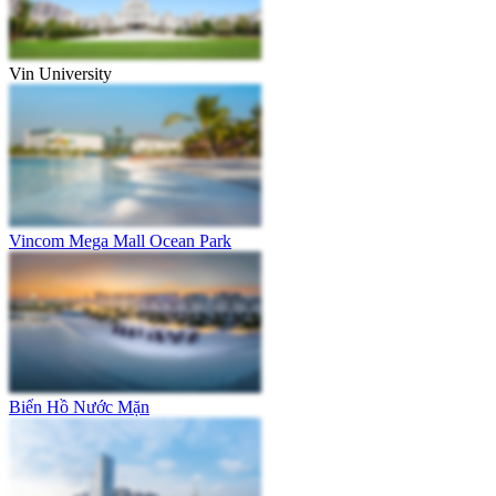
Vin University
Vincom Mega Mall Ocean Park
Biển Hồ Nước Mặn