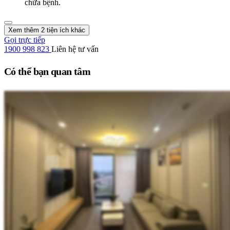
chữa bệnh.
Xem thêm 2 tiện ích khác
Gọi trực tiếp
1900 998 823
Liên hệ tư vấn
Có thể bạn quan tâm