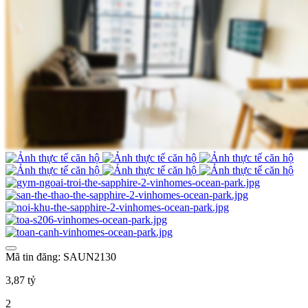
Mã tin đăng: SAUN2130
3,87 tỷ
2