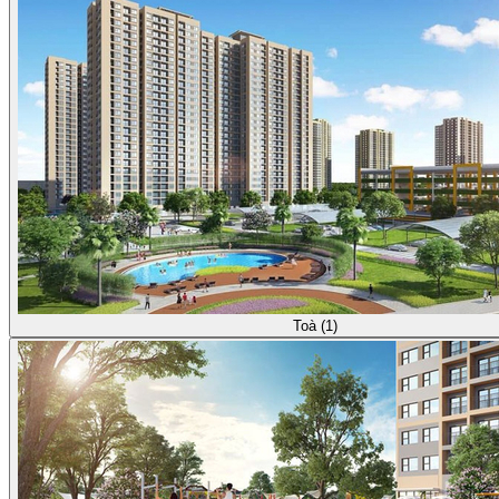
Toà (1)