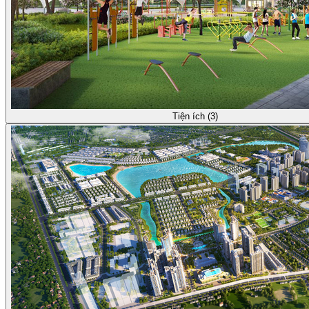
Tiện ích (3)