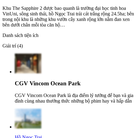
Khu The Sapphire 2 được bao quanh là trường đại học tinh hoa
VinUni, sông sinh thái, hồ Ngọc Trai trải cát trắng rộng 24.5ha; bên
trong nội khu là những khu vườn cây xanh rộng lớn nằm đan xen
bên dưới chân mỗi tòa căn hộ…
Danh sách tiện ích
Giải trí (4)
CGV Vincom Ocean Park
CGV Vincom Ocean Park là địa điểm lý tưởng để bạn và gia
đình cùng nhau thưởng thức những bộ phim hay và hấp dẫn
Hồ Ngọc Trai