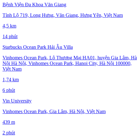
Bệnh Viện Đa Khoa Văn Giang
Tỉnh Lộ 719, Long Hưng, Văn Giang, Hưng Yên, Việt Nam
4,5 km
14 phút
Starbucks Ocean Park Hải Âu Villa
Vinhomes Ocean Park, Lô Thương Mại HA01, huyện Gia Lâm, Hà
Nội Hà Nội, Vinhomes Ocean Park, Hanoi City, Hà Nội 100000,
Việt Nam
1,74 km
6 phút
Vin University
Vinhomes Ocean Park, Gia Lâm, Hà Nội, Việt Nam
439 m
2 phút