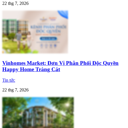
22 thg 7, 2026
Vinhomes Market: Đơn Vị Phân Phối Độc Quyền
Happy Home Tràng Cát
Tin tức
22 thg 7, 2026