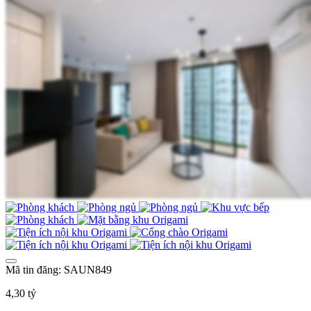
Mã tin đăng: SAUN849
4,30 tỷ