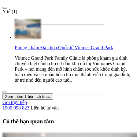
Y tế (1)
Phòng khám Đa khoa Quốc tế Vinmec Grand Park
Vinmec Grand Park Family Clinic là phòng khám gia đình
chuyên biệt dành cho cư dân khu đô thị Vinhomes Grand
Park – nơi mang đến mô hình chăm sóc sức khỏe định kỳ,
toàn diện và cá nhân hóa cho mọi thành viên trong gia đình,
từ trẻ nhỏ đến người cao tuổi.
Xem thêm 1 tiện ích khác
Gọi trực tiếp
1900 998 823
Liên hệ tư vấn
Có thể bạn quan tâm