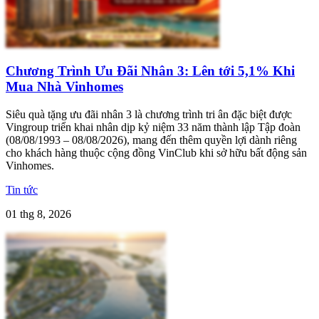
Chương Trình Ưu Đãi Nhân 3: Lên tới 5,1% Khi
Mua Nhà Vinhomes
Siêu quà tặng ưu đãi nhân 3 là chương trình tri ân đặc biệt được
Vingroup triển khai nhân dịp kỷ niệm 33 năm thành lập Tập đoàn
(08/08/1993 – 08/08/2026), mang đến thêm quyền lợi dành riêng
cho khách hàng thuộc cộng đồng VinClub khi sở hữu bất động sản
Vinhomes.
Tin tức
01 thg 8, 2026