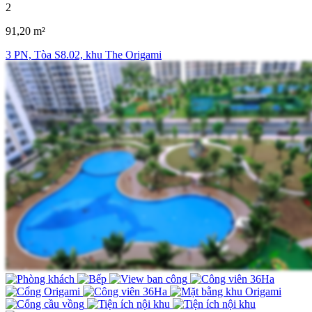
2
91,20 m²
3 PN, Tòa S8.02, khu The Origami