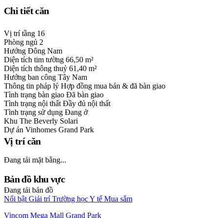
Chi tiết căn
Vị trí tầng
16
Phòng ngủ
2
Hướng
Đông Nam
Diện tích tim tường
66,50 m²
Diện tích thông thuỷ
61,40 m²
Hướng ban công
Tây Nam
Thông tin pháp lý
Hợp đồng mua bán & đã bàn giao
Tình trạng bàn giao
Đã bàn giao
Tình trạng nội thất
Đầy đủ nội thất
Tình trạng sử dụng
Đang ở
Khu
The Beverly Solari
Dự án
Vinhomes Grand Park
Vị trí căn
Đang tải mặt bằng...
Bản đồ khu vực
Đang tải bản đồ
Nổi bật
Giải trí
Trường học
Y tế
Mua sắm
Vincom Mega Mall Grand Park