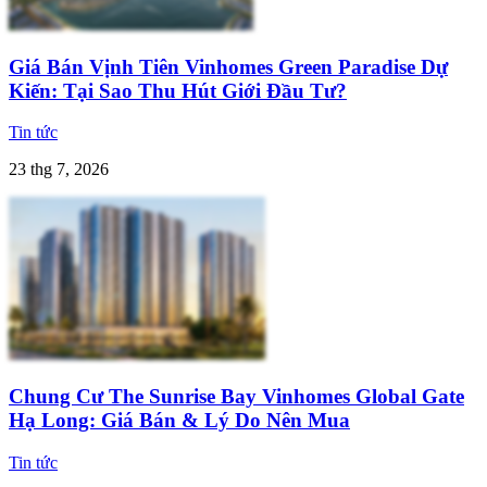
Giá Bán Vịnh Tiên Vinhomes Green Paradise Dự
Kiến: Tại Sao Thu Hút Giới Đầu Tư?
Tin tức
23 thg 7, 2026
Chung Cư The Sunrise Bay Vinhomes Global Gate
Hạ Long: Giá Bán & Lý Do Nên Mua
Tin tức