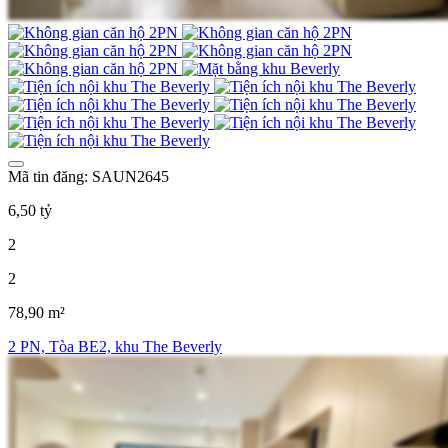
Mã tin đăng: SAUN2645
6,50 tỷ
2
2
78,90 m²
2 PN, Tòa BE2, khu The Beverly