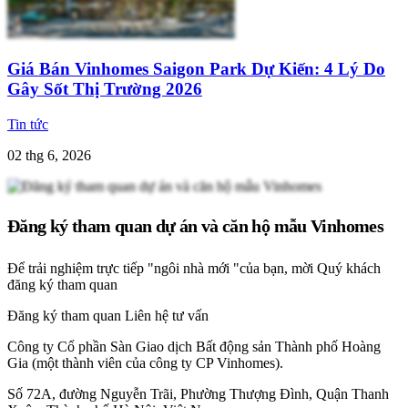
Giá Bán Vinhomes Saigon Park Dự Kiến: 4 Lý Do
Gây Sốt Thị Trường 2026
Tin tức
02 thg 6, 2026
Đăng ký tham quan dự án và căn hộ mẫu Vinhomes
Để trải nghiệm trực tiếp "ngôi nhà mới "của bạn, mời Quý khách
đăng ký tham quan
Đăng ký tham quan
Liên hệ tư vấn
Công ty Cổ phần Sàn Giao dịch Bất động sản Thành phố Hoàng
Gia (một thành viên của công ty CP Vinhomes).
Số 72A, đường Nguyễn Trãi, Phường Thượng Đình, Quận Thanh