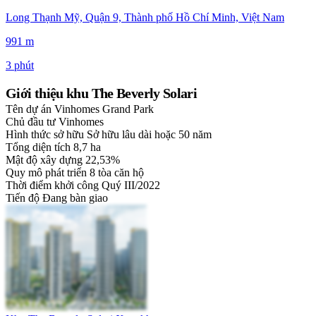
Long Thạnh Mỹ, Quận 9, Thành phố Hồ Chí Minh, Việt Nam
991 m
3 phút
Giới thiệu khu The Beverly Solari
Tên dự án
Vinhomes Grand Park
Chủ đầu tư
Vinhomes
Hình thức sở hữu
Sở hữu lâu dài hoặc 50 năm
Tổng diện tích
8,7 ha
Mật độ xây dựng
22,53%
Quy mô phát triển
8 tòa căn hộ
Thời điểm khởi công
Quý III/2022
Tiến độ
Đang bàn giao