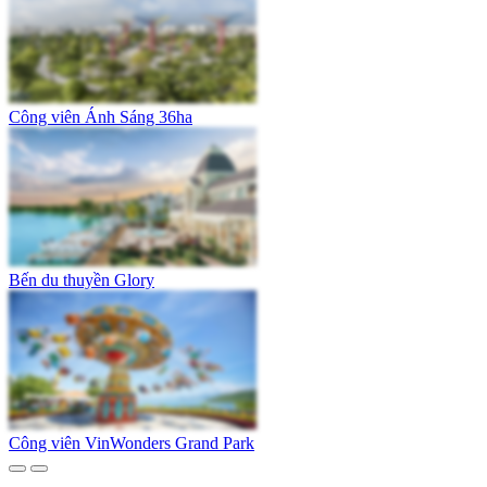
Công viên Ánh Sáng 36ha
Bến du thuyền Glory
Công viên VinWonders Grand Park