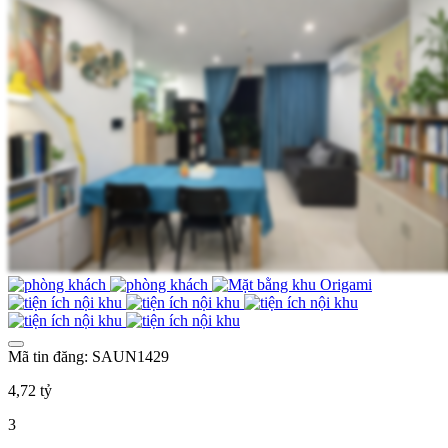
Mã tin đăng: SAUN1429
4,72 tỷ
3