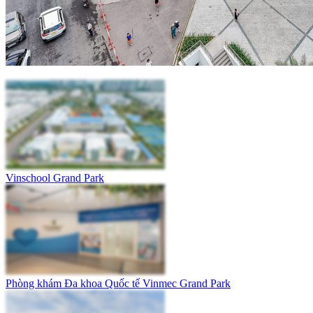
Vinschool Grand Park
Phòng khám Đa khoa Quốc tế Vinmec Grand Park