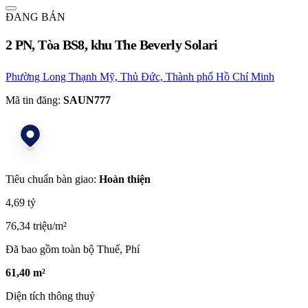
ĐANG BÁN
2 PN, Tòa BS8, khu The Beverly Solari
Phường Long Thạnh Mỹ, Thủ Đức, Thành phố Hồ Chí Minh
Mã tin đăng:
SAUN777
Tiêu chuẩn bàn giao:
Hoàn thiện
4,69 tỷ
76,34 triệu/m²
Đã bao gồm toàn bộ Thuế, Phí
61,40 m²
Diện tích thông thuỷ