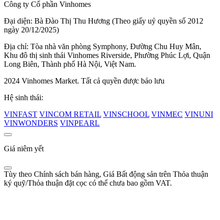
Công ty Cổ phần Vinhomes
Đại diện: Bà Đào Thị Thu Hương (Theo giấy uỷ quyền số 2012
ngày 20/12/2025)
Địa chỉ: Tòa nhà văn phòng Symphony, Đường Chu Huy Mân,
Khu đô thị sinh thái Vinhomes Riverside, Phường Phúc Lợi, Quận
Long Biên, Thành phố Hà Nội, Việt Nam.
2024 Vinhomes Market. Tất cả quyền được bảo lưu
Hệ sinh thái:
VINFAST
VINCOM RETAIL
VINSCHOOL
VINMEC
VINUNI
VINWONDERS
VINPEARL
Giá niêm yết
Tùy theo Chính sách bán hàng, Giá Bất động sản trên Thỏa thuận
ký quỹ/Thỏa thuận đặt cọc có thể chưa bao gồm VAT.