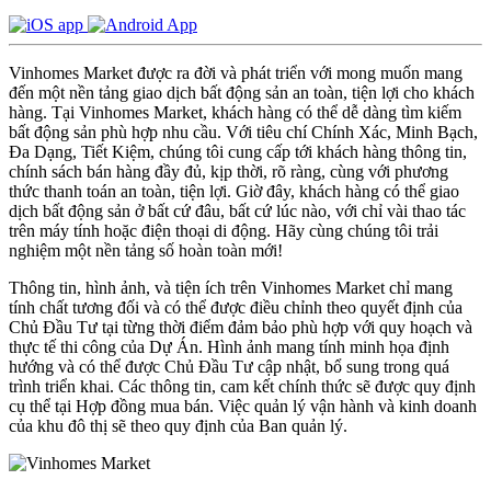
Vinhomes Market được ra đời và phát triển với mong muốn mang
đến một nền tảng giao dịch bất động sản an toàn, tiện lợi cho khách
hàng. Tại Vinhomes Market, khách hàng có thể dễ dàng tìm kiếm
bất động sản phù hợp nhu cầu. Với tiêu chí Chính Xác, Minh Bạch,
Đa Dạng, Tiết Kiệm, chúng tôi cung cấp tới khách hàng thông tin,
chính sách bán hàng đầy đủ, kịp thời, rõ ràng, cùng với phương
thức thanh toán an toàn, tiện lợi. Giờ đây, khách hàng có thể giao
dịch bất động sản ở bất cứ đâu, bất cứ lúc nào, với chỉ vài thao tác
trên máy tính hoặc điện thoại di động. Hãy cùng chúng tôi trải
nghiệm một nền tảng số hoàn toàn mới!
Thông tin, hình ảnh, và tiện ích trên Vinhomes Market chỉ mang
tính chất tương đối và có thể được điều chỉnh theo quyết định của
Chủ Đầu Tư tại từng thời điểm đảm bảo phù hợp với quy hoạch và
thực tế thi công của Dự Án. Hình ảnh mang tính minh họa định
hướng và có thể được Chủ Đầu Tư cập nhật, bổ sung trong quá
trình triển khai. Các thông tin, cam kết chính thức sẽ được quy định
cụ thể tại Hợp đồng mua bán. Việc quản lý vận hành và kinh doanh
của khu đô thị sẽ theo quy định của Ban quản lý.