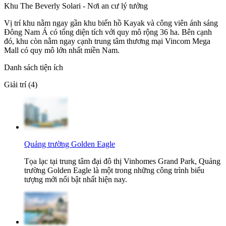
Khu The Beverly Solari - Nơi an cư lý tưởng
Vị trí khu nằm ngay gần khu biển hồ Kayak và công viên ánh sáng
Đông Nam Á có tổng diện tích với quy mô rộng 36 ha. Bên cạnh
đó, khu còn nằm ngay cạnh trung tâm thương mại Vincom Mega
Mall có quy mô lớn nhất miền Nam.
Danh sách tiện ích
Giải trí (4)
Quảng trường Golden Eagle
Tọa lạc tại trung tâm đại đô thị Vinhomes Grand Park, Quảng
trường Golden Eagle là một trong những công trình biểu
tượng mới nổi bật nhất hiện nay.