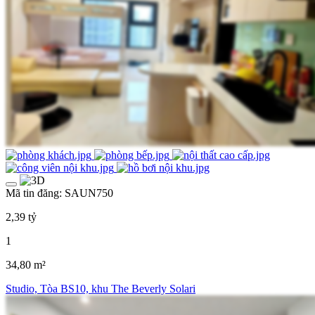
Mã tin đăng: SAUN750
2,39 tỷ
1
34,80 m²
Studio, Tòa BS10, khu The Beverly Solari