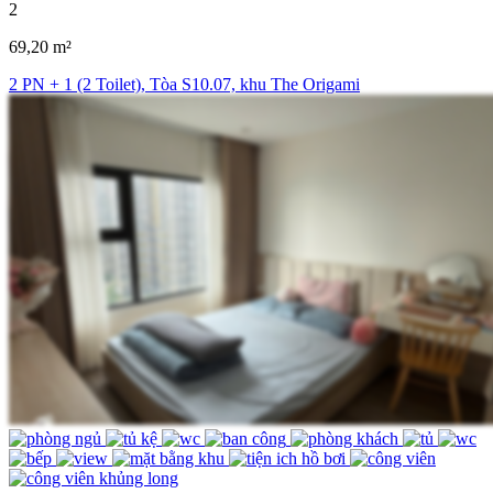
2
69,20 m²
2 PN + 1 (2 Toilet), Tòa S10.07, khu The Origami