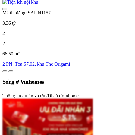
Mã tin đăng: SAUN1157
3,36 tỷ
2
2
66,50 m²
2 PN, Tòa S7.02, khu The Origami
Sống ở Vinhomes
Thông tin dự án và ưu đãi của Vinhomes