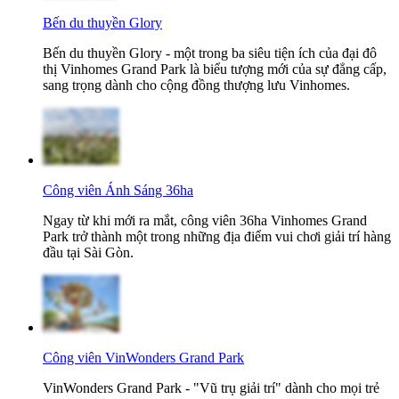
Bến du thuyền Glory
Bến du thuyền Glory - một trong ba siêu tiện ích của đại đô
thị Vinhomes Grand Park là biểu tượng mới của sự đẳng cấp,
sang trọng dành cho cộng đồng thượng lưu Vinhomes.
Công viên Ánh Sáng 36ha
Ngay từ khi mới ra mắt, công viên 36ha Vinhomes Grand
Park trở thành một trong những địa điểm vui chơi giải trí hàng
đầu tại Sài Gòn.
Công viên VinWonders Grand Park
VinWonders Grand Park - "Vũ trụ giải trí" dành cho mọi trẻ