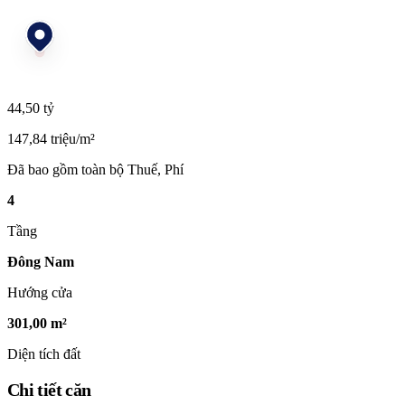
44,50 tỷ
147,84 triệu/m²
Đã bao gồm toàn bộ Thuế, Phí
4
Tầng
Đông Nam
Hướng cửa
301,00 m²
Diện tích đất
Chi tiết căn