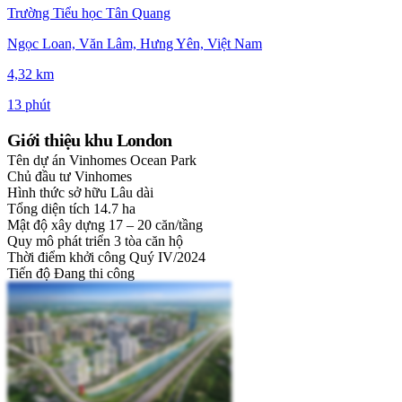
Trường Tiểu học Tân Quang
Ngọc Loan, Văn Lâm, Hưng Yên, Việt Nam
4,32 km
13 phút
Giới thiệu khu London
Tên dự án
Vinhomes Ocean Park
Chủ đầu tư
Vinhomes
Hình thức sở hữu
Lâu dài
Tổng diện tích
14.7 ha
Mật độ xây dựng
17 – 20 căn/tầng
Quy mô phát triển
3 tòa căn hộ
Thời điểm khởi công
Quý IV/2024
Tiến độ
Đang thi công