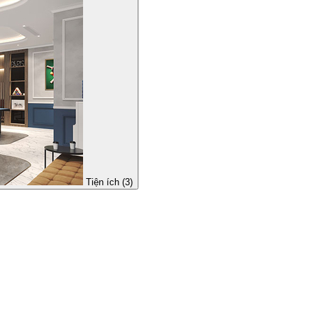
Tiện ích (3)