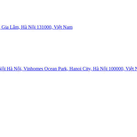
 Gia Lâm, Hà Nội 131000, Việt Nam
i Hà Nội, Vinhomes Ocean Park, Hanoi City, Hà Nội 100000, Việt