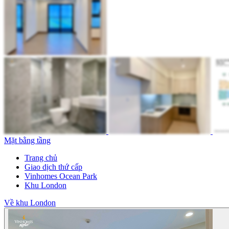
Mặt bằng tầng
Trang chủ
Giao dịch thứ cấp
Vinhomes Ocean Park
Khu London
Về khu London