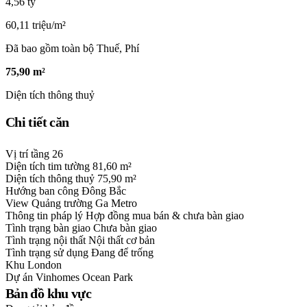
4,56 tỷ
60,11 triệu/m²
Đã bao gồm toàn bộ Thuế, Phí
75,90 m²
Diện tích thông thuỷ
Chi tiết căn
Vị trí tầng
26
Diện tích tim tường
81,60 m²
Diện tích thông thuỷ
75,90 m²
Hướng ban công
Đông Bắc
View
Quảng trường Ga Metro
Thông tin pháp lý
Hợp đồng mua bán & chưa bàn giao
Tình trạng bàn giao
Chưa bàn giao
Tình trạng nội thất
Nội thất cơ bản
Tình trạng sử dụng
Đang để trống
Khu
London
Dự án
Vinhomes Ocean Park
Bản đồ khu vực