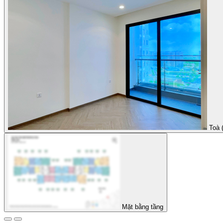
Toà 
Mặt bằng tầng