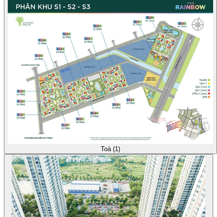
Toà (1)