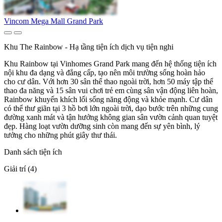
Vincom Mega Mall Grand Park
Khu The Rainbow - Hạ tầng tiện ích dịch vụ tiện nghi
Khu Rainbow tại Vinhomes Grand Park mang đến hệ thống tiện ích
nội khu đa dạng và đẳng cấp, tạo nên môi trường sống hoàn hảo
cho cư dân. Với hơn 30 sân thể thao ngoài trời, hơn 50 máy tập thể
thao đa năng và 15 sân vui chơi trẻ em cùng sân vận động liên hoàn,
Rainbow khuyến khích lối sống năng động và khỏe mạnh. Cư dân
có thể thư giãn tại 3 hồ bơi lớn ngoài trời, dạo bước trên những cung
đường xanh mát và tận hưởng không gian sân vườn cảnh quan tuyệt
đẹp. Hàng loạt vườn dưỡng sinh còn mang đến sự yên bình, lý
tưởng cho những phút giây thư thái.
Danh sách tiện ích
Giải trí (4)