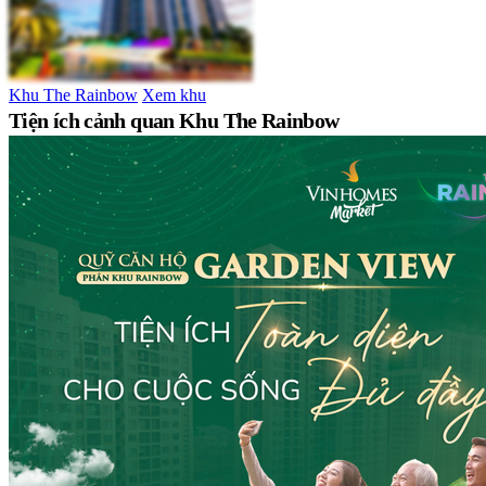
Khu The Rainbow
Xem khu
Tiện ích cảnh quan Khu The Rainbow