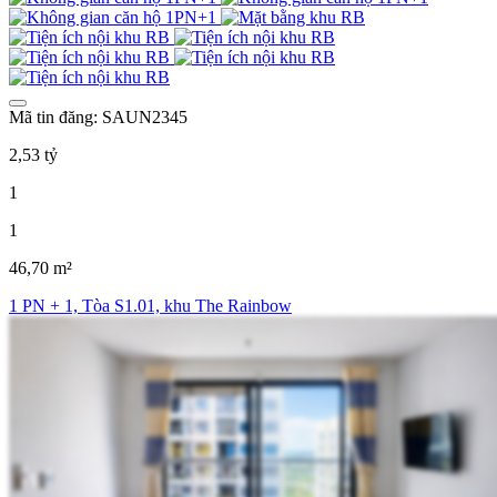
Mã tin đăng: SAUN2345
2,53 tỷ
1
1
46,70 m²
1 PN + 1, Tòa S1.01, khu The Rainbow