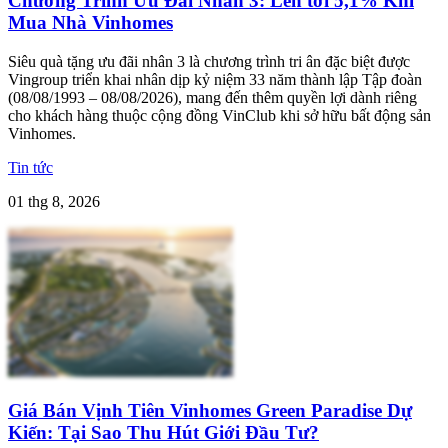
Chương Trình Ưu Đãi Nhân 3: Lên tới 5,1% Khi
Mua Nhà Vinhomes
Siêu quà tặng ưu đãi nhân 3 là chương trình tri ân đặc biệt được
Vingroup triển khai nhân dịp kỷ niệm 33 năm thành lập Tập đoàn
(08/08/1993 – 08/08/2026), mang đến thêm quyền lợi dành riêng
cho khách hàng thuộc cộng đồng VinClub khi sở hữu bất động sản
Vinhomes.
Tin tức
01 thg 8, 2026
Giá Bán Vịnh Tiên Vinhomes Green Paradise Dự
Kiến: Tại Sao Thu Hút Giới Đầu Tư?