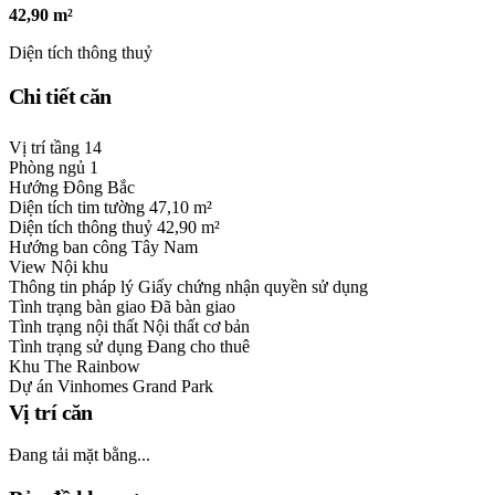
42,90 m²
Diện tích thông thuỷ
Chi tiết căn
Vị trí tầng
14
Phòng ngủ
1
Hướng
Đông Bắc
Diện tích tim tường
47,10 m²
Diện tích thông thuỷ
42,90 m²
Hướng ban công
Tây Nam
View
Nội khu
Thông tin pháp lý
Giấy chứng nhận quyền sử dụng
Tình trạng bàn giao
Đã bàn giao
Tình trạng nội thất
Nội thất cơ bản
Tình trạng sử dụng
Đang cho thuê
Khu
The Rainbow
Dự án
Vinhomes Grand Park
Vị trí căn
Đang tải mặt bằng...