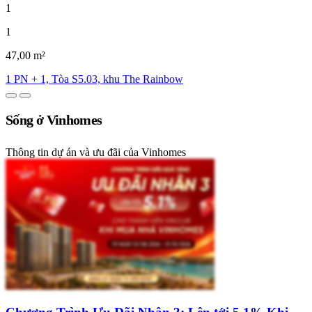
1
1
47,00 m²
1 PN + 1, Tòa S5.03, khu The Rainbow
Sống ở Vinhomes
Thông tin dự án và ưu đãi của Vinhomes