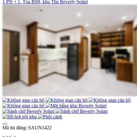
1 PN + 1, Tòa BS8, khu The Beverly Solari
Mã tin đăng: SAUN1422