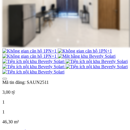
Mã tin đăng: SAUN2511
3,00 tỷ
1
1
46,30 m²