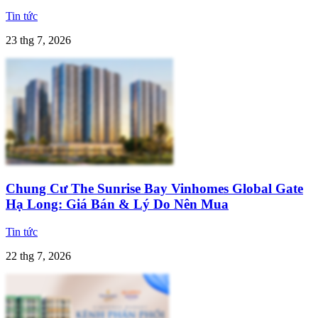
Tin tức
23 thg 7, 2026
Chung Cư The Sunrise Bay Vinhomes Global Gate
Hạ Long: Giá Bán & Lý Do Nên Mua
Tin tức
22 thg 7, 2026