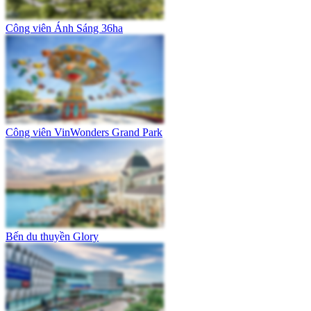
Công viên Ánh Sáng 36ha
Công viên VinWonders Grand Park
Bến du thuyền Glory