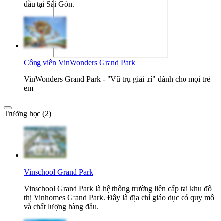
đầu tại Sài Gòn.
Công viên VinWonders Grand Park
VinWonders Grand Park - "Vũ trụ giải trí" dành cho mọi trẻ
em
Trường học (2)
Vinschool Grand Park
Vinschool Grand Park là hệ thống trường liên cấp tại khu đô
thị Vinhomes Grand Park. Đây là địa chỉ giáo dục có quy mô
và chất lượng hàng đầu.