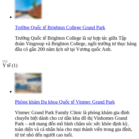
Trường Quốc tế Brighton College Grand Park
Trường Quốc tế Brighton College là sự hợp tác giữa Tập
đoàn Vingroup và Brighton College, ngôi trường tư thục hàng
đầu có gần 200 năm lịch sử tại Vương quốc Anh.
Y tế (1)
Phòng khám Đa khoa Quốc tế Vinmec Grand Park
Vinmec Grand Park Family Clinic là phòng khám gia đình
chuyên biệt dành cho cư dân khu đô thị Vinhomes Grand
Park – nơi mang đến mô hình chăm sóc sức khỏe định kỳ,
toàn diện và cá nhân hóa cho mọi thành viên trong gia đình,
từ trẻ nhỏ đến người cao tuổi.