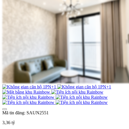
Mã tin đăng: SAUN2551
3,36 tỷ