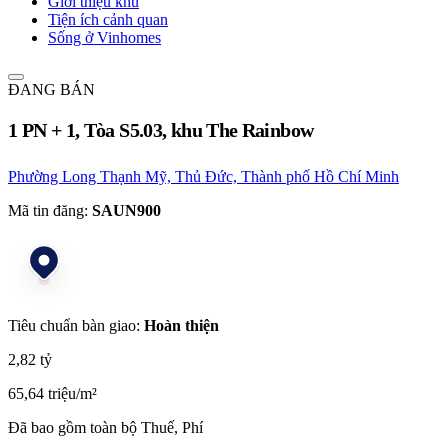
Giới thiệu khu
Tiện ích cảnh quan
Sống ở Vinhomes
ĐANG BÁN
1 PN + 1, Tòa S5.03, khu The Rainbow
Phường Long Thạnh Mỹ, Thủ Đức, Thành phố Hồ Chí Minh
Mã tin đăng:
SAUN900
Tiêu chuẩn bàn giao:
Hoàn thiện
2,82 tỷ
65,64 triệu/m²
Đã bao gồm toàn bộ Thuế, Phí