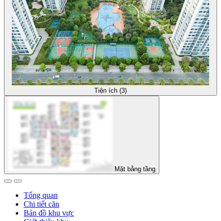
Tiện ích (3)
Mặt bằng tầng
Tổng quan
Chi tiết căn
Bản đồ khu vực