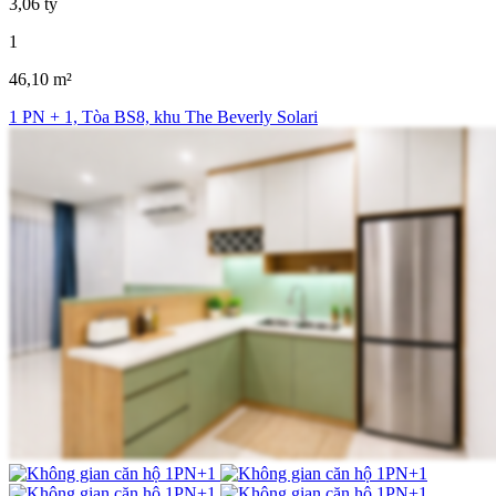
3,06 tỷ
1
46,10 m²
1 PN + 1, Tòa BS8, khu The Beverly Solari