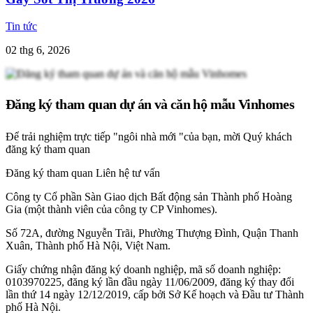
Tin tức
02 thg 6, 2026
Đăng ký tham quan dự án và căn hộ mẫu Vinhomes
Để trải nghiệm trực tiếp "ngôi nhà mới "của bạn, mời Quý khách
đăng ký tham quan
Đăng ký tham quan
Liên hệ tư vấn
Công ty Cổ phần Sàn Giao dịch Bất động sản Thành phố Hoàng
Gia (một thành viên của công ty CP Vinhomes).
Số 72A, đường Nguyễn Trãi, Phường Thượng Đình, Quận Thanh
Xuân, Thành phố Hà Nội, Việt Nam.
Giấy chứng nhận đăng ký doanh nghiệp, mã số doanh nghiệp:
0103970225, đăng ký lần đầu ngày 11/06/2009, đăng ký thay đổi
lần thứ 14 ngày 12/12/2019, cấp bởi Sở Kế hoạch và Đầu tư Thành
phố Hà Nội.