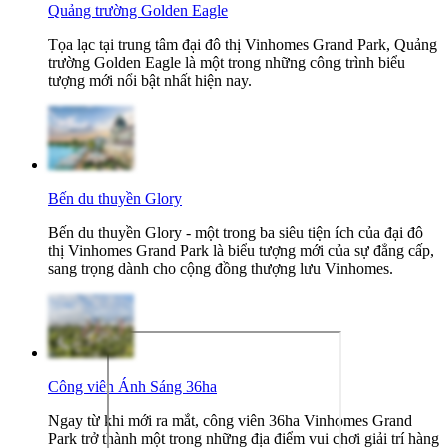
Quảng trường Golden Eagle
Tọa lạc tại trung tâm đại đô thị Vinhomes Grand Park, Quảng
trường Golden Eagle là một trong những công trình biểu
tượng mới nổi bật nhất hiện nay.
Bến du thuyền Glory
Bến du thuyền Glory - một trong ba siêu tiện ích của đại đô
thị Vinhomes Grand Park là biểu tượng mới của sự đẳng cấp,
sang trọng dành cho cộng đồng thượng lưu Vinhomes.
Công viên Ánh Sáng 36ha
Ngay từ khi mới ra mắt, công viên 36ha Vinhomes Grand
Park trở thành một trong những địa điểm vui chơi giải trí hàng