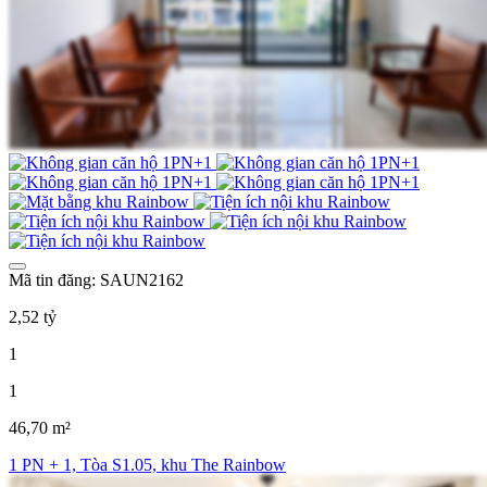
Mã tin đăng: SAUN2162
2,52 tỷ
1
1
46,70 m²
1 PN + 1, Tòa S1.05, khu The Rainbow