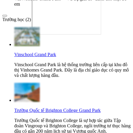
em
Trường học (2)
Vinschool Grand Park
Vinschool Grand Park là hệ thống trường liên cấp tại khu đô
thị Vinhomes Grand Park. Đây là địa chỉ giáo dục có quy mô
và chất lượng hàng đầu.
Trường Quốc tế Brighton College Grand Park
Trường Quốc tế Brighton College là sự hợp tác giữa Tập
đoàn Vingroup và Brighton College, ngôi trường tư thục hàng
đầu có gần 200 năm lịch sử tại Vương quốc Anh.