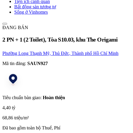
Tiện ích cảnh quan
Bất động sản tương tự
Sống ở Vinhomes
ĐANG BÁN
2 PN + 1 (2 Toilet), Tòa S10.03, khu The Origami
Phường Long Thạnh Mỹ, Thủ Đức, Thành phố Hồ Chí Minh
Mã tin đăng:
SAUN927
Tiêu chuẩn bàn giao:
Hoàn thiện
4,40 tỷ
68,86 triệu/m²
Đã bao gồm toàn bộ Thuế, Phí