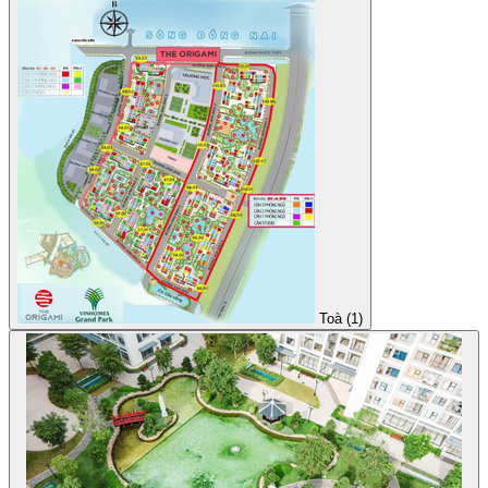
Toà (1)