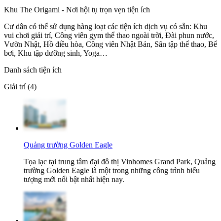
Khu The Origami - Nơi hội tụ trọn vẹn tiện ích
Cư dân có thể sử dụng hàng loạt các tiện ích dịch vụ có sẵn: Khu
vui chơi giải trí, Công viên gym thể thao ngoài trời, Đài phun nước,
Vườn Nhật, Hồ điều hòa, Công viên Nhật Bản, Sân tập thể thao, Bể
bơi, Khu tập dưỡng sinh, Yoga…
Danh sách tiện ích
Giải trí (4)
Quảng trường Golden Eagle
Tọa lạc tại trung tâm đại đô thị Vinhomes Grand Park, Quảng
trường Golden Eagle là một trong những công trình biểu
tượng mới nổi bật nhất hiện nay.