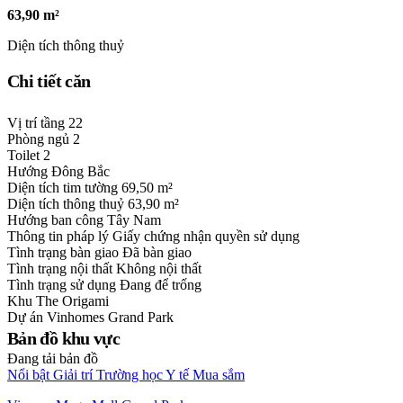
63,90 m²
Diện tích thông thuỷ
Chi tiết căn
Vị trí tầng
22
Phòng ngủ
2
Toilet
2
Hướng
Đông Bắc
Diện tích tim tường
69,50 m²
Diện tích thông thuỷ
63,90 m²
Hướng ban công
Tây Nam
Thông tin pháp lý
Giấy chứng nhận quyền sử dụng
Tình trạng bàn giao
Đã bàn giao
Tình trạng nội thất
Không nội thất
Tình trạng sử dụng
Đang để trống
Khu
The Origami
Dự án
Vinhomes Grand Park
Bản đồ khu vực
Đang tải bản đồ
Nổi bật
Giải trí
Trường học
Y tế
Mua sắm