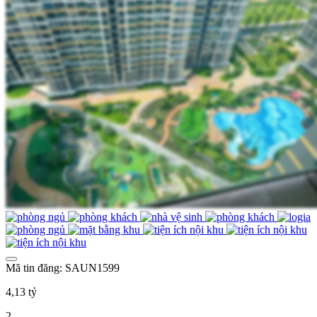
Mã tin đăng: SAUN1599
4,13 tỷ
2