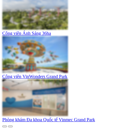
Công viên Ánh Sáng 36ha
Công viên VinWonders Grand Park
Phòng khám Đa khoa Quốc tế Vinmec Grand Park