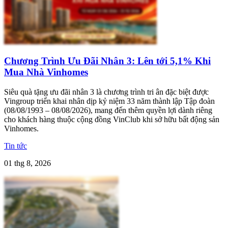
Chương Trình Ưu Đãi Nhân 3: Lên tới 5,1% Khi
Mua Nhà Vinhomes
Siêu quà tặng ưu đãi nhân 3 là chương trình tri ân đặc biệt được
Vingroup triển khai nhân dịp kỷ niệm 33 năm thành lập Tập đoàn
(08/08/1993 – 08/08/2026), mang đến thêm quyền lợi dành riêng
cho khách hàng thuộc cộng đồng VinClub khi sở hữu bất động sản
Vinhomes.
Tin tức
01 thg 8, 2026