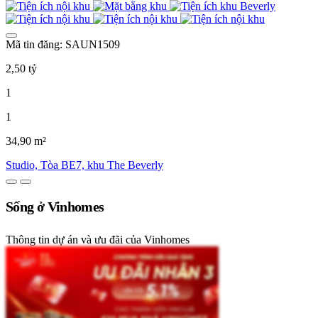
Mã tin đăng: SAUN1509
2,50 tỷ
1
1
34,90 m²
Studio, Tòa BE7, khu The Beverly
Sống ở Vinhomes
Thông tin dự án và ưu đãi của Vinhomes