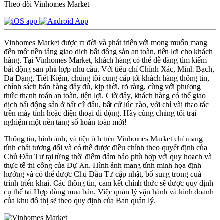
Theo dõi Vinhomes Market
Vinhomes Market được ra đời và phát triển với mong muốn mang
đến một nền tảng giao dịch bất động sản an toàn, tiện lợi cho khách
hàng. Tại Vinhomes Market, khách hàng có thể dễ dàng tìm kiếm
bất động sản phù hợp nhu cầu. Với tiêu chí Chính Xác, Minh Bạch,
Đa Dạng, Tiết Kiệm, chúng tôi cung cấp tới khách hàng thông tin,
chính sách bán hàng đầy đủ, kịp thời, rõ ràng, cùng với phương
thức thanh toán an toàn, tiện lợi. Giờ đây, khách hàng có thể giao
dịch bất động sản ở bất cứ đâu, bất cứ lúc nào, với chỉ vài thao tác
trên máy tính hoặc điện thoại di động. Hãy cùng chúng tôi trải
nghiệm một nền tảng số hoàn toàn mới!
Thông tin, hình ảnh, và tiện ích trên Vinhomes Market chỉ mang
tính chất tương đối và có thể được điều chỉnh theo quyết định của
Chủ Đầu Tư tại từng thời điểm đảm bảo phù hợp với quy hoạch và
thực tế thi công của Dự Án. Hình ảnh mang tính minh họa định
hướng và có thể được Chủ Đầu Tư cập nhật, bổ sung trong quá
trình triển khai. Các thông tin, cam kết chính thức sẽ được quy định
cụ thể tại Hợp đồng mua bán. Việc quản lý vận hành và kinh doanh
của khu đô thị sẽ theo quy định của Ban quản lý.