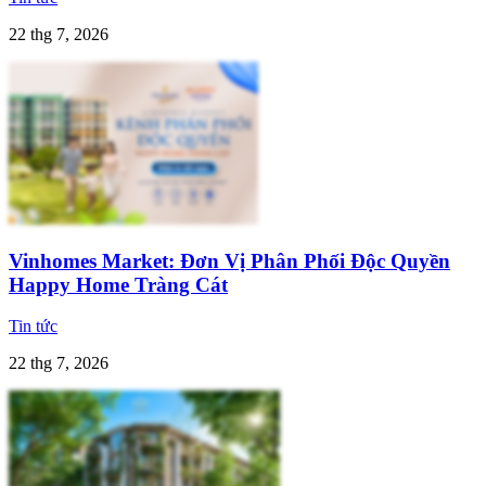
22 thg 7, 2026
Vinhomes Market: Đơn Vị Phân Phối Độc Quyền
Happy Home Tràng Cát
Tin tức
22 thg 7, 2026