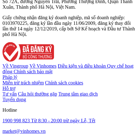
Số 72A, đường Nguyễn Trãi, Phường Thượng Đình, Quận Thanh
Xuân, Thành phố Hà Nội, Việt Nam.
Giấy chứng nhận đăng ký doanh nghiệp, mã số doanh nghiệp:
0103970225, đăng ký lần đầu ngày 11/06/2009, đăng ký thay đổi
lần thứ 14 ngày 12/12/2019, cấp bởi Sở Kế hoạch và Đầu tư Thành
phố Hà Nội.
Về Vingroup
Về Vinhomes
Điều kiện và điều khoản
Quy chế hoạt
động
Chính sách bảo mật
Pháp lý
Miễn trừ trách nhiệm
Chính sách cookies
Hỗ trợ
Tư vấn
Câu hỏi thường gặp
Trung tâm giao dịch
Tuyển dụng
Hotline
1900 998 823
Từ 8:30 - 20:00 trừ ngày Lễ, Tết
market@vinhomes.vn