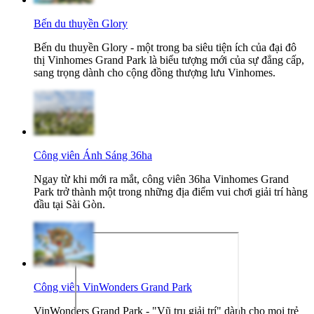
Bến du thuyền Glory
Bến du thuyền Glory - một trong ba siêu tiện ích của đại đô
thị Vinhomes Grand Park là biểu tượng mới của sự đẳng cấp,
sang trọng dành cho cộng đồng thượng lưu Vinhomes.
Công viên Ánh Sáng 36ha
Ngay từ khi mới ra mắt, công viên 36ha Vinhomes Grand
Park trở thành một trong những địa điểm vui chơi giải trí hàng
đầu tại Sài Gòn.
Công viên VinWonders Grand Park
VinWonders Grand Park - "Vũ trụ giải trí" dành cho mọi trẻ