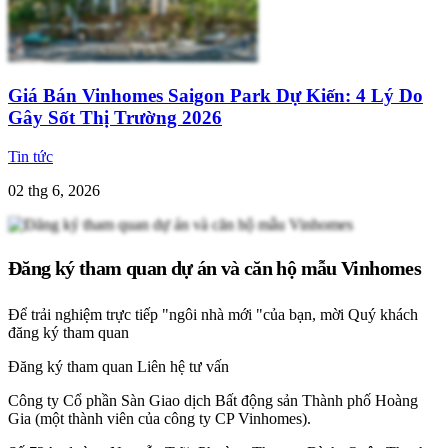
Giá Bán Vinhomes Saigon Park Dự Kiến: 4 Lý Do
Gây Sốt Thị Trường 2026
Tin tức
02 thg 6, 2026
Đăng ký tham quan dự án và căn hộ mẫu Vinhomes
Để trải nghiệm trực tiếp "ngôi nhà mới "của bạn, mời Quý khách
đăng ký tham quan
Đăng ký tham quan
Liên hệ tư vấn
Công ty Cổ phần Sàn Giao dịch Bất động sản Thành phố Hoàng
Gia (một thành viên của công ty CP Vinhomes).