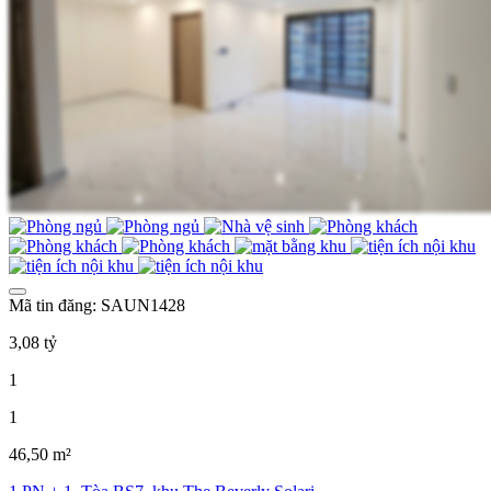
Mã tin đăng: SAUN1428
3,08 tỷ
1
1
46,50 m²