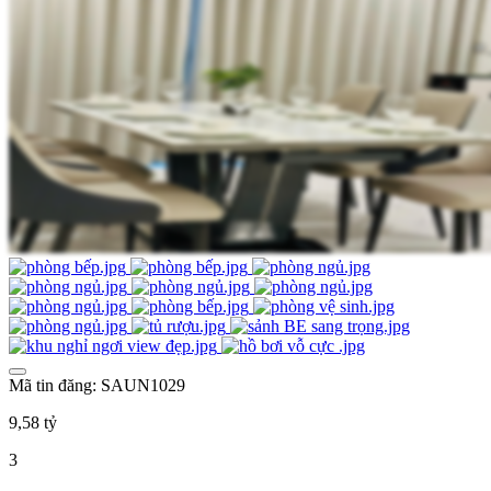
Mã tin đăng: SAUN1029
9,58 tỷ
3