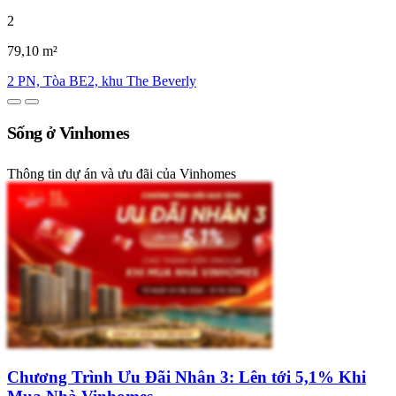
2
79,10 m²
2 PN, Tòa BE2, khu The Beverly
Sống ở Vinhomes
Thông tin dự án và ưu đãi của Vinhomes
Chương Trình Ưu Đãi Nhân 3: Lên tới 5,1% Khi