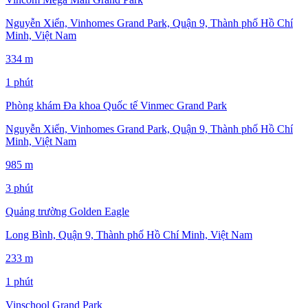
Nguyễn Xiển, Vinhomes Grand Park, Quận 9, Thành phố Hồ Chí
Minh, Việt Nam
334 m
1 phút
Phòng khám Đa khoa Quốc tế Vinmec Grand Park
Nguyễn Xiển, Vinhomes Grand Park, Quận 9, Thành phố Hồ Chí
Minh, Việt Nam
985 m
3 phút
Quảng trường Golden Eagle
Long Bình, Quận 9, Thành phố Hồ Chí Minh, Việt Nam
233 m
1 phút
Vinschool Grand Park