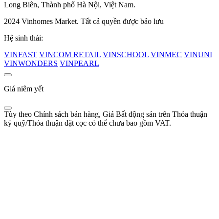
Long Biên, Thành phố Hà Nội, Việt Nam.
2024 Vinhomes Market. Tất cả quyền được bảo lưu
Hệ sinh thái:
VINFAST
VINCOM RETAIL
VINSCHOOL
VINMEC
VINUNI
VINWONDERS
VINPEARL
Giá niêm yết
Tùy theo Chính sách bán hàng, Giá Bất động sản trên Thỏa thuận
ký quỹ/Thỏa thuận đặt cọc có thể chưa bao gồm VAT.