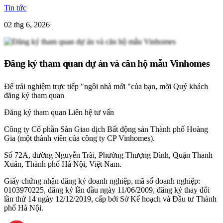
Tin tức
02 thg 6, 2026
Đăng ký tham quan dự án và căn hộ mẫu Vinhomes
Để trải nghiệm trực tiếp "ngôi nhà mới "của bạn, mời Quý khách
đăng ký tham quan
Đăng ký tham quan
Liên hệ tư vấn
Công ty Cổ phần Sàn Giao dịch Bất động sản Thành phố Hoàng
Gia (một thành viên của công ty CP Vinhomes).
Số 72A, đường Nguyễn Trãi, Phường Thượng Đình, Quận Thanh
Xuân, Thành phố Hà Nội, Việt Nam.
Giấy chứng nhận đăng ký doanh nghiệp, mã số doanh nghiệp:
0103970225, đăng ký lần đầu ngày 11/06/2009, đăng ký thay đổi
lần thứ 14 ngày 12/12/2019, cấp bởi Sở Kế hoạch và Đầu tư Thành
phố Hà Nội.