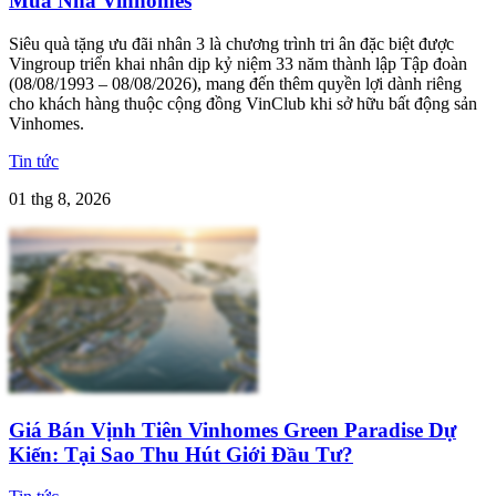
Mua Nhà Vinhomes
Siêu quà tặng ưu đãi nhân 3 là chương trình tri ân đặc biệt được
Vingroup triển khai nhân dịp kỷ niệm 33 năm thành lập Tập đoàn
(08/08/1993 – 08/08/2026), mang đến thêm quyền lợi dành riêng
cho khách hàng thuộc cộng đồng VinClub khi sở hữu bất động sản
Vinhomes.
Tin tức
01 thg 8, 2026
Giá Bán Vịnh Tiên Vinhomes Green Paradise Dự
Kiến: Tại Sao Thu Hút Giới Đầu Tư?