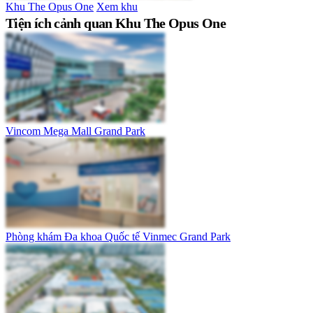
Khu The Opus One
Xem khu
Tiện ích cảnh quan Khu The Opus One
Vincom Mega Mall Grand Park
Phòng khám Đa khoa Quốc tế Vinmec Grand Park