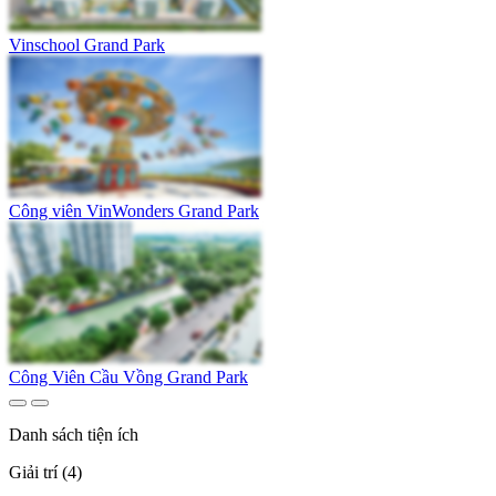
Vinschool Grand Park
Công viên VinWonders Grand Park
Công Viên Cầu Vồng Grand Park
Danh sách tiện ích
Giải trí (4)