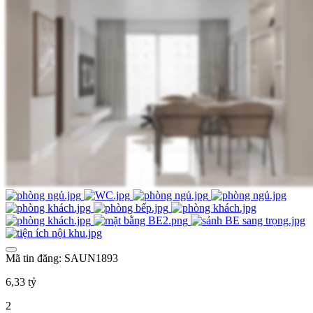
Mã tin đăng: SAUN1893
6,33 tỷ
2