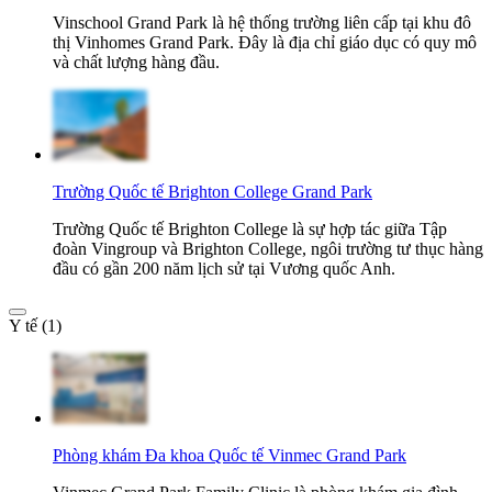
Vinschool Grand Park là hệ thống trường liên cấp tại khu đô
thị Vinhomes Grand Park. Đây là địa chỉ giáo dục có quy mô
và chất lượng hàng đầu.
Trường Quốc tế Brighton College Grand Park
Trường Quốc tế Brighton College là sự hợp tác giữa Tập
đoàn Vingroup và Brighton College, ngôi trường tư thục hàng
đầu có gần 200 năm lịch sử tại Vương quốc Anh.
Y tế (1)
Phòng khám Đa khoa Quốc tế Vinmec Grand Park