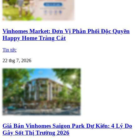
Vinhomes Market: Đơn Vị Phân Phối Độc Quyền
Happy Home Tràng Cát
Tin tức
22 thg 7, 2026
Giá Bán Vinhomes Saigon Park Dự Kiến: 4 Lý Do
Gây Sốt Thị Trường 2026