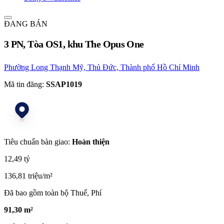
ĐANG BÁN
3 PN, Tòa OS1, khu The Opus One
Phường Long Thạnh Mỹ, Thủ Đức, Thành phố Hồ Chí Minh
Mã tin đăng:
SSAP1019
Tiêu chuẩn bàn giao:
Hoàn thiện
12,49 tỷ
136,81 triệu/m²
Đã bao gồm toàn bộ Thuế, Phí
91,30 m²