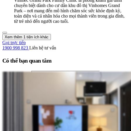
Vinmec Grand Park Family Clinic là phòng khám gia đình
chuyên biệt dành cho cư dân khu đô thị Vinhomes Grand
Park – nơi mang đến mô hình chăm sóc sức khỏe định kỳ,
toàn diện và cá nhân hóa cho mọi thành viên trong gia đình,
từ trẻ nhỏ đến người cao tuổi.
Xem thêm 1 tiện ích khác
Gọi trực tiếp
1900 998 823
Liên hệ tư vấn
Có thể bạn quan tâm